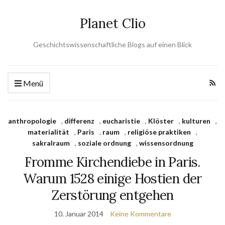
Planet Clio
Geschichtswissenschaftliche Blogs auf einen Blick
Menü
anthropologie
,
differenz
,
eucharistie
,
Klöster
,
kulturen
,
materialität
,
Paris
,
raum
,
religiöse praktiken
,
sakralraum
,
soziale ordnung
,
wissensordnung
Fromme Kirchendiebe in Paris.
Warum 1528 einige Hostien der
Zerstörung entgehen
10. Januar 2014
Keine Kommentare