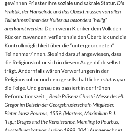
gewinnen Priester ihre soziale und sakrale Statur.
Die
Praktik, der Handelnde und das Objekt müssen von allen
Teilnehmer/innen des Kultes als besonders “heilig”
anerkannt werden.
Denn wenn Kleriker dem Volk den
Rücken zuwenden, verlieren sie den Überblick und die
Kontrollmöglichkeit über die “untergeordneten”
Teilnehmer/innen. Sie sind darauf angewiesen, dass
die Religionskultur sich in diesem Augenblick selbst
trägt. Andernfalls wären Verwerfungen in der
Religionskultur und dem gesellschaftlichen
status quo
die Folge. Und genau das passiert in der frühen
Reformationszeit.
Reale Präsenz Christi? Messe des Hl.
Gregor im Beisein der Georgsbruderschaft-Mitglieder.
Pieter Jansz Pourbus, 1559. (Martens, Maximilian P. J.
(Hg.): Bruges and the Renaissance. Memling to Pourbus,
Ausstellungskatalog, Ludion 1998, 204.)
Ausgerechnet