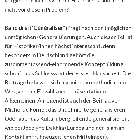
vergleichen kann. Welcher Historiker stand noch
nicht vor diesem Problem?
Band drei
(“
Généraliser
“) fragt nach den (möglichen-
unmöglichen) Generalisierungen. Auch dieser Teil ist
für Historiker/innen höchst interessant, denn
besonders in Deutschland gehört die
zusammenfassend-einordnende Konzeptbildung
schon in das Schlusswort der ersten Hausarbeit. Die
Beiträge befassen sich u.a. mit dem methodischen
Weg von der Einzahl zum repräsentativen
Allgemeinen. Anregend ist auch der Beitrag von
Michel de Fornel: das Undefinierte generalisieren.
Oder aber das Kulturübergreifende generalisieren,
wie bei Jocelyne Dakhlia (Europa und der Islam im
Kontakt im frühneuzeitlichen Mittelmeer).