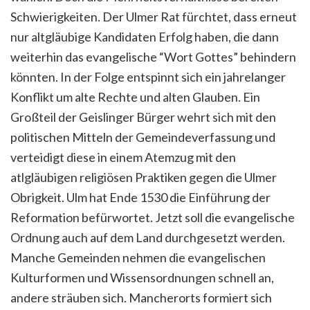
Schwierigkeiten. Der Ulmer Rat fürchtet, dass erneut
nur altgläubige Kandidaten Erfolg haben, die dann
weiterhin das evangelische “Wort Gottes” behindern
könnten. In der Folge entspinnt sich ein jahrelanger
Konflikt um alte Rechte und alten Glauben. Ein
Großteil der Geislinger Bürger wehrt sich mit den
politischen Mitteln der Gemeindeverfassung und
verteidigt diese in einem Atemzug mit den
atlgläubigen religiösen Praktiken gegen die Ulmer
Obrigkeit. Ulm hat Ende 1530 die Einführung der
Reformation befürwortet. Jetzt soll die evangelische
Ordnung auch auf dem Land durchgesetzt werden.
Manche Gemeinden nehmen die evangelischen
Kulturformen und Wissensordnungen schnell an,
andere sträuben sich. Mancherorts formiert sich