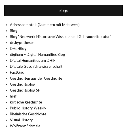
Blogs
Adresscomptoir (Nummern mit Mehrwert)
Blog
Blog "Netzwerk Historische Wissens- und Gebrauchsliteratur"
de.hypotheses
DHd-Blog
digihum – Digital Humanities Blog
Digital Humanities am DHIP
Digitale Geschichtswissenschaft
FactGrid
Geschichten aus der Geschichte
Geschichtsblog
Geschichtsblog SH
href
kritische geschichte
Public History Weekly
Rheinische Geschichte
Visual History
Wolfgang Schmale