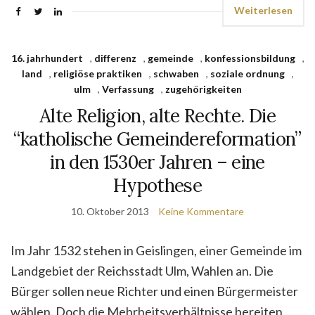
Weiterlesen
16. jahrhundert
,
differenz
,
gemeinde
,
konfessionsbildung
,
land
,
religiöse praktiken
,
schwaben
,
soziale ordnung
,
ulm
,
Verfassung
,
zugehörigkeiten
Alte Religion, alte Rechte. Die
“katholische Gemeindereformation”
in den 1530er Jahren – eine
Hypothese
10. Oktober 2013
Keine Kommentare
Im Jahr 1532 stehen in Geislingen, einer Gemeinde im
Landgebiet der Reichsstadt Ulm, Wahlen an. Die
Bürger sollen neue Richter und einen Bürgermeister
wählen. Doch die Mehrheitsverhältnisse bereiten