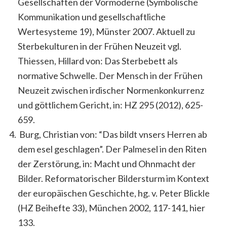
Gesellschaften der Vormoderne (Symbolische
Kommunikation und gesellschaftliche
Wertesysteme 19), Münster 2007. Aktuell zu
Sterbekulturen in der Frühen Neuzeit vgl.
Thiessen, Hillard von: Das Sterbebett als
normative Schwelle. Der Mensch in der Frühen
Neuzeit zwischen irdischer Normenkonkurrenz
und göttlichem Gericht, in: HZ 295 (2012), 625-
659.
Burg, Christian von: “Das bildt vnsers Herren ab
dem esel geschlagen”. Der Palmesel in den Riten
der Zerstörung, in: Macht und Ohnmacht der
Bilder. Reformatorischer Bildersturm im Kontext
der europäischen Geschichte, hg. v. Peter Blickle
(HZ Beihefte 33), München 2002, 117-141, hier
133.