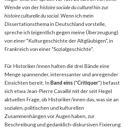
Wende von der
histoire sociale du culturel
hin zur
histoire culturelle du social
. Wenn ich mein
Dissertationsthema in Deutschland vorstelle,
spreche ich (eigentlich gegen meine Überzeugung)
von einer “Kulturgeschichte der Altgläubigen”, in
Frankreich von einer “Sozialgeschichte”.
Für Historiker/innen halten die drei Bände eine
Menge spannender, interessanter und anregender
Einsichten bereit. In
Band eins
(“
Critiquer
“) befasst
sich etwa Jean-Pierre Cavaillé mit der seit Hegel
aktuellen Frage, ob Historiker/innen das, was sie an
sozialen, politischen und kulturellen
Zusammenhängen vor Augen haben, zur
Beschreibung und gedanklich-diskursiven Fixierung