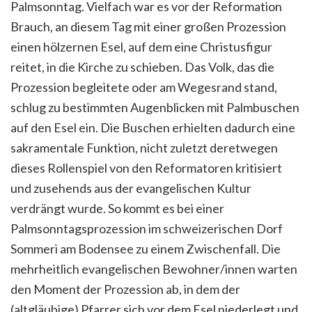
Palmsonntag. Vielfach war es vor der Reformation
Brauch, an diesem Tag mit einer großen Prozession
einen hölzernen Esel, auf dem eine Christusfigur
reitet, in die Kirche zu schieben. Das Volk, das die
Prozession begleitete oder am Wegesrand stand,
schlug zu bestimmten Augenblicken mit Palmbuschen
auf den Esel ein. Die Buschen erhielten dadurch eine
sakramentale Funktion, nicht zuletzt deretwegen
dieses Rollenspiel von den Reformatoren kritisiert
und zusehends aus der evangelischen Kultur
verdrängt wurde. So kommt es bei einer
Palmsonntagsprozession im schweizerischen Dorf
Sommeri am Bodensee zu einem Zwischenfall. Die
mehrheitlich evangelischen Bewohner/innen warten
den Moment der Prozession ab, in dem der
(altgläubige) Pfarrer sich vor dem Esel niederlegt und