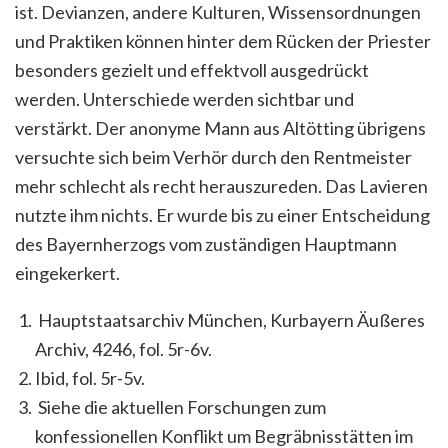
ist. Devianzen, andere Kulturen, Wissensordnungen
und Praktiken können hinter dem Rücken der Priester
besonders gezielt und effektvoll ausgedrückt
werden. Unterschiede werden sichtbar und
verstärkt. Der anonyme Mann aus Altötting übrigens
versuchte sich beim Verhör durch den Rentmeister
mehr schlecht als recht herauszureden. Das Lavieren
nutzte ihm nichts. Er wurde bis zu einer Entscheidung
des Bayernherzogs vom zuständigen Hauptmann
eingekerkert.
Hauptstaatsarchiv München, Kurbayern Äußeres
Archiv, 4246, fol. 5r-6v.
Ibid, fol. 5r-5v.
Siehe die aktuellen Forschungen zum
konfessionellen Konflikt um Begräbnisstätten im