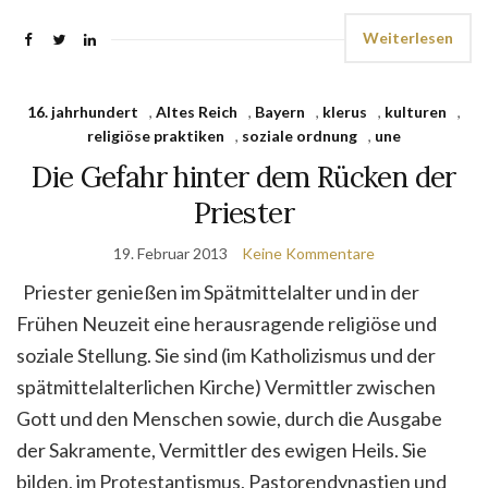
Weiterlesen
16. jahrhundert
,
Altes Reich
,
Bayern
,
klerus
,
kulturen
,
religiöse praktiken
,
soziale ordnung
,
une
Die Gefahr hinter dem Rücken der
Priester
19. Februar 2013
Keine Kommentare
Priester genießen im Spätmittelalter und in der
Frühen Neuzeit eine herausragende religiöse und
soziale Stellung. Sie sind (im Katholizismus und der
spätmittelalterlichen Kirche) Vermittler zwischen
Gott und den Menschen sowie, durch die Ausgabe
der Sakramente, Vermittler des ewigen Heils. Sie
bilden, im Protestantismus, Pastorendynastien und