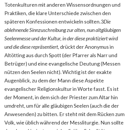
Totenkulturen mit anderen Wissensordnungen und
Praktiken, die klare Unterschiede zwischen den
späteren Konfessionen entwickeln sollten.3
Die
ablehnende Sinnzuschreibung zur alten, nun altgläubigen
Seelenmesse und der Kultur, in der diese praktiziert wird
und die diese repräsentiert,
drückt der Anonymus in
Altötting aus durch Spott (der Pfarrer als Narr und
Betrüger) und eine evangelische Deutung (Messen
nützen den Seelen nicht). Wichtig ist der exakte
Augenblick, zu dem der Mann diese Aspekte
evangelischer Religionskultur in Worte fasst. Es ist
der Moment, in dem sich der Priester zum Altar hin
umdreht, um für alle gläubigen Seelen (auch die der
Anwesenden) zu bitten. Er steht mit dem Rücken zum
Volk, wie üblich während der Messliturgie. Nun sollte