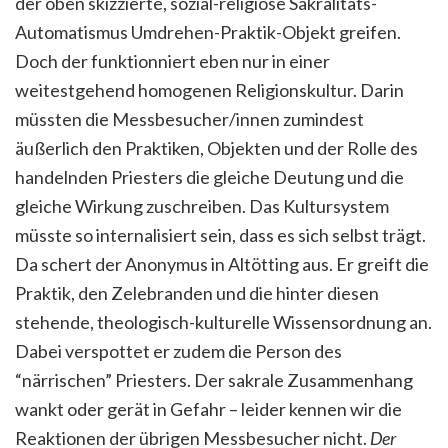
der oben skizzierte, sozial-religiöse Sakralitäts-
Automatismus Umdrehen-Praktik-Objekt greifen.
Doch der funktionniert eben nur in einer
weitestgehend homogenen Religionskultur. Darin
müssten die Messbesucher/innen zumindest
äußerlich den Praktiken, Objekten und der Rolle des
handelnden Priesters die gleiche Deutung und die
gleiche Wirkung zuschreiben. Das Kultursystem
müsste so internalisiert sein, dass es sich selbst trägt.
Da schert der Anonymus in Altötting aus. Er greift die
Praktik, den Zelebranden und die hinter diesen
stehende, theologisch-kulturelle Wissensordnung an.
Dabei verspottet er zudem die Person des
“närrischen” Priesters. Der sakrale Zusammenhang
wankt oder gerät in Gefahr – leider kennen wir die
Reaktionen der übrigen Messbesucher nicht.
Der