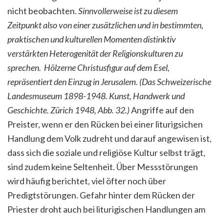
nicht beobachten.
Sinnvollerweise ist zu diesem
Zeitpunkt also von einer zusätzlichen und in bestimmten,
praktischen und kulturellen Momenten distinktiv
verstärkten Heterogenität der Religionskulturen zu
sprechen.
Hölzerne Christusfigur auf dem Esel,
repräsentiert den Einzug in Jerusalem. (Das Schweizerische
Landesmuseum 1898-1948. Kunst, Handwerk und
Geschichte. Zürich 1948, Abb. 32.)
Angriffe auf den
Preister, wenn er den Rücken bei einer liturigsichen
Handlung dem Volk zudreht und darauf angewisen ist,
dass sich die soziale und religiöse Kultur selbst trägt,
sind zudem keine Seltenheit. Über Messstörungen
wird häufig berichtet, viel öfter noch über
Predigtstörungen. Gefahr hinter dem Rücken der
Priester droht auch bei liturigischen Handlungen am