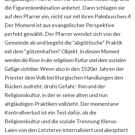
die Figurenkombination anbetet. Dann schlagen sie
auf den Pfarrer ein, nicht nur mit ihren Palmbuschen.4
Der Moment ist aus evangelischer Perspektive
perfekt gewählt. Der Pfarrer wendet sich von der
Gemeinde ab und begeht die “abgöttische” Praktik
mit dem “götzenhaften” Objekt.
In diesem Moment
werden die Risse in der religiösen Kultur und dem sozialen
Gefüge sichtbar.
Wenn also in den 1520er Jahren der
Priester dem Volk bei liturgischen Handlungen den
Rücken zudreht, droht Gefahr: Ihm und der
Religionskultur, in der er seine alten und nun
altgläubigen Praktiken vollzieht. Der momentane
Kontrollverlust ist ein Test dafür, ob die
Religionskultur und die soziale Trennung Klerus-
Laien von den Letzteren internalisiert und akezptiert