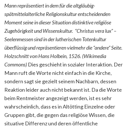
Mann repräsentiert in dem für die altgläubig-
spätmittelalterliche Religionskultur entscheidenden
Moment seine in dieser Situation distinktive religiöse
Zugehörigkeit und Wissenskultur.
“Christus vera lux” –
Seelenmessen sind in der lutherischen Totenkultur
überflüssig und repräsentieren vielmehr die “andere” Seite.
Holzschnitt von Hans Holbein, 1526. (Wikimedia
Commons)
Dies geschieht in sozialer Interaktion. Der
Mann ruft die Worte nicht einfach in die Kirche,
sondern sagt sie gezielt seinem Nachbarn, dessen
Reaktion leider auch nicht bekannt ist. Da die Worte
beim Rentmeister angezeigt werden, ist es sehr
wahrscheinlich, dass es in Altötting Einzelne oder
Gruppen gibt, die gegen das religiöse Wissen, die
situative Differenz und deren öffentliche