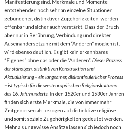
Manifestierung sind. Merkmale und Momente
entstehender, noch sehr an einzelne Situationen
gebundener, distinktiver Zugehörigkeiten, werden
offenbar und sicher auch verstärkt. Dass der Bruch
aber nur in Berührung, Verbindung und direkter
Auseinandersetzung mit dem “Anderen” möglich ist,
wird ebenso deutlich. Es gibt kein erkennbares
“Eigenes” ohne das oder die “Anderen”.
Dieser Prozess
der ständigen, distinktiven Konstruktion und
Aktualisierung – ein langsamer, diskontinuierlicher Prozess
– ist typisch für die westeuropäischen Religionskulturen
des 16. Jahrhunderts.
In den 1520er und 1530er Jahren
finden sich erste Merkmale, die von immer mehr
Zeitgenossen als bezogen auf distinktive religiöse
und somit soziale Zugehörigkeiten gedeutet werden.
Mehr als ungewisse Ansätze lassen sich jedoch noch