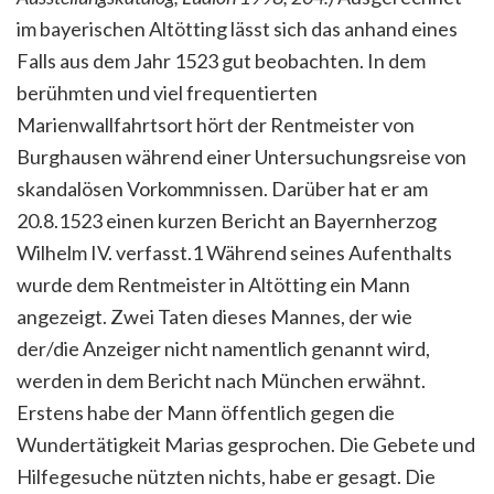
im bayerischen Altötting lässt sich das anhand eines
Falls aus dem Jahr 1523 gut beobachten. In dem
berühmten und viel frequentierten
Marienwallfahrtsort hört der Rentmeister von
Burghausen während einer Untersuchungsreise von
skandalösen Vorkommnissen. Darüber hat er am
20.8.1523 einen kurzen Bericht an Bayernherzog
Wilhelm IV. verfasst.1 Während seines Aufenthalts
wurde dem Rentmeister in Altötting ein Mann
angezeigt. Zwei Taten dieses Mannes, der wie
der/die Anzeiger nicht namentlich genannt wird,
werden in dem Bericht nach München erwähnt.
Erstens habe der Mann öffentlich gegen die
Wundertätigkeit Marias gesprochen. Die Gebete und
Hilfegesuche nützten nichts, habe er gesagt. Die