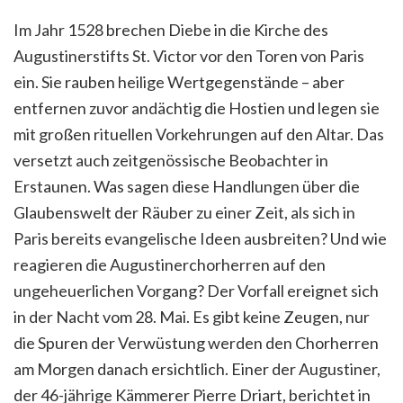
Im Jahr 1528 brechen Diebe in die Kirche des
Augustinerstifts St. Victor vor den Toren von Paris
ein. Sie rauben heilige Wertgegenstände – aber
entfernen zuvor andächtig die Hostien und legen sie
mit großen rituellen Vorkehrungen auf den Altar. Das
versetzt auch zeitgenössische Beobachter in
Erstaunen. Was sagen diese Handlungen über die
Glaubenswelt der Räuber zu einer Zeit, als sich in
Paris bereits evangelische Ideen ausbreiten? Und wie
reagieren die Augustinerchorherren auf den
ungeheuerlichen Vorgang? Der Vorfall ereignet sich
in der Nacht vom 28. Mai. Es gibt keine Zeugen, nur
die Spuren der Verwüstung werden den Chorherren
am Morgen danach ersichtlich. Einer der Augustiner,
der 46-jährige Kämmerer Pierre Driart, berichtet in