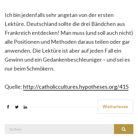
Ich bin jedenfalls sehr angetan von der ersten
Lektüre. Deutschland sollte die drei Bändchen aus
Frankreich entdecken! Man muss (und soll auch nicht)
alle Positionen und Methoden daraus teilen oder gar
anwenden. Die Lektüre ist aber auf jeden Fall ein
Gewinn und ein Gedankenbeschleuniger – und sei es
nur beim Schmökern.
Quelle:
http://catholiccultures.hypotheses.org/415
Weiterlesen
Suche
Suchen
nach: