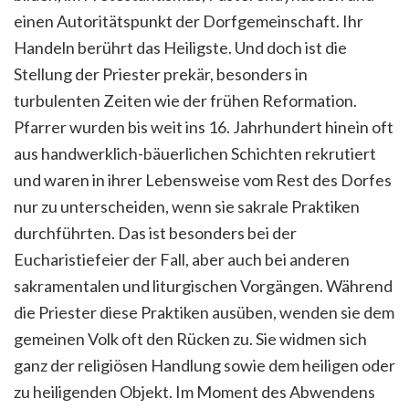
einen Autoritätspunkt der Dorfgemeinschaft. Ihr
Handeln berührt das Heiligste. Und doch ist die
Stellung der Priester prekär, besonders in
turbulenten Zeiten wie der frühen Reformation.
Pfarrer wurden bis weit ins 16. Jahrhundert hinein oft
aus handwerklich-bäuerlichen Schichten rekrutiert
und waren in ihrer Lebensweise vom Rest des Dorfes
nur zu unterscheiden, wenn sie sakrale Praktiken
durchführten. Das ist besonders bei der
Eucharistiefeier der Fall, aber auch bei anderen
sakramentalen und liturgischen Vorgängen. Während
die Priester diese Praktiken ausüben, wenden sie dem
gemeinen Volk oft den Rücken zu. Sie widmen sich
ganz der religiösen Handlung sowie dem heiligen oder
zu heiligenden Objekt. Im Moment des Abwendens