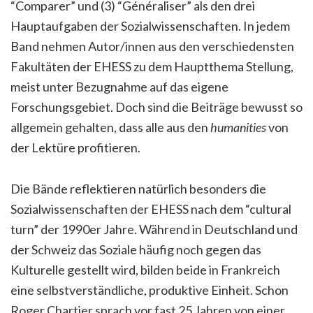
“Comparer” und (3) “Généraliser” als den drei
Hauptaufgaben der Sozialwissenschaften. In jedem
Band nehmen Autor/innen aus den verschiedensten
Fakultäten der EHESS zu dem Hauptthema Stellung,
meist unter Bezugnahme auf das eigene
Forschungsgebiet. Doch sind die Beiträge bewusst so
allgemein gehalten, dass alle aus den
humanities
von
der Lektüre profitieren.
Die Bände reflektieren natürlich besonders die
Sozialwissenschaften der EHESS nach dem “cultural
turn” der 1990er Jahre. Während in Deutschland und
der Schweiz das Soziale häufig noch gegen das
Kulturelle gestellt wird, bilden beide in Frankreich
eine selbstverständliche, produktive Einheit. Schon
Roger Chartier sprach vor fast 25 Jahren von einer