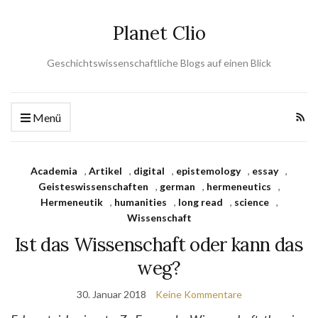
Planet Clio
Geschichtswissenschaftliche Blogs auf einen Blick
Menü
Academia
,
Artikel
,
digital
,
epistemology
,
essay
,
Geisteswissenschaften
,
german
,
hermeneutics
,
Hermeneutik
,
humanities
,
long read
,
science
,
Wissenschaft
Ist das Wissenschaft oder kann das
weg?
30. Januar 2018
Keine Kommentare