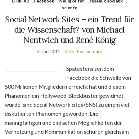
DHIHA3
,
Facebook
,
Neuigkeiten
,
réseaux sociaux
,
science
Social Network Sites – ein Trend für
die Wissenschaft? von Michael
Nentwich und René König
3. Juni 2011
Keine Kommentare
Spätestens seitdem
Facebook die Schwelle von
500 Millionen Mitgliedern erreicht hat und diesem
Phänomen ein Hollywood-Blockbuster gewidmet
wurde, sind Social Network Sites (SNS) zu einem viel
diskutierten Phänomen geworden. Die
mannigfaltigen und einfachen Möglichkeiten der
Vernetzung und Kommunikation schüren gleichsam