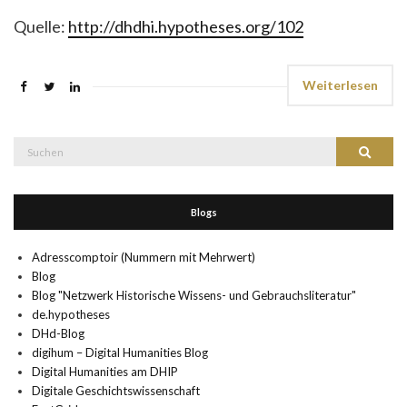
Quelle:
http://dhdhi.hypotheses.org/102
Weiterlesen
Suche
Suchen
nach:
Blogs
Adresscomptoir (Nummern mit Mehrwert)
Blog
Blog "Netzwerk Historische Wissens- und Gebrauchsliteratur"
de.hypotheses
DHd-Blog
digihum – Digital Humanities Blog
Digital Humanities am DHIP
Digitale Geschichtswissenschaft