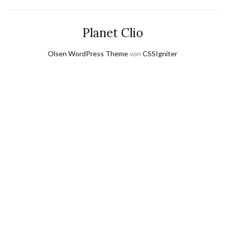
Planet Clio
Olsen WordPress Theme
von
CSSIgniter