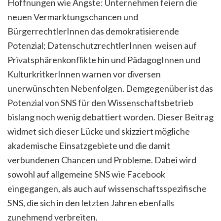
Hoffnungen wie Ängste: Unternehmen feiern die
neuen Vermarktungschancen und
BürgerrechtlerInnen das demokratisierende
Potenzial; DatenschutzrechtlerInnen weisen auf
Privatsphärenkonflikte hin und PädagogInnen und
KulturkritkerInnen warnen vor diversen
unerwünschten Nebenfolgen. Demgegenüber ist das
Potenzial von SNS für den Wissenschaftsbetrieb
bislang noch wenig debattiert worden. Dieser Beitrag
widmet sich dieser Lücke und skizziert mögliche
akademische Einsatzgebiete und die damit
verbundenen Chancen und Probleme. Dabei wird
sowohl auf allgemeine SNS wie Facebook
eingegangen, als auch auf wissenschaftsspezifische
SNS, die sich in den letzten Jahren ebenfalls
zunehmend verbreiten.