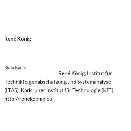
René König
René König
René König, Institut für
Technikfolgenabschätzung und Systemanalyse
(ITAS), Karlsruher Institut für Technologie (KIT)
http://renekoenig.eu