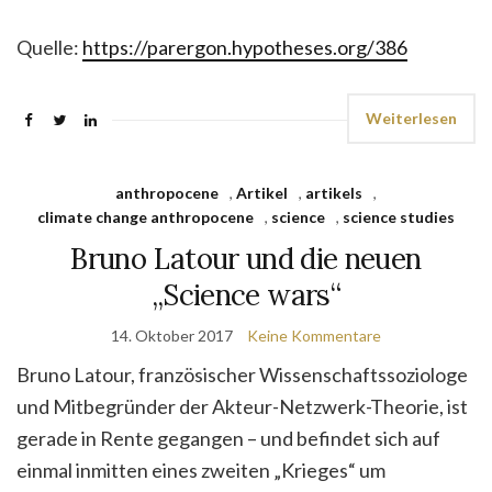
Quelle:
https://parergon.hypotheses.org/386
Weiterlesen
anthropocene
,
Artikel
,
artikels
,
climate change anthropocene
,
science
,
science studies
Bruno Latour und die neuen
„Science wars“
14. Oktober 2017
Keine Kommentare
Bruno Latour, französischer Wissenschaftssoziologe
und Mitbegründer der Akteur-Netzwerk-Theorie, ist
gerade in Rente gegangen – und befindet sich auf
einmal inmitten eines zweiten „Krieges“ um