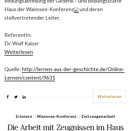
Bildungsabteilung der Gedenk – und Bildungsstätte
Haus der Wannsee-Konferenz
und deren
stellvertretender Leiter.
ReferentIn:
Dr. Wolf Kaiser
Weiterlesen
Quelle:
http://lernen-aus-der-geschichte.de/Online-
Lernen/content/9631
Weiterlesen
Erinnern
,
Wannsee-Konferenz
,
Zeitzeugenarbeit
Die Arbeit mit Zeugnissen im Haus