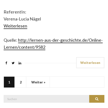
ReferentIn:
Verena-Lucia Nägel
Weiterlesen
Quelle:
http://lernen-aus-der-geschichte.de/Online-
Lernen/content/9582
Weiterlesen
1
2
Weiter »
Suche
Suchen
nach: