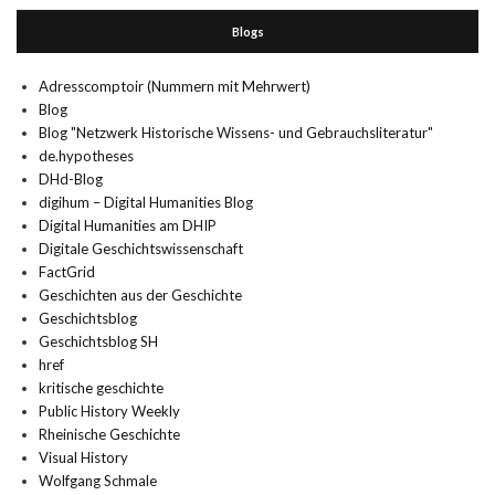
Blogs
Adresscomptoir (Nummern mit Mehrwert)
Blog
Blog "Netzwerk Historische Wissens- und Gebrauchsliteratur"
de.hypotheses
DHd-Blog
digihum – Digital Humanities Blog
Digital Humanities am DHIP
Digitale Geschichtswissenschaft
FactGrid
Geschichten aus der Geschichte
Geschichtsblog
Geschichtsblog SH
href
kritische geschichte
Public History Weekly
Rheinische Geschichte
Visual History
Wolfgang Schmale