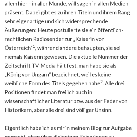
allem hier – in aller Munde, will sagen in allen Medien
präsent. Dabei gibt es zu ihren Titeln und ihrem Rang
sehr eigenartige und sich widersprechende
Äußerungen: Heute postulierte sie ein öffentlich-
rechtlichen Radiosender zur „Kaiserin von
1
Österreich“
, während andere behaupten, sie sei
niemals Kaiserin gewesen. Die aktuelle Nummer der
Zeitschrift TV-Media hält fest, man habe sie als
„König von Ungarn“ bezeichnet, weil es keine
2
weibliche Form des Titels gegeben habe
. Alle drei
Positionen findet man freilich auch in
wissenschaftlicher Literatur bzw. aus der Feder von
Historikern, aber alle drei sind völliger Unsinn.
Eigentlich habe ich es mir in meinem Blog zur Aufgabe
gemacht, eben über diejenigen Kaiserinnen zu