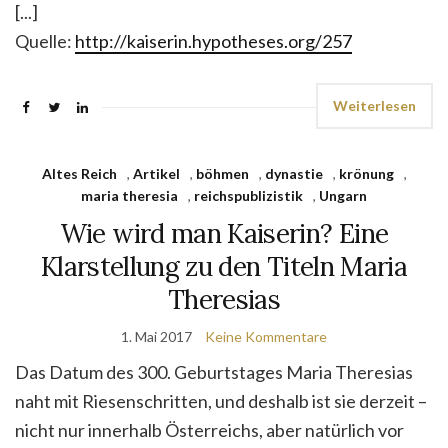
[...]
Quelle:
http://kaiserin.hypotheses.org/257
Weiterlesen
Altes Reich
,
Artikel
,
böhmen
,
dynastie
,
krönung
,
maria theresia
,
reichspublizistik
,
Ungarn
Wie wird man Kaiserin? Eine
Klarstellung zu den Titeln Maria
Theresias
1. Mai 2017
Keine Kommentare
Das Datum des 300. Geburtstages Maria Theresias
naht mit Riesenschritten, und deshalb ist sie derzeit –
nicht nur innerhalb Österreichs, aber natürlich vor