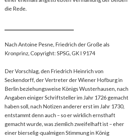
die Rede.
Nach Antoine Pesne, Friedrich der Große als
Kronprinz, Copyright: SPSG, GK I 9174
Der Vorschlag, den Friedrich Heinrich von
Seckendorff, der Vertreter der Wiener Hofburg in
Berlin beziehungsweise Königs Wusterhausen, nach
Angaben einiger Schriftsteller im Jahr 1726 gemacht
haben soll, nach Notizen anderer erst im Jahr 1730,
entstammt denn auch – so er wirklich ernsthaft
gemacht wurde, was ziemlich zweifelhaft ist – eher
einer bierselig-qualmigen Stimmung in König