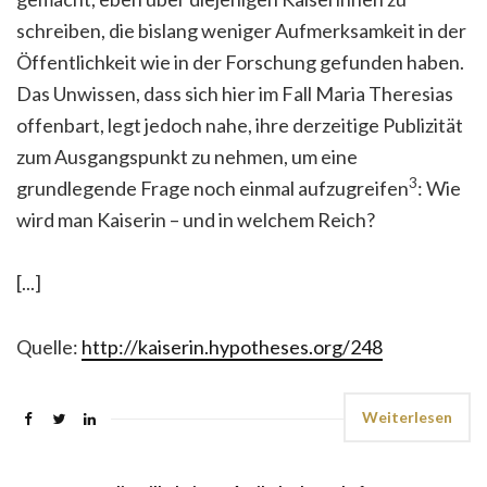
schreiben, die bislang weniger Aufmerksamkeit in der
Öffentlichkeit wie in der Forschung gefunden haben.
Das Unwissen, dass sich hier im Fall Maria Theresias
offenbart, legt jedoch nahe, ihre derzeitige Publizität
zum Ausgangspunkt zu nehmen, um eine
3
grundlegende Frage noch einmal aufzugreifen
: Wie
wird man Kaiserin – und in welchem Reich?
[...]
Quelle:
http://kaiserin.hypotheses.org/248
Weiterlesen