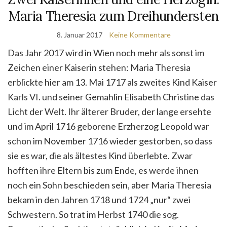
Maria Theresia zum Dreihundersten
8. Januar 2017
Keine Kommentare
Das Jahr 2017 wird in Wien noch mehr als sonst im
Zeichen einer Kaiserin stehen: Maria Theresia
erblickte hier am 13. Mai 1717 als zweites Kind Kaiser
Karls VI. und seiner Gemahlin Elisabeth Christine das
Licht der Welt. Ihr älterer Bruder, der lange ersehte
und im April 1716 geborene Erzherzog Leopold war
schon im November 1716 wieder gestorben, so dass
sie es war, die als ältestes Kind überlebte. Zwar
hofften ihre Eltern bis zum Ende, es werde ihnen
noch ein Sohn beschieden sein, aber Maria Theresia
bekam in den Jahren 1718 und 1724 „nur“ zwei
Schwestern. So trat im Herbst 1740 die sog.