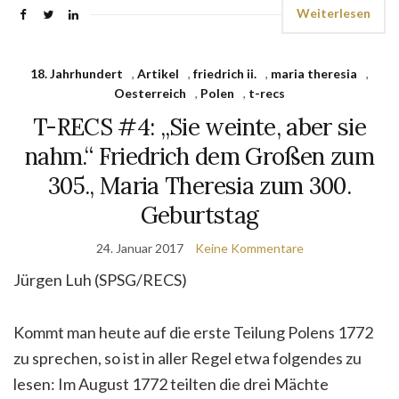
Weiterlesen
18. Jahrhundert
,
Artikel
,
friedrich ii.
,
maria theresia
,
Oesterreich
,
Polen
,
t-recs
T-RECS #4: „Sie weinte, aber sie
nahm.“ Friedrich dem Großen zum
305., Maria Theresia zum 300.
Geburtstag
24. Januar 2017
Keine Kommentare
Jürgen Luh (SPSG/RECS)
Kommt man heute auf die erste Teilung Polens 1772
zu sprechen, so ist in aller Regel etwa folgendes zu
lesen: Im August 1772 teilten die drei Mächte