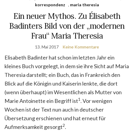
korrespondenz
,
maria theresia
Ein neuer Mythos. Zu Élisabeth
Badinters Bild von der „modernen
Frau“ Maria Theresia
13. Mai 2017
Keine Kommentare
Elisabeth Badinter hat schon im letzten Jahr ein
kleines Buch vorgelegt, in dem sie ihre Sicht auf Maria
Theresia darstellt; ein Buch, das in Frankreich den
Blick auf die Königin und Kaiserin lenkte, die dort
(wenn überhaupt) im Wesentlichen als Mutter von
1
Marie Antoinette ein Begriff ist
. Vor wenigen
Wochen ist der Text nun auch in deutscher
Übersetzung erschienen und hat erneut für
2
Aufmerksamkeit gesorgt
.