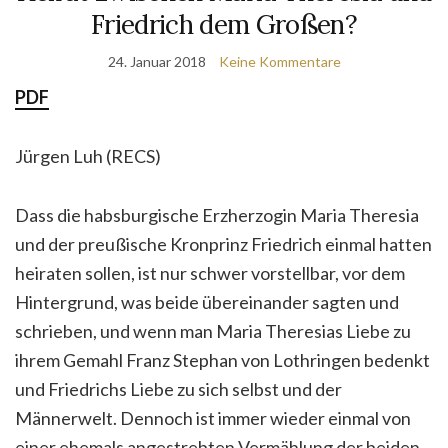
Friedrich dem Großen?
24. Januar 2018
Keine Kommentare
PDF
Jürgen Luh (RECS)
Dass die habsburgische Erzherzogin Maria Theresia
und der preußische Kronprinz Friedrich einmal hatten
heiraten sollen, ist nur schwer vorstellbar, vor dem
Hintergrund, was beide übereinander sagten und
schrieben, und wenn man Maria Theresias Liebe zu
ihrem Gemahl Franz Stephan von Lothringen bedenkt
und Friedrichs Liebe zu sich selbst und der
Männerwelt. Dennoch ist immer wieder einmal von
einer ehemals angestrebten Vermählung der beiden