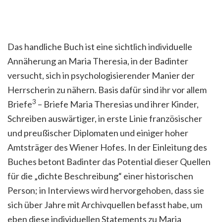
Das handliche Buch ist eine sichtlich individuelle
Annäherung an Maria Theresia, in der Badinter
versucht, sich in psychologisierender Manier der
Herrscherin zu nähern. Basis dafür sind ihr vor allem
3
Briefe
– Briefe Maria Theresias und ihrer Kinder,
Schreiben auswärtiger, in erste Linie französischer
und preußischer Diplomaten und einiger hoher
Amtsträger des Wiener Hofes. In der Einleitung des
Buches betont Badinter das Potential dieser Quellen
für die „dichte Beschreibung“ einer historischen
Person; in Interviews wird hervorgehoben, dass sie
sich über Jahre mit Archivquellen befasst habe, um
eben diese individuellen Statements zu Maria