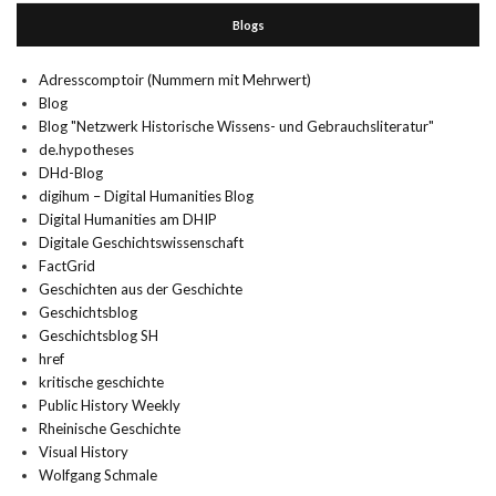
Blogs
Adresscomptoir (Nummern mit Mehrwert)
Blog
Blog "Netzwerk Historische Wissens- und Gebrauchsliteratur"
de.hypotheses
DHd-Blog
digihum – Digital Humanities Blog
Digital Humanities am DHIP
Digitale Geschichtswissenschaft
FactGrid
Geschichten aus der Geschichte
Geschichtsblog
Geschichtsblog SH
href
kritische geschichte
Public History Weekly
Rheinische Geschichte
Visual History
Wolfgang Schmale