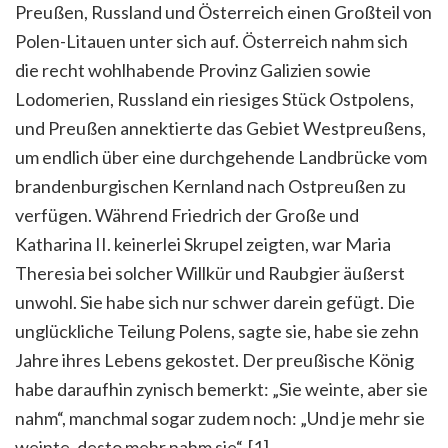
Preußen, Russland und Österreich einen Großteil von
Polen-Litauen unter sich auf. Österreich nahm sich
die recht wohlhabende Provinz Galizien sowie
Lodomerien, Russland ein riesiges Stück Ostpolens,
und Preußen annektierte das Gebiet Westpreußens,
um endlich über eine durchgehende Landbrücke vom
brandenburgischen Kernland nach Ostpreußen zu
verfügen. Während Friedrich der Große und
Katharina II. keinerlei Skrupel zeigten, war Maria
Theresia bei solcher Willkür und Raubgier äußerst
unwohl. Sie habe sich nur schwer darein gefügt. Die
unglückliche Teilung Polens, sagte sie, habe sie zehn
Jahre ihres Lebens gekostet. Der preußische König
habe daraufhin zynisch bemerkt: „Sie weinte, aber sie
nahm“, manchmal sogar zudem noch: „Und je mehr sie
weinte, desto mehr nahm sie“. [1]