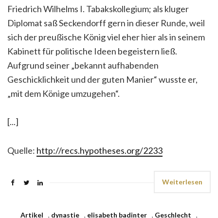
Friedrich Wilhelms I. Tabakskollegium; als kluger
Diplomat saß Seckendorff gern in dieser Runde, weil
sich der preußische König viel eher hier als in seinem
Kabinett für politische Ideen begeistern ließ.
Aufgrund seiner „bekannt aufhabenden
Geschicklichkeit und der guten Manier“ wusste er,
„mit dem Könige umzugehen“.
[...]
Quelle:
http://recs.hypotheses.org/2233
Weiterlesen
Artikel
,
dynastie
,
elisabeth badinter
,
Geschlecht
,