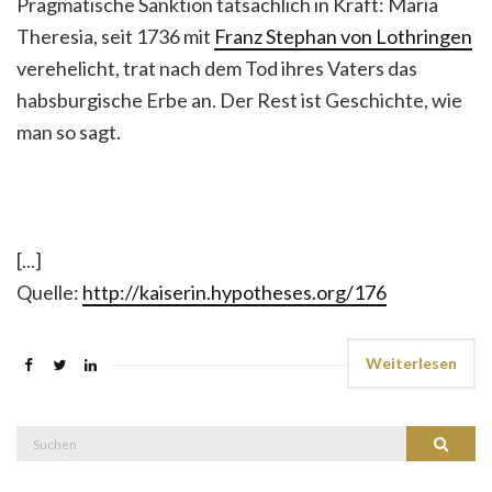
Pragmatische Sanktion tatsächlich in Kraft: Maria
Theresia, seit 1736 mit
Franz Stephan von Lothringen
verehelicht, trat nach dem Tod ihres Vaters das
habsburgische Erbe an. Der Rest ist Geschichte, wie
man so sagt.
[...]
Quelle:
http://kaiserin.hypotheses.org/176
Weiterlesen
Suche
Suchen
nach: