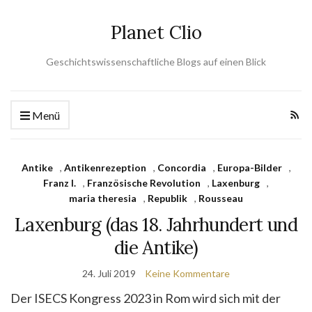
Planet Clio
Geschichtswissenschaftliche Blogs auf einen Blick
Menü
Antike
,
Antikenrezeption
,
Concordia
,
Europa-Bilder
,
Franz I.
,
Französische Revolution
,
Laxenburg
,
maria theresia
,
Republik
,
Rousseau
Laxenburg (das 18. Jahrhundert und
die Antike)
24. Juli 2019
Keine Kommentare
Der ISECS Kongress 2023 in Rom wird sich mit der