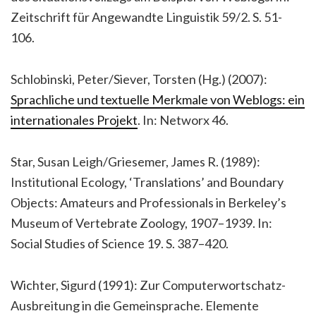
Zeitschrift für Angewandte Linguistik 59/2. S. 51-
106.
Schlobinski, Peter/Siever, Torsten (Hg.) (2007):
Sprachliche und textuelle Merkmale von Weblogs: ein
internationales Projekt
. In: Networx 46.
Star, Susan Leigh/Griesemer, James R. (1989):
Institutional Ecology, ‘Translations’ and Boundary
Objects: Amateurs and Professionals in Berkeley’s
Museum of Vertebrate Zoology, 1907–1939. In:
Social Studies of Science 19. S. 387–420.
Wichter, Sigurd (1991): Zur Computerwortschatz-
Ausbreitung in die Gemeinsprache. Elemente