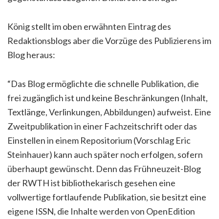
König stellt im oben erwähnten Eintrag des
Redaktionsblogs aber die Vorzüge des Publizierens im
Blog heraus:
“Das Blog ermöglichte die schnelle Publikation, die
frei zugänglich ist und keine Beschränkungen (Inhalt,
Textlänge, Verlinkungen, Abbildungen) aufweist. Eine
Zweitpublikation in einer Fachzeitschrift oder das
Einstellen in einem Repositorium (Vorschlag Eric
Steinhauer) kann auch später noch erfolgen, sofern
überhaupt gewünscht. Denn das Frühneuzeit-Blog
der RWTH ist bibliothekarisch gesehen eine
vollwertige fortlaufende Publikation, sie besitzt eine
eigene ISSN, die Inhalte werden von OpenEdition