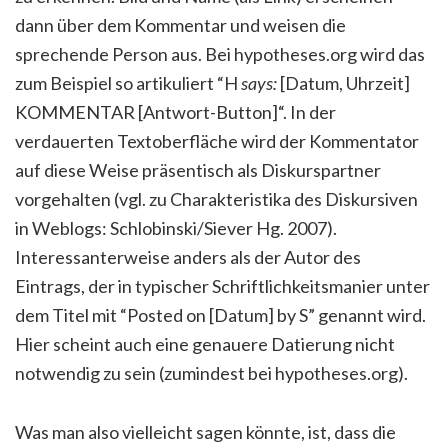
dann über dem Kommentar und weisen die
sprechende Person aus. Bei hypotheses.org wird das
zum Beispiel so artikuliert “H
says:
[Datum, Uhrzeit]
KOMMENTAR [Antwort-Button]“. In der
verdauerten Textoberfläche wird der Kommentator
auf diese Weise präsentisch als Diskurspartner
vorgehalten (vgl. zu Charakteristika des Diskursiven
in Weblogs: Schlobinski/Siever Hg. 2007).
Interessanterweise anders als der Autor des
Eintrags, der in typischer Schriftlichkeitsmanier unter
dem Titel mit “Posted on [Datum] by S” genannt wird.
Hier scheint auch eine genauere Datierung nicht
notwendig zu sein (zumindest bei hypotheses.org).
Was man also vielleicht sagen könnte, ist, dass die