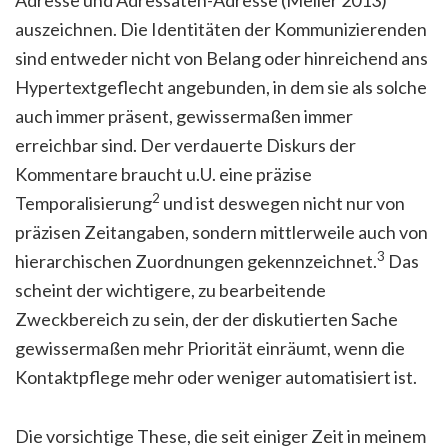
auszeichnen. Die Identitäten der Kommunizierenden
sind entweder nicht von Belang oder hinreichend ans
Hypertextgeflecht angebunden, in dem sie als solche
auch immer präsent, gewissermaßen immer
erreichbar sind. Der verdauerte Diskurs der
Kommentare braucht u.U. eine präzise
2
Temporalisierung
und ist deswegen nicht nur von
präzisen Zeitangaben, sondern mittlerweile auch von
3
hierarchischen Zuordnungen gekennzeichnet.
Das
scheint der wichtigere, zu bearbeitende
Zweckbereich zu sein, der der diskutierten Sache
gewissermaßen mehr Priorität einräumt, wenn die
Kontaktpflege mehr oder weniger automatisiert ist.
Die vorsichtige These, die seit einiger Zeit in meinem