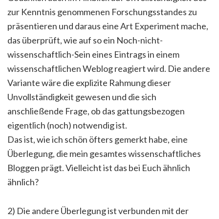
zur Kenntnis genommenen Forschungsstandes zu
präsentieren und daraus eine Art Experiment mache,
das überprüft, wie auf so ein Noch-nicht-
wissenschaftlich-Sein eines Eintrags in einem
wissenschaftlichen Weblog reagiert wird. Die andere
Variante wäre die explizite Rahmung dieser
Unvollständigkeit gewesen und die sich
anschließende Frage, ob das gattungsbezogen
eigentlich (noch) notwendig ist.
Das ist, wie ich schön öfters gemerkt habe, eine
Überlegung, die mein gesamtes wissenschaftliches
Bloggen prägt. Vielleicht ist das bei Euch ähnlich
ähnlich?
2) Die andere Überlegung ist verbunden mit der