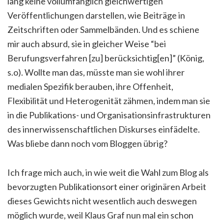
lang keine vollumfänglich gleichwertigen
Veröffentlichungen darstellen, wie Beiträge in
Zeitschriften oder Sammelbänden. Und es schiene
mir auch absurd, sie in gleicher Weise “bei
Berufungsverfahren [zu] berücksichtig[en]” (König,
s.o). Wollte man das, müsste man sie wohl ihrer
medialen Spezifik berauben, ihre Offenheit,
Flexibilität und Heterogenität zähmen, indem man sie
in die Publikations- und Organisationsinfrastrukturen
des innerwissenschaftlichen Diskurses einfädelte.
Was bliebe dann noch vom Bloggen übrig?
Ich frage mich auch, in wie weit die Wahl zum Blog als
bevorzugten Publikationsort einer originären Arbeit
dieses Gewichts nicht wesentlich auch deswegen
möglich wurde, weil Klaus Graf nun mal ein schon