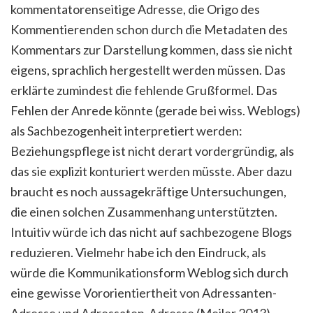
kommentatorenseitige Adresse, die Origo des
Kommentierenden schon durch die Metadaten des
Kommentars zur Darstellung kommen, dass sie nicht
eigens, sprachlich hergestellt werden müssen. Das
erklärte zumindest die fehlende Grußformel. Das
Fehlen der Anrede könnte (gerade bei wiss. Weblogs)
als Sachbezogenheit interpretiert werden:
Beziehungspflege ist nicht derart vordergründig, als
das sie explizit konturiert werden müsste. Aber dazu
braucht es noch aussagekräftige Untersuchungen,
die einen solchen Zusammenhang unterstützten.
Intuitiv würde ich das nicht auf sachbezogene Blogs
reduzieren. Vielmehr habe ich den Eindruck, als
würde die Kommunikationsform Weblog sich durch
eine gewisse Vororientiertheit von Adressanten-
Adresse und Adressaten-Adresse (Meiler 2013)