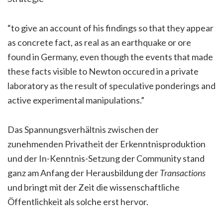
“to give an account of his findings so that they appear
as concrete fact, as real as an earthquake or ore
found in Germany, even though the events that made
these facts visible to Newton occured in a private
laboratory as the result of speculative ponderings and
active experimental manipulations.”
Das Spannungsverhältnis zwischen der
zunehmenden Privatheit der Erkenntnisproduktion
und der In-Kenntnis-Setzung der Community stand
ganz am Anfang der Herausbildung der
Transactions
und bringt mit der Zeit die wissenschaftliche
Öffentlichkeit als solche erst hervor.