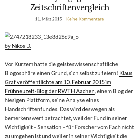
Zeitschriftenvergleich
11. März 2015
Keine Kommentare
by Nikos D.
Vor Kurzem hatte die geisteswissenschaftliche
Blogosphäre einen Grund, sich selbst zu feiern!
Klaus
Graf veröffentlichte am 10. Februar 2015 im
Frühneuzeit-Blog der RWTH Aachen
, einem Blog der
hiesigen Plattform, seine Analyse eines
Handschriftenfundes. Das wird deswegen als
bemerkenswert betrachtet, weil der Fund in seiner
Wichtigkeit – Sensation – für Forscher vom Fach nicht
zu umgehen ist und weil er in seiner Wichtigkeit die