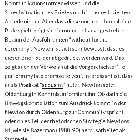
Kommunikationsformenwissen und die
Sprechsituation
des Briefes
noch in der reduzierten
Anrede nieder. Aber dass diese nur noch formal eine
Rolle spielt, zeigt sich im unmittelbar angestrebten
Beginn der Ausführungen “without further
ceremony”. Newton ist sich sehr bewusst, dass es
dieser Brief ist, der abgedruckt werden wird. Das
zeigt auch der Verweis auf die Vorgeschichte: “To
perform my late promise to you”. Interessant ist, dass
er als Prädikat “
acquaint
” nutzt. Newton setzt
Oldenburg in Kenntnis, informiert ihn. Ob darin die
Umwegskonstellation zum Ausdruck kommt, in der
Newton durch Oldenburg zur Community spricht
oder ob es Teil der rhetorischen Strategie Newtons
ist, wie sie Bazerman (1988, 90) herausarbeitet als
Strategie