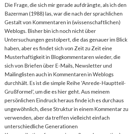
Die Frage, die sich mir gerade aufdrängte, als ich den
Bazerman (1988) las, war die nach der sprachlichen
Gestalt von Kommentaren in (wissenschaftlichen)
Weblogs. Bisher bin ich noch nicht über
Untersuchungen gestolpert, die das genauer im Blick
haben, aber es findet sich von Zeit zu Zeit eine
Musterhaftigkeit in Blogkommentaren wieder, die
sich von Briefen über E-Mails, Newsletter und
Mailinglisten auch in Kommentaren in Weblogs
durchhält. Es ist die simple Reihe ‘Anrede-Hauptteil-
Grußformel’, um die es hier geht. Aus meinem
persönlichen Eindruck heraus finde ich es durchaus
ungewöhnlich, diese Struktur in einem Kommentar zu
verwenden, aber da treffen vielleicht einfach
unterschiedliche Generationen