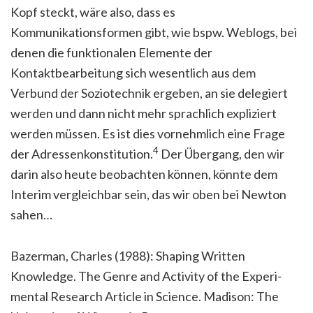
Kopf steckt, wäre also, dass es
Kommunikationsformen gibt, wie bspw. Weblogs, bei
denen die funktionalen Elemente der
Kontaktbearbeitung sich wesentlich aus dem
Verbund der Soziotechnik ergeben, an sie delegiert
werden und dann nicht mehr sprachlich expliziert
werden müssen. Es ist dies vornehmlich eine Frage
4
der Adressenkonstitution.
Der Übergang, den wir
darin also heute beobachten können, könnte dem
Interim vergleichbar sein, das wir oben bei Newton
sahen…
Bazerman, Charles (1988): Shaping Written
Knowledge. The Genre and Activity of the Experi­
mental Research Article in Science. Madison: The