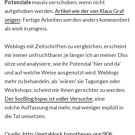
Potenziale
massiv verschoben, wenn nicht
aufgehoben werden.
Artikel wie der von Klaus Graf
zeigen
: Fertige Arbeiten werden anders kommentiert
als
work in progress
.
Weblogs mit Zeitschriften zu vergleichen, erscheint
mir immer unfruchtbarer, je länger ich an meiner Diss
sitze und analysiere, wie ihr Potenzial ‘hier und da’
und auf welche Weise ausgenutzt wird. Weblogs
mehr zu behandeln, als ‘wären’ sie Tagungen oder
Workshops, scheint mir ihnen gerechter zu werden.
Der SozBlog bspw. ist voller Versuche
, eine
solche Auffassung mal mehr, mal weniger explizit in
die Tat umsetzen.
Quelle:
http://metablock.hypotheses.org/906