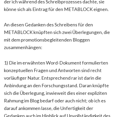
der ich während des Schreibprozesses dachte, sie
könne sich als Eintrag für den METABLOCK eignen.
An diesen Gedanken des Schreibens für den
METABLOCK knüpften sich zwei Überlegungen, die
mit dem promotionsbegleitenden Bloggen
zusammenhängen:
1) Die im erwähnten Word-Dokument formulierten
konzeptuellen Fragen und Antworten sind recht
vorläufiger Natur. Entsprechend rar ist darin die
Anbindung an den Forschungsstand. Daran knüpfte
sich die Überlegung, inwieweit dies einer expliziten
Rahmung im Blog bedarf oder auch nicht; ob ich es
darauf ankommen lasse, die Unfertigkeit der
Gedanken auch im Hinblick auf Unvollständigkeit des