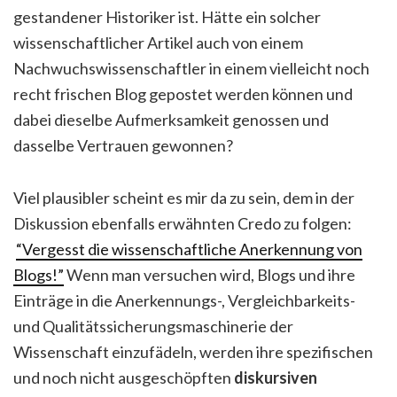
gestandener Historiker ist. Hätte ein solcher
wissenschaftlicher Artikel auch von einem
Nachwuchswissenschaftler in einem vielleicht noch
recht frischen Blog gepostet werden können und
dabei dieselbe Aufmerksamkeit genossen und
dasselbe Vertrauen gewonnen?
Viel plausibler scheint es mir da zu sein, dem in der
Diskussion ebenfalls erwähnten Credo zu folgen:
“Vergesst die wissenschaftliche Anerkennung von
Blogs!”
Wenn man versuchen wird, Blogs und ihre
Einträge in die Anerkennungs-, Vergleichbarkeits-
und Qualitätssicherungsmaschinerie der
Wissenschaft einzufädeln, werden ihre spezifischen
und noch nicht ausgeschöpften
diskursiven