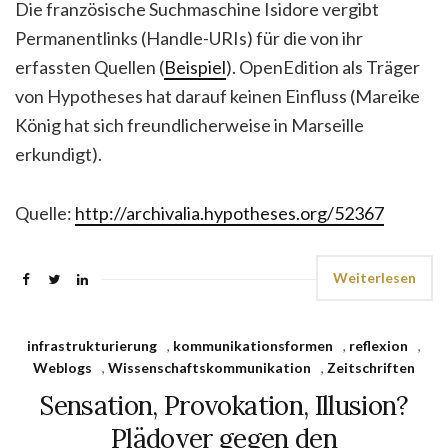
Die französische Suchmaschine Isidore vergibt
Permanentlinks (Handle-URIs) für die von ihr
erfassten Quellen (
Beispiel
). OpenEdition als Träger
von Hypotheses hat darauf keinen Einfluss (Mareike
König hat sich freundlicherweise in Marseille
erkundigt).
Quelle:
http://archivalia.hypotheses.org/52367
Weiterlesen
infrastrukturierung
,
kommunikationsformen
,
reflexion
,
Weblogs
,
Wissenschaftskommunikation
,
Zeitschriften
Sensation, Provokation, Illusion?
Plädoyer gegen den