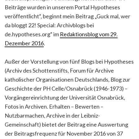
Beiträge wurden in unserem Portal Hypotheses
veröffentlicht“, beginnt mein Beitrag „Guck mal, wer
da bloggt 22! Special: Archivblogs bei
de.hypotheses.org“ im
Redaktionsblog vom 29.
Dezember 2016
.
Außer der Vorstellung von fünf Blogs bei Hypotheses
(Archiv des Schottenstifts, Forum für Archive
katholischer Organisationen Deutschlands, Blog zur
Geschichte der PH Celle/Osnabrück (1946-1973) –
Vorgängereinrichtung der Universität Osnabrück,
Fotos in Archiven. Erhalten – Bewerten –
Nutzbarmachen, Archive in der Leibniz-
Gemeinschaft) bietet der Beitrag eine Auswertung
der Beitragsfrequenz für November 2016 von 37