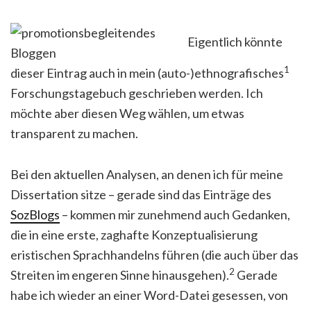
Eigentlich könnte
1
dieser Eintrag auch in mein (auto-)ethnografisches
Forschungstagebuch geschrieben werden. Ich
möchte aber diesen Weg wählen, um etwas
transparent zu machen.
Bei den aktuellen Analysen, an denen ich für meine
Dissertation sitze – gerade sind das Einträge des
SozBlogs
– kommen mir zunehmend auch Gedanken,
die in eine erste, zaghafte Konzeptualisierung
eristischen Sprachhandelns führen (die auch über das
2
Streiten im engeren Sinne hinausgehen).
Gerade
habe ich wieder an einer Word-Datei gesessen, von