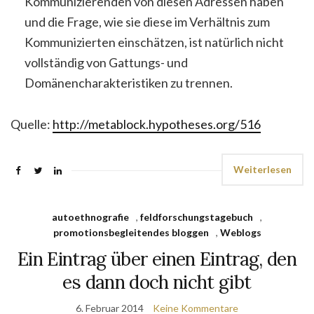
Kommunizierenden von diesen Adressen haben
und die Frage, wie sie diese im Verhältnis zum
Kommunizierten einschätzen, ist natürlich nicht
vollständig von Gattungs- und
Domänencharakteristiken zu trennen.
Quelle:
http://metablock.hypotheses.org/516
Weiterlesen
autoethnografie
,
feldforschungstagebuch
,
promotionsbegleitendes bloggen
,
Weblogs
Ein Eintrag über einen Eintrag, den
es dann doch nicht gibt
6. Februar 2014
Keine Kommentare