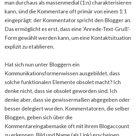
man durchaus als massenmedial (1:n) charakterisieren
kann, sind die Kommentare oft primär von einem 1:1
eingeprägt: der Kommentator spricht den Blogger an.
Das ermöglicht es erst, dass eine ‘Anrede-Text-Gruß’-
Form gewählt werden kann, um eine Kontaktsituation
explizit zu etablieren.
Hat sich nun unter Bloggern ein
Kommunikationsformenwissen ausgebildet, dass
solche funktionalen Elemente obsolet macht? Ich
denke nicht, dass sie obsolet geworden sind. Ich
denke aber, dass sie gewissermaßen abgegeben oder
besser delegiert wurden. Kommentatoren, die selber
Bloggen, geben sich über die
Kommentareingabemaske oft mit ihrem Blogaccount
zu erkennen. Bild und Name (als Link) erscheinen