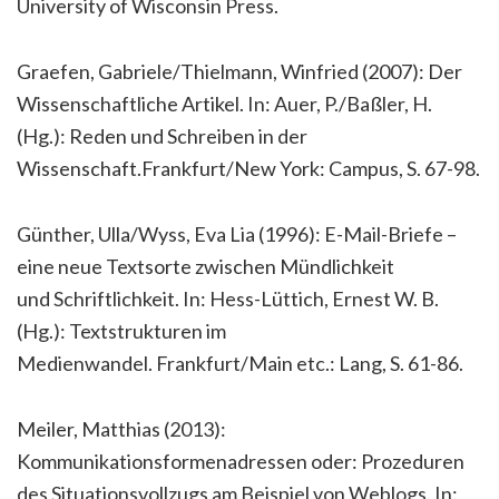
University of Wisconsin Press.
Graefen, Gabriele/Thielmann, Winfried (2007): Der
Wissenschaftliche Artikel. In: Auer, P./Baßler, H.
(Hg.): Reden und Schreiben in der
Wissenschaft.Frankfurt/New York: Campus, S. 67-98.
Günther, Ulla/Wyss, Eva Lia (1996): E-Mail-Briefe –
eine neue Textsorte zwischen Mündlichkeit
und Schriftlichkeit. In: Hess-Lüttich, Ernest W. B.
(Hg.): Textstrukturen im
Medienwandel. Frankfurt/Main etc.: Lang, S. 61-86.
Meiler, Matthias (2013):
Kommunikationsformenadressen oder: Prozeduren
des Situationsvollzugs am Beispiel von Weblogs. In: