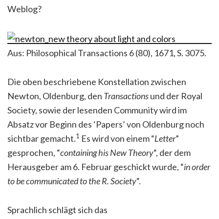
Weblog?
Aus: Philosophical Transactions 6 (80), 1671, S. 3075.
Die oben beschriebene Konstellation zwischen
Newton, Oldenburg, den
Transactions
und der Royal
Society, sowie der lesenden Community wird im
Absatz vor Beginn des ‘Papers’ von Oldenburg noch
1
sichtbar gemacht.
Es wird von einem “
Letter
”
gesprochen, “
containing his New Theory
“, der dem
Herausgeber am 6. Februar geschickt wurde, “
in order
to be communicated to the R. Society
“.
Sprachlich schlägt sich das