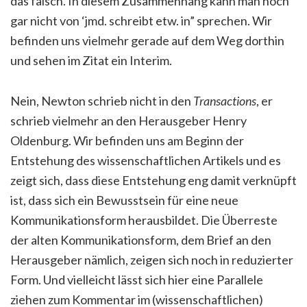
das falsch. In diesem Zusammenhang kann man noch
gar nicht von ‘jmd. schreibt etw.
in
” sprechen. Wir
befinden uns vielmehr gerade auf dem Weg dorthin
und sehen im Zitat ein Interim.
Nein, Newton schrieb nicht
in
den
Transactions
, er
schrieb vielmehr
an
den Herausgeber Henry
Oldenburg. Wir befinden uns am Beginn der
Entstehung des wissenschaftlichen Artikels und es
zeigt sich, dass diese Entstehung eng damit verknüpft
ist, dass sich ein Bewusstsein für eine neue
Kommunikationsform herausbildet. Die Überreste
der alten Kommunikationsform, dem Brief an den
Herausgeber nämlich, zeigen sich noch in reduzierter
Form. Und vielleicht lässt sich hier eine Parallele
ziehen zum Kommentar im (wissenschaftlichen)