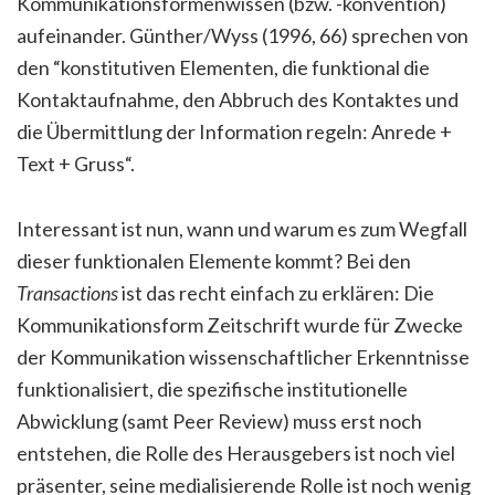
Kommunikationsformenwissen (bzw. -konvention)
aufeinander. Günther/Wyss (1996, 66) sprechen von
den “konstitutiven Elementen, die funktional die
Kontaktaufnahme, den Abbruch des Kontaktes und
die Übermittlung der Information regeln: Anrede +
Text + Gruss“.
Interessant ist nun, wann und warum es zum Wegfall
dieser funktionalen Elemente kommt? Bei den
Transactions
ist das recht einfach zu erklären: Die
Kommunikationsform Zeitschrift wurde für Zwecke
der Kommunikation wissenschaftlicher Erkenntnisse
funktionalisiert, die spezifische institutionelle
Abwicklung (samt Peer Review) muss erst noch
entstehen, die Rolle des Herausgebers ist noch viel
präsenter, seine medialisierende Rolle ist noch wenig