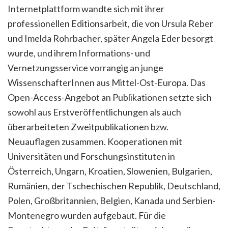
Internetplattform wandte sich mit ihrer
professionellen Editionsarbeit, die von Ursula Reber
und Imelda Rohrbacher, später Angela Eder besorgt
wurde, und ihrem Informations- und
Vernetzungsservice vorrangig an junge
WissenschafterInnen aus Mittel-Ost-Europa. Das
Open-Access-Angebot an Publikationen setzte sich
sowohl aus Erstveröffentlichungen als auch
überarbeiteten Zweitpublikationen bzw.
Neuauflagen zusammen. Kooperationen mit
Universitäten und Forschungsinstituten in
Österreich, Ungarn, Kroatien, Slowenien, Bulgarien,
Rumänien, der Tschechischen Republik, Deutschland,
Polen, Großbritannien, Belgien, Kanada und Serbien-
Montenegro wurden aufgebaut. Für die