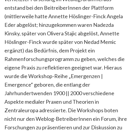
entstand bei den BeitreiberInnen der Plattform
(mittlerweile hatte Annette Höslinger-Finck Angela
Eder abgelöst; hinzugekommen waren Nadezda
Kinsky, später von Olivera Stajic abgelöst, Annette
Höslinger-Finck wurde später von Nedad Memic
ergänzt) das Bedürfnis, dem Projekt ein
Rahmenforschungsprogramm zu geben, welches die
eigene Praxis zu reflektieren geeignet war. Hieraus
wurde die Workshop-Reihe „Emergenzen |
Emergence“ geboren, die entlang der
Jahrhundertwenden 1900 || 2000 verschiedene
Aspekte medialer Praxen und Theorien in
Zentraleuropa adressierte. Die Workshops boten
nicht nur den Weblog-BetreiberInnen ein Forum, ihre
Forschungen zu präsentieren und zur Diskussion zu