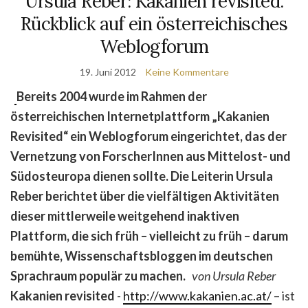
Ursula Reber: Kakanien revisited.
Rückblick auf ein österreichisches
Weblogforum
19. Juni 2012
Keine Kommentare
Bereits 2004 wurde im Rahmen der
österreichischen Internetplattform „Kakanien
Revisited“ ein Weblogforum eingerichtet, das der
Vernetzung von ForscherInnen aus Mittelost- und
Südosteuropa dienen sollte. Die Leiterin Ursula
Reber berichtet über die vielfältigen Aktivitäten
dieser mittlerweile weitgehend inaktiven
Plattform, die sich früh – vielleicht zu früh – darum
bemühte, Wissenschaftsbloggen im deutschen
Sprachraum populär zu machen.
von Ursula Reber
Kakanien revisited
-
http://www.kakanien.ac.at/
– ist