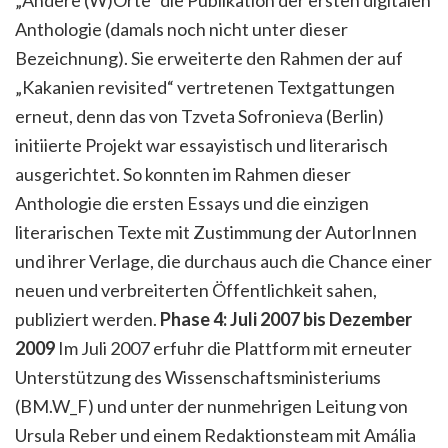
Anthologie (damals noch nicht unter dieser
Bezeichnung). Sie erweiterte den Rahmen der auf
„Kakanien revisited“ vertretenen Textgattungen
erneut, denn das von Tzveta Sofronieva (Berlin)
initiierte Projekt war essayistisch und literarisch
ausgerichtet. So konnten im Rahmen dieser
Anthologie die ersten Essays und die einzigen
literarischen Texte mit Zustimmung der AutorInnen
und ihrer Verlage, die durchaus auch die Chance einer
neuen und verbreiterten Öffentlichkeit sahen,
publiziert werden.
Phase 4: Juli 2007 bis Dezember
2009
Im Juli 2007 erfuhr die Plattform mit erneuter
Unterstützung des Wissenschaftsministeriums
(BM.W_F) und unter der nunmehrigen Leitung von
Ursula Reber und einem Redaktionsteam mit Amália