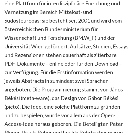
eine Plattform für interdisziplinäre Forschung und
Vernetzung im Bereich Mittelost- und
Südosteuropas; sie besteht seit 2001 und wird vom
österreichischen Bundesministerium für
Wissenschaft und Forschung (BM.W_F) und der
Universität Wien gefördert. Aufsätze, Studien, Essays
und Rezensionen stehen dauerhaft als zitierbare
PDF-Dokumente – online oder für den Download –
zur Verfügung. Für die Erstinformation werden
jeweils Abstracts in zumindest zwei Sprachen
angeboten. Die Programmierung stammt von János
Békési (meta-ware), das Design von Gábor Békési
(picto). Die Idee, eine solche Plattform zu gründen
und zu bespielen, wurde vor allem aus der Open-
Access-Idee heraus geboren. Die Beteiligten Peter
Plener, Ursula Reber und Imelda Rohrbacher waren