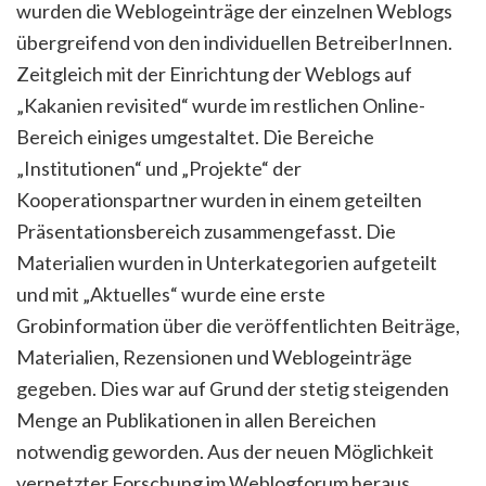
wurden die Weblogeinträge der einzelnen Weblogs
übergreifend von den individuellen BetreiberInnen.
Zeitgleich mit der Einrichtung der Weblogs auf
„Kakanien revisited“ wurde im restlichen Online-
Bereich einiges umgestaltet. Die Bereiche
„Institutionen“ und „Projekte“ der
Kooperationspartner wurden in einem geteilten
Präsentationsbereich zusammengefasst. Die
Materialien wurden in Unterkategorien aufgeteilt
und mit „Aktuelles“ wurde eine erste
Grobinformation über die veröffentlichten Beiträge,
Materialien, Rezensionen und Weblogeinträge
gegeben. Dies war auf Grund der stetig steigenden
Menge an Publikationen in allen Bereichen
notwendig geworden. Aus der neuen Möglichkeit
vernetzter Forschung im Weblogforum heraus