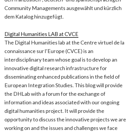
Community Managements ausgewählt und kürzlich
dem Katalog hinzugefügt.
Digital Humanities LAB at CVCE
The Digital Humanities lab at the Centre virtuel de la
connaissance sur l’Europe (CVCE) is an
interdisciplinary team whose goal is to develop an
innovative digital research infrastructure for
disseminating enhanced publications in the field of
European Integration Studies. This blog will provide
the DHLab with a forum for the exchange of
information and ideas associated with our ongoing
digital humanities project. It will provide the
opportunity to discuss the innovative projects we are
working on and the issues and challenges we face