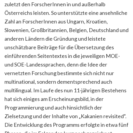
zuletzt den ForscherInnen in und außerhalb
Österreichs leisten. So unterstützte eine ansehnliche
Zahl an ForscherInnen aus Ungarn, Kroatien,
Slowenien, Großbritannien, Belgien, Deutschland und
anderen Ländern die Gründung und leistete
unschätzbare Beiträge für die Übersetzung des
einführenden Seitentextes in die jeweiligen MOE-
und SOE-Landessprachen, denn die Idee der
vernetzten Forschung bestimmte sich nicht nur
multinational, sondern dementsprechend auch
multilingual. Im Laufe des nun 11-jährigen Bestehens
hat sich einiges am Erscheinungsbild, in der
Programmierung und auch hinsichtlich der
Zielsetzung und der Inhalte von „Kakanien revisited“.
Die Entwicklung des Programms erfolgte in etwa fünf