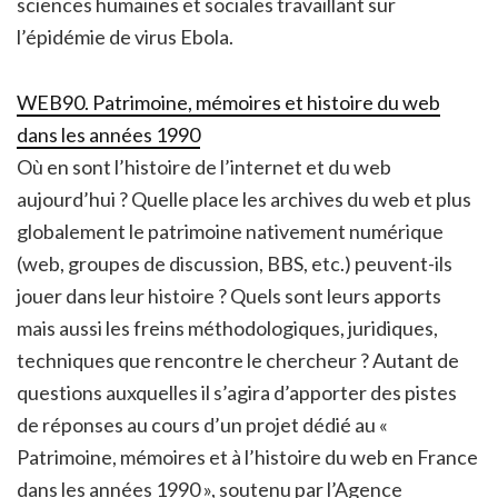
sciences humaines et sociales travaillant sur
l’épidémie de virus Ebola.
WEB90. Patrimoine, mémoires et histoire du web
dans les années 1990
Où en sont l’histoire de l’internet et du web
aujourd’hui ? Quelle place les archives du web et plus
globalement le patrimoine nativement numérique
(web, groupes de discussion, BBS, etc.) peuvent-ils
jouer dans leur histoire ? Quels sont leurs apports
mais aussi les freins méthodologiques, juridiques,
techniques que rencontre le chercheur ? Autant de
questions auxquelles il s’agira d’apporter des pistes
de réponses au cours d’un projet dédié au «
Patrimoine, mémoires et à l’histoire du web en France
dans les années 1990 », soutenu par l’Agence