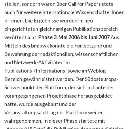
stellen, sondern waren über Call for Papers stets
auch für weitere internationale WissenschafterInnen
offenen. Die Ergebnisse wurden im neu
eingerichteten gleichnamigen Publikationsbereich
veröffentlicht.
Phase 3: Mai 2006 bis Juni 2007
Aus
Mitteln des bm:bwk konnte die Fortsetzung und
Bewahrung der redaktionellen, wissenschaftlichen
und Netzwerk-Aktivitäten im
Publikations-/Informations- sowie im Weblog-
Bereich gewährleistet werden. Der Südosteuropa-
Schwerpunkt der Plattform, der sich im Laufe der
vorangegangenen Projektphase herausgebildet
hatte, wurde ausgebaut und der
Veranstaltungsauftrag der Plattform weiter
wahrgenommen. In dieser Phase startete mit
„Andere (W)Orte“ die Publikation der ersten digitalen