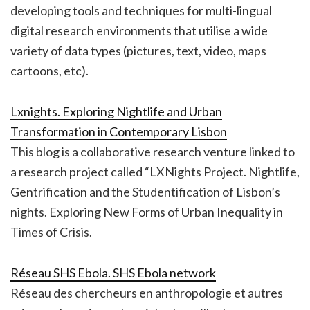
developing tools and techniques for multi-lingual
digital research environments that utilise a wide
variety of data types (pictures, text, video, maps
cartoons, etc).
Lxnights. Exploring Nightlife and Urban
Transformation in Contemporary Lisbon
This blog is a collaborative research venture linked to
a research project called “LXNights Project. Nightlife,
Gentrification and the Studentification of Lisbon’s
nights. Exploring New Forms of Urban Inequality in
Times of Crisis.
Réseau SHS Ebola. SHS Ebola network
Réseau des chercheurs en anthropologie et autres