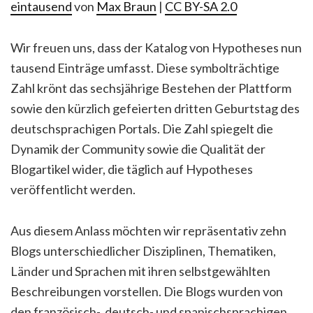
eintausend
von
Max Braun
|
CC BY-SA 2.0
Wir freuen uns, dass der Katalog von Hypotheses nun
tausend Einträge umfasst. Diese symbolträchtige
Zahl krönt das sechsjährige Bestehen der Plattform
sowie den kürzlich gefeierten dritten Geburtstag des
deutschsprachigen Portals. Die Zahl spiegelt die
Dynamik der Community sowie die Qualität der
Blogartikel wider, die täglich auf Hypotheses
veröffentlicht werden.
Aus diesem Anlass möchten wir repräsentativ zehn
Blogs unterschiedlicher Disziplinen, Thematiken,
Länder und Sprachen mit ihren selbstgewählten
Beschreibungen vorstellen. Die Blogs wurden von
den französisch-, deutsch- und spanischsprachigen