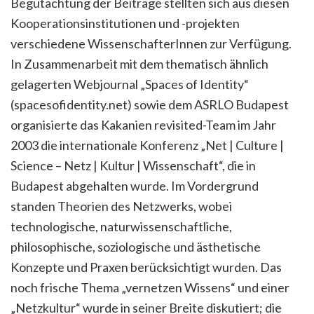
Begutachtung der Beiträge stellten sich aus diesen
Kooperationsinstitutionen und -projekten
verschiedene WissenschafterInnen zur Verfügung.
In Zusammenarbeit mit dem thematisch ähnlich
gelagerten Webjournal „Spaces of Identity“
(spacesofidentity.net) sowie dem ASRLO Budapest
organisierte das Kakanien revisited-Team im Jahr
2003 die internationale Konferenz „Net | Culture |
Science – Netz | Kultur | Wissenschaft“, die in
Budapest abgehalten wurde. Im Vordergrund
standen Theorien des Netzwerks, wobei
technologische, naturwissenschaftliche,
philosophische, soziologische und ästhetische
Konzepte und Praxen berücksichtigt wurden. Das
noch frische Thema „vernetzen Wissens“ und einer
„Netzkultur“ wurde in seiner Breite diskutiert; die