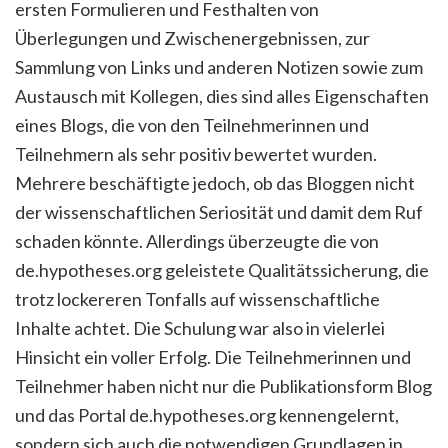
ersten Formulieren und Festhalten von
Überlegungen und Zwischenergebnissen, zur
Sammlung von Links und anderen Notizen sowie zum
Austausch mit Kollegen, dies sind alles Eigenschaften
eines Blogs, die von den Teilnehmerinnen und
Teilnehmern als sehr positiv bewertet wurden.
Mehrere beschäftigte jedoch, ob das Bloggen nicht
der wissenschaftlichen Seriosität und damit dem Ruf
schaden könnte. Allerdings überzeugte die von
de.hypotheses.org geleistete Qualitätssicherung, die
trotz lockereren Tonfalls auf wissenschaftliche
Inhalte achtet. Die Schulung war also in vielerlei
Hinsicht ein voller Erfolg. Die Teilnehmerinnen und
Teilnehmer haben nicht nur die Publikationsform Blog
und das Portal de.hypotheses.org kennengelernt,
sondern sich auch die notwendigen Grundlagen in