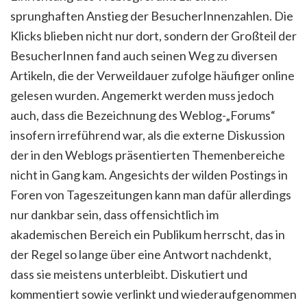
sprunghaften Anstieg der BesucherInnenzahlen. Die
Klicks blieben nicht nur dort, sondern der Großteil der
BesucherInnen fand auch seinen Weg zu diversen
Artikeln, die der Verweildauer zufolge häufiger online
gelesen wurden. Angemerkt werden muss jedoch
auch, dass die Bezeichnung des Weblog-„Forums“
insofern irreführend war, als die externe Diskussion
der in den Weblogs präsentierten Themenbereiche
nicht in Gang kam. Angesichts der wilden Postings in
Foren von Tageszeitungen kann man dafür allerdings
nur dankbar sein, dass offensichtlich im
akademischen Bereich ein Publikum herrscht, das in
der Regel so lange über eine Antwort nachdenkt,
dass sie meistens unterbleibt. Diskutiert und
kommentiert sowie verlinkt und wiederaufgenommen