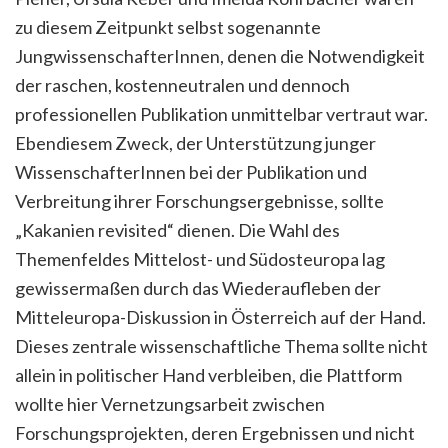
zu diesem Zeitpunkt selbst sogenannte
JungwissenschafterInnen, denen die Notwendigkeit
der raschen, kostenneutralen und dennoch
professionellen Publikation unmittelbar vertraut war.
Ebendiesem Zweck, der Unterstützung junger
WissenschafterInnen bei der Publikation und
Verbreitung ihrer Forschungsergebnisse, sollte
„Kakanien revisited“ dienen. Die Wahl des
Themenfeldes Mittelost- und Südosteuropa lag
gewissermaßen durch das Wiederaufleben der
Mitteleuropa-Diskussion in Österreich auf der Hand.
Dieses zentrale wissenschaftliche Thema sollte nicht
allein in politischer Hand verbleiben, die Plattform
wollte hier Vernetzungsarbeit zwischen
Forschungsprojekten, deren Ergebnissen und nicht