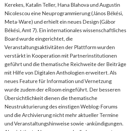
Kerekes, Katalin Teller, Hana Blahova und Augustin
Nicolescou eine Neuprogrammierung (János Békési,
Meta-Ware) und erhielt ein neues Design (Gábor
Békési, Amt 7). Ein internationales wissenschaftliches
Board wurde eingerichtet, die
Veranstaltungsaktivitäten der Plattform wurden
verstärkt in Kooperation mit Partnerinstitutionen
geführt und die thematische Reichweite der Beiträge
mit Hilfe von Digitalen Anthologien erweitert. Als
neues Feature für Information und Vernetzung
wurde zudem der eRoom eingeführt. Der besseren
Übersichtlichkeit dienen die thematische
Neustrukturierung des einstigen Weblog-Forums
und die Archivierung nicht mehr aktueller Termine
und Veranstaltungshinweise sowie -ankündigungen.