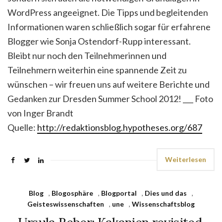
WordPress angeeignet. Die Tipps und begleitenden
Informationen waren schließlich sogar für erfahrene
Blogger wie Sonja Ostendorf-Rupp interessant.
Bleibt nur noch den Teilnehmerinnen und
Teilnehmern weiterhin eine spannende Zeit zu
wünschen – wir freuen uns auf weitere Berichte und
Gedanken zur Dresden Summer School 2012! ___ Foto
von Inger Brandt
Quelle:
http://redaktionsblog.hypotheses.org/687
Weiterlesen
Blog
,
Blogosphäre
,
Blogportal
,
Dies und das
,
Geisteswissenschaften
,
une
,
Wissenschaftsblog