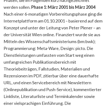
Phasen, die im Folgenden kurz nachgezeichnet
werden sollen.
Phase 1: März 2001 bis März 2004
Nach einer 6-monatigen Vorbereitungsphase ging die
Internetplattform am 01.10.2001 – basierend auf dem
Konzept und unter der Leitung von Peter Plener – an
der Universität Wien online. Finanziert wurde sie aus
Mitteln des Wissenschaftsministeriums (bm:bwk);
Programmierung: Meta-Ware, Design: picto. Die
Dienstleistungen umfassten vom Start weg einen
umfangreichen Publikationsbereich mit
Theoriebeiträgen, Fallstudien, Materialien und
Rezensionen im PDF, zitierbar über eine dauerhafte
URL, und einen Servicebereich mit Newslettern
(Onlinepublikation und Push-Service), kommentierter
Linkliste, Literaturliste und Terminkalender sowie
einer vielsprachigen Einführung. Die