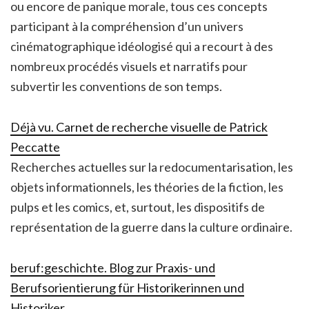
ou encore de panique morale, tous ces concepts
participant à la compréhension d’un univers
cinématographique idéologisé qui a recourt à des
nombreux procédés visuels et narratifs pour
subvertir les conventions de son temps.
Déjà vu. Carnet de recherche visuelle de Patrick
Peccatte
Recherches actuelles sur la redocumentarisation, les
objets informationnels, les théories de la fiction, les
pulps et les comics, et, surtout, les dispositifs de
représentation de la guerre dans la culture ordinaire.
beruf:geschichte. Blog zur Praxis- und
Berufsorientierung für Historikerinnen und
Historiker