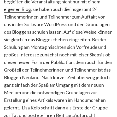
begleiten die Veranstaltung nicht nur mit einem
eigenen Blog
, sie haben auch die insgesamt 24
Teilnehmerinnen und Teilnehmer zum Auftakt von
uns in der Software WordPress und den Grundlagen
des Bloggens schulen lassen. Auf diese Weise können
sie gleich in das Bloggeschehen eingreifen. Bei der
Schulung am Montag mischten sich Vorfreude und
großes Interesse zunächst noch mit leiser Skepsis ob
dieser neuen Form der Publikation, denn auch für den
Großteil der Teilnehmerinnen und Teilnehmer ist das
Bloggen Neuland. Nach kurzer Zeit überwog jedoch
ganz einfach der Spaß am Umgang mit dem neuen
Medium und die notwendigen Grundlagen zur
Erstellung eines Artikels waren im Handumdrehen
gelernt.
Lisa Kolb schritt dann als Erste der Gruppe
zur Tat und postete ihren Beitrag „Aufbruch!