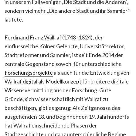
in unserem Fall weniger „Die Stadt und die Anderen“,
sondern vielmehr „Die andere Stadt und ihr Sammler“
lautete.
Ferdinand Franz Wallraf (1748–1824), der
einflussreiche Kölner Gelehrte, Universitätsrektor,
Stadtreformer und Sammler, ist seit Ende 2014 der
zentrale Gegenstand sowohl für unterschiedliche
Forschungsprojekte
als auch für die Entwicklung von
Wallraf digital als
Modellkonzept
für breitere digitale
Wissensvermittlung aus der Forschung. Gute
Gründe, sich wissenschaftlich mit Wallraf zu
beschäftigen, gibt es genug: Als Zeitgenosse des
ausgehenden 18. und beginnenden 19. Jahrhunderts
hat Wallraf einschneidende Phasen der
Stadtgeschichte und ganz unterschiedliche Regime