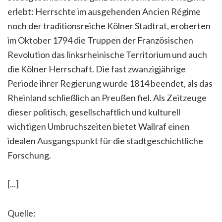
erlebt: Herrschte im ausgehenden Ancien Régime
noch der traditionsreiche Kölner Stadtrat, eroberten
im Oktober 1794 die Truppen der Französischen
Revolution das linksrheinische Territorium und auch
die Kölner Herrschaft. Die fast zwanzigjährige
Periode ihrer Regierung wurde 1814 beendet, als das
Rheinland schließlich an Preußen fiel. Als Zeitzeuge
dieser politisch, gesellschaftlich und kulturell
wichtigen Umbruchszeiten bietet Wallraf einen
idealen Ausgangspunkt für die stadtgeschichtliche
Forschung.
[...]
Quelle: