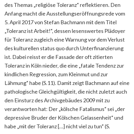
des Themas
„religiöse Toleranz“ reflektieren. Den
Anfang macht die Ausstellungseröffnungsrede vom
5. April 2017 von Stefan Bachmann mit dem Titel
„Toleranz ist Arbeit!“, dessen lesenswertes Plädoyer
für Toleranz zugleich eine Warnung vor dem Verlust
des kulturellen status quo durch Unterfinanzierung
ist. Dabei reisst er die Fassade der oft zitierten
Toleranz in Köln nieder, die eine „fatale Tendenz zur
kindlichen Regression, zum Kleinmut und zur
Lähmung“ habe (S.11). Damit zeigt Bachmann auf eine
pathologische Gleichgültigkeit, die nicht zuletzt auch
den Einsturz des Archivgebäudes 2009 mit zu
verantworten hat: Der „kölsche Fatalismus“ sei „der
depressive Bruder der Kölschen Gelassenheit“ und
habe „mit der Toleranz […] nicht viel zu tun“ (S.