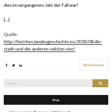
dies im vergangenen Jahr der Fall war!
[...]
Quelle:
http://histrhen.landesgeschichte.eu/2018/08/die-
stadt-und-die-anderen-sektion-vier/
Weiterlesen
Suche
Suchen
nach:
Blogs