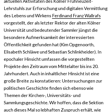
aktuellen Aktivitäten des Kölner Frühneuzeit-
Lehrstuhls zur Erforschung und digitalen Vermittlung
des Lebens und Wirkens
Ferdinand Franz Wallrafs
vorgestellt, der als letzter Rektor der alten Kölner
Universität und bedeutender Sammler jüngst die
besondere Aufmerksamkeit der interessierten
Öffentlichkeit gefunden hat (Kim Opgenoorth,
Elisabeth Schläwe und Sebastian Schlinkheider). In
epochaler Hinsicht umfassen die vorgestellten
Projekte den Zeitraum vom Mittelalter bis ins 20.
Jahrhundert. Auch in inhaltlicher Hinsicht ist eine
große Breite zu konstatieren: Untersuchungen zur
politischen Geschichte finden sich ebenso wie
Themen der Kirchen-, Universitäts- und
Sammlungsgeschichte. Wir hoffen, dass die Sektion
auch dieses Mal so lebhaften Zuspruch erhält, wie