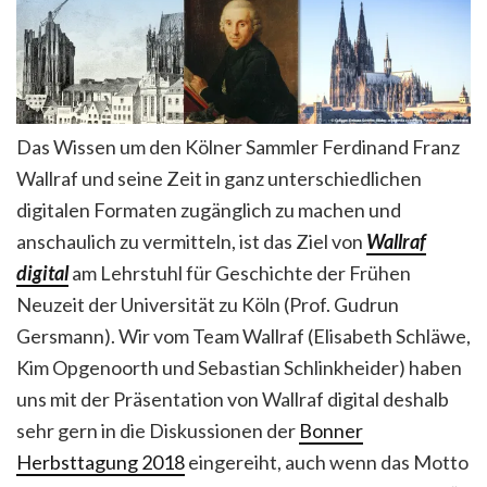
Das Wissen um den Kölner Sammler Ferdinand Franz
Wallraf und seine Zeit in ganz unterschiedlichen
digitalen Formaten zugänglich zu machen und
anschaulich zu vermitteln, ist das Ziel von
Wallraf
digital
am Lehrstuhl für Geschichte der Frühen
Neuzeit der Universität zu Köln (Prof. Gudrun
Gersmann). Wir vom Team Wallraf (Elisabeth Schläwe,
Kim Opgenoorth und Sebastian Schlinkheider) haben
uns mit der Präsentation von Wallraf digital deshalb
sehr gern in die Diskussionen der
Bonner
Herbsttagung 2018
eingereiht, auch wenn das Motto