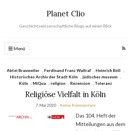
Planet Clio
Geschichtswissenschaftliche Blogs auf einen Blick
Menü
Abtei Brauweiler
,
Ferdinand Franz Wallraf
,
Heinrich Böll
,
Historisches Archiv der Stadt Köln
,
jüdisches museum
,
Köln
,
MiQua
,
religion
,
Rezension
,
Toleranz
Religiöse Vielfalt in Köln
7. Mai 2020
Keine Kommentare
Das 104. Heft der
Mitteilungen aus dem