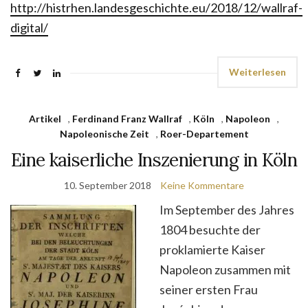
http://histrhen.landesgeschichte.eu/2018/12/wallraf-
digital/
Weiterlesen
Artikel
,
Ferdinand Franz Wallraf
,
Köln
,
Napoleon
,
Napoleonische Zeit
,
Roer-Departement
Eine kaiserliche Inszenierung in Köln
10. September 2018
Keine Kommentare
Im September des Jahres
1804 besuchte der
proklamierte Kaiser
Napoleon zusammen mit
seiner ersten Frau