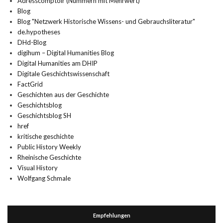
Adresscomptoir (Nummern mit Mehrwert)
Blog
Blog "Netzwerk Historische Wissens- und Gebrauchsliteratur"
de.hypotheses
DHd-Blog
digihum – Digital Humanities Blog
Digital Humanities am DHIP
Digitale Geschichtswissenschaft
FactGrid
Geschichten aus der Geschichte
Geschichtsblog
Geschichtsblog SH
href
kritische geschichte
Public History Weekly
Rheinische Geschichte
Visual History
Wolfgang Schmale
Empfehlungen