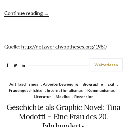
Continue reading
→
Quelle:
http://netzwerk.hypotheses.org/1980
Weiterlesen
Antifaschismus
,
Arbeiterbewegung
,
Biographie
,
Exil
,
Frauengeschichte
,
Internationalismus
,
Kommunismus
,
Literatur
,
Mexiko
,
Rezension
Geschichte als Graphic Novel: Tina
Modotti – Eine Frau des 20.
Jahrhunderts