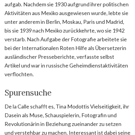
aufgab. Nachdem sie 1930 aufgrund ihrer politischen
Aktivitäten aus Mexiko ausgewiesen wurde, lebte sie
unter anderem in Berlin, Moskau, Paris und Madrid,
bis sie 1939 nach Mexiko zurückkehrte, wo sie 1942
verstarb. Nach Aufgabe der Fotografie arbeitete sie
bei der Internationalen Roten Hilfe als Übersetzerin
ausländischer Presseberichte, verfasste selbst
Artikel und war in russische Geheimdienstaktivitäten
verflochten.
Spurensuche
De la Calle schafft es, Tina Modottis Vielseitigkeit, ihr
Dasein als Muse, Schauspielerin, Fotografin und
Revolutionärin in Beziehung zueinander zu setzen
und verstehbar zu machen. Interessant ist dabei seine