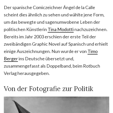
Der spanische Comiczeichner Ángel de la Calle
scheint dies ähnlich zu sehen und wählte jene Form,
um das bewegte und sagenumwobene Leben der
politischen Künstlerin
Tina Modotti
nachzuzeichnen.
Bereits im Jahr 2003 erschien der erste Teil der
zweibändigen Graphic Novel auf Spanisch und erhielt
einige Auszeichnungen. Nun wurde er von
Timo
Berger
ins Deutsche übersetzt und,
zusammengefasst als Doppelband, beim Rotbuch
Verlag herausgegeben.
Von der Fotografie zur Politik