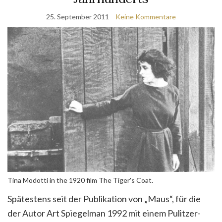
25. September 2011
Keine Kommentare
Tina Modotti in the 1920 film The Tiger's Coat.
Spätestens seit der Publikation von „Maus“, für die
der Autor Art Spiegelman 1992 mit einem Pulitzer-