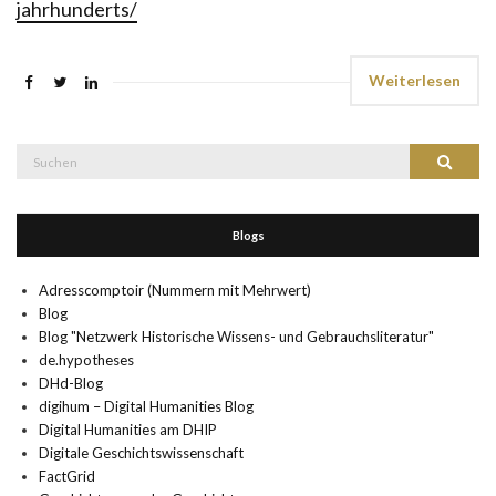
jahrhunderts/
Weiterlesen
Suche
Suchen
nach:
Blogs
Adresscomptoir (Nummern mit Mehrwert)
Blog
Blog "Netzwerk Historische Wissens- und Gebrauchsliteratur"
de.hypotheses
DHd-Blog
digihum – Digital Humanities Blog
Digital Humanities am DHIP
Digitale Geschichtswissenschaft
FactGrid