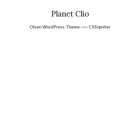
Planet Clio
Olsen WordPress Theme
von
CSSIgniter