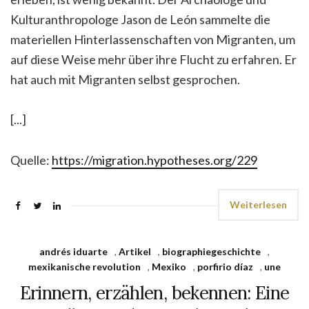
Kulturanthropologe Jason de León sammelte die
materiellen Hinterlassenschaften von Migranten, um
auf diese Weise mehr über ihre Flucht zu erfahren. Er
hat auch mit Migranten selbst gesprochen.
[...]
Quelle:
https://migration.hypotheses.org/229
Weiterlesen
andrés iduarte
,
Artikel
,
biographiegeschichte
,
mexikanische revolution
,
Mexiko
,
porfirio díaz
,
une
Erinnern, erzählen, bekennen: Eine