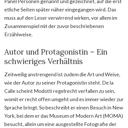
Panel Personen genannt und gezeichnet, auf die erst
etliche Seiten später näher eingegangen wird. Das
muss auf den Leser verwirrend wirken, vor allem im
Zusammenspiel mit der zuvor beschriebenen
Erzählweise.
Autor und Protagonistin – Ein
schwieriges Verhältnis
Zeitweilig anstrengend ist zudem die Art und Weise,
wie der Autor zu seiner Protagonistin steht. De la
Calle scheint Modotti regelrecht verfallen zu sein,
womit er recht offen umgeht und es immer wieder zur
Sprache bringt. So beschreibt er einen Besuch in New
York, bei dem er das Museum of Modern Art (MOMA)
besucht, allein um eine ausgestellte Fotografie der