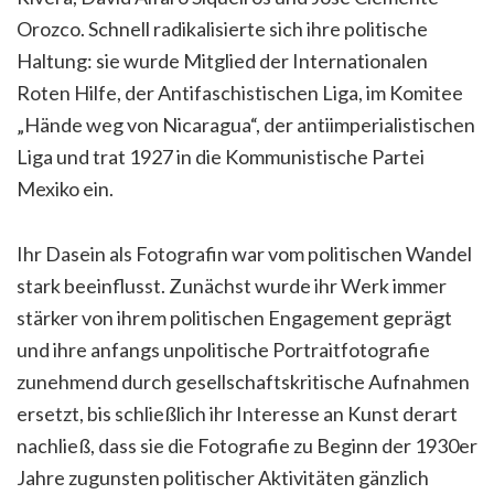
Orozco. Schnell radikalisierte sich ihre politische
Haltung: sie wurde Mitglied der Internationalen
Roten Hilfe, der Antifaschistischen Liga, im Komitee
„Hände weg von Nicaragua“, der antiimperialistischen
Liga und trat 1927 in die Kommunistische Partei
Mexiko ein.
Ihr Dasein als Fotografin war vom politischen Wandel
stark beeinflusst. Zunächst wurde ihr Werk immer
stärker von ihrem politischen Engagement geprägt
und ihre anfangs unpolitische Portraitfotografie
zunehmend durch gesellschaftskritische Aufnahmen
ersetzt, bis schließlich ihr Interesse an Kunst derart
nachließ, dass sie die Fotografie zu Beginn der 1930er
Jahre zugunsten politischer Aktivitäten gänzlich