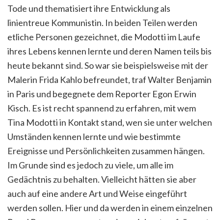
Tode und thematisiert ihre Entwicklung als
linientreue Kommunistin. In beiden Teilen werden
etliche Personen gezeichnet, die Modotti im Laufe
ihres Lebens kennen lernte und deren Namen teils bis
heute bekannt sind. So war sie beispielsweise mit der
Malerin Frida Kahlo befreundet, traf Walter Benjamin
in Paris und begegnete dem Reporter Egon Erwin
Kisch. Es ist recht spannend zu erfahren, mit wem
Tina Modotti in Kontakt stand, wen sie unter welchen
Umständen kennen lernte und wie bestimmte
Ereignisse und Persönlichkeiten zusammen hängen.
Im Grunde sind es jedoch zu viele, um alle im
Gedächtnis zu behalten. Vielleicht hätten sie aber
auch auf eine andere Art und Weise eingeführt
werden sollen. Hier und da werden in einem einzelnen