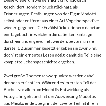
Diese wiederum werden nicht chronologisch
geschildert, sondern bruchstückhaft, als
Erinnerungen, Erzählungen von der Figur Modotti
selbst oder entfernt aus einer Art Vogelperspektive
wieder-gegeben. Die Erzählstücke erinnern dabei an
ein Tagebuch, in welchem die datierten Einträge
durch-einander gewürfelt werden, bevor man sie
darstellt. Zusammengesetzt ergeben sie zwar Sinn,
doch ist ein erneutes Lesen nötig, damit die Teile eine
komplette Lebensgeschichte ergeben.
Zwei große Themenschwerpunkte werden dabei
dennoch ersichtlich. Während es im ersten Teil des
Buches vor allem um Modottis Entwicklung als
Fotografin geht und mit der Ausweisung Modottis
aus Mexiko endet, beginnt der zweite Teil mit ihrem