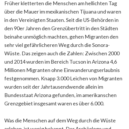
Früher kletterten die Menschen am hellichten Tag
über die Mauer im mexikanischen Tijuana und waren
in den Vereinigten Staaten. Seit die US-Behörden in
den 90er Jahren den Grenzübertritt in den Städten
beinahe unmöglich machten, gehen Migranten den
sehr viel gefährlicheren Weg durch die Sonora-
Wüste. Das zeigen auch die Zahlen: Zwischen 2000
und 2014 wurden im Bereich Tucson in Arizona 4,6
Millionen Migranten ohne Einwanderungserlaubnis
festgenommen. Knapp 3.000 Leichen von Migranten
wurden seit der Jahrtausendwende allein im
Bundesstaat Arizona gefunden, im amerikanschen
Grenzgebiet insgesamt waren es über 6.000.
Was die Menschen auf dem Weg durch die Wüste
erleben, ist wenig bekannt. Der Archäologe und