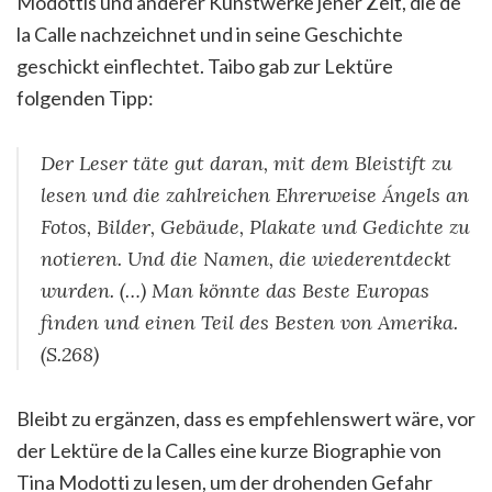
Modottis und anderer Kunstwerke jener Zeit, die de
la Calle nachzeichnet und in seine Geschichte
geschickt einflechtet. Taibo gab zur Lektüre
folgenden Tipp:
Der Leser täte gut daran, mit dem Bleistift zu
lesen und die zahlreichen Ehrerweise Ángels an
Fotos, Bilder, Gebäude, Plakate und Gedichte zu
notieren. Und die Namen, die wiederentdeckt
wurden. (…) Man könnte das Beste Europas
finden und einen Teil des Besten von Amerika.
(S.268)
Bleibt zu ergänzen, dass es empfehlenswert wäre, vor
der Lektüre de la Calles eine kurze Biographie von
Tina Modotti zu lesen, um der drohenden Gefahr