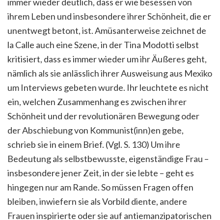
immer wieder deutlich, dass er wie besessen von
ihrem Leben und insbesondere ihrer Schönheit, die er
unentwegt betont, ist. Amüsanterweise zeichnet de
la Calle auch eine Szene, in der Tina Modotti selbst
kritisiert, dass es immer wieder um ihr Äußeres geht,
nämlich als sie anlässlich ihrer Ausweisung aus Mexiko
um Interviews gebeten wurde. Ihr leuchtete es nicht
ein, welchen Zusammenhang es zwischen ihrer
Schönheit und der revolutionären Bewegung oder
der Abschiebung von Kommunist(inn)en gebe,
schrieb sie in einem Brief. (Vgl. S. 130) Um ihre
Bedeutung als selbstbewusste, eigenständige Frau –
insbesondere jener Zeit, in der sie lebte – geht es
hingegen nur am Rande. So müssen Fragen offen
bleiben, inwiefern sie als Vorbild diente, andere
Frauen inspirierte oder sie auf antiemanzipatorischen