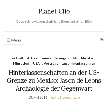
Planet Clio
Geschichtswissenschaftliche Blogs auf einen Blick
Menü
aktuell
,
Artikel
,
einwanderungspolitik
,
Mexiko
,
Migration
,
USA
,
Vorträge
,
zusammenfassungen
Hinterlassenschaften an der US-
Grenze zu Mexiko: Jason de Leóns
Archäologie der Gegenwart
13. Mai 2016
Keine Kommentare