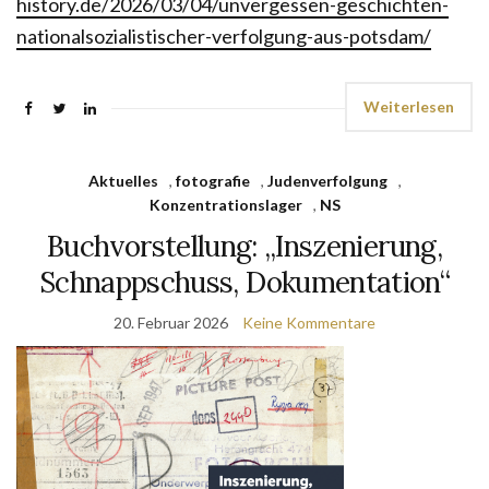
history.de/2026/03/04/unvergessen-geschichten-
nationalsozialistischer-verfolgung-aus-potsdam/
Weiterlesen
Aktuelles
,
fotografie
,
Judenverfolgung
,
Konzentrationslager
,
NS
Buchvorstellung: „Inszenierung,
Schnappschuss, Dokumentation“
20. Februar 2026
Keine Kommentare