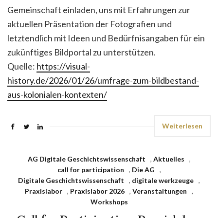
Gemeinschaft einladen, uns mit Erfahrungen zur
aktuellen Präsentation der Fotografien und
letztendlich mit Ideen und Bedürfnisangaben für ein
zukünftiges Bildportal zu unterstützen.
Quelle:
https://visual-
history.de/2026/01/26/umfrage-zum-bildbestand-
aus-kolonialen-kontexten/
Weiterlesen
AG Digitale Geschichtswissenschaft
,
Aktuelles
,
call for participation
,
Die AG
,
Digitale Geschichtswissenschaft
,
digitale werkzeuge
,
Praxislabor
,
Praxislabor 2026
,
Veranstaltungen
,
Workshops