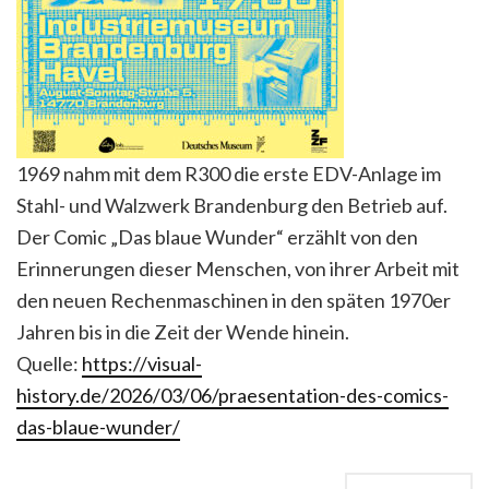
1969 nahm mit dem R300 die erste EDV-Anlage im
Stahl- und Walzwerk Brandenburg den Betrieb auf.
Der Comic „Das blaue Wunder“ erzählt von den
Erinnerungen dieser Menschen, von ihrer Arbeit mit
den neuen Rechenmaschinen in den späten 1970er
Jahren bis in die Zeit der Wende hinein.
Quelle:
https://visual-
history.de/2026/03/06/praesentation-des-comics-
das-blaue-wunder/