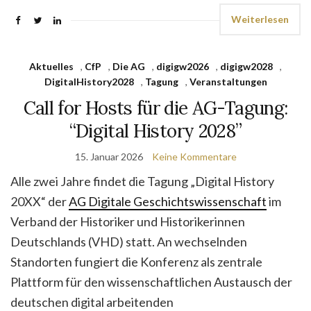
Weiterlesen
Aktuelles
,
CfP
,
Die AG
,
digigw2026
,
digigw2028
,
DigitalHistory2028
,
Tagung
,
Veranstaltungen
Call for Hosts für die AG-Tagung:
“Digital History 2028”
15. Januar 2026
Keine Kommentare
Alle zwei Jahre findet die Tagung „Digital History
20XX“ der
AG Digitale Geschichtswissenschaft
im
Verband der Historiker und Historikerinnen
Deutschlands (VHD) statt. An wechselnden
Standorten fungiert die Konferenz als zentrale
Plattform für den wissenschaftlichen Austausch der
deutschen digital arbeitenden