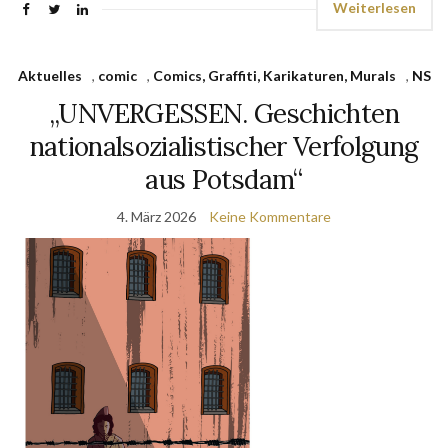
Weiterlesen
Aktuelles
,
comic
,
Comics, Graffiti, Karikaturen, Murals
,
NS
„UNVERGESSEN. Geschichten
nationalsozialistischer Verfolgung
aus Potsdam“
4. März 2026
Keine Kommentare