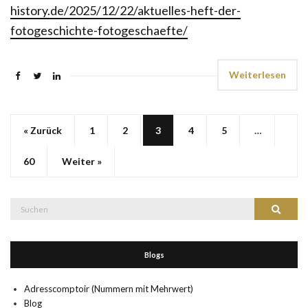
history.de/2025/12/22/aktuelles-heft-der-
fotogeschichte-fotogeschaefte/
Weiterlesen
« Zurück
1
2
3
4
5
…
60
Weiter »
Suche
Suchen
nach:
Blogs
Adresscomptoir (Nummern mit Mehrwert)
Blog