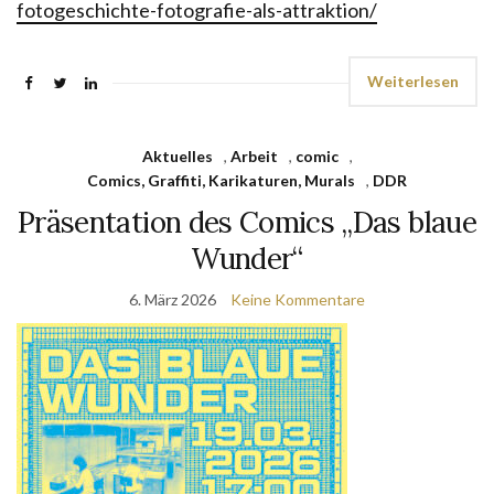
fotogeschichte-fotografie-als-attraktion/
Weiterlesen
Aktuelles
,
Arbeit
,
comic
,
Comics, Graffiti, Karikaturen, Murals
,
DDR
Präsentation des Comics „Das blaue
Wunder“
6. März 2026
Keine Kommentare