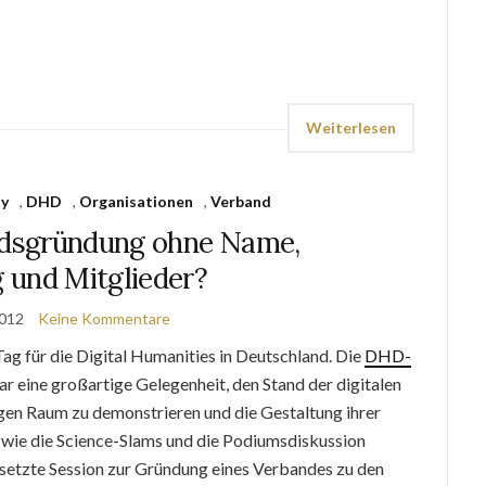
Weiterlesen
y
,
DHD
,
Organisationen
,
Verband
dsgründung ohne Name,
 und Mitglieder?
2012
Keine Kommentare
 Tag für die Digital Humanities in Deutschland. Die
DHD-
r eine großartige Gelegenheit, den Stand der digitalen
en Raum zu demonstrieren und die Gestaltung ihrer
 wie die Science-Slams und die Podiumsdiskussion
esetzte Session zur Gründung eines Verbandes zu den