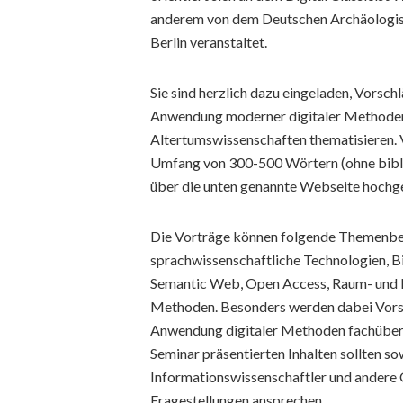
anderem von dem Deutschen Archäologisc
Berlin veranstaltet.
Sie sind herzlich dazu eingeladen, Vorsch
Anwendung moderner digitaler Methoden,
Altertumswissenschaften thematisieren. 
Umfang von 300-500 Wörtern (ohne bibl
über die unten genannte Webseite hochge
Die Vorträge können folgende Themenbere
sprachwissenschaftliche Technologien, Bi
Semantic Web, Open Access, Raum- und N
Methoden. Besonders werden dabei Vorsc
Anwendung digitaler Methoden fachüber
Seminar präsentierten Inhalten sollten s
Informationswissenschaftler und andere 
Fragestellungen ansprechen.