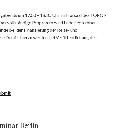
tagabends um 17.00 – 18.30 Uhr im Hörsaal des TOPOI-
. Das vollständige Programm wird Ende September
ende bei der Finanzierung der Reise- und
re Details hierzu werden bei Veröffentlichung des
submit
eminar Berlin