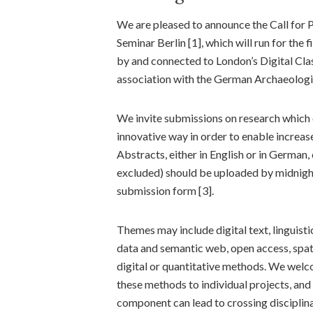
We are pleased to announce the Call for P
Seminar Berlin [1], which will run for the f
by and connected to London’s Digital Clas
association with the German Archaeologic
We invite submissions on research which 
innovative way in order to enable increas
Abstracts, either in English or in German
excluded) should be uploaded by midnigh
submission form [3].
Themes may include digital text, linguisti
data and semantic web, open access, spat
digital or quantitative methods. We welc
these methods to individual projects, and
component can lead to crossing disciplin