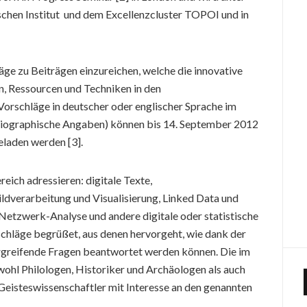
hen Institut und dem Excellenzcluster TOPOI und in
läge zu Beiträgen einzureichen, welche die innovative
 Ressourcen und Techniken in den
Vorschläge in deutscher oder englischer Sprache im
iographische Angaben) können bis 14. September 2012
laden werden [3].
ich adressieren: digitale Texte,
ldverarbeitung und Visualisierung, Linked Data und
etzwerk-Analyse und andere digitale oder statistische
hläge begrüßet, aus denen hervorgeht, wie dank der
greifende Fragen beantwortet werden können. Die im
owohl Philologen, Historiker und Archäologen als auch
Geisteswissenschaftler mit Interesse an den genannten