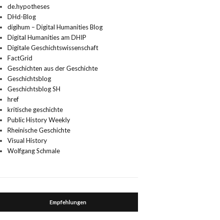
de.hypotheses
DHd-Blog
digihum – Digital Humanities Blog
Digital Humanities am DHIP
Digitale Geschichtswissenschaft
FactGrid
Geschichten aus der Geschichte
Geschichtsblog
Geschichtsblog SH
href
kritische geschichte
Public History Weekly
Rheinische Geschichte
Visual History
Wolfgang Schmale
Empfehlungen