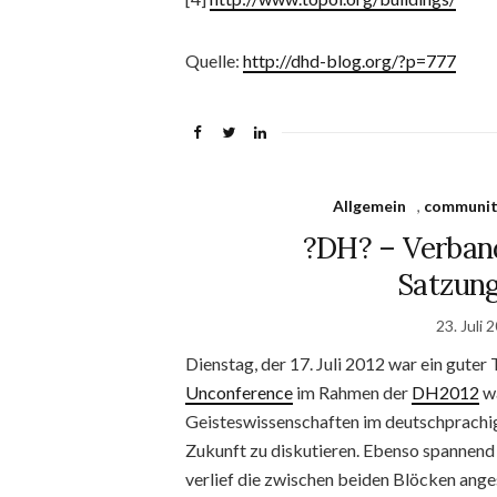
Quelle:
http://dhd-blog.org/?p=777
Allgemein
,
communit
?DH? – Verban
Satzung
23. Juli 
Dienstag, der 17. Juli 2012 war ein guter
Unconference
im Rahmen der
DH2012
wa
Geisteswissenschaften im deutschprachig
Zukunft zu diskutieren. Ebenso spannend
verlief die zwischen beiden Blöcken ang