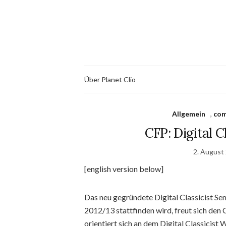
Über Planet Clio
Allgemein
,
com
CFP: Digital C
2. August
[english version below]
Das neu gegründete Digital Classicist Se
2012/13 stattfinden wird, freut sich den
orientiert sich an dem Digital Classicist