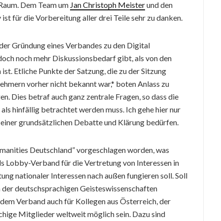
n Raum. Dem Team um
Jan Christoph Meister
und den
st für die Vorbereitung aller drei Teile sehr zu danken.
ch der Gründung eines Verbandes zu den Digital
och noch mehr Diskussionsbedarf gibt, als von den
ist. Etliche Punkte der Satzung, die zu der Sitzung
nehmern vorher nicht bekannt war,* boten Anlass zu
. Dies betraf auch ganz zentrale Fragen, so dass die
ls hinfällig betrachtet werden muss. Ich gehe hier nur
h einer grundsätzlichen Debatte und Klärung bedürfen.
umanities Deutschland” vorgeschlagen worden, was
als Lobby-Verband für die Vertretung von Interessen in
ung nationaler Interessen nach außen fungieren soll. Soll
 der deutschsprachigen Geisteswissenschaften
t dem Verband auch für Kollegen aus Österreich, der
hige Mitglieder weltweit möglich sein. Dazu sind