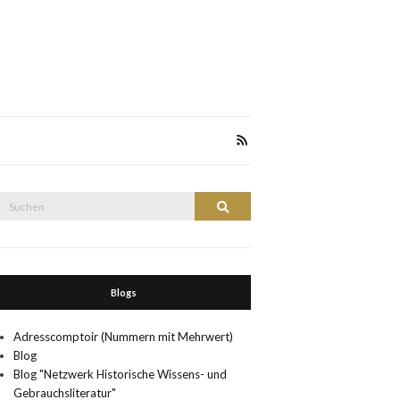
Suche
Suchen
nach:
Blogs
Adresscomptoir (Nummern mit Mehrwert)
Blog
Blog "Netzwerk Historische Wissens- und
Gebrauchsliteratur"