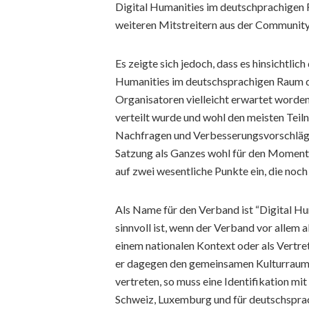
Digital Humanities im deutschprachige
weiteren Mitstreitern aus der Community i
Es zeigte sich jedoch, dass es hinsichtli
Humanities im deutschsprachigen Raum d
Organisatoren vielleicht erwartet worden 
verteilt wurde und wohl den meisten Teil
Nachfragen und Verbesserungsvorschlägen
Satzung als Ganzes wohl für den Moment a
auf zwei wesentliche Punkte ein, die noc
Als Name für den Verband ist “Digital H
sinnvoll ist, wenn der Verband vor allem 
einem nationalen Kontext oder als Vertret
er dagegen den gemeinsamen Kulturraum
vertreten, so muss eine Identifikation mi
Schweiz, Luxemburg und für deutschsprac