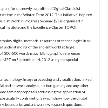
apers for the newly established Digital Classicist
irst time in the Winter Term 2012. This initiative, inspired
sicist Work in Progress Seminar [2], is organised in
al Institute and the Excellence Cluster TOPOI.
employ digital methods, resources or technologies in an
ed understanding of the ancient world at large.
, of 300-500 words max. (bibliographic references
t MET on September 14, 2012 using the special
cs technology, image processing and visualisation, linked
ial and network analysis, serious gaming and any other
ome seminar proposals addressing the application of
 particularly contributions which show how the digital
ary boundaries and answer new research questions.