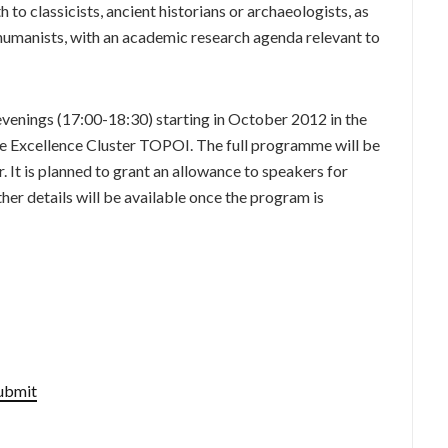
 to classicists, ancient historians or archaeologists, as
l humanists, with an academic research agenda relevant to
evenings (17:00-18:30) starting in October 2012 in the
e Excellence Cluster TOPOI. The full programme will be
. It is planned to grant an allowance to speakers for
er details will be available once the program is
submit