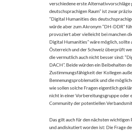
verschiedene erste Alternativvorschläge
deutschsprachigen Raum” ist zwar präzise
“Digital Humanities des deutschsprachig
würde aber zum Akronym “DH-DDR” führen.
provoziert aber vielleicht bei manchen d
Digital Humanities” wäre möglich, sollte
Österreich und der Schweiz überprüft wer
die vermutlich auch nicht besser sind: “
DACH”. Beide würden ein Beibehalten de
Zustimmungsfähigkeit der Kollegen auß
Bennenungsproblematik und die mögliche
wie sollen solche Fragen eigentlich gekl
nicht in einer Vorbereitungsgruppe oder
Community der potentiellen Verbandsmit
Das gilt auch für den nächsten wichtigen
und andiskutiert worden ist: Die Frage de