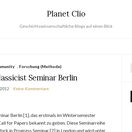
Planet Clio
Geschichtswissenschaftliche Blogs auf einen Blick
munity
,
Forschung (Methode)
lassicist Seminar Berlin
 2012
Keine Kommentare
minar Berlin [1], das erstmals im Wintersemester
 Call for Papers bekannt zu geben. Diese Seminarreihe
 Work in Progress Seminar [2] in London und wird unter