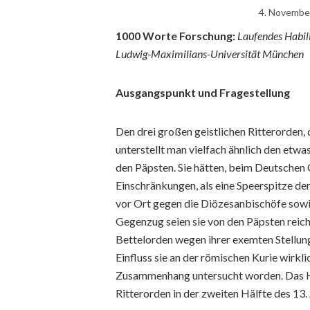
4. Novembe
1000 Worte Forschung:
Laufendes Habili
Ludwig-Maximilians-Universität München
Ausgangspunkt und Fragestellung
Den drei großen geistlichen Ritterorden
unterstellt man vielfach ähnlich den etw
den Päpsten. Sie hätten, beim Deutschen
Einschränkungen, als eine Speerspitze de
vor Ort gegen die Diözesanbischöfe sowi
Gegenzug seien sie von den Päpsten reich 
Bettelorden wegen ihrer exemten Stellung 
Einfluss sie an der römischen Kurie wirkli
Zusammenhang untersucht worden. Das Hab
Ritterorden in der zweiten Hälfte des 13.