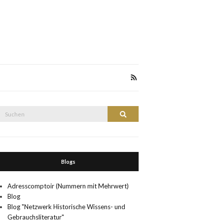
Suche
Suchen
nach:
Blogs
Adresscomptoir (Nummern mit Mehrwert)
Blog
Blog "Netzwerk Historische Wissens- und
Gebrauchsliteratur"