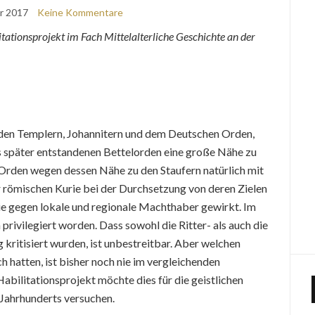
r 2017
Keine Kommentare
tationsprojekt im Fach Mittelalterliche Geschichte an der
, den Templern, Johannitern und dem Deutschen Orden,
as später entstandenen Bettelorden eine große Nähe zu
 Orden wegen dessen Nähe zu den Staufern natürlich mit
r römischen Kurie bei der Durchsetzung von deren Zielen
e gegen lokale und regionale Machthaber gewirkt. Im
privilegiert worden. Dass sowohl die Ritter- als auch die
kritisiert wurden, ist unbestreitbar. Aber welchen
ch hatten, ist bisher noch nie im vergleichenden
ilitationsprojekt möchte dies für die geistlichen
 Jahrhunderts versuchen.