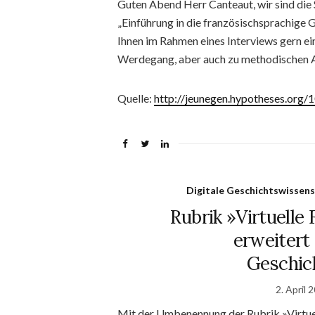
Guten Abend Herr Canteaut, wir sind die
„Einführung in die französischsprachige
Ihnen im Rahmen eines Interviews gern ei
Werdegang, aber auch zu methodischen 
Quelle:
http://jeunegen.hypotheses.org/
Digitale Geschichtswissens
Rubrik »Virtuelle
erweitert 
Geschic
2. April 
Mit der Umbenennung der Rubrik »Virtuel