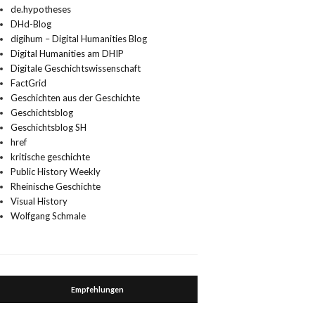
de.hypotheses
DHd-Blog
digihum – Digital Humanities Blog
Digital Humanities am DHIP
Digitale Geschichtswissenschaft
FactGrid
Geschichten aus der Geschichte
Geschichtsblog
Geschichtsblog SH
href
kritische geschichte
Public History Weekly
Rheinische Geschichte
Visual History
Wolfgang Schmale
Empfehlungen