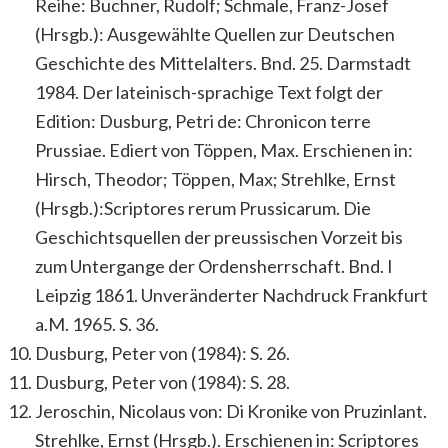
Reihe: Buchner, Rudolf; Schmale, Franz-Josef
(Hrsgb.): Ausgewählte Quellen zur Deutschen
Geschichte des Mittelalters. Bnd. 25. Darmstadt
1984. Der lateinisch-sprachige Text folgt der
Edition: Dusburg, Petri de: Chronicon terre
Prussiae. Ediert von Töppen, Max. Erschienen in:
Hirsch, Theodor; Töppen, Max; Strehlke, Ernst
(Hrsgb.):Scriptores rerum Prussicarum. Die
Geschichtsquellen der preussischen Vorzeit bis
zum Untergange der Ordensherrschaft. Bnd. I
Leipzig 1861. Unveränderter Nachdruck Frankfurt
a.M. 1965. S. 36.
Dusburg, Peter von (1984): S. 26.
Dusburg, Peter von (1984): S. 28.
Jeroschin, Nicolaus von: Di Kronike von Pruzinlant.
Strehlke, Ernst (Hrsgb.). Erschienen in: Scriptores