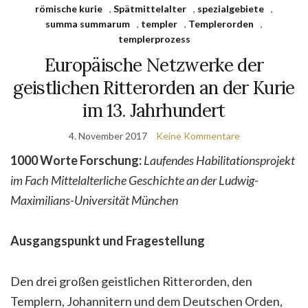
römische kurie
,
Spätmittelalter
,
spezialgebiete
,
summa summarum
,
templer
,
Templerorden
,
templerprozess
Europäische Netzwerke der
geistlichen Ritterorden an der Kurie
im 13. Jahrhundert
4. November 2017
Keine Kommentare
1000 Worte Forschung:
Laufendes Habilitationsprojekt
im Fach Mittelalterliche Geschichte an der Ludwig-
Maximilians-Universität München
Ausgangspunkt und Fragestellung
Den drei großen geistlichen Ritterorden, den
Templern, Johannitern und dem Deutschen Orden,