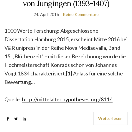
von Jungingen (1393-1407)
24. April 2016
Keine Kommentare
1000 Worte Forschung: Abgeschlossene
Dissertation Hamburg 2015, erscheint Mitte 2016 bei
V&R unipress in der Reihe Nova Mediaevalia, Band
15. „Blüthenzeit“ – mit dieser Bezeichnung wurde die
Hochmeisterschaft Konrads schon von Johannes
Voigt 1834 charakterisiert.[1] Anlass für eine solche
Bewertung…
Quelle:
http://mittelalter.hypotheses.org/8114
Weiterlesen