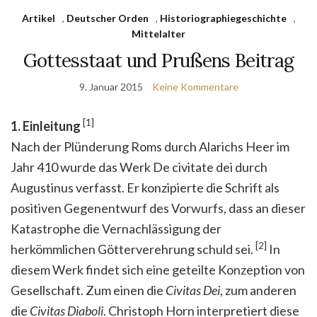
Artikel
,
Deutscher Orden
,
Historiographiegeschichte
,
Mittelalter
Gottesstaat und Prußens Beitrag
9. Januar 2015
Keine Kommentare
[1]
1. Einleitung
Nach der Plünderung Roms durch Alarichs Heer im
Jahr 410 wurde das Werk De civitate dei durch
Augustinus verfasst. Er konzipierte die Schrift als
positiven Gegenentwurf des Vorwurfs, dass an dieser
Katastrophe die Vernachlässigung der
[2]
herkömmlichen Götterverehrung schuld sei.
In
diesem Werk findet sich eine geteilte Konzeption von
Gesellschaft. Zum einen die
Civitas Dei
, zum anderen
die
Civitas Diaboli
. Christoph Horn interpretiert diese