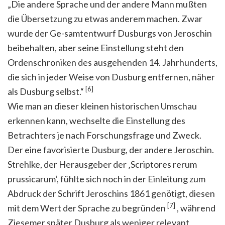
„Die andere Sprache und der andere Mann mußten
die Übersetzung zu etwas anderem machen. Zwar
wurde der Ge-samtentwurf Dusburgs von Jeroschin
beibehalten, aber seine Einstellung steht den
Ordenschroniken des ausgehenden 14. Jahrhunderts,
die sich in jeder Weise von Dusburg entfernen, näher
[6]
als Dusburg selbst.“
Wie man an dieser kleinen historischen Umschau
erkennen kann, wechselte die Einstellung des
Betrachters je nach Forschungsfrage und Zweck.
Der eine favorisierte Dusburg, der andere Jeroschin.
Strehlke, der Herausgeber der ‚Scriptores rerum
prussicarum‘, fühlte sich noch in der Einleitung zum
Abdruck der Schrift Jeroschins 1861 genötigt, diesen
[7]
mit dem Wert der Sprache zu begründen
, während
Ziesemer später Dusburg als weniger relevant