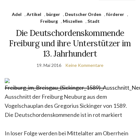
Adel
,
Artikel
,
bürger
,
Deutscher Orden
,
förderer
,
Freiburg
,
Miszellen
,
Stadt
Die Deutschordenskommende
Freiburg und ihre Unterstützer im
13. Jahrhundert
19. Mai 2016
Keine Kommentare
Ausschnitt der Freiburg Neuburg aus dem
Vogelschauplan des Gregorius Sickinger von 1589.
Die Deutschordenskommende ist in rot markiert
In loser Folge werden bei Mittelalter am Oberrhein