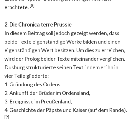
[8]
erachtete.
2. Die Chronica terre Prussie
In diesem Beitrag soll jedoch gezeigt werden, dass
beide Texte eigenständige Werke bilden und einen
eigenständigen Wert besitzen. Um dies zu erreichen,
wird der Prolog beider Texte miteinander verglichen.
Dusburg strukturierte seinen Text, indem er ihn in
vier Teile gliederte:
1. Gründung des Ordens,
2. Ankunft der Brüder im Ordensland,
3. Ereignisse im Preußenland,
4. Geschichte der Päpste und Kaiser (auf dem Rande).
[9]