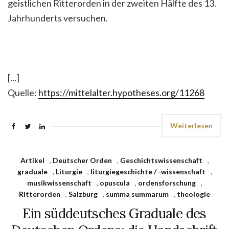
geistlichen Ritterorden in der zweiten Hälfte des 13.
Jahrhunderts versuchen.
[...]
Quelle:
https://mittelalter.hypotheses.org/11268
Weiterlesen
Artikel
,
Deutscher Orden
,
Geschichtswissenschaft
,
graduale
,
Liturgie
,
liturgiegeschichte / -wissenschaft
,
musikwissenschaft
,
opuscula
,
ordensforschung
,
Ritterorden
,
Salzburg
,
summa summarum
,
theologie
Ein süddeutsches Graduale des