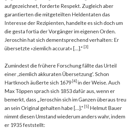
aufgezeichnet, forderte Respekt. Zugleich aber
garantierten die mitgeteilten Heldentaten das
Interesse der Rezipienten, handelte es sich doch um
die gesta fortia der Vorgänger im eigenen Orden.
Jeroschin hat sich dementsprechend verhalten: Er
[3]
übersetzte »ziemlich accurat« […].“
Zumindest die frühere Forschung fällte das Urteil
einer ‚ziemlich akkuraten Übersetzung‘. Schon
[4]
Hartknoch äußerte sich 1679
in der Weise. Auch
Max Töppen sprach sich 1853 dafür aus, wenn er
bemerkt, dass „Jeroschin sich im Ganzen überaus treu
[5]
an sein Original gehalten habe […].“
Helmut Bauer
nimmt diesen Umstand wiederum anders wahr, indem
er 1935 feststellt: