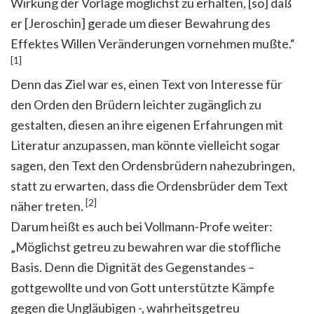
Wirkung der Vorlage möglichst zu erhalten, [so] daß
er [Jeroschin] gerade um dieser Bewahrung des
Effektes Willen Veränderungen vornehmen mußte.“
[1]
Denn das Ziel war es, einen Text von Interesse für
den Orden den Brüdern leichter zugänglich zu
gestalten, diesen an ihre eigenen Erfahrungen mit
Literatur anzupassen, man könnte vielleicht sogar
sagen, den Text den Ordensbrüdern nahezubringen,
statt zu erwarten, dass die Ordensbrüder dem Text
[2]
näher treten.
Darum heißt es auch bei Vollmann-Profe weiter:
„Möglichst getreu zu bewahren war die stoffliche
Basis. Denn die Dignität des Gegenstandes –
gottgewollte und von Gott unterstützte Kämpfe
gegen die Ungläubigen -, wahrheitsgetreu