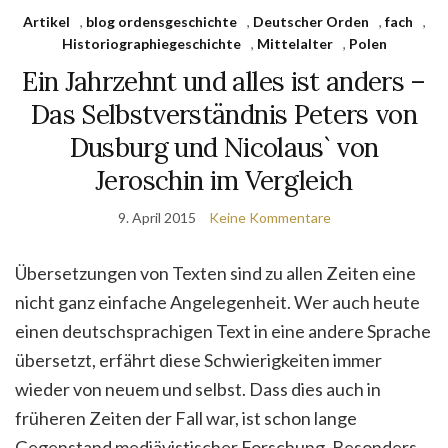
Artikel
,
blog ordensgeschichte
,
Deutscher Orden
,
fach
,
Historiographiegeschichte
,
Mittelalter
,
Polen
Ein Jahrzehnt und alles ist anders –
Das Selbstverständnis Peters von
Dusburg und Nicolaus` von
Jeroschin im Vergleich
9. April 2015
Keine Kommentare
Übersetzungen von Texten sind zu allen Zeiten eine
nicht ganz einfache Angelegenheit. Wer auch heute
einen deutschsprachigen Text in eine andere Sprache
übersetzt, erfährt diese Schwierigkeiten immer
wieder von neuem und selbst. Dass dies auch in
früheren Zeiten der Fall war, ist schon lange
Gegenstand mediävistischer Forschung. Besonders