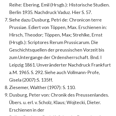
Reihe: Ebering, Emil (Hrsgb.): Historische Studien.
Berlin 1935. Nachdruck Vaduz. Hier S. 57.
Siehe dazu Dusburg, Petri de: Chronicon terre
Prussiae. Ediert von Töppen, Max. Erschienen in:
Hirsch, Theodor; Töppen, Max; Strehlke, Ernst
(Hrsgb.): Scriptores Rerum Prussicarum. Die
Geschichtsquellen der preussischen Vorzeit bis
zum Untergange der Ordensherrschaft. Bnd. I
Leipzig 1861. Unveränderter Nachdruck Frankfurt
a.M. 1965. S. 292. Siehe auch Vollmann-Profe,
Gisela (2007):S. 135ff.
Ziesemer, Walther (1907): S. 110.
Dusburg, Peter von: Chronik des Preussenlandes.
Übers. u. erl. v. Scholz, Klaus; Wojtecki, Dieter.
Erschienen in der