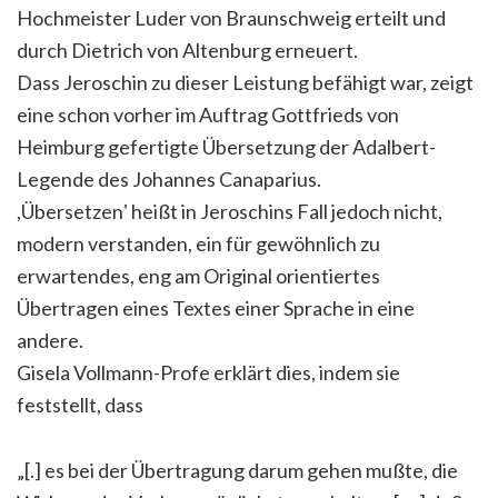
Hochmeister Luder von Braunschweig erteilt und
durch Dietrich von Altenburg erneuert.
Dass Jeroschin zu dieser Leistung befähigt war, zeigt
eine schon vorher im Auftrag Gottfrieds von
Heimburg gefertigte Übersetzung der Adalbert-
Legende des Johannes Canaparius.
,Übersetzenʽ heißt in Jeroschins Fall jedoch nicht,
modern verstanden, ein für gewöhnlich zu
erwartendes, eng am Original orientiertes
Übertragen eines Textes einer Sprache in eine
andere.
Gisela Vollmann-Profe erklärt dies, indem sie
feststellt, dass
„[.] es bei der Übertragung darum gehen mußte, die