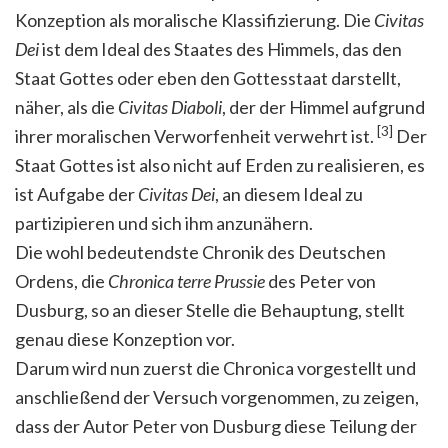
Konzeption als moralische Klassifizierung. Die
Civitas
Dei
ist dem Ideal des Staates des Himmels, das den
Staat Gottes oder eben den Gottesstaat darstellt,
näher, als die
Civitas Diaboli
, der der Himmel aufgrund
[3]
ihrer moralischen Verworfenheit verwehrt ist.
Der
Staat Gottes ist also nicht auf Erden zu realisieren, es
ist Aufgabe der
Civitas Dei
, an diesem Ideal zu
partizipieren und sich ihm anzunähern.
Die wohl bedeutendste Chronik des Deutschen
Ordens, die
Chronica terre Prussie
des Peter von
Dusburg, so an dieser Stelle die Behauptung, stellt
genau diese Konzeption vor.
Darum wird nun zuerst die Chronica vorgestellt und
anschließend der Versuch vorgenommen, zu zeigen,
dass der Autor Peter von Dusburg diese Teilung der