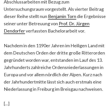
Abschlussarbeiten mit Bezug zum
Untersuchungsraum vorgestellt. Als vierter Beitrag
dieser Reihe stellt nun
Benjamin Torn
die Ergebnisse
seiner unter Betreuung von
Prof. Dr. Jürgen
Dendorfer
verfassten Bachelorarbeit vor.
Nachdem in den 1190er Jahren im Heiligen Land mit
dem Deutschen Orden der dritte große Ritterorden
gegründet worden war, entstanden im Lauf des 13.
Jahrhunderts zahlreiche Ordensniederlassungen in
Europa und vor allem nördlich der Alpen. Kurz nach
der Jahrhundertmitte lässt sich auch erstmals eine
Niederlassung in Freiburg im Breisgau nachweisen.
[...]