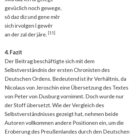
gevûclich noch gewege,
sô daz diz und gene mêr
sich irvolgen î gewêr
[15]
an der zal der jâre.
4. Fazit
Der Beitrag beschäftigte sich mit dem
Selbstverständnis der ersten Chronisten des
Deutschen Ordens. Bedeutend ist ihr Verhältnis, da
Nicolaus von Jeroschin eine Übersetzung des Textes
von Peter von Dusburg vornimmt. Doch wurde nur
der Stoff übersetzt. Wie der Vergleich des
Selbstverständnisses gezeigt hat, nehmen beide
Autoren vollkommen andere Positionen ein, um die
Eroberung des Preußenlandes durch den Deutschen