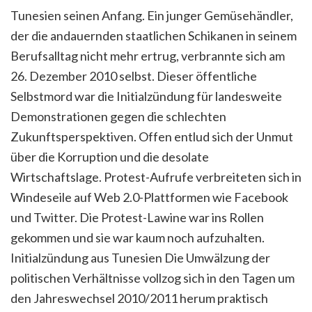
Tunesien seinen Anfang. Ein junger Gemüsehändler,
der die andauernden staatlichen Schikanen in seinem
Berufsalltag nicht mehr ertrug, verbrannte sich am
26. Dezember 2010 selbst. Dieser öffentliche
Selbstmord war die Initialzündung für landesweite
Demonstrationen gegen die schlechten
Zukunftsperspektiven. Offen entlud sich der Unmut
über die Korruption und die desolate
Wirtschaftslage. Protest-Aufrufe verbreiteten sich in
Windeseile auf Web 2.0-Plattformen wie Facebook
und Twitter. Die Protest-Lawine war ins Rollen
gekommen und sie war kaum noch aufzuhalten.
Initialzündung aus Tunesien
Die Umwälzung der
politischen Verhältnisse vollzog sich in den Tagen um
den Jahreswechsel 2010/2011 herum praktisch