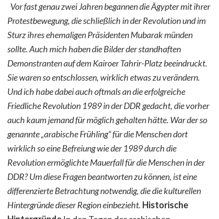
Vor fast genau zwei Jahren begannen die Ägypter mit ihrer
Protestbewegung, die schließlich in der Revolution und im
Sturz ihres ehemaligen Präsidenten Mubarak münden
sollte. Auch mich haben die Bilder der standhaften
Demonstranten auf dem Kairoer Tahrir-Platz beeindruckt.
Sie waren so entschlossen, wirklich etwas zu verändern.
Und ich habe dabei auch oftmals an die erfolgreiche
Friedliche Revolution 1989 in der DDR gedacht, die vorher
auch kaum jemand für möglich gehalten hätte. War der so
genannte „arabische Frühling“ für die Menschen dort
wirklich so eine Befreiung wie der 1989 durch die
Revolution ermöglichte Mauerfall für die Menschen in der
DDR? Um diese Fragen beantworten zu können, ist eine
differenzierte Betrachtung notwendig, die die kulturellen
Hintergründe dieser Region einbezieht.
Historische