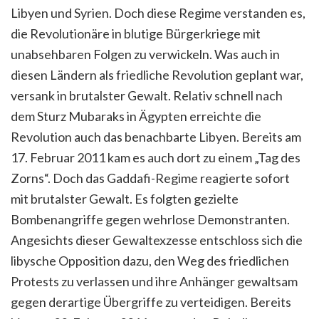
Libyen und Syrien. Doch diese Regime verstanden es,
die Revolutionäre in blutige Bürgerkriege mit
unabsehbaren Folgen zu verwickeln. Was auch in
diesen Ländern als friedliche Revolution geplant war,
versank in brutalster Gewalt. Relativ schnell nach
dem Sturz Mubaraks in Ägypten erreichte die
Revolution auch das benachbarte Libyen. Bereits am
17. Februar 2011 kam es auch dort zu einem „Tag des
Zorns“. Doch das Gaddafi-Regime reagierte sofort
mit brutalster Gewalt. Es folgten gezielte
Bombenangriffe gegen wehrlose Demonstranten.
Angesichts dieser Gewaltexzesse entschloss sich die
libysche Opposition dazu, den Weg des friedlichen
Protests zu verlassen und ihre Anhänger gewaltsam
gegen derartige Übergriffe zu verteidigen. Bereits