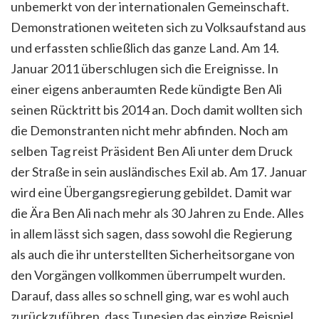
unbemerkt von der internationalen Gemeinschaft.
Demonstrationen weiteten sich zu Volksaufstand aus
und erfassten schließlich das ganze Land. Am 14.
Januar 2011 überschlugen sich die Ereignisse. In
einer eigens anberaumten Rede kündigte Ben Ali
seinen Rücktritt bis 2014 an. Doch damit wollten sich
die Demonstranten nicht mehr abfinden. Noch am
selben Tag reist Präsident Ben Ali unter dem Druck
der Straße in sein ausländisches Exil ab. Am 17. Januar
wird eine Übergangsregierung gebildet. Damit war
die Ära Ben Ali nach mehr als 30 Jahren zu Ende. Alles
in allem lässt sich sagen, dass sowohl die Regierung
als auch die ihr unterstellten Sicherheitsorgane von
den Vorgängen vollkommen überrumpelt wurden.
Darauf, dass alles so schnell ging, war es wohl auch
zurückzuführen, dass Tunesien das einzige Beispiel