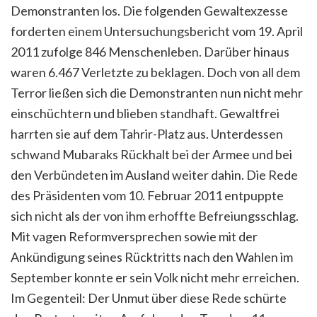
Demonstranten los. Die folgenden Gewaltexzesse
forderten einem Untersuchungsbericht vom 19. April
2011 zufolge 846 Menschenleben. Darüber hinaus
waren 6.467 Verletzte zu beklagen. Doch von all dem
Terror ließen sich die Demonstranten nun nicht mehr
einschüchtern und blieben standhaft. Gewaltfrei
harrten sie auf dem Tahrir-Platz aus. Unterdessen
schwand Mubaraks Rückhalt bei der Armee und bei
den Verbündeten im Ausland weiter dahin. Die Rede
des Präsidenten vom 10. Februar 2011 entpuppte
sich nicht als der von ihm erhoffte Befreiungsschlag.
Mit vagen Reformversprechen sowie mit der
Ankündigung seines Rücktritts nach den Wahlen im
September konnte er sein Volk nicht mehr erreichen.
Im Gegenteil: Der Unmut über diese Rede schürte