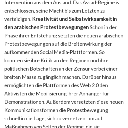
Intervention aus dem Ausland. Das Assad-Regime ist
entschlossen, seine Macht bis zum Letzten zu
verteidigen.
Kreativität und Selbstwirksamkeit in
den arabischen Protestbewegungen
Schon in der
Phase ihrer Entstehung setzten die neuen arabischen
Protestbewegungen auf die Breitenwirkung der
aufkommenden Social Media-Plattformen. So
konnten sie ihre Kritik an den Regimen und ihre
politischen Botschaften an der Zensur vorbei einer
breiten Masse zugänglich machen. Darüber hinaus
ermöglichten die Plattformen des Web 2.0 den
Aktivisten die Mobilisierung ihrer Anhänger für
Demonstrationen. Außerdem versetzten diese neuen
Kommunikationsformen die Protestbewegung
schnell in die Lage, sich zu vernetzen, um auf
Maßnahmen von Seiten der Regime, die sie