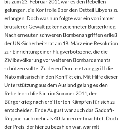
bis zum 23. Februar 2011 war es den Rebellen
gelungen, die Kontrolle über den Ostteil Libyens zu
erlangen. Doch was nun folgte war ein von immer
brutalerer Gewalt gekennzeichneter Bürgerkrieg.
Nach erneuten schweren Bombenangriffen erließ
der UN-Sicherheitsrat am 18. März eine Resolution
zur Einrichtung einer Flugverbotszone, die die
Zivilbevölkerung vor weiteren Bombardements
schützen sollte. Zu deren Durchsetzung griff die
Nato militärisch in den Konflikt ein. Mit Hilfe dieser
Unterstützung aus dem Ausland gelang es den
Rebellen schließlich im Sommer 2011, den
Bürgerkrieg nach erbitterten Kämpfen für sich zu
entscheiden. Ende August war auch das Gaddafi-
Regime nach mehr als 40 Jahren entmachtet. Doch
der Preis, der hier zu bezahlen war, war mit