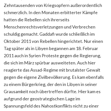
Zehntausenden von Kriegsopfern außerordentlich
schmerzlich. In den Monaten erbitterter Kämpfe
hatten die Rebellen sich ihrerseits
Menschenrechtsverletzungen und Verbrechen
schuldig gemacht. Gaddafi wurde schließlich im
Oktober 2011 von Rebellen hingerichtet. Nur einen
Tag später als in Libyen begannen am 18. Februar
2011 auch in Syrien Proteste gegen die Regierung,
die sich im März spürbar ausweiteten. Auch hier
reagierte das Assad-Regime mit brutalster Gewalt
gegen die eigene Zivilbevölkerung. Es kam ebenfalls
zu einem Bürgerkrieg, der den in Libyen in seiner
Grausamkeit noch übertreffen dürfte. Hier kam es
aufgrund der geostrategischen Lage im
Spannungsfeld des Nahostkonflikts nicht zu einer