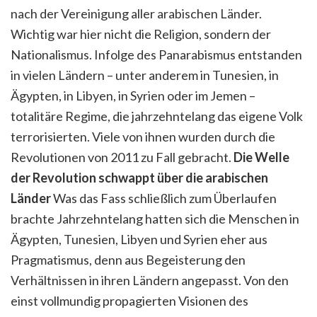
nach der Vereinigung aller arabischen Länder.
Wichtig war hier nicht die Religion, sondern der
Nationalismus. Infolge des Panarabismus entstanden
in vielen Ländern – unter anderem in Tunesien, in
Ägypten, in Libyen, in Syrien oder im Jemen –
totalitäre Regime, die jahrzehntelang das eigene Volk
terrorisierten. Viele von ihnen wurden durch die
Revolutionen von 2011 zu Fall gebracht.
Die Welle
der Revolution schwappt über die arabischen
Länder
Was das Fass schließlich zum Überlaufen
brachte
Jahrzehntelang hatten sich die Menschen in
Ägypten, Tunesien, Libyen und Syrien eher aus
Pragmatismus, denn aus Begeisterung den
Verhältnissen in ihren Ländern angepasst. Von den
einst vollmundig propagierten Visionen des