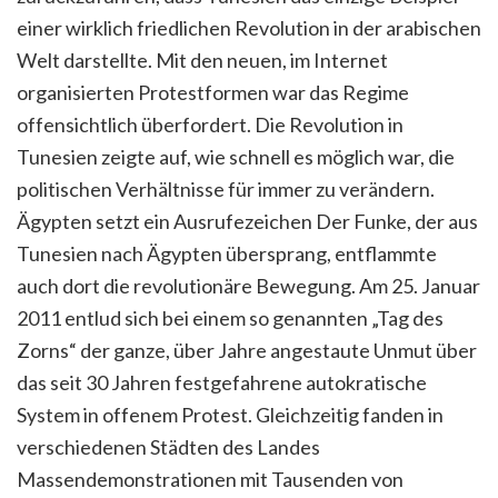
einer wirklich friedlichen Revolution in der arabischen
Welt darstellte. Mit den neuen, im Internet
organisierten Protestformen war das Regime
offensichtlich überfordert. Die Revolution in
Tunesien zeigte auf, wie schnell es möglich war, die
politischen Verhältnisse für immer zu verändern.
Ägypten setzt ein Ausrufezeichen
Der Funke, der aus
Tunesien nach Ägypten übersprang, entflammte
auch dort die revolutionäre Bewegung. Am 25. Januar
2011 entlud sich bei einem so genannten „Tag des
Zorns“ der ganze, über Jahre angestaute Unmut über
das seit 30 Jahren festgefahrene autokratische
System in offenem Protest. Gleichzeitig fanden in
verschiedenen Städten des Landes
Massendemonstrationen mit Tausenden von