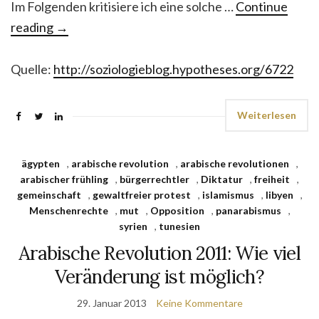
Im Folgenden kritisiere ich eine solche …
Continue
reading
→
Quelle:
http://soziologieblog.hypotheses.org/6722
Weiterlesen
ägypten
,
arabische revolution
,
arabische revolutionen
,
arabischer frühling
,
bürgerrechtler
,
Diktatur
,
freiheit
,
gemeinschaft
,
gewaltfreier protest
,
islamismus
,
libyen
,
Menschenrechte
,
mut
,
Opposition
,
panarabismus
,
syrien
,
tunesien
Arabische Revolution 2011: Wie viel
Veränderung ist möglich?
29. Januar 2013
Keine Kommentare