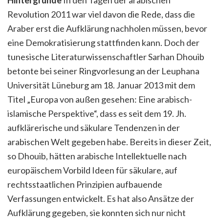
Hintergründe
In den Tagen der arabischen
Revolution 2011 war viel davon die Rede, dass die
Araber erst die Aufklärung nachholen müssen, bevor
eine Demokratisierung stattfinden kann. Doch der
tunesische Literaturwissenschaftler Sarhan Dhouib
betonte bei seiner Ringvorlesung an der Leuphana
Universität Lüneburg am 18. Januar 2013 mit dem
Titel „Europa von außen gesehen: Eine arabisch-
islamische Perspektive“, dass es seit dem 19. Jh.
aufklärerische und säkulare Tendenzen in der
arabischen Welt gegeben habe. Bereits in dieser Zeit,
so Dhouib, hätten arabische Intellektuelle nach
europäischem Vorbild Ideen für säkulare, auf
rechtsstaatlichen Prinzipien aufbauende
Verfassungen entwickelt. Es hat also Ansätze der
Aufklärung gegeben, sie konnten sich nur nicht