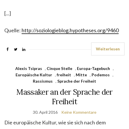
[...]
Quelle:
http://soziologieblog.hypotheses.org/9460
Weiterlesen
Alexis Tsipras
,
Cinque Stelle
,
Europa-Tagebuch
,
Europäische Kultur
,
freiheit
,
Mitte
,
Podemos
,
Rassismus
,
Sprache der Freiheit
Massaker an der Sprache der
Freiheit
30. April 2016
Keine Kommentare
Die europäische Kultur, wie sie sich nach dem