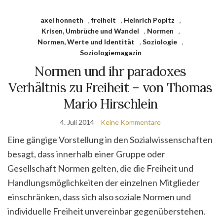
axel honneth
,
freiheit
,
Heinrich Popitz
,
Krisen, Umbrüche und Wandel
,
Normen
,
Normen, Werte und Identität
,
Soziologie
,
Soziologiemagazin
Normen und ihr paradoxes
Verhältnis zu Freiheit – von Thomas
Mario Hirschlein
4. Juli 2014
Keine Kommentare
Eine gängige Vorstellung in den Sozialwissenschaften
besagt, dass innerhalb einer Gruppe oder
Gesellschaft Normen gelten, die die Freiheit und
Handlungsmöglichkeiten der einzelnen Mitglieder
einschränken, dass sich also soziale Normen und
individuelle Freiheit unvereinbar gegenüberstehen.