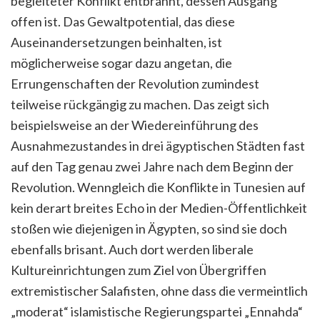
begleiteter Konflikt entbrannt, dessen Ausgang
offen ist. Das Gewaltpotential, das diese
Auseinandersetzungen beinhalten, ist
möglicherweise sogar dazu angetan, die
Errungenschaften der Revolution zumindest
teilweise rückgängig zu machen. Das zeigt sich
beispielsweise an der Wiedereinführung des
Ausnahmezustandes in drei ägyptischen Städten fast
auf den Tag genau zwei Jahre nach dem Beginn der
Revolution. Wenngleich die Konflikte in Tunesien auf
kein derart breites Echo in der Medien-Öffentlichkeit
stoßen wie diejenigen in Ägypten, so sind sie doch
ebenfalls brisant. Auch dort werden liberale
Kultureinrichtungen zum Ziel von Übergriffen
extremistischer Salafisten, ohne dass die vermeintlich
„moderat“ islamistische Regierungspartei „Ennahda“