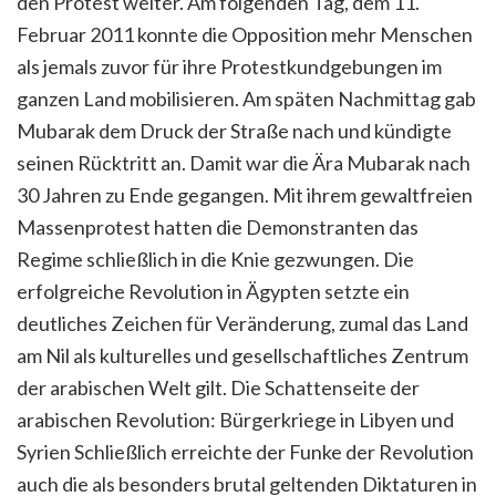
den Protest weiter. Am folgenden Tag, dem 11.
Februar 2011 konnte die Opposition mehr Menschen
als jemals zuvor für ihre Protestkundgebungen im
ganzen Land mobilisieren. Am späten Nachmittag gab
Mubarak dem Druck der Straße nach und kündigte
seinen Rücktritt an. Damit war die Ära Mubarak nach
30 Jahren zu Ende gegangen. Mit ihrem gewaltfreien
Massenprotest hatten die Demonstranten das
Regime schließlich in die Knie gezwungen. Die
erfolgreiche Revolution in Ägypten setzte ein
deutliches Zeichen für Veränderung, zumal das Land
am Nil als kulturelles und gesellschaftliches Zentrum
der arabischen Welt gilt.
Die Schattenseite der
arabischen Revolution: Bürgerkriege in Libyen und
Syrien
Schließlich erreichte der Funke der Revolution
auch die als besonders brutal geltenden Diktaturen in