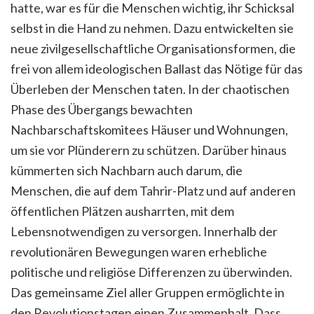
hatte, war es für die Menschen wichtig, ihr Schicksal
selbst in die Hand zu nehmen. Dazu entwickelten sie
neue zivilgesellschaftliche Organisationsformen, die
frei von allem ideologischen Ballast das Nötige für das
Überleben der Menschen taten. In der chaotischen
Phase des Übergangs bewachten
Nachbarschaftskomitees Häuser und Wohnungen,
um sie vor Plünderern zu schützen. Darüber hinaus
kümmerten sich Nachbarn auch darum, die
Menschen, die auf dem Tahrir-Platz und auf anderen
öffentlichen Plätzen ausharrten, mit dem
Lebensnotwendigen zu versorgen. Innerhalb der
revolutionären Bewegungen waren erhebliche
politische und religiöse Differenzen zu überwinden.
Das gemeinsame Ziel aller Gruppen ermöglichte in
den Revolutionstagen einen Zusammenhalt. Dass