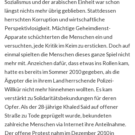
Sozialismus und der arabischen Einheit war schon
längst nichts mehr übrig geblieben. Stattdessen
herrschten Korruption und wirtschaftliche
Perspektivlosigkeit. Mächtige Geheimdienst-
Apparate schüchterten die Menschen ein und
versuchten, jede Kritik im Keim zu ersticken. Doch auf
einmal spielten die Menschen dieses ganze Spiel nicht
mehr mit. Anzeichen dafür, dass etwas ins Rollen kam,
hatte es bereits im Sommer 2010 gegeben, als die
Ägypter die in ihrem Land herrschende Polizei-
Willkür nicht mehr hinnehmen wollten. Es kam
verstärkt zu Solidaritätsbekundungen für deren
Opfer. Als der 28-jährige Khaled Said auf offener
Straße zu Tode geprügelt wurde, bekundeten
zahlreiche Menschen via Internet ihre Anteilnahme.
Der offene Protest nahm im Dezember 2010 in