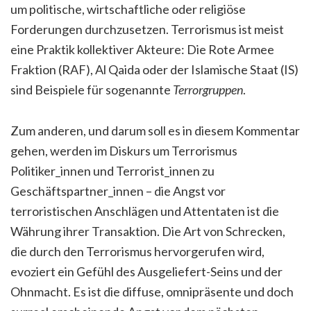
um politische, wirtschaftliche oder religiöse
Forderungen durchzusetzen. Terrorismus ist meist
eine Praktik kollektiver Akteure: Die Rote Armee
Fraktion (RAF), Al Qaida oder der Islamische Staat (IS)
sind Beispiele für sogenannte
Terrorgruppen
.
Zum anderen, und darum soll es in diesem Kommentar
gehen, werden im Diskurs um Terrorismus
Politiker_innen und Terrorist_innen zu
Geschäftspartner_innen – die Angst vor
terroristischen Anschlägen und Attentaten ist die
Währung ihrer Transaktion. Die Art von Schrecken,
die durch den Terrorismus hervorgerufen wird,
evoziert ein Gefühl des Ausgeliefert-Seins und der
Ohnmacht. Es ist die diffuse, omnipräsente und doch