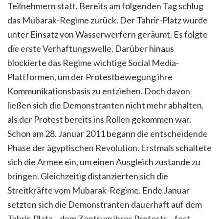
Teilnehmern statt. Bereits am folgenden Tag schlug
das Mubarak-Regime zurück. Der Tahrir-Platz wurde
unter Einsatz von Wasserwerfern geräumt. Es folgte
die erste Verhaftungswelle. Darüber hinaus
blockierte das Regime wichtige Social Media-
Plattformen, um der Protestbewegung ihre
Kommunikationsbasis zu entziehen. Doch davon
ließen sich die Demonstranten nicht mehr abhalten,
als der Protest bereits ins Rollen gekommen war.
Schon am 28. Januar 2011 begann die entscheidende
Phase der ägyptischen Revolution. Erstmals schaltete
sich die Armee ein, um einen Ausgleich zustande zu
bringen. Gleichzeitig distanzierten sich die
Streitkräfte vom Mubarak-Regime. Ende Januar
setzten sich die Demonstranten dauerhaft auf dem
Tahrir-Platz – dem Zentrum ihres Protests – fest.