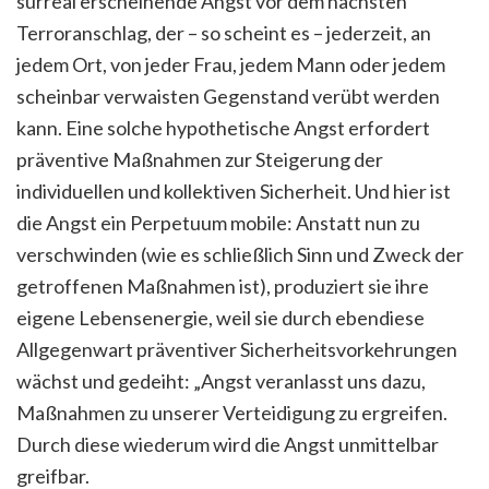
surreal erscheinende Angst vor dem nächsten
Terroranschlag, der – so scheint es – jederzeit, an
jedem Ort, von jeder Frau, jedem Mann oder jedem
scheinbar verwaisten Gegenstand verübt werden
kann. Eine solche hypothetische Angst erfordert
präventive Maßnahmen zur Steigerung der
individuellen und kollektiven Sicherheit. Und hier ist
die Angst ein Perpetuum mobile: Anstatt nun zu
verschwinden (wie es schließlich Sinn und Zweck der
getroffenen Maßnahmen ist), produziert sie ihre
eigene Lebensenergie, weil sie durch ebendiese
Allgegenwart präventiver Sicherheitsvorkehrungen
wächst und gedeiht: „Angst veranlasst uns dazu,
Maßnahmen zu unserer Verteidigung zu ergreifen.
Durch diese wiederum wird die Angst unmittelbar
greifbar.