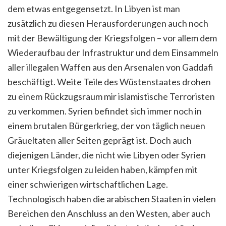
dem etwas entgegensetzt. In Libyen ist man
zusätzlich zu diesen Herausforderungen auch noch
mit der Bewältigung der Kriegsfolgen – vor allem dem
Wiederaufbau der Infrastruktur und dem Einsammeln
aller illegalen Waffen aus den Arsenalen von Gaddafi
beschäftigt. Weite Teile des Wüstenstaates drohen
zu einem Rückzugsraum mir islamistische Terroristen
zu verkommen. Syrien befindet sich immer noch in
einem brutalen Bürgerkrieg, der von täglich neuen
Gräueltaten aller Seiten geprägt ist. Doch auch
diejenigen Länder, die nicht wie Libyen oder Syrien
unter Kriegsfolgen zu leiden haben, kämpfen mit
einer schwierigen wirtschaftlichen Lage.
Technologisch haben die arabischen Staaten in vielen
Bereichen den Anschluss an den Westen, aber auch