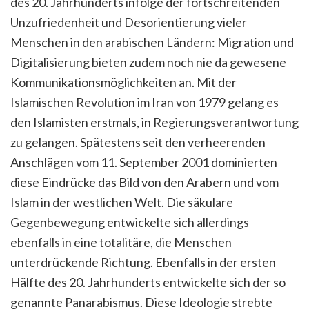
des 20. Jahrhunderts infolge der fortschreitenden
Unzufriedenheit und Desorientierung vieler
Menschen in den arabischen Ländern: Migration und
Digitalisierung bieten zudem noch nie da gewesene
Kommunikationsmöglichkeiten an. Mit der
Islamischen Revolution im Iran von 1979 gelang es
den Islamisten erstmals, in Regierungsverantwortung
zu gelangen. Spätestens seit den verheerenden
Anschlägen vom 11. September 2001 dominierten
diese Eindrücke das Bild von den Arabern und vom
Islam in der westlichen Welt. Die säkulare
Gegenbewegung entwickelte sich allerdings
ebenfalls in eine totalitäre, die Menschen
unterdrückende Richtung. Ebenfalls in der ersten
Hälfte des 20. Jahrhunderts entwickelte sich der so
genannte Panarabismus. Diese Ideologie strebte