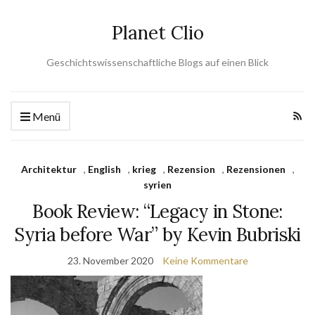
Planet Clio
Geschichtswissenschaftliche Blogs auf einen Blick
Menü
Architektur
,
English
,
krieg
,
Rezension
,
Rezensionen
,
syrien
Book Review: “Legacy in Stone:
Syria before War” by Kevin Bubriski
23. November 2020
Keine Kommentare