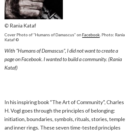
© Rania Kataf
Cover Photo of “Humans of Damascus” on
Facebook
. Photo: Rania
Kataf ©
With “Humans of Damascus”, I did not want to create a
page on Facebook. I wanted to build a community. (Rania
Kataf)
In his inspiring book “The Art of Community”, Charles
H. Vogl goes through the principles of belonging:
initiation, boundaries, symbols, rituals, stories, temple
and inner rings. These seven time-tested principles