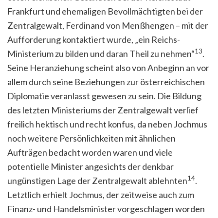
Frankfurt und ehemaligen Bevollmächtigten bei der
Zentralgewalt, Ferdinand von Menßhengen – mit der
Aufforderung kontaktiert wurde, „ein Reichs-
13
Ministerium zu bilden und daran Theil zu nehmen“
.
Seine Heranziehung scheint also von Anbeginn an vor
allem durch seine Beziehungen zur österreichischen
Diplomatie veranlasst gewesen zu sein. Die Bildung
des letzten Ministeriums der Zentralgewalt verlief
freilich hektisch und recht konfus, da neben Jochmus
noch weitere Persönlichkeiten mit ähnlichen
Aufträgen bedacht worden waren und viele
potentielle Minister angesichts der denkbar
14
ungünstigen Lage der Zentralgewalt ablehnten
.
Letztlich erhielt Jochmus, der zeitweise auch zum
Finanz- und Handelsminister vorgeschlagen worden