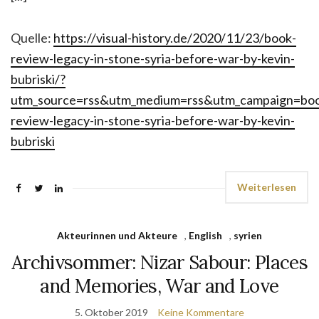
Quelle:
https://visual-history.de/2020/11/23/book-
review-legacy-in-stone-syria-before-war-by-kevin-
bubriski/?
utm_source=rss&utm_medium=rss&utm_campaign=bo
review-legacy-in-stone-syria-before-war-by-kevin-
bubriski
Weiterlesen
Akteurinnen und Akteure
,
English
,
syrien
Archivsommer: Nizar Sabour: Places
and Memories, War and Love
5. Oktober 2019
Keine Kommentare