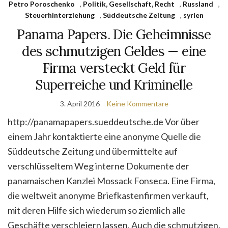
Petro Poroschenko
,
Politik, Gesellschaft, Recht
,
Russland
,
Steuerhinterziehung
,
Süddeutsche Zeitung
,
syrien
Panama Papers. Die Geheimnisse
des schmutzigen Geldes — eine
Firma versteckt Geld für
Superreiche und Kriminelle
3. April 2016
Keine Kommentare
http://panamapapers.sueddeutsche.de Vor über
einem Jahr kontaktierte eine anonyme Quelle die
Süddeutsche Zeitung und übermittelte auf
verschlüsseltem Weg interne Dokumente der
panamaischen Kanzlei Mossack Fonseca. Eine Firma,
die weltweit anonyme Briefkastenfirmen verkauft,
mit deren Hilfe sich wiederum so ziemlich alle
Geschäfte verschleiern lassen. Auch die schmutzigen.