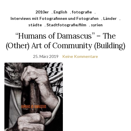
2010er
,
English
,
fotografie
,
Interviews mit Fotografinnen und Fotografen
,
Länder
,
städte
,
Stadtfotografie/film
,
syrien
“Humans of Damascus” – The
(Other) Art of Community (Building)
25. März 2019
Keine Kommentare