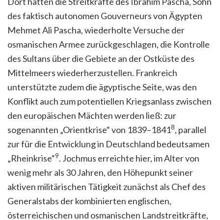
Dort hatten die Streitkräfte des Ibrahim Pascha, Sohn
des faktisch autonomen Gouverneurs von Ägypten
Mehmet Ali Pascha, wiederholte Versuche der
osmanischen Armee zurückgeschlagen, die Kontrolle
des Sultans über die Gebiete an der Ostküste des
Mittelmeers wiederherzustellen. Frankreich
unterstützte zudem die ägyptische Seite, was den
Konflikt auch zum potentiellen Kriegsanlass zwischen
den europäischen Mächten werden ließ: zur
8
sogenannten „Orientkrise“ von 1839–1841
, parallel
zur für die Entwicklung in Deutschland bedeutsamen
9
„Rheinkrise“
. Jochmus erreichte hier, im Alter von
wenig mehr als 30 Jahren, den Höhepunkt seiner
aktiven militärischen Tätigkeit zunächst als Chef des
Generalstabs der kombinierten englischen,
österreichischen und osmanischen Landstreitkräfte,