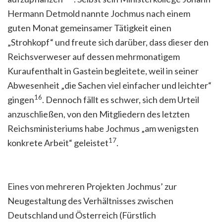
Hermann Detmold nannte Jochmus nach einem
guten Monat gemeinsamer Tätigkeit einen
„Strohkopf“ und freute sich darüber, dass dieser den
Reichsverweser auf dessen mehrmonatigem
Kuraufenthalt in Gastein begleitete, weil in seiner
Abwesenheit „die Sachen viel einfacher und leichter“
16
gingen
. Dennoch fällt es schwer, sich dem Urteil
anzuschließen, von den Mitgliedern des letzten
Reichsministeriums habe Jochmus „am wenigsten
17
konkrete Arbeit“ geleistet
.
Eines von mehreren Projekten Jochmus’ zur
Neugestaltung des Verhältnisses zwischen
Deutschland und Österreich (Fürstlich