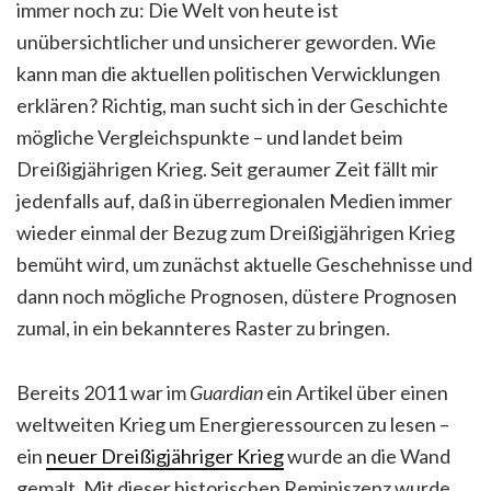
immer noch zu: Die Welt von heute ist
unübersichtlicher und unsicherer geworden. Wie
kann man die aktuellen politischen Verwicklungen
erklären? Richtig, man sucht sich in der Geschichte
mögliche Vergleichspunkte –
und landet beim
Dreißigjährigen Krieg. Seit geraumer Zeit fällt mir
jedenfalls auf, daß in überregionalen Medien immer
wieder einmal der Bezug zum Dreißigjährigen Krieg
bemüht wird, um zunächst aktuelle Geschehnisse und
dann noch mögliche Prognosen, düstere Prognosen
zumal, in ein bekannteres Raster zu bringen.
Bereits 2011 war im
Guardian
ein Artikel über einen
weltweiten Krieg um Energieressourcen zu lesen –
ein
neuer Dreißigjähriger Krieg
wurde an die Wand
gemalt. Mit dieser historischen Reminiszenz wurde