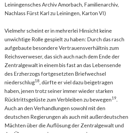
Leiningensches Archiv Amorbach, Familienarchiv,
Nachlass Fürst Karl zu Leiningen, Karton VI)
Vielmehr scheint er in mehrerlei Hinsicht keine
unwichtige Rolle gespielt zu haben: Durch das rasch
aufgebaute besondere Vertrauensverhältnis zum
Reichsverweser, das sich auch nach dem Ende der
Zentralgewalt in einem bis fast an das Lebensende
des Erzherzogs fortgesetzten Briefwechsel
18
niederschlug
, dürfte er viel dazu beigetragen
haben, jenen trotz seiner immer wieder starken
19
Rücktrittsgelüste zum Verbleiben zu bewegen
.
Auch an den Verhandlungen sowohl mit den
deutschen Regierungen als auch mit außerdeutschen
Mächten über die Auflösung der Zentralgewalt und