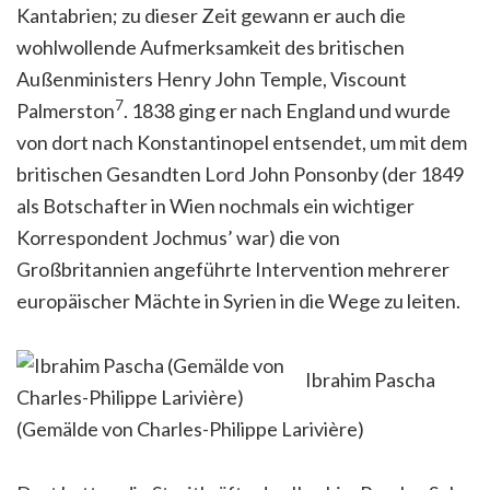
Kantabrien; zu dieser Zeit gewann er auch die
wohlwollende Aufmerksamkeit des britischen
Außenministers Henry John Temple, Viscount
7
Palmerston
. 1838 ging er nach England und wurde
von dort nach Konstantinopel entsendet, um mit dem
britischen Gesandten Lord John Ponsonby (der 1849
als Botschafter in Wien nochmals ein wichtiger
Korrespondent Jochmus’ war) die von
Großbritannien angeführte Intervention mehrerer
europäischer Mächte in Syrien in die Wege zu leiten.
Ibrahim Pascha
(Gemälde von Charles-Philippe Larivière)