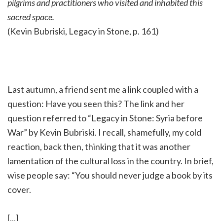
pilgrims and practitioners who visited and inhabited this
sacred space.
(Kevin Bubriski, Legacy in Stone, p. 161)
Last autumn, a friend sent me a link coupled with a
question: Have you seen this? The link and her
question referred to “Legacy in Stone: Syria before
War” by Kevin Bubriski. I recall, shamefully, my cold
reaction, back then, thinking that it was another
lamentation of the cultural loss in the country. In brief,
wise people say: “You should never judge a book by its
cover.
[...]