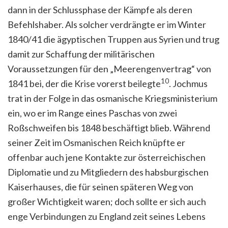
dann in der Schlussphase der Kämpfe als deren
Befehlshaber. Als solcher verdrängte er im Winter
1840/41 die ägyptischen Truppen aus Syrien und trug
damit zur Schaffung der militärischen
Voraussetzungen für den „Meerengenvertrag“ von
10
1841 bei, der die Krise vorerst beilegte
. Jochmus
trat in der Folge in das osmanische Kriegsministerium
ein, wo er im Range eines Paschas von zwei
Roßschweifen bis 1848 beschäftigt blieb. Während
seiner Zeit im Osmanischen Reich knüpfte er
offenbar auch jene Kontakte zur österreichischen
Diplomatie und zu Mitgliedern des habsburgischen
Kaiserhauses, die für seinen späteren Weg von
großer Wichtigkeit waren; doch sollte er sich auch
enge Verbindungen zu England zeit seines Lebens