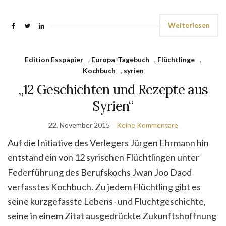
Weiterlesen
Edition Esspapier
,
Europa-Tagebuch
,
Flüchtlinge
,
Kochbuch
,
syrien
„12 Geschichten und Rezepte aus
Syrien“
22. November 2015
Keine Kommentare
Auf die Initiative des Verlegers Jürgen Ehrmann hin
entstand ein von 12 syrischen Flüchtlingen unter
Federführung des Berufskochs Jwan Joo Daod
verfasstes Kochbuch. Zu jedem Flüchtling gibt es
seine kurzgefasste Lebens- und Fluchtgeschichte,
seine in einem Zitat ausgedrückte Zukunftshoffnung