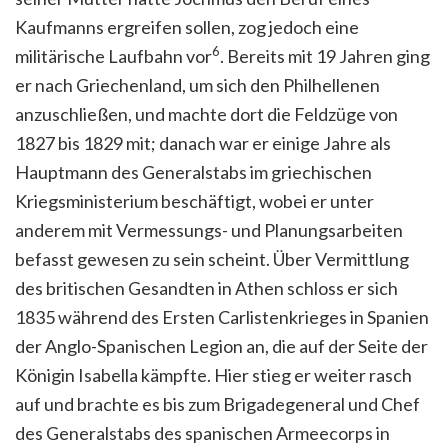
Kaufmanns ergreifen sollen, zog jedoch eine
6
militärische Laufbahn vor
. Bereits mit 19 Jahren ging
er nach Griechenland, um sich den Philhellenen
anzuschließen, und machte dort die Feldzüge von
1827 bis 1829 mit; danach war er einige Jahre als
Hauptmann des Generalstabs im griechischen
Kriegsministerium beschäftigt, wobei er unter
anderem mit Vermessungs- und Planungsarbeiten
befasst gewesen zu sein scheint. Über Vermittlung
des britischen Gesandten in Athen schloss er sich
1835 während des Ersten Carlistenkrieges in Spanien
der Anglo-Spanischen Legion an, die auf der Seite der
Königin Isabella kämpfte. Hier stieg er weiter rasch
auf und brachte es bis zum Brigadegeneral und Chef
des Generalstabs des spanischen Armeecorps in