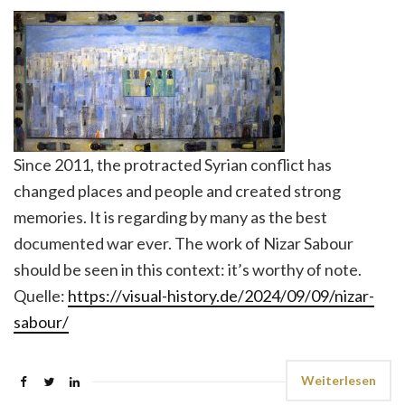
Since 2011, the protracted Syrian conflict has
changed places and people and created strong
memories. It is regarding by many as the best
documented war ever. The work of Nizar Sabour
should be seen in this context: it’s worthy of note.
Quelle:
https://visual-history.de/2024/09/09/nizar-
sabour/
Weiterlesen