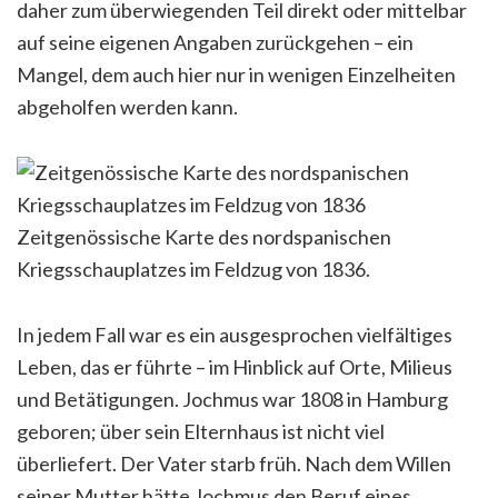
daher zum überwiegenden Teil direkt oder mittelbar
auf seine eigenen Angaben zurückgehen – ein
Mangel, dem auch hier nur in wenigen Einzelheiten
abgeholfen werden kann.
Zeitgenössische Karte des nordspanischen
Kriegsschauplatzes im Feldzug von 1836.
In jedem Fall war es ein ausgesprochen vielfältiges
Leben, das er führte – im Hinblick auf Orte, Milieus
und Betätigungen. Jochmus war 1808 in Hamburg
geboren; über sein Elternhaus ist nicht viel
überliefert. Der Vater starb früh. Nach dem Willen
seiner Mutter hätte Jochmus den Beruf eines