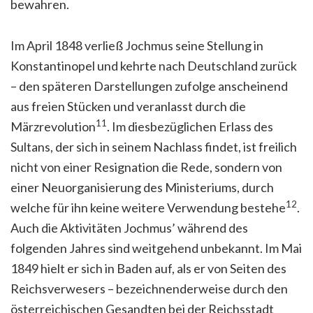
bewahren.
Im April 1848 verließ Jochmus seine Stellung in
Konstantinopel und kehrte nach Deutschland zurück
– den späteren Darstellungen zufolge anscheinend
aus freien Stücken und veranlasst durch die
11
Märzrevolution
. Im diesbezüglichen Erlass des
Sultans, der sich in seinem Nachlass findet, ist freilich
nicht von einer Resignation die Rede, sondern von
einer Neuorganisierung des Ministeriums, durch
12
welche für ihn keine weitere Verwendung bestehe
.
Auch die Aktivitäten Jochmus’ während des
folgenden Jahres sind weitgehend unbekannt. Im Mai
1849 hielt er sich in Baden auf, als er von Seiten des
Reichsverwesers – bezeichnenderweise durch den
österreichischen Gesandten bei der Reichsstadt