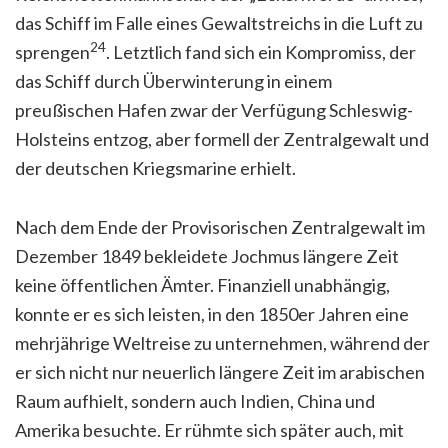
das Schiff im Falle eines Gewaltstreichs in die Luft zu
24
sprengen
. Letztlich fand sich ein Kompromiss, der
das Schiff durch Überwinterung in einem
preußischen Hafen zwar der Verfügung Schleswig-
Holsteins entzog, aber formell der Zentralgewalt und
der deutschen Kriegsmarine erhielt.
Nach dem Ende der Provisorischen Zentralgewalt im
Dezember 1849 bekleidete Jochmus längere Zeit
keine öffentlichen Ämter. Finanziell unabhängig,
konnte er es sich leisten, in den 1850er Jahren eine
mehrjährige Weltreise zu unternehmen, während der
er sich nicht nur neuerlich längere Zeit im arabischen
Raum aufhielt, sondern auch Indien, China und
Amerika besuchte. Er rühmte sich später auch, mit