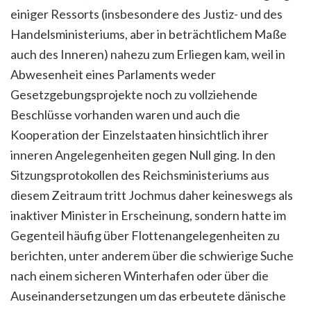
einiger Ressorts (insbesondere des Justiz- und des
Handelsministeriums, aber in beträchtlichem Maße
auch des Inneren) nahezu zum Erliegen kam, weil in
Abwesenheit eines Parlaments weder
Gesetzgebungsprojekte noch zu vollziehende
Beschlüsse vorhanden waren und auch die
Kooperation der Einzelstaaten hinsichtlich ihrer
inneren Angelegenheiten gegen Null ging. In den
Sitzungsprotokollen des Reichsministeriums aus
diesem Zeitraum tritt Jochmus daher keineswegs als
inaktiver Minister in Erscheinung, sondern hatte im
Gegenteil häufig über Flottenangelegenheiten zu
berichten, unter anderem über die schwierige Suche
nach einem sicheren Winterhafen oder über die
Auseinandersetzungen um das erbeutete dänische