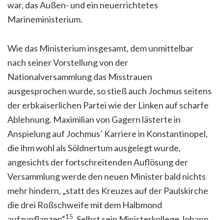
war, das Außen- und ein neuerrichtetes
Marineministerium.
Wie das Ministerium insgesamt, dem unmittelbar
nach seiner Vorstellung von der
Nationalversammlung das Misstrauen
ausgesprochen wurde, so stieß auch Jochmus seitens
der erbkaiserlichen Partei wie der Linken auf scharfe
Ablehnung. Maximilian von Gagern lästerte in
Anspielung auf Jochmus’ Karriere in Konstantinopel,
die ihm wohl als Söldnertum ausgelegt wurde,
angesichts der fortschreitenden Auflösung der
Versammlung werde den neuen Minister bald nichts
mehr hindern, „statt des Kreuzes auf der Paulskirche
die drei Roßschweife mit dem Halbmond
15
aufzupflanzen“
. Selbst sein Ministerkollege Johann