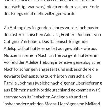
beabsichtigt war, was jedoch vor dem raschen Ende
des Kriegs nicht mehr vollzogen wurde.
Zu Anfang des folgenden Jahres wurde Jochmus in
den österreichischen Adel als „Freiherr Jochmus von
Cotignola“ erhoben. Das italienisch klingende
Adelsprädikat hatte er selbst ausgewählt – wie aus
Notizen in seinem Nachlass hervorgeht, hatte er im
Vorfeld der Adelserhebung intensive genealogische
Nachforschungen angestellt und insbesondere die
gewagte Behauptung zu erhärten versucht, die
Familie Jochmus (welche nach eigener Überlieferung
aus Böhmen nach Norddeutschland gekommen war)
stamme von italienischen Adeligen ab und sei
insbesondere mit den Sforza-Herzögen von Mailand