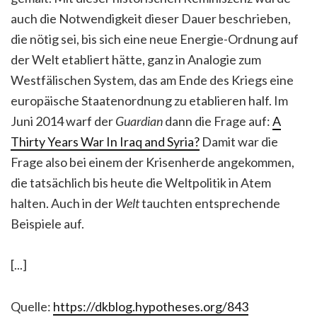
auch die Notwendigkeit dieser Dauer beschrieben,
die nötig sei, bis sich eine neue Energie-Ordnung auf
der Welt etabliert hätte, ganz in Analogie zum
Westfälischen System, das am Ende des Kriegs eine
europäische Staatenordnung zu etablieren half. Im
Juni 2014 warf der
Guardian
dann die Frage auf:
A
Thirty Years War In Iraq and Syria?
Damit war die
Frage also bei einem der Krisenherde angekommen,
die tatsächlich bis heute die Weltpolitik in Atem
halten. Auch in der
Welt
tauchten entsprechende
Beispiele auf.
[...]
Quelle:
https://dkblog.hypotheses.org/843