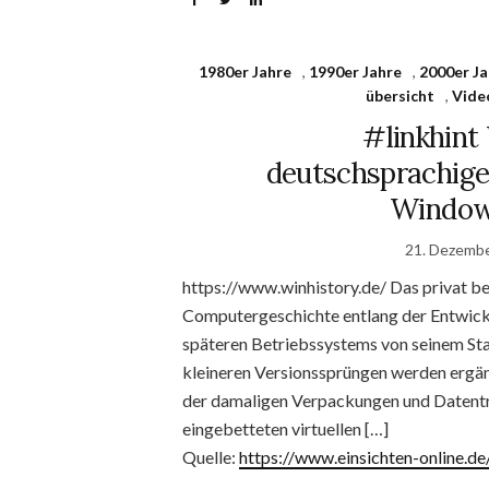
1980er Jahre
,
1990er Jahre
,
2000er Ja
übersicht
,
Vide
#linkhin
deutschsprachige 
Windows
21. Dezemb
https://www.winhistory.de/ Das privat be
Computergeschichte entlang der Entwick
späteren Betriebssystems von seinem Star
kleineren Versionssprüngen werden ergä
der damaligen Verpackungen und Datenträg
eingebetteten virtuellen […]
Quelle:
https://www.einsichten-online.