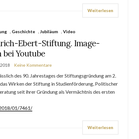
Weiterlesen
tung
,
Geschichte
,
Jubiläum
,
Video
drich-Ebert-Stiftung. Image-
m bei Youtube
 2018
Keine Kommentare
lich des 90. Jahrestages der Stiftungsgründung am 2.
das Wirken der Stiftung in Studienförderung, Politischer
eratung seit ihrer Gründung als Vermächtnis des ersten
e/2018/01/7461/
Weiterlesen