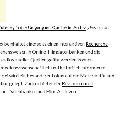
nführung in den Umgang mit Quellen im Archiv
(Universität
s beinhaltet einerseits einen interaktiven
Recherche
–
orgehensweisen in Online-Filmdatenbanken und die
 audiovisueller Quellen geübt werden können.
 medienwissenschaftlich und historisch informierte
abei wird ein besonderer Fokus auf die Materialität und
ilme gelegt. Zudem bietet der
Ressourcenteil
nline-Datenbanken und Film-Archiven.