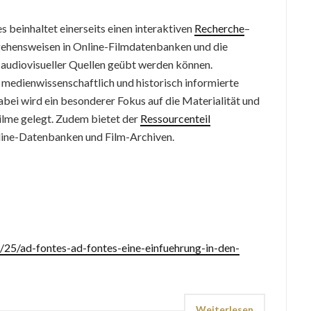
s beinhaltet einerseits einen interaktiven
Recherche
–
orgehensweisen in Online-Filmdatenbanken und die
 audiovisueller Quellen geübt werden können.
 medienwissenschaftlich und historisch informierte
abei wird ein besonderer Fokus auf die Materialität und
ilme gelegt. Zudem bietet der
Ressourcenteil
nline-Datenbanken und Film-Archiven.
6/25/ad-fontes-ad-fontes-eine-einfuehrung-in-den-
Weiterlesen