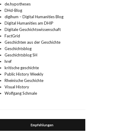
de.hypotheses
DHd-Blog
digihum – Digital Humanities Blog
Digital Humanities am DHIP
Digitale Geschichtswissenschaft
FactGrid
Geschichten aus der Geschichte
Geschichtsblog
Geschichtsblog SH
href
kritische geschichte
Public History Weekly
Rheinische Geschichte
Visual History
Wolfgang Schmale
Empfehlungen