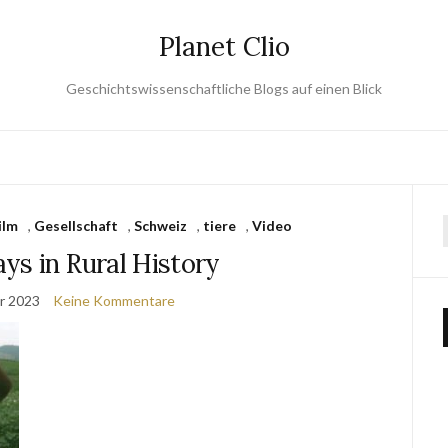
Planet Clio
Geschichtswissenschaftliche Blogs auf einen Blick
ilm
,
Gesellschaft
,
Schweiz
,
tiere
,
Video
ys in Rural History
r 2023
Keine Kommentare