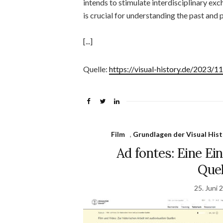
intends to stimulate interdisciplinary exc
is crucial for understanding the past and p
[...]
Quelle:
https://visual-history.de/2023/1
Film
,
Grundlagen der Visual Hist
Ad fontes: Eine E
Quel
25. Juni 