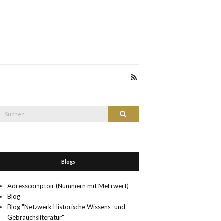
Suche
Suchen
nach:
Blogs
Adresscomptoir (Nummern mit Mehrwert)
Blog
Blog "Netzwerk Historische Wissens- und
Gebrauchsliteratur"