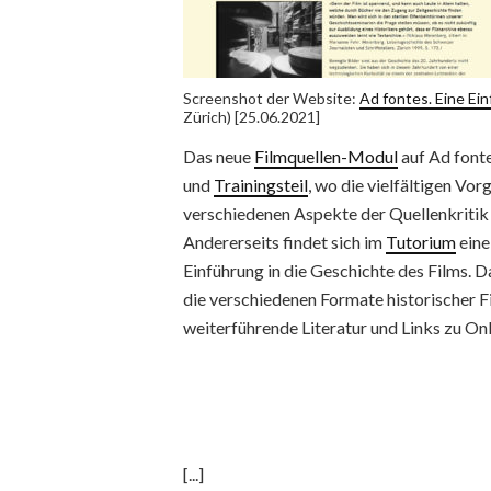
Screenshot der Website:
Ad fontes. Eine Ei
Zürich) [25.06.2021]
Das neue
Filmquellen-Modul
auf Ad fonte
und
Trainingsteil
, wo die vielfältigen V
verschiedenen Aspekte der Quellenkritik
Andererseits findet sich im
Tutorium
eine
Einführung in die Geschichte des Films. D
die verschiedenen Formate historischer F
weiterführende Literatur und Links zu O
[...]