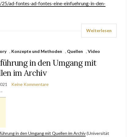
6/25/ad-fontes-ad-fontes-eine-einfuehrung-in-den-
Weiterlesen
ory
,
Konzepte und Methoden
,
Quellen
,
Video
inführung in den Umgang mit
len im Archiv
2021
Keine Kommentare
nführung in den Umgang mit Quellen im Archiv
(Universität