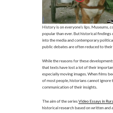
History is on everyone’s lips. Museums,
popular than ever. But historical findings 
into the media and contemporary politica
public debates are often reduced to their 
While the reasons for these developments 
that texts have lost a lot of their impor
especially moving images. When films bec
of most people, historians cannot ignore
communication of their insights.
The aim of the series
Video Essays in Rur
historical research based on written and a