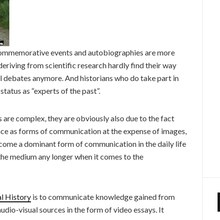
 commemorative events and autobiographies are more
deriving from scientific research hardly find their way
l debates anymore. And historians who do take part in
status as “experts of the past”.
are complex, they are obviously also due to the fact
tance as forms of communication at the expense of images,
ome a dominant form of communication in the daily life
 the medium any longer when it comes to the
al History
is to communicate knowledge gained from
udio-visual sources in the form of video essays. It