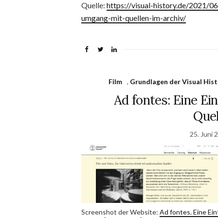
Quelle:
https://visual-history.de/2021/0
umgang-mit-quellen-im-archiv/
Film
,
Grundlagen der Visual Hist
Ad fontes: Eine E
Quel
25. Juni 
Screenshot der Website:
Ad fontes. Eine Ei