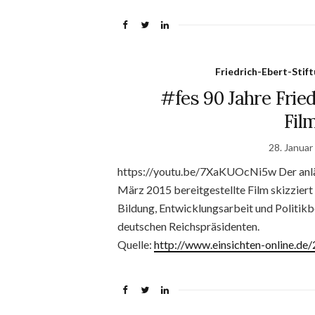
Friedrich-Ebert-Stif
#fes 90 Jahre Frie
Fil
28. Januar
https://youtu.be/7XaKUOcNi5w Der anläss
März 2015 bereitgestellte Film skizziert 
Bildung, Entwicklungsarbeit und Politikb
deutschen Reichspräsidenten.
Quelle:
http://www.einsichten-online.d