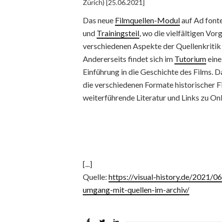
Zürich) [25.06.2021]
Das neue
Filmquellen-Modul
auf Ad fonte
und
Trainingsteil
, wo die vielfältigen V
verschiedenen Aspekte der Quellenkritik
Andererseits findet sich im
Tutorium
eine
Einführung in die Geschichte des Films. D
die verschiedenen Formate historischer F
weiterführende Literatur und Links zu O
[...]
Quelle:
https://visual-history.de/2021/0
umgang-mit-quellen-im-archiv/