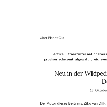
Über Planet Clio
Artikel
,
frankfurter nationalve
provisorische zentralgewalt
,
reichsve
Neu in der Wikipedi
D
18. Oktobe
Der Autor dieses Beitrags, Ziko van Dijk