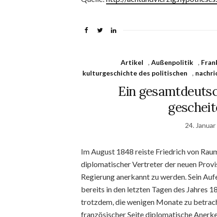
Artikel
,
Außenpolitik
,
Fran
kulturgeschichte des politischen
,
nachri
Ein gesamtdeutsc
gescheit
24. Januar
Im August 1848 reiste Friedrich von Raum
diplomatischer Vertreter der neuen Provi
Regierung anerkannt zu werden. Sein Aufen
bereits in den letzten Tagen des Jahres 1
trotzdem, die wenigen Monate zu betrach
französischer Seite diplomatische Anerk