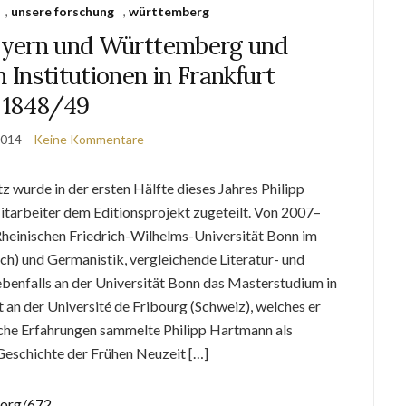
,
unsere forschung
,
württemberg
ayern und Württemberg und
n Institutionen in Frankfurt
1848/49
2014
Keine Kommentare
 wurde in der ersten Hälfte dieses Jahres Philipp
itarbeiter dem Editionsprojekt zugeteilt. Von 2007–
Rheinischen Friedrich-Wilhelms-Universität Bonn im
h) und Germanistik, vergleichende Literatur- und
ebenfalls an der Universität Bonn das Masterstudium in
 an der Université de Fribourg (Schweiz), welches er
iche Erfahrungen sammelte Philipp Hartmann als
 Geschichte der Frühen Neuzeit […]
.org/672