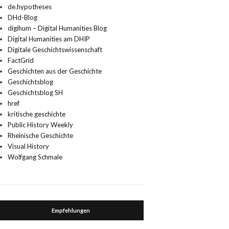
de.hypotheses
DHd-Blog
digihum – Digital Humanities Blog
Digital Humanities am DHIP
Digitale Geschichtswissenschaft
FactGrid
Geschichten aus der Geschichte
Geschichtsblog
Geschichtsblog SH
href
kritische geschichte
Public History Weekly
Rheinische Geschichte
Visual History
Wolfgang Schmale
Empfehlungen