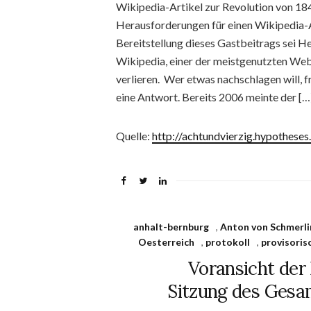
Wikipedia-Artikel zur Revolution von 18
Herausforderungen für einen Wikipedia-A
Bereitstellung dieses Gastbeitrags sei H
Wikipedia, einer der meistgenutzten Webs
verlieren. Wer etwas nachschlagen will, f
eine Antwort. Bereits 2006 meinte der […
Quelle:
http://achtundvierzig.hypotheses
anhalt-bernburg
,
Anton von Schmerli
Oesterreich
,
protokoll
,
provisoris
Voransicht der 
Sitzung des Gesa