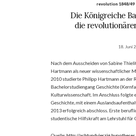
revolution 1848/49
Die Königreiche B
die revolutionäre
18. Juni 
Nach dem Ausscheiden von Sabine Thielitz
Hartmann als neuer wissenschaftlicher M
2010 studierte Philipp Hartmann an der 
Bachelorstudiengang Geschichte (Kernfac
Kulturwissenschaft. Im Anschluss folgte 
Geschichte, mit einem Auslandsaufenthalt
2013 erfolgreich abschloss. Erste berufl
studentische Hilfskraft am Lehrstuhl für
Quelle:
http://achtundvierzig.hypotheses