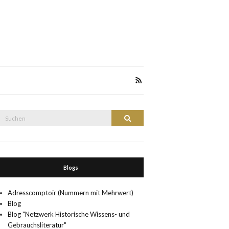
Suche
Suchen
nach:
Blogs
Adresscomptoir (Nummern mit Mehrwert)
Blog
Blog "Netzwerk Historische Wissens- und
Gebrauchsliteratur"