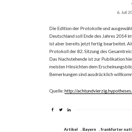
6. Juli 
Die Edition der Protokolle und ausgewähl
Deutschland soll Ende des Jahres 2014 im
ist aber bereits jetzt fertig bearbeitet. 
Protokoll der 82. Sitzung des Gesamtrei
Das Nachstehende ist zur Publikation hie
meisten Hinsichten dem Erscheinungsbild,
Bemerkungen sind ausdrücklich willkomm
Quelle:
http://achtundvierzig.hypotheses
Artikel
,
Bayern
,
frankfurter na