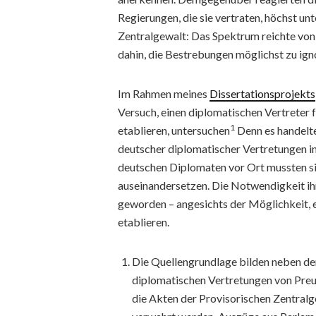
Regierungen, die sie vertraten, höchst un
Zentralgewalt: Das Spektrum reichte von d
dahin, die Bestrebungen möglichst zu ign
Im Rahmen meines
Dissertationsprojekts
Versuch, einen diplomatischen Vertreter 
1
etablieren, untersuchen
Denn es handelte 
deutscher diplomatischer Vertretungen in 
deutschen Diplomaten vor Ort mussten s
auseinandersetzen. Die Notwendigkeit ihr
geworden – angesichts der Möglichkeit, 
etablieren.
Die Quellengrundlage bilden neben de
diplomatischen Vertretungen von Pre
die Akten der Provisorischen Zentralg