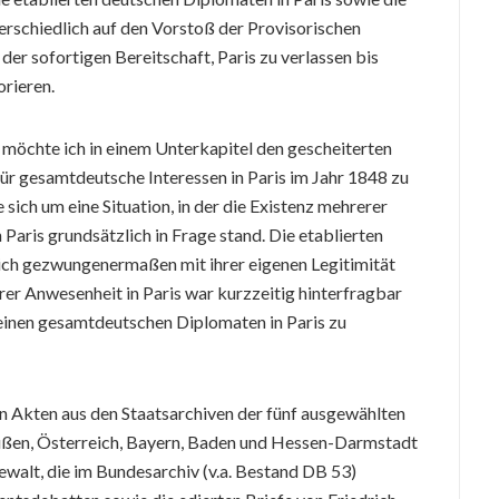
terschiedlich auf den Vorstoß der Provisorischen
er sofortigen Bereitschaft, Paris zu verlassen bis
orieren.
möchte ich in einem Unterkapitel den gescheiterten
für gesamtdeutsche Interessen in Paris im Jahr 1848 zu
sich um eine Situation, in der die Existenz mehrerer
Paris grundsätzlich in Frage stand. Die etablierten
ich gezwungenermaßen mit ihrer eigenen Legitimität
er Anwesenheit in Paris war kurzzeitig hinterfragbar
einen gesamtdeutschen Diplomaten in Paris zu
n Akten aus den Staatsarchiven der fünf ausgewählten
ußen, Österreich, Bayern, Baden und Hessen-Darmstadt
ewalt, die im Bundesarchiv (v.a. Bestand DB 53)