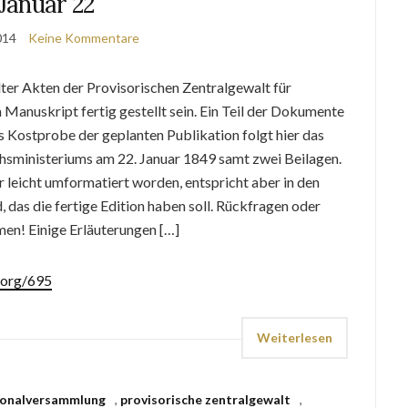
Januar 22
2014
Keine Kommentare
ter Akten der Provisorischen Zentralgewalt für
 Manuskript fertig gestellt sein. Ein Teil der Dokumente
Als Kostprobe der geplanten Publikation folgt hier das
chsministeriums am 22. Januar 1849 samt zwei Beilagen.
r leicht umformatiert worden, entspricht aber in den
 das die fertige Edition haben soll. Rückfragen oder
en! Einige Erläuterungen […]
.org/695
Weiterlesen
tionalversammlung
,
provisorische zentralgewalt
,