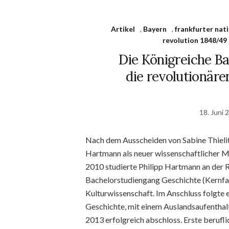
Artikel
,
Bayern
,
frankfurter na
revolution 1848/49
Die Königreiche B
die revolutionäre
18. Juni 
Nach dem Ausscheiden von Sabine Thielitz
Hartmann als neuer wissenschaftlicher M
2010 studierte Philipp Hartmann an der 
Bachelorstudiengang Geschichte (Kernfac
Kulturwissenschaft. Im Anschluss folgte 
Geschichte, mit einem Auslandsaufenthalt
2013 erfolgreich abschloss. Erste berufl