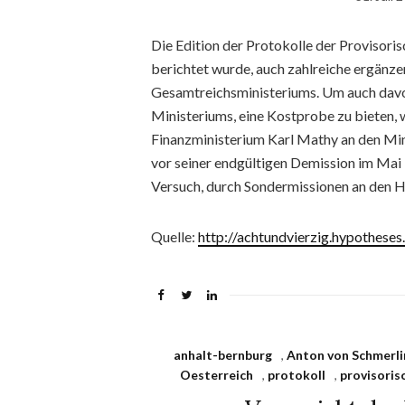
Die Edition der Protokolle der Provisoris
berichtet wurde, auch zahlreiche ergänz
Gesamtreichsministeriums. Um auch davon
Ministeriums, eine Kostprobe zu bieten, 
Finanzministerium Karl Mathy an den Min
vor seiner endgültigen Demission im Ma
Versuch, durch Sondermissionen an den 
Quelle:
http://achtundvierzig.hypotheses
anhalt-bernburg
,
Anton von Schmerli
Oesterreich
,
protokoll
,
provisoris