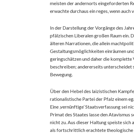
meisten der andernorts eingeforderten R
erwachte durchaus ein reges, wenn auch v
In der Darstellung der Vorgänge des Jahr
pfälzischen Liberalen großen Raum ein. D
älteren Narrationen, die allein machtpoli
Gestaltungsmöglichkeiten einräumen und 
geringschätzen und daher die komplette
beschreiben; andererseits unterscheidet 
Bewegung.
Über den Hebel des laizistischen Kampfes
rationalistische Partei der Pfalz einem 
Eine ‚vernünftige’ Staatsverfassung sei ni
Primat des Staates lasse den Atavismus s
nicht zu. Aus dieser Haltung speiste sich
als fortschrittlich erachtete theologisch