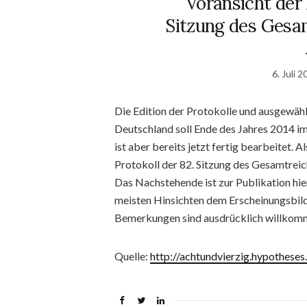
Voransicht der 
Sitzung des Gesa
6. Juli 
Die Edition der Protokolle und ausgewähl
Deutschland soll Ende des Jahres 2014 im
ist aber bereits jetzt fertig bearbeitet. 
Protokoll der 82. Sitzung des Gesamtrei
Das Nachstehende ist zur Publikation hie
meisten Hinsichten dem Erscheinungsbild,
Bemerkungen sind ausdrücklich willkomm
Quelle:
http://achtundvierzig.hypotheses