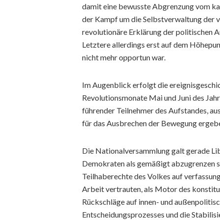
damit eine bewusste Abgrenzung vom kath
der Kampf um die Selbstverwaltung der ve
revolutionäre Erklärung der politischen
Letztere allerdings erst auf dem Höhepu
nicht mehr opportun war.
Im Augenblick erfolgt die ereignisgeschi
Revolutionsmonate Mai und Juni des Jahr
führender Teilnehmer des Aufstandes, aus
für das Ausbrechen der Bewegung ergeb
Die Nationalversammlung galt gerade Lib
Demokraten als gemäßigt abzugrenzen sin
Teilhaberechte des Volkes auf verfassu
Arbeit vertrauten, als Motor des konstit
Rückschläge auf innen- und außenpolitisc
Entscheidungsprozesses und die Stabilisi