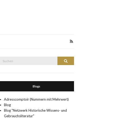
Suche
Suchen
nach:
Blogs
Adresscomptoir (Nummern mit Mehrwert)
Blog
Blog "Netzwerk Historische Wissens- und
Gebrauchsliteratur"