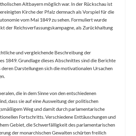
olischen Altbayern möglich war. In der Rückschau ist
reinigten Kirche der Pfalz demnach als Vorspiel für die
 Autonomie vom Mai 1849 zu sehen. Formuliert wurde
nkt der Reichsverfassungskampagne, als Zurückhaltung
chtliche und vergleichende Beschreibung der
es 1849. Grundlage dieses Abschnittes sind die Berichte
 deren Darstellungen sich die motivationalen Ursachen
en.
eralen, die in dem Sinne von den entschiedenen
d, dass sie auf eine Ausweitung der politischen
ngsmäßigem Weg und damit durch parlamentarische
utionellen Fortschritts. Verschiedene Enttäuschungen und
hem Gebiet, die Schwerfälligkeit des parlamentarischen
erung der monarchischen Gewalten schürten freilich