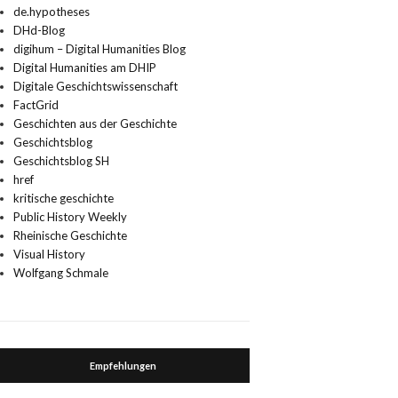
de.hypotheses
DHd-Blog
digihum – Digital Humanities Blog
Digital Humanities am DHIP
Digitale Geschichtswissenschaft
FactGrid
Geschichten aus der Geschichte
Geschichtsblog
Geschichtsblog SH
href
kritische geschichte
Public History Weekly
Rheinische Geschichte
Visual History
Wolfgang Schmale
Empfehlungen