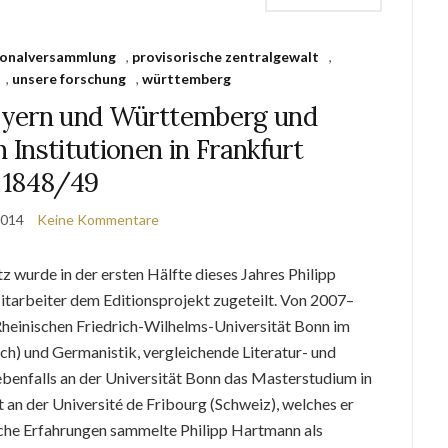
tionalversammlung
,
provisorische zentralgewalt
,
,
unsere forschung
,
württemberg
ayern und Württemberg und
n Institutionen in Frankfurt
1848/49
2014
Keine Kommentare
 wurde in der ersten Hälfte dieses Jahres Philipp
itarbeiter dem Editionsprojekt zugeteilt. Von 2007–
Rheinischen Friedrich-Wilhelms-Universität Bonn im
h) und Germanistik, vergleichende Literatur- und
ebenfalls an der Universität Bonn das Masterstudium in
 an der Université de Fribourg (Schweiz), welches er
iche Erfahrungen sammelte Philipp Hartmann als