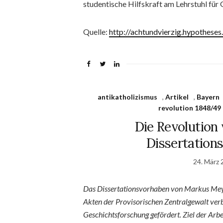
studentische Hilfskraft am Lehrstuhl für
Quelle:
http://achtundvierzig.hypotheses
antikatholizismus
,
Artikel
,
Bayern
revolution 1848/49
Die Revolution 
Dissertation
24. März 
Das Dissertationsvorhaben von Markus Meye
Akten der Provisorischen Zentralgewalt verb
Geschichtsforschung gefördert. Ziel der Arbe