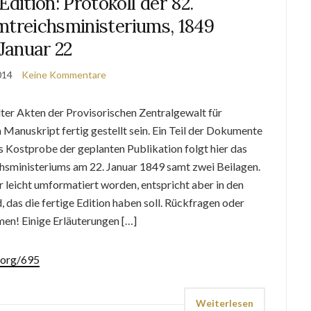
Edition: Protokoll der 82.
mtreichsministeriums, 1849
Januar 22
2014
Keine Kommentare
ter Akten der Provisorischen Zentralgewalt für
 Manuskript fertig gestellt sein. Ein Teil der Dokumente
Als Kostprobe der geplanten Publikation folgt hier das
chsministeriums am 22. Januar 1849 samt zwei Beilagen.
r leicht umformatiert worden, entspricht aber in den
 das die fertige Edition haben soll. Rückfragen oder
en! Einige Erläuterungen […]
.org/695
Weiterlesen