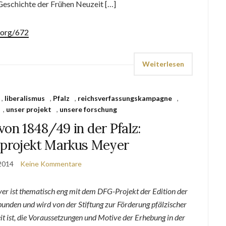
 Geschichte der Frühen Neuzeit […]
.org/672
Weiterlesen
,
liberalismus
,
Pfalz
,
reichsverfassungskampagne
,
,
unser projekt
,
unsere forschung
von 1848/49 in der Pfalz:
sprojekt Markus Meyer
2014
Keine Kommentare
r ist thematisch eng mit dem DFG-Projekt der Edition der
unden und wird von der Stiftung zur Förderung pfälzischer
it ist, die Voraussetzungen und Motive der Erhebung in der