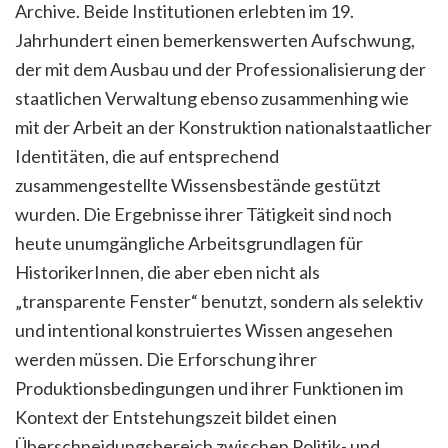
Archive. Beide Institutionen erlebten im 19.
Jahrhundert einen bemerkenswerten Aufschwung,
der mit dem Ausbau und der Professionalisierung der
staatlichen Verwaltung ebenso zusammenhing wie
mit der Arbeit an der Konstruktion nationalstaatlicher
Identitäten, die auf entsprechend
zusammengestellte Wissensbestände gestützt
wurden. Die Ergebnisse ihrer Tätigkeit sind noch
heute unumgängliche Arbeitsgrundlagen für
HistorikerInnen, die aber eben nicht als
„transparente Fenster“ benutzt, sondern als selektiv
und intentional konstruiertes Wissen angesehen
werden müssen. Die Erforschung ihrer
Produktionsbedingungen und ihrer Funktionen im
Kontext der Entstehungszeit bildet einen
Überschneidungsbereich zwischen Politik- und