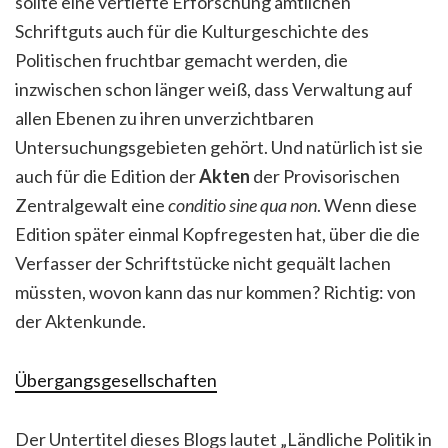
sollte eine vertiefte Erforschung amtlichen
Schriftguts auch für die Kulturgeschichte des
Politischen fruchtbar gemacht werden, die
inzwischen schon länger weiß, dass Verwaltung auf
allen Ebenen zu ihren unverzichtbaren
Untersuchungsgebieten gehört. Und natürlich ist sie
auch für die Edition der
Akten
der Provisorischen
Zentralgewalt eine
conditio sine qua non
. Wenn diese
Edition später einmal Kopfregesten hat, über die die
Verfasser der Schriftstücke nicht gequält lachen
müssten, wovon kann das nur kommen? Richtig: von
der Aktenkunde.
Übergangsgesellschaften
Der Untertitel dieses Blogs lautet „Ländliche Politik in