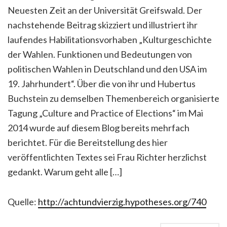
Neuesten Zeit an der Universität Greifswald. Der
nachstehende Beitrag skizziert und illustriert ihr
laufendes Habilitationsvorhaben „Kulturgeschichte
der Wahlen. Funktionen und Bedeutungen von
politischen Wahlen in Deutschland und den USA im
19. Jahrhundert“. Über die von ihr und Hubertus
Buchstein zu demselben Themenbereich organisierte
Tagung „Culture and Practice of Elections“ im Mai
2014 wurde auf diesem Blog bereits mehrfach
berichtet. Für die Bereitstellung des hier
veröffentlichten Textes sei Frau Richter herzlichst
gedankt. Warum geht alle […]
Quelle:
http://achtundvierzig.hypotheses.org/740