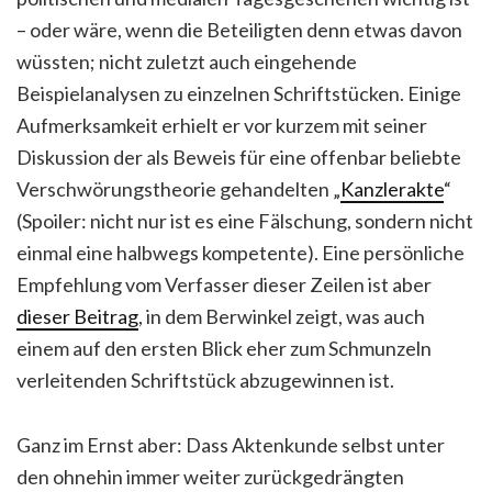
– oder wäre, wenn die Beteiligten denn etwas davon
wüssten; nicht zuletzt auch eingehende
Beispielanalysen zu einzelnen Schriftstücken. Einige
Aufmerksamkeit erhielt er vor kurzem mit seiner
Diskussion der als Beweis für eine offenbar beliebte
Verschwörungstheorie gehandelten „
Kanzlerakte
“
(Spoiler: nicht nur ist es eine Fälschung, sondern nicht
einmal eine halbwegs kompetente). Eine persönliche
Empfehlung vom Verfasser dieser Zeilen ist aber
dieser Beitrag
, in dem Berwinkel zeigt, was auch
einem auf den ersten Blick eher zum Schmunzeln
verleitenden Schriftstück abzugewinnen ist.
Ganz im Ernst aber: Dass Aktenkunde selbst unter
den ohnehin immer weiter zurückgedrängten