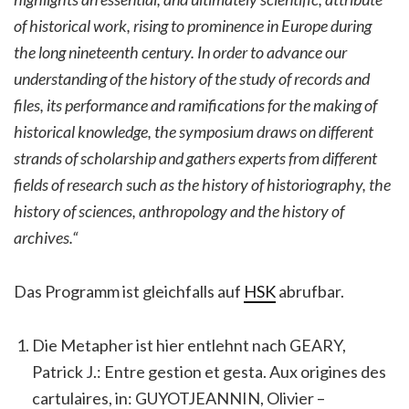
of historical work, rising to prominence in Europe during
the long nineteenth century. In order to advance our
understanding of the history of the study of records and
files, its performance and ramifications for the making of
historical knowledge, the symposium draws on different
strands of scholarship and gathers experts from different
fields of research such as the history of historiography, the
history of sciences, anthropology and the history of
archives.
“
Das Programm ist gleichfalls auf
HSK
abrufbar.
Die Metapher ist hier entlehnt nach GEARY,
Patrick J.: Entre gestion et gesta. Aux origines des
cartulaires, in: GUYOTJEANNIN, Olivier –