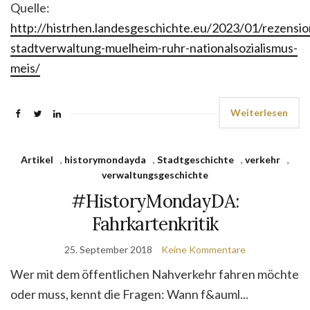
Quelle:
http://histrhen.landesgeschichte.eu/2023/01/rezensio
stadtverwaltung-muelheim-ruhr-nationalsozialismus-
meis/
Weiterlesen
Artikel
,
historymondayda
,
Stadtgeschichte
,
verkehr
,
verwaltungsgeschichte
#HistoryMondayDA:
Fahrkartenkritik
25. September 2018
Keine Kommentare
Wer mit dem öffentlichen Nahverkehr fahren möchte
oder muss, kennt die Fragen: Wann f&auml...