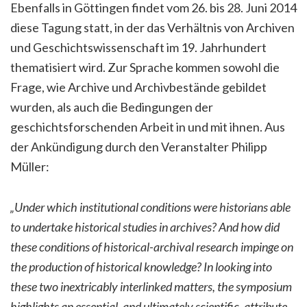
Ebenfalls in Göttingen findet vom 26. bis 28. Juni 2014
diese Tagung statt, in der das Verhältnis von Archiven
und Geschichtswissenschaft im 19. Jahrhundert
thematisiert wird. Zur Sprache kommen sowohl die
Frage, wie Archive und Archivbestände gebildet
wurden, als auch die Bedingungen der
geschichtsforschenden Arbeit in und mit ihnen. Aus
der Ankündigung durch den Veranstalter Philipp
Müller:
„
Under which institutional conditions were historians able
to undertake historical studies in archives? And how did
these conditions of historical-archival research impinge on
the production of historical knowledge? In looking into
these two inextricably interlinked matters, the symposium
highlights an essential, and ultimately scientific, attribute