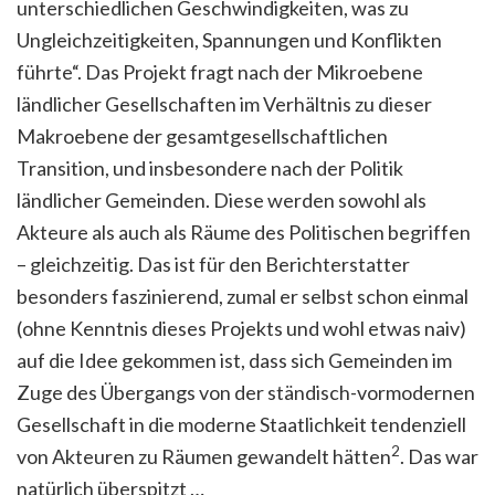
unterschiedlichen Geschwindigkeiten, was zu
Ungleichzeitigkeiten, Spannungen und Konflikten
führte“. Das Projekt fragt nach der Mikroebene
ländlicher Gesellschaften im Verhältnis zu dieser
Makroebene der gesamtgesellschaftlichen
Transition, und insbesondere nach der Politik
ländlicher Gemeinden. Diese werden sowohl als
Akteure als auch als Räume des Politischen begriffen
– gleichzeitig. Das ist für den Berichterstatter
besonders faszinierend, zumal er selbst schon einmal
(ohne Kenntnis dieses Projekts und wohl etwas naiv)
auf die Idee gekommen ist, dass sich Gemeinden im
Zuge des Übergangs von der ständisch-vormodernen
Gesellschaft in die moderne Staatlichkeit tendenziell
2
von Akteuren zu Räumen gewandelt hätten
. Das war
natürlich überspitzt …