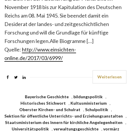
November 1918 bis zur Kapitulation des Deutschen
Reichs am 08. Mai 1945. Sie beendet damit ein
Desiderat der landes- und zeitgeschichtlichen
Forschung und will die Grundlage für künftige
Forschungen legen.Alle Biogramme […]
Quelle:
http://www.einsichten-
online.de/2017/03/6999/
Weiterlesen
Bayerische Geschichte
,
bildungspolitik
,
Historisches Stichwort
,
Kultusministerium
,
Oberster Kirchen- und Schulrat
,
Schulpolitik
,
Sektion für öffentliche Unterrichts- und Erziehungsanstalten
,
Staatsministerium des Innern für kirchliche Angelegenheiten
,
Universitätspolitik
,
verwaltungsgeschichte
,
vormärz