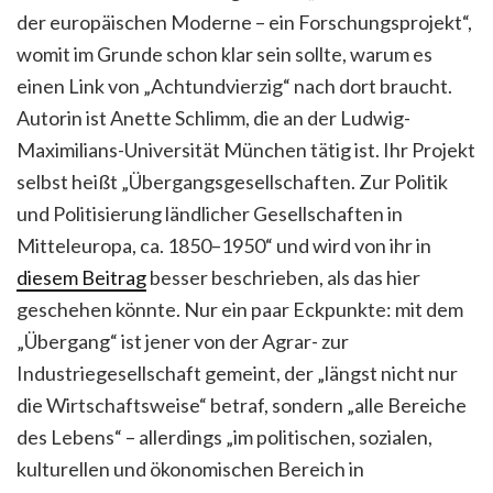
der europäischen Moderne – ein Forschungsprojekt“,
womit im Grunde schon klar sein sollte, warum es
einen Link von „Achtundvierzig“ nach dort braucht.
Autorin ist Anette Schlimm, die an der Ludwig-
Maximilians-Universität München tätig ist. Ihr Projekt
selbst heißt „Übergangsgesellschaften. Zur Politik
und Politisierung ländlicher Gesellschaften in
Mitteleuropa, ca. 1850–1950“ und wird von ihr in
diesem Beitrag
besser beschrieben, als das hier
geschehen könnte. Nur ein paar Eckpunkte: mit dem
„Übergang“ ist jener von der Agrar- zur
Industriegesellschaft gemeint, der „längst nicht nur
die Wirtschaftsweise“ betraf, sondern „alle Bereiche
des Lebens“ – allerdings „im politischen, sozialen,
kulturellen und ökonomischen Bereich in