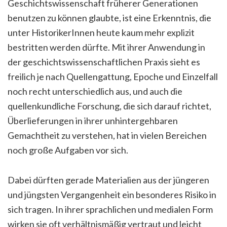
Geschichtswissenschaft früherer Generationen
benutzen zu können glaubte, ist eine Erkenntnis, die
unter HistorikerInnen heute kaum mehr explizit
bestritten werden dürfte. Mit ihrer Anwendung in
der geschichtswissenschaftlichen Praxis sieht es
freilich je nach Quellengattung, Epoche und Einzelfall
noch recht unterschiedlich aus, und auch die
quellenkundliche Forschung, die sich darauf richtet,
Überlieferungen in ihrer unhintergehbaren
Gemachtheit zu verstehen, hat in vielen Bereichen
noch große Aufgaben vor sich.
Dabei dürften gerade Materialien aus der jüngeren
und jüngsten Vergangenheit ein besonderes Risiko in
sich tragen. In ihrer sprachlichen und medialen Form
wirken sie oft verhältnismäßig vertraut und leicht