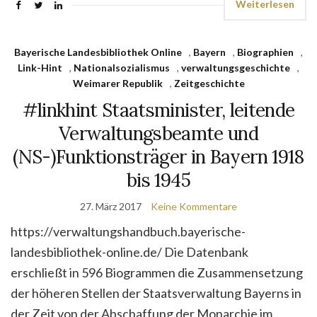
Weiterlesen
Bayerische Landesbibliothek Online
,
Bayern
,
Biographien
,
Link-Hint
,
Nationalsozialismus
,
verwaltungsgeschichte
,
Weimarer Republik
,
Zeitgeschichte
#linkhint Staatsminister, leitende
Verwaltungsbeamte und
(NS-)Funktionsträger in Bayern 1918
bis 1945
27. März 2017
Keine Kommentare
https://verwaltungshandbuch.bayerische-
landesbibliothek-online.de/ Die Datenbank
erschließt in 596 Biogrammen die Zusammensetzung
der höheren Stellen der Staatsverwaltung Bayerns in
der Zeit von der Abschaffung der Monarchie im