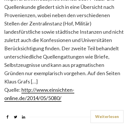
Quellenkunde gliedert sich in eine Übersicht nach
Provenienzen, wobei neben den verschiedenen
Stellen der Zentralinstanz (Hof, Militär)
landesfürstliche sowie städtische Instanzen und nicht
zuletzt auch die Konfessionen und Universitäten
Berücksichtigung finden. Der zweite Teil behandelt
unterschiedliche Quellengattungen wie Briefe,
Selbstzeugnisse und kann aus pragmatischen
Gründen nur exemplarisch vorgehen. Auf den Seiten
Klaus Grafs […]
Quelle:
http://www.einsichten-
online.de/2014/05/5080/
Weiterlesen