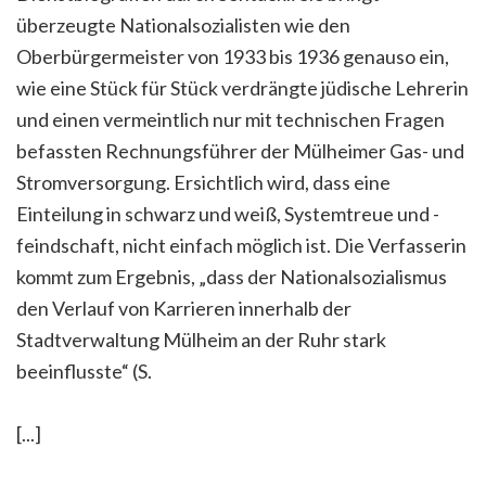
überzeugte Nationalsozialisten wie den
Oberbürgermeister von 1933 bis 1936 genauso ein,
wie eine Stück für Stück verdrängte jüdische Lehrerin
und einen vermeintlich nur mit technischen Fragen
befassten Rechnungsführer der Mülheimer Gas- und
Stromversorgung. Ersichtlich wird, dass eine
Einteilung in schwarz und weiß, Systemtreue und -
feindschaft, nicht einfach möglich ist. Die Verfasserin
kommt zum Ergebnis, „dass der Nationalsozialismus
den Verlauf von Karrieren innerhalb der
Stadtverwaltung Mülheim an der Ruhr stark
beeinflusste“ (S.
[...]