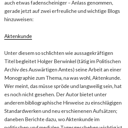
auch etwas fadenscheiniger – Anlass genommen,
gerade jetzt auf zwei erfreuliche und wichtige Blogs
hinzuweisen:
Aktenkunde
Unter diesem so schlichten wie aussagekräftigen
Titel begleitet Holger Berwinkel (tätig im Politischen
Archiv des Auswärtigen Amtes) seine Arbeit an einer
Monographie zum Thema, na was wohl, Aktenkunde.
Wer meint, das müsse spröde und langweilig sein, hat
es noch nicht gesehen. Der Autor bietet unter
anderem bibliographische Hinweise zu einschlägigen
Standardwerken und neu erschienenen Aufsätzen;
daneben Berichte dazu, wo Aktenkunde im
politischen und medialen Tagesgeschehen wichtig ist