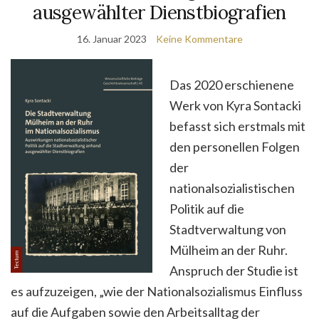
ausgewählter Dienstbiografien
16. Januar 2023
Keine Kommentare
Das 2020 erschienene
Werk von Kyra Sontacki
befasst sich erstmals mit
den personellen Folgen
der
nationalsozialistischen
Politik auf die
Stadtverwaltung von
Mülheim an der Ruhr.
Anspruch der Studie ist
es aufzuzeigen, „wie der Nationalsozialismus Einfluss
auf die Aufgaben sowie den Arbeitsalltag der