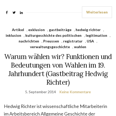
Weiterlesen
Artikel
,
exklusion
,
gastbeiträge
,
hedwig richter
,
inklusion
,
kulturgeschichte des politischen
,
legitimation
,
nachrichten
,
Preussen
,
registratur
,
USA
,
verwaltungsgeschichte
,
wahlen
Warum wählen wir? Funktionen und
Bedeutungen von Wahlen im 19.
Jahrhundert (Gastbeitrag Hedwig
Richter)
5. September 2014
Keine Kommentare
Hedwig Richter ist wissenschaftliche Mitarbeiterin
im Arbeitsbereich Allgemeine Geschichte der