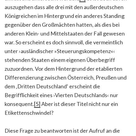
auszugehen dass alle drei mit den außerdeutschen
Königreichen im Hintergrund ein anderes Standing
gegenüber den Großmächten hatten, als dies bei
anderen Klein- und Mittelstaaten der Fall gewesen
war. So erscheint es doch sinnvoll, die vermeintlich
unter ›ausländischer »Steuerungskompetenz«‹
stehenden Staaten einem eigenen Überbegriff
zuzuordnen. Vor dem Hintergrund der etablierten
Differenzierung zwischen Österreich, Preußen und
dem ‚Dritten Deutschland‘ erscheint die
Begrifflichkeit eines ›Vierten Deutschlands‹ nur
konsequent.
[5]
Aber ist dieser Titel nicht nur ein
Etikettenschwindel?
Diese Frage zu beantworten ist der Aufruf an die