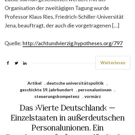
Organisation der zweitägigen Tagung wurde
Professor Klaus Ries, Friedrich-Schiller-Universität
Jena, beauftragt, der auch die vorgetragenen […]
Quelle:
http://achtundvierzig.hypotheses.org/797
Weiterlesen
Artikel
,
deutsche universitätspolitik
,
geschichte 19. jahrhundert
,
personalunionen
,
steuerungskompetenz
,
vormärz
Das ›Vierte Deutschland‹ —
Einzelstaaten in außerdeutschen
Personalunionen. Ein