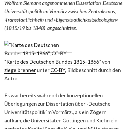
Wolfram Siemann angenommenen Dissertation ‚Deutsche
Universitätspolitik im Vormärz zwischen Zentralismus,
›Transstaatlichkeit‹ und »Eigenstaatlichkeitsideologien«
(1815/19 bis 1848)‘ angeschnitten.
“
Karte des Deutschen Bundes 1815–1866
” von
ziegelbrenner
unter
CC-BY
, Bildbeschnitt durch den
Autor.
Es war bereits während der konzeptionellen
Überlegungen zur Dissertation über ›Deutsche
Universitätspolitik im Vormärz‹, als ein Zögern
aufkam, die Universitäten Göttingen und Kiel in ein
geplantes Kapitel über die Klein- und Mittelstaaten