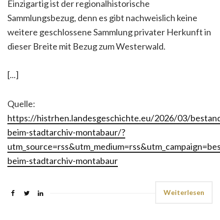
Einzigartig ist der regionalhistorische
Sammlungsbezug, denn es gibt nachweislich keine
weitere geschlossene Sammlung privater Herkunft in
dieser Breite mit Bezug zum Westerwald.
[...]
Quelle:
https://histrhen.landesgeschichte.eu/2026/03/bestan
beim-stadtarchiv-montabaur/?
utm_source=rss&utm_medium=rss&utm_campaign=bes
beim-stadtarchiv-montabaur
Weiterlesen