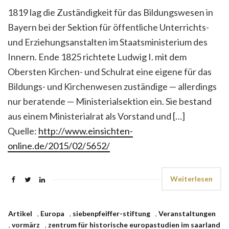
1819 lag die Zuständigkeit für das Bildungswesen in
Bayern bei der Sektion für öffentliche Unterrichts-
und Erziehungsanstalten im Staatsministerium des
Innern. Ende 1825 richtete Ludwig I. mit dem
Obersten Kirchen- und Schulrat eine eigene für das
Bildungs- und Kirchenwesen zuständige — allerdings
nur beratende — Ministerialsektion ein. Sie bestand
aus einem Ministerialrat als Vorstand und […]
Quelle:
http://www.einsichten-
online.de/2015/02/5652/
Weiterlesen
Artikel
,
Europa
,
siebenpfeiffer-stiftung
,
Veranstaltungen
,
vormärz
,
zentrum für historische europastudien im saarland