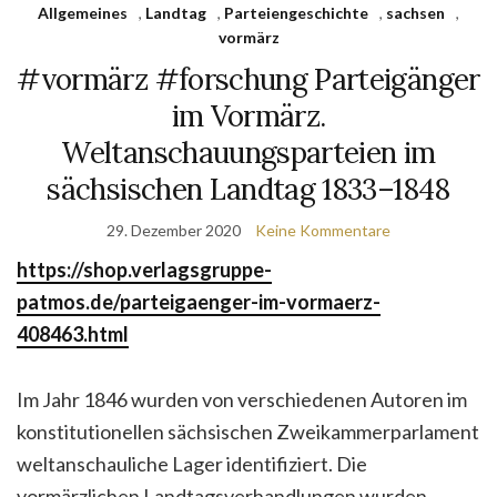
Allgemeines
,
Landtag
,
Parteiengeschichte
,
sachsen
,
vormärz
#vormärz #forschung Parteigänger
im Vormärz.
Weltanschauungsparteien im
sächsischen Landtag 1833–1848
29. Dezember 2020
Keine Kommentare
https://shop.verlagsgruppe-
patmos.de/parteigaenger-im-vormaerz-
408463.html
Im Jahr 1846 wurden von verschiedenen Autoren im
konstitutionellen sächsischen Zweikammerparlament
weltanschauliche Lager identifiziert. Die
vormärzlichen Landtagsverhandlungen wurden