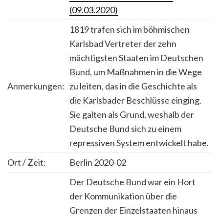
(09.03.2020)
1819 trafen sich im böhmischen
Karlsbad Vertreter der zehn
mächtigsten Staaten im Deutschen
Bund, um Maßnahmen in die Wege
Anmerkungen:
zu leiten, das in die Geschichte als
die Karlsbader Beschlüsse einging.
Sie galten als Grund, weshalb der
Deutsche Bund sich zu einem
repressiven System entwickelt habe.
Ort / Zeit:
Berlin 2020-02
Der Deutsche Bund war ein Hort
der Kommunikation über die
Grenzen der Einzelstaaten hinaus