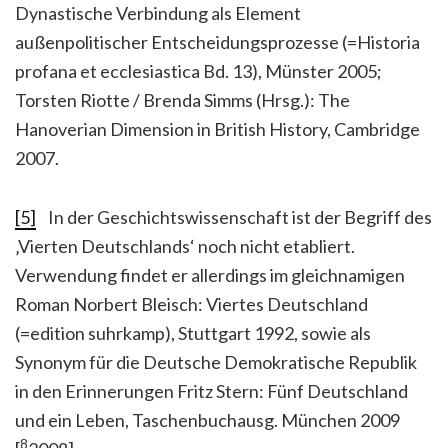
Dynastische Verbindung als Element
außenpolitischer Entscheidungsprozesse (=Historia
profana et ecclesiastica Bd. 13), Münster 2005;
Torsten Riotte / Brenda Simms (Hrsg.): The
Hanoverian Dimension in British History, Cambridge
2007.
[5]
In der Geschichtswissenschaft ist der Begriff des
‚Vierten Deutschlands‘ noch nicht etabliert.
Verwendung findet er allerdings im gleichnamigen
Roman Norbert Bleisch: Viertes Deutschland
(=edition suhrkamp), Stuttgart 1992, sowie als
Synonym für die Deutsche Demokratische Republik
in den Erinnerungen Fritz Stern: Fünf Deutschland
und ein Leben, Taschenbuchausg. München 2009
8