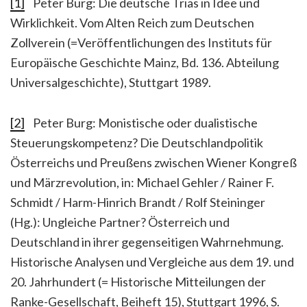
[1]
Peter Burg: Die deutsche Trias in Idee und
Wirklichkeit. Vom Alten Reich zum Deutschen
Zollverein (=Veröffentlichungen des Instituts für
Europäische Geschichte Mainz, Bd. 136. Abteilung
Universalgeschichte), Stuttgart 1989.
[2]
Peter Burg: Monistische oder dualistische
Steuerungskompetenz? Die Deutschlandpolitik
Österreichs und Preußens zwischen Wiener Kongreß
und Märzrevolution, in: Michael Gehler / Rainer F.
Schmidt / Harm-Hinrich Brandt / Rolf Steininger
(Hg.): Ungleiche Partner? Österreich und
Deutschland in ihrer gegenseitigen Wahrnehmung.
Historische Analysen und Vergleiche aus dem 19. und
20. Jahrhundert (= Historische Mitteilungen der
Ranke-Gesellschaft, Beiheft 15), Stuttgart 1996, S.