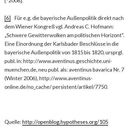
[
2008].
[6]
Für e.g. die bayerische Außenpolitik direkt nach
dem Wiener Kongreß vgl. Andreas C. Hofmann:
„Schwere Gewitterwolken am politischen Horizont“.
Eine Einordnung der Karlsbader Beschlüsse in die
bayerische Außenpolitik von 1815 bis 1820, ursprgl.
publ. in: http://www.aventinus.geschichte.uni-
muenchen.de, neu publ. als: aventinus bavarica Nr. 7
(Winter 2006), http://www.aventinus-
online.de/no_cache/ persistent/artikel/7750.
Quelle:
http://openblog.hypotheses.org/105