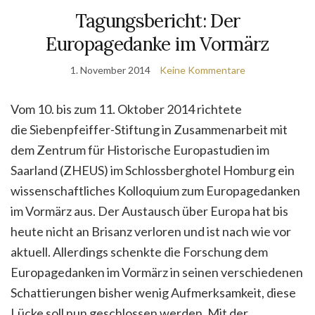
Tagungsbericht: Der
Europagedanke im Vormärz
1. November 2014
Keine Kommentare
Vom 10. bis zum 11. Oktober 2014 richtete
die Siebenpfeiffer-Stiftung in Zusammenarbeit mit
dem Zentrum für Historische Europastudien im
Saarland (ZHEUS) im Schlossberghotel Homburg ein
wissenschaftliches Kolloquium zum Europagedanken
im Vormärz aus. Der Austausch über Europa hat bis
heute nicht an Brisanz verloren und ist nach wie vor
aktuell. Allerdings schenkte die Forschung dem
Europagedanken im Vormärz in seinen verschiedenen
Schattierungen bisher wenig Aufmerksamkeit, diese
Lücke soll nun geschlossen werden. Mit der