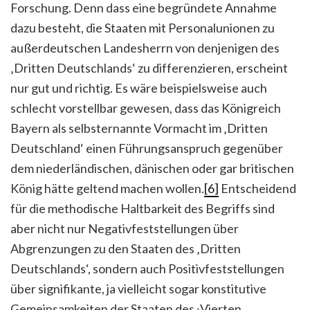
Forschung. Denn dass eine begründete Annahme
dazu besteht, die Staaten mit Personalunionen zu
außerdeutschen Landesherrn von denjenigen des
‚Dritten Deutschlands‘ zu differenzieren, erscheint
nur gut und richtig. Es wäre beispielsweise auch
schlecht vorstellbar gewesen, dass das Königreich
Bayern als selbsternannte Vormacht im ‚Dritten
Deutschland‘ einen Führungsanspruch gegenüber
dem niederländischen, dänischen oder gar britischen
König hätte geltend machen wollen.
[6]
Entscheidend
für die methodische Haltbarkeit des Begriffs sind
aber nicht nur Negativfeststellungen über
Abgrenzungen zu den Staaten des ‚Dritten
Deutschlands‘, sondern auch Positivfeststellungen
über signifikante, ja vielleicht sogar konstitutive
Gemeinsamkeiten der Staaten des ›Vierten