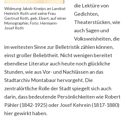
die Lektüre von
Widmung Jakob Kneips an Landrat
Gedichten,
Heinrich Roth und seine Frau
Gertrud Roth, geb. Ebert, auf einer
Theaterstücken, wie
Monographie; Foto: Hermann-
Josef Roth
auch Sagen und
Volksweisheiten, die
im weitesten Sinne zur Belletristik zählen können,
einst großer Beliebtheit. Nicht wenigen bereitet
ebendiese Literatur auch heute noch glückliche
Stunden, wie aus Vor- und Nachlässen an das
Stadtarchiv Montabaur hervorgeht. Die
zentralörtliche Rolle der Stadt spiegelt sich auch
darin, dass bedeutende Persönlichkeiten wie Robert
Pähler (1842-1925) oder Josef Kehrein (1817-1880)
hier gewirkt haben.