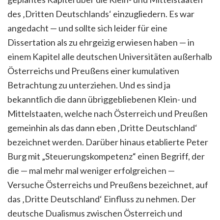
des ‚Dritten Deutschlands‘ einzugliedern. Es war
angedacht — und sollte sich leider für eine
Dissertation als zu ehrgeizig erwiesen haben — in
einem Kapitel alle deutschen Universitäten außerhalb
Österreichs und Preußens einer kumulativen
Betrachtung zu unterziehen. Und es sind ja
bekanntlich die dann übriggebliebenen Klein- und
Mittelstaaten, welche nach Österreich und Preußen
gemeinhin als das dann eben ‚Dritte Deutschland‘
bezeichnet werden. Darüber hinaus etablierte Peter
Burg mit „Steuerungskompetenz“ einen Begriff, der
die — mal mehr mal weniger erfolgreichen —
Versuche Österreichs und Preußens bezeichnet, auf
das ‚Dritte Deutschland‘ Einfluss zu nehmen. Der
deutsche Dualismus zwischen Österreich und