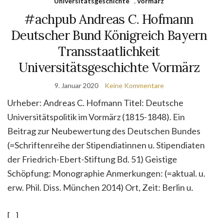
Universitätsgeschichte
,
vormärz
#achpub Andreas C. Hofmann
Deutscher Bund Königreich Bayern
Transstaatlichkeit
Universitätsgeschichte Vormärz
9. Januar 2020
Keine Kommentare
Urheber: Andreas C. Hofmann Titel: Deutsche
Universitätspolitik im Vormärz (1815-1848). Ein
Beitrag zur Neubewertung des Deutschen Bundes
(=Schrif­tenreihe der Stipendiatinnen u. Stipendiaten
der Friedrich-Ebert-Stiftung Bd. 51) Geistige
Schöpfung: Monographie Anmerkungen: (=aktual. u.
erw. Phil. Diss. München 2014) Ort, Zeit: Berlin u.
[...]