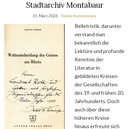
Stadtarchiv Montabaur
31. März 2026
Keine Kommentare
Belletristik, darunter
verstand man
bekanntlich die
Lektüre und profunde
Kenntnis der
Literatur in
gebildeten Kreisen
der Gesellschaften
des 19. und frühen 20.
Jahrhunderts. Doch
auch über diese
höheren Kreise
hinaus erfreute sich