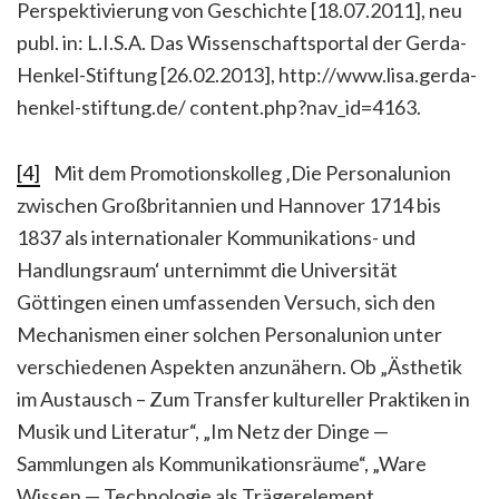
Perspektivierung von Geschichte [18.07.2011], neu
publ. in: L.I.S.A. Das Wissenschaftsportal der Gerda-
Henkel-Stiftung [26.02.2013], http://www.lisa.gerda-
henkel-stiftung.de/ content.php?nav_id=4163.
[4]
Mit dem Promotionskolleg ‚Die Personalunion
zwischen Großbritannien und Hannover 1714 bis
1837 als internationaler Kommunikations- und
Handlungsraum‘ unternimmt die Universität
Göttingen einen umfassenden Versuch, sich den
Mechanismen einer solchen Personalunion unter
verschiedenen Aspekten anzunähern. Ob „Ästhetik
im Austausch – Zum Transfer kultureller Praktiken in
Musik und Literatur“, „Im Netz der Dinge —
Sammlungen als Kommunikationsräume“, „Ware
Wissen — Technologie als Trägerelement