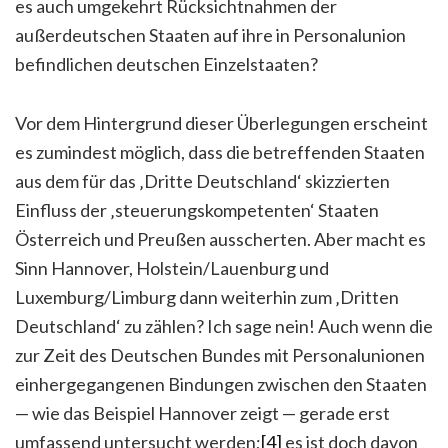
es auch umgekehrt Rücksichtnahmen der
außerdeutschen Staaten auf ihre in Personalunion
befindlichen deutschen Einzelstaaten?
Vor dem Hintergrund dieser Überlegungen erscheint
es zumindest möglich, dass die betreffenden Staaten
aus dem für das ‚Dritte Deutschland‘ skizzierten
Einfluss der ‚steuerungskompetenten‘ Staaten
Österreich und Preußen ausscherten. Aber macht es
Sinn Hannover, Holstein/Lauenburg und
Luxemburg/Limburg dann weiterhin zum ‚Dritten
Deutschland‘ zu zählen? Ich sage nein! Auch wenn die
zur Zeit des Deutschen Bundes mit Personalunionen
einhergegangenen Bindungen zwischen den Staaten
— wie das Beispiel Hannover zeigt — gerade erst
umfassend untersucht werden;
[4]
es ist doch davon