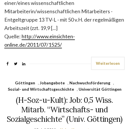
einer/eines wissenschaftlichen
Mitarbeiterin/wissenschaftlichen Mitarbeiters -
Entgeltgruppe 13 TV-L - mit 50 v.H. der regelmäßigen
Arbeitszeit (zzt. 19,9 [...]
Quelle:
http://www.einsichten-
online.de/2011/07/1525/
Weiterlesen
Göttingen
,
Jobangebote
,
Nachwuchsförderung
,
Sozial- und Wirtschaftsgeschichte
,
Universität Göttingen
(H-Soz-u-Kult): Job: 0,5 Wiss.
Mitarb. “Wirtschafts- und
Sozialgeschichte” (Univ. Göttingen)