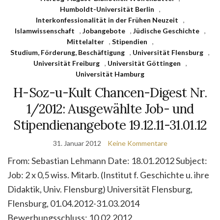
Humboldt-Universität Berlin
,
Interkonfessionalität in der Frühen Neuzeit
,
Islamwissenschaft
,
Jobangebote
,
Jüdische Geschichte
,
Mittelalter
,
Stipendien
,
Studium, Förderung, Beschäftigung
,
Universität Flensburg
,
Universität Freiburg
,
Universität Göttingen
,
Universität Hamburg
H-Soz-u-Kult Chancen-Digest Nr.
1/2012: Ausgewählte Job- und
Stipendienangebote 19.12.11-31.01.12
31. Januar 2012
Keine Kommentare
From: Sebastian Lehmann Date: 18.01.2012 Subject:
Job: 2 x 0,5 wiss. Mitarb. (Institut f. Geschichte u. ihre
Didaktik, Univ. Flensburg) Universität Flensburg,
Flensburg, 01.04.2012-31.03.2014
Bewerbungsschluss: 10.02.2012