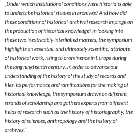
„
Under which institutional conditions were historians able
to undertake historical studies in archives? And how did
these conditions of historical-archival research impinge on
the production of historical knowledge? In looking into
these two inextricably interlinked matters, the symposium
highlights an essential, and ultimately scientific, attribute
of historical work, rising to prominence in Europe during
the long nineteenth century. In order to advance our
understanding of the history of the study of records and
files, its performance and ramifications for the making of
historical knowledge, the symposium draws on different
strands of scholarship and gathers experts from different
fields of research such as the history of historiography, the
history of sciences, anthropology and the history of
archives.
“