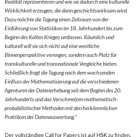
Realität repräsentieren und wie sie dadurch eine kulturelle
Wirklichkeit erzeugen, die dann geschichtswirksam wird.
Dazu möchte die Tagung einen Zeitraum von der
Einführung von Statistiken im 18. Jahrhundert bis zum
Beginn des Kalten Krieges umfassen. Räumlich und
kulturell will sie sich nicht auf eine westliche
Binnenperspektive verengen, sondern auch Platz für
transkulturelle und transnationale Vergleiche bieten.
Schließlich fragt die Tagung nach dem wachsenden
Einfluss der Mathematisierung auf die verschiedenen
Agenturen der Datenerhebung seit dem Beginn des 20.
Jahrhunderts und das Verschmelzen mathematisch-
probabilistischer Methoden mit den herkömmlichen
Praktiken der Datenauswertung.“
Der vollständige Call for Papers ist auf
HSK
zu finden.