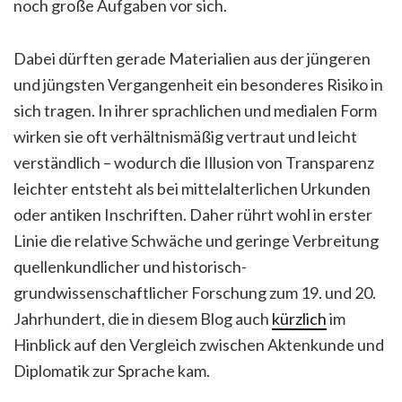
noch große Aufgaben vor sich.
Dabei dürften gerade Materialien aus der jüngeren
und jüngsten Vergangenheit ein besonderes Risiko in
sich tragen. In ihrer sprachlichen und medialen Form
wirken sie oft verhältnismäßig vertraut und leicht
verständlich – wodurch die Illusion von Transparenz
leichter entsteht als bei mittelalterlichen Urkunden
oder antiken Inschriften. Daher rührt wohl in erster
Linie die relative Schwäche und geringe Verbreitung
quellenkundlicher und historisch-
grundwissenschaftlicher Forschung zum 19. und 20.
Jahrhundert, die in diesem Blog auch
kürzlich
im
Hinblick auf den Vergleich zwischen Aktenkunde und
Diplomatik zur Sprache kam.