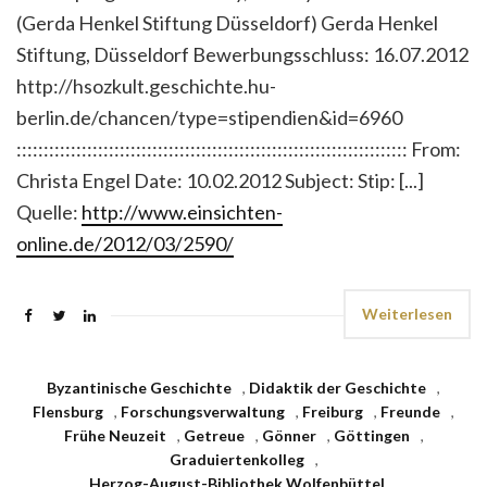
(Gerda Henkel Stiftung Düsseldorf) Gerda Henkel
Stiftung, Düsseldorf Bewerbungsschluss: 16.07.2012
http://hsozkult.geschichte.hu-
berlin.de/chancen/type=stipendien&id=6960
:::::::::::::::::::::::::::::::::::::::::::::::::::::::::::::::::::::::: From:
Christa Engel Date: 10.02.2012 Subject: Stip: [...]
Quelle:
http://www.einsichten-
online.de/2012/03/2590/
Weiterlesen
Byzantinische Geschichte
,
Didaktik der Geschichte
,
Flensburg
,
Forschungsverwaltung
,
Freiburg
,
Freunde
,
Frühe Neuzeit
,
Getreue
,
Gönner
,
Göttingen
,
Graduiertenkolleg
,
Herzog-August-Bibliothek Wolfenbüttel
,