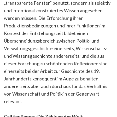
„transparente Fenster“ benutzt, sondern als selektiv
und intentional konstruiertes Wissen angesehen
werden müssen. Die Erforschung ihrer
Produktionsbedingungen und ihrer Funktionen im
Kontext der Entstehungszeit bildet einen
Überschneidungsbereich zwischen Politik- und
Verwaltungsgeschichte einerseits, Wissenschafts-
und Wissensgeschichte andererseits; und die aus
dieser Forschung zu schöpfenden Reflexionen sind
einerseits bei der Arbeit zur Geschichte des 19.
Jahrhunderts konsequent im Auge zu behalten,
andererseits aber auch durchaus für das Verhältnis
von Wissenschaft und Politik in der Gegenwart
relevant.
Call for Papers: Die Zählung der Welt.