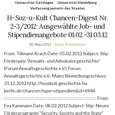
Universität Göttingen
,
Universität Heidelberg
,
Verfassung jenseits des Staates
H-Soz-u-Kult Chancen-Digest Nr.
2-3/2012: Ausgewählte Job- und
Stipendienangebote 01.02.-31.03.12
30. März 2012
Keine Kommentare
From: Tillmann Krach Date: 05.02.2012 Subject: Stip:
Förderpeis "Anwalts- und Advokaturgeschichte"
(Forum Anwaltsgeschichte e.V.) Forum
Anwaltsgeschichte e.V., Mainz Bewerbungsschluss:
31.12.2012 http://hsozkult.geschichte.hu-
berlin.de/chancen/type=stipendien&id=6944
:::::::::::::::::::::::::::::::::::::::::::::::::::::::::::::::::::::::: From:
Eva Kammann Date: 08.02.2012 Subject: Stip: Neues
Förderprogramm "Security, Society and the State"