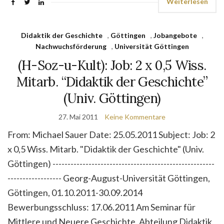
Weiterlesen
Didaktik der Geschichte
,
Göttingen
,
Jobangebote
,
Nachwuchsförderung
,
Universität Göttingen
(H-Soz-u-Kult): Job: 2 x 0,5 Wiss.
Mitarb. “Didaktik der Geschichte”
(Univ. Göttingen)
27. Mai 2011
Keine Kommentare
From: Michael Sauer Date: 25.05.2011 Subject: Job: 2
x 0,5 Wiss. Mitarb. "Didaktik der Geschichte" (Univ.
Göttingen) ------------------------------------------------------
------------------ Georg-August-Universität Göttingen,
Göttingen, 01.10.2011-30.09.2014
Bewerbungsschluss: 17.06.2011 Am Seminar für
Mittlere und Neuere Geschichte, Abteilung Didaktik