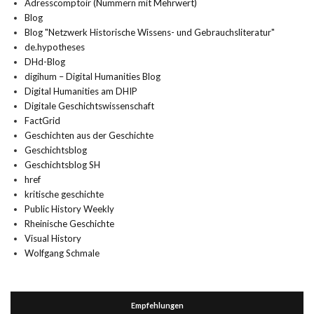
Adresscomptoir (Nummern mit Mehrwert)
Blog
Blog "Netzwerk Historische Wissens- und Gebrauchsliteratur"
de.hypotheses
DHd-Blog
digihum – Digital Humanities Blog
Digital Humanities am DHIP
Digitale Geschichtswissenschaft
FactGrid
Geschichten aus der Geschichte
Geschichtsblog
Geschichtsblog SH
href
kritische geschichte
Public History Weekly
Rheinische Geschichte
Visual History
Wolfgang Schmale
Empfehlungen