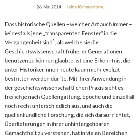
26. Mai 2014
Keine Kommentare
Dass historische Quellen – welcher Art auch immer –
keinesfalls jene „transparenten Fenster“ in die
1
Vergangenheit sind
, als welche sie die
Geschichtswissenschaft früherer Generationen
benutzen zu können glaubte, ist eine Erkenntnis, die
unter HistorikerInnen heute kaum mehr explizit
bestritten werden dürfte. Mit ihrer Anwendung in
der geschichtswissenschaftlichen Praxis sieht es
freilich je nach Quellengattung, Epoche und Einzelfall
noch recht unterschiedlich aus, und auch die
quellenkundliche Forschung, die sich darauf richtet,
Überlieferungen in ihrer unhintergehbaren
Gemachtheit zu verstehen, hat in vielen Bereichen