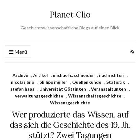
Planet Clio
Geschichtswissenschaftliche Blogs auf einen Blick
Menü
Archive
,
Artikel
,
michael c. schneider
,
nachrichten
,
nicolas bilo
,
philipp müller
,
Quellenkunde
,
Statistik
,
stefan haas
,
Universität Göttingen
,
Veranstaltungen
,
verwaltungsgeschichte
,
Wissenschaftsgeschichte
,
Wissensgeschichte
Wer produzierte das Wissen, auf
das sich die Geschichte des 19. Jh.
stützt? Zwei Tagungen