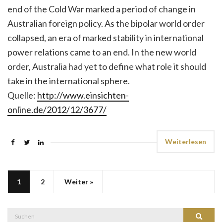
end of the Cold War marked a period of change in
Australian foreign policy. As the bipolar world order
collapsed, an era of marked stability in international
power relations came to an end. In the new world
order, Australia had yet to define what role it should
take in the international sphere.
Quelle:
http://www.einsichten-
online.de/2012/12/3677/
Weiterlesen
1
2
Weiter »
Suche
Suchen