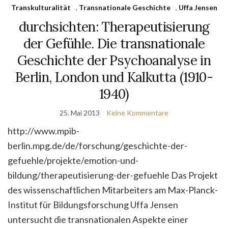
Transkulturalität
,
Transnationale Geschichte
,
Uffa Jensen
durchsichten: Therapeutisierung
der Gefühle. Die transnationale
Geschichte der Psychoanalyse in
Berlin, London und Kalkutta (1910-
1940)
25. Mai 2013
Keine Kommentare
http://www.mpib-
berlin.mpg.de/de/forschung/geschichte-der-
gefuehle/projekte/emotion-und-
bildung/therapeutisierung-der-gefuehle Das Projekt
des wissenschaftlichen Mitarbeiters am Max-Planck-
Institut für Bildungsforschung Uffa Jensen
untersucht die transnationalen Aspekte einer