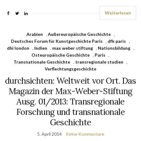
Weiterlesen
Arabien
,
Außereuropäische Geschichte
,
Deutsches Forum für Kunstgeschichte Paris
,
dfk paris
,
dhi london
,
Indien
,
max weber stiftung
,
Nationsbildung
,
Osteuropäische Geschichte
,
Paris
,
Transnationale Geschichte
,
transregionale studien
,
Verflechtungsgeschichte
durchsichten: Weltweit vor Ort. Das
Magazin der Max-Weber-Stiftung
Ausg. 01/2013: Transregionale
Forschung und transnationale
Geschichte
5. April 2014
Keine Kommentare