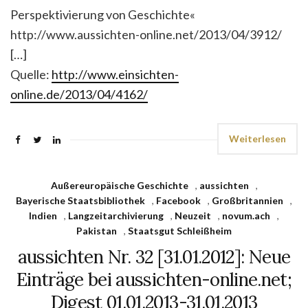
Perspektivierung von Geschichte«
http://www.aussichten-online.net/2013/04/3912/
[…]
Quelle:
http://www.einsichten-
online.de/2013/04/4162/
Weiterlesen
Außereuropäische Geschichte
,
aussichten
,
Bayerische Staatsbibliothek
,
Facebook
,
Großbritannien
,
Indien
,
Langzeitarchivierung
,
Neuzeit
,
novum.ach
,
Pakistan
,
Staatsgut Schleißheim
aussichten Nr. 32 [31.01.2012]: Neue
Einträge bei aussichten-online.net;
Digest 01.01.2013-31.01.2013