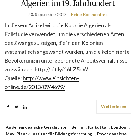
Algerien im 19. Jahrhundert
20. September 2013
Keine Kommentare
In diesem Artikel wird die Kolonie Algerien als
Fallstudie verwendet, um die verschiedenen Arten
des Zwangs zu zeigen, die in den Kolonien
systematisch angewandt wurden, um die kolonisierte
Bevölkerung in untergeordnete Arbeitsverhältnisse
zu zwängen. http://bit.ly/16LZ5qW
Quelle:
http://www.einsichten-
online.de/2013/09/4699/
Weiterlesen
Außereuropäische Geschichte
,
Berlin
,
Kalkutta
,
London
,
Max-Planck-Institut für Bildungsforschung
,
Psychoanalyse
,