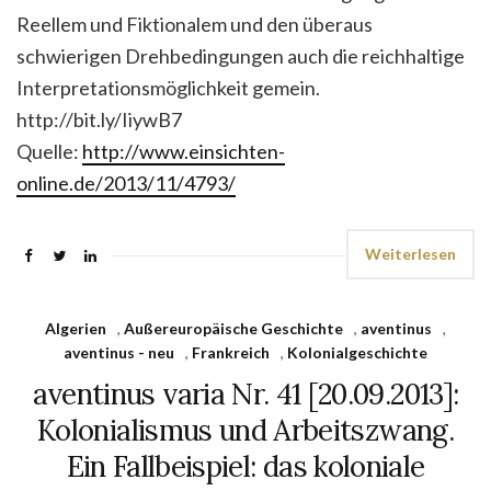
Reellem und Fiktionalem und den überaus
schwierigen Dreh­bedingungen auch die reichhaltige
Interpretationsmöglichkeit gemein.
http://bit.ly/IiywB7
Quelle:
http://www.einsichten-
online.de/2013/11/4793/
Weiterlesen
Algerien
,
Außereuropäische Geschichte
,
aventinus
,
aventinus - neu
,
Frankreich
,
Kolonialgeschichte
aventinus varia Nr. 41 [20.09.2013]:
Kolonialismus und Arbeitszwang.
Ein Fallbeispiel: das koloniale