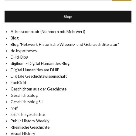
nach:
Blogs
Adresscomptoir (Nummern mit Mehrwert)
Blog
Blog "Netzwerk Historische Wissens- und Gebrauchsliteratur"
de.hypotheses
DHd-Blog
digihum – Digital Humanities Blog
Digital Humanities am DHIP
Digitale Geschichtswissenschaft
FactGrid
Geschichten aus der Geschichte
Geschichtsblog
Geschichtsblog SH
href
kritische geschichte
Public History Weekly
Rheinische Geschichte
Visual History