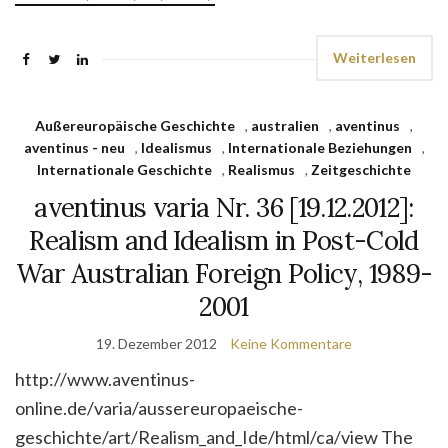
Weiterlesen
Außereuropäische Geschichte
,
australien
,
aventinus
,
aventinus - neu
,
Idealismus
,
Internationale Beziehungen
,
Internationale Geschichte
,
Realismus
,
Zeitgeschichte
aventinus varia Nr. 36 [19.12.2012]:
Realism and Idealism in Post-Cold
War Australian Foreign Policy, 1989-
2001
19. Dezember 2012
Keine Kommentare
http://www.aventinus-
online.de/varia/aussereuropaeische-
geschichte/art/Realism_and_Ide/html/ca/view The