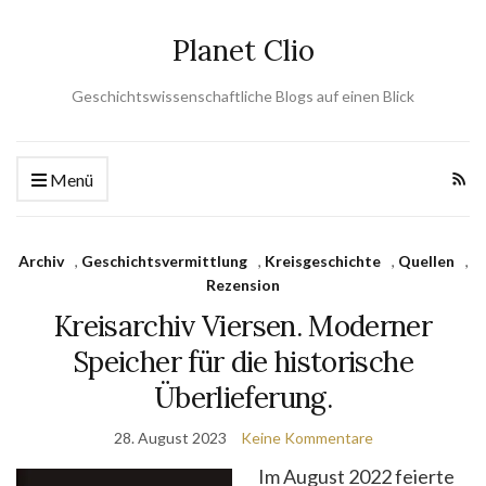
Planet Clio
Geschichtswissenschaftliche Blogs auf einen Blick
Menü
Archiv
,
Geschichtsvermittlung
,
Kreisgeschichte
,
Quellen
,
Rezension
Kreisarchiv Viersen. Moderner
Speicher für die historische
Überlieferung.
28. August 2023
Keine Kommentare
Im August 2022 feierte