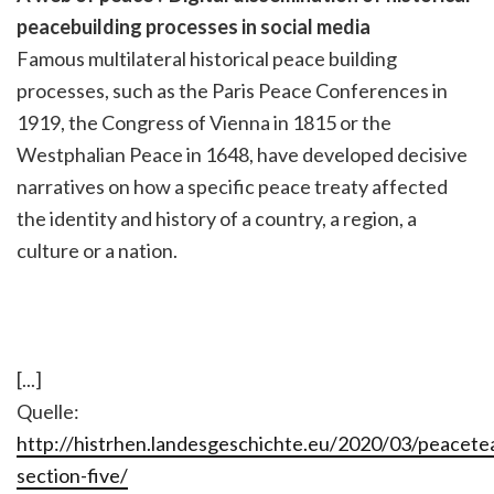
peacebuilding processes in social media
Famous multilateral historical peace building
processes, such as the Paris Peace Conferences in
1919, the Congress of Vienna in 1815 or the
Westphalian Peace in 1648, have developed decisive
narratives on how a specific peace treaty affected
the identity and history of a country, a region, a
culture or a nation.
[...]
Quelle:
http://histrhen.landesgeschichte.eu/2020/03/peacet
section-five/