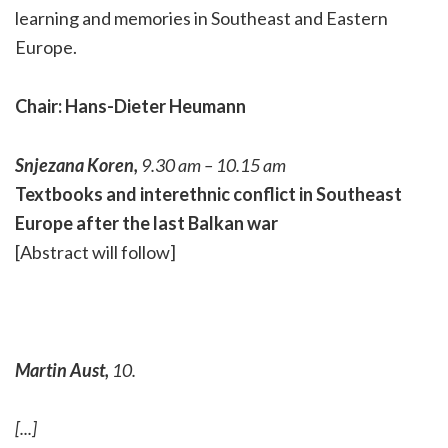
learning and memories in Southeast and Eastern
Europe.
Chair: Hans-Dieter Heumann
Snjezana Koren,
9.30 am – 10.15 am
Textbooks and interethnic conflict in Southeast
Europe after the last Balkan war
[Abstract will follow]
Martin Aust,
10.
[...]