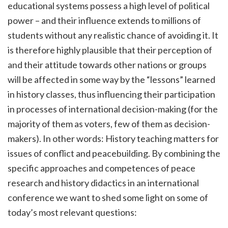
educational systems possess a high level of political
power – and their influence extends to millions of
students without any realistic chance of avoiding it. It
is therefore highly plausible that their perception of
and their attitude towards other nations or groups
will be affected in some way by the “lessons” learned
in history classes, thus influencing their participation
in processes of international decision-making (for the
majority of them as voters, few of them as decision-
makers). In other words: History teaching matters for
issues of conflict and peacebuilding. By combining the
specific approaches and competences of peace
research and history didactics in an international
conference we want to shed some light on some of
today’s most relevant questions: