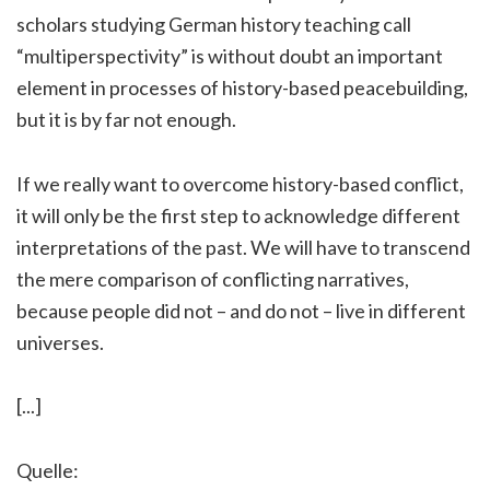
scholars studying German history teaching call
“multiperspectivity” is without doubt an important
element in processes of history-based peacebuilding,
but it is by far not enough.
If we really want to overcome history-based conflict,
it will only be the first step to acknowledge different
interpretations of the past. We will have to transcend
the mere comparison of conflicting narratives,
because people did not – and do not – live in different
universes.
[...]
Quelle: