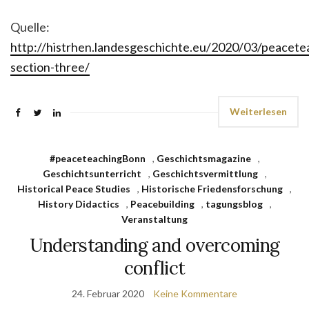
Quelle:
http://histrhen.landesgeschichte.eu/2020/03/peacet
section-three/
Weiterlesen
#peaceteachingBonn
,
Geschichtsmagazine
,
Geschichtsunterricht
,
Geschichtsvermittlung
,
Historical Peace Studies
,
Historische Friedensforschung
,
History Didactics
,
Peacebuilding
,
tagungsblog
,
Veranstaltung
Understanding and overcoming
conflict
24. Februar 2020
Keine Kommentare