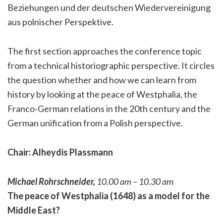
Beziehungen und der deutschen Wiedervereinigung
aus polnischer Perspektive.
The first section approaches the conference topic
from a technical historiographic perspective. It circles
the question whether and how we can learn from
history by looking at the peace of Westphalia, the
Franco-German relations in the 20th century and the
German unification from a Polish perspective.
Chair: Alheydis Plassmann
Michael Rohrschneider,
10.00 am – 10.30 am
The peace of Westphalia (1648) as a model for the
Middle East?