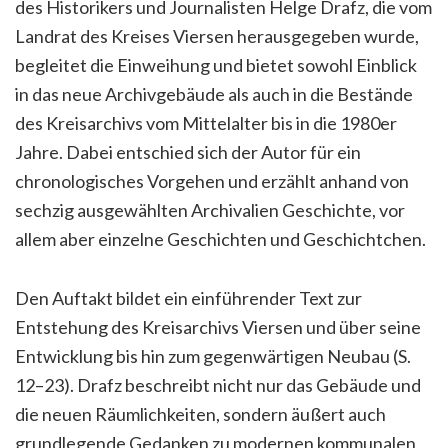
des Historikers und Journalisten Helge Drafz, die vom
Landrat des Kreises Viersen herausgegeben wurde,
begleitet die Einweihung und bietet sowohl Einblick
in das neue Archivgebäude als auch in die Bestände
des Kreisarchivs vom Mittelalter bis in die 1980er
Jahre. Dabei entschied sich der Autor für ein
chronologisches Vorgehen und erzählt anhand von
sechzig ausgewählten Archivalien Geschichte, vor
allem aber einzelne Geschichten und Geschichtchen.
Den Auftakt bildet ein einführender Text zur
Entstehung des Kreisarchivs Viersen und über seine
Entwicklung bis hin zum gegenwärtigen Neubau (S.
12–23). Drafz beschreibt nicht nur das Gebäude und
die neuen Räumlichkeiten, sondern äußert auch
grundlegende Gedanken zu modernen kommunalen