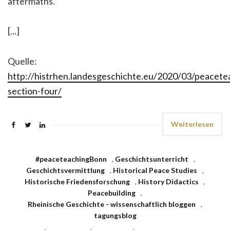
aftermaths.
[...]
Quelle:
http://histrhen.landesgeschichte.eu/2020/03/peacet
section-four/
Weiterlesen
#peaceteachingBonn
,
Geschichtsunterricht
,
Geschichtsvermittlung
,
Historical Peace Studies
,
Historische Friedensforschung
,
History Didactics
,
Peacebuilding
,
Rheinische Geschichte - wissenschaftlich bloggen
,
tagungsblog