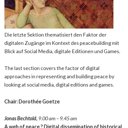
Die letzte Sektion thematisiert den Faktor der
digitalen Zugänge im Kontext des peacebuilding mit
Blick auf Social Media, digitale Editionen und Games.
The last section covers the factor of digital
approaches in representing and building peace by
looking at social media, digital editions and games.
Chair: Dorothée Goetze
Jonas Bechtold,
9.00 am – 9.45 am
A web of peace ? Digital dissemination of historical