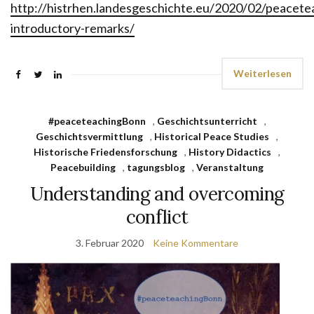
http://histrhen.landesgeschichte.eu/2020/02/peacet
introductory-remarks/
Weiterlesen
#peaceteachingBonn
,
Geschichtsunterricht
,
Geschichtsvermittlung
,
Historical Peace Studies
,
Historische Friedensforschung
,
History Didactics
,
Peacebuilding
,
tagungsblog
,
Veranstaltung
Understanding and overcoming
conflict
3. Februar 2020
Keine Kommentare