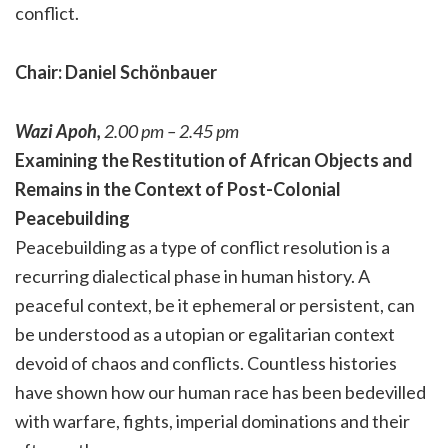
conflict.
Chair: Daniel Schönbauer
Wazi Apoh,
2.00 pm – 2.45 pm
Examining the Restitution of African Objects and
Remains in the Context of Post-Colonial
Peacebuilding
Peacebuilding as a type of conflict resolution is a
recurring dialectical phase in human history. A
peaceful context, be it ephemeral or persistent, can
be understood as a utopian or egalitarian context
devoid of chaos and conflicts. Countless histories
have shown how our human race has been bedevilled
with warfare, fights, imperial dominations and their