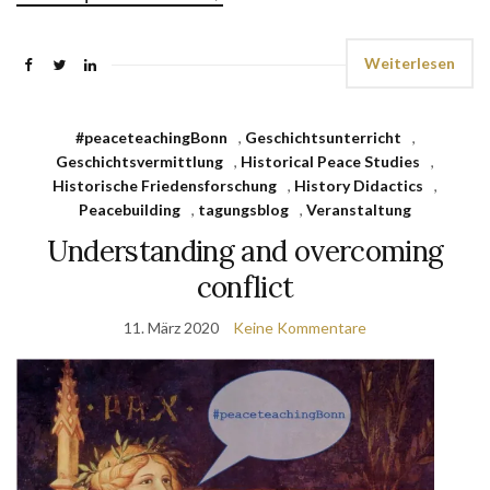
Weiterlesen
#peaceteachingBonn
,
Geschichtsunterricht
,
Geschichtsvermittlung
,
Historical Peace Studies
,
Historische Friedensforschung
,
History Didactics
,
Peacebuilding
,
tagungsblog
,
Veranstaltung
Understanding and overcoming
conflict
11. März 2020
Keine Kommentare