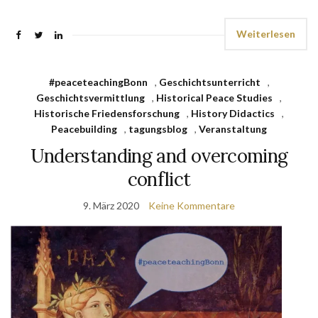
Weiterlesen
#peaceteachingBonn
,
Geschichtsunterricht
,
Geschichtsvermittlung
,
Historical Peace Studies
,
Historische Friedensforschung
,
History Didactics
,
Peacebuilding
,
tagungsblog
,
Veranstaltung
Understanding and overcoming
conflict
9. März 2020
Keine Kommentare