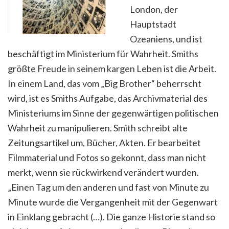
London, der
Hauptstadt
Ozeaniens, und ist
beschäftigt im Ministerium für Wahrheit. Smiths
größte Freude in seinem kargen Leben ist die Arbeit.
In einem Land, das vom „Big Brother“ beherrscht
wird, ist es Smiths Aufgabe, das Archivmaterial des
Ministeriums im Sinne der gegenwärtigen politischen
Wahrheit zu manipulieren.
Smith schreibt alte
Zeitungsartikel um, Bücher, Akten. Er bearbeitet
Filmmaterial und Fotos so gekonnt, dass man nicht
merkt, wenn sie rückwirkend verändert wurden.
„Einen Tag um den anderen und fast von Minute zu
Minute wurde die Vergangenheit mit der Gegenwart
in Einklang gebracht (…). Die ganze Historie stand so