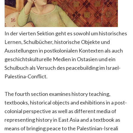
In der vierten Sektion geht es sowohl um historisches
Lernen, Schulbücher, historische Objekte und
Ausstellungen in postkolonialen Kontexten als auch
geschichtskulturelle Medien in Ostasien und ein
Schulbuch als Versuch des peacebuilding im Israel-
Palestina-Conflict.
The fourth section examines history teaching,
textbooks, historical objects and exhibitions in a post-
colonial perspective as well as different media of
representing history in East Asia and a textbook as
means of bringing peace to the Palestinian-Isreali