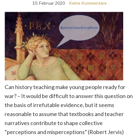
10. Februar 2020
Keine Kommentare
Can history teaching make young people ready for
war? – It would be difficult to answer this question on
the basis of irrefutable evidence, but it seems
reasonable to assume that textbooks and teacher
narratives contribute to shape collective
“perceptions and misperceptions” (Robert Jervis)