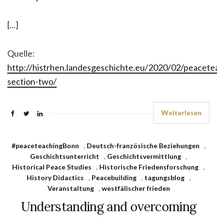
[...]
Quelle:
http://histrhen.landesgeschichte.eu/2020/02/peacet
section-two/
Weiterlesen
#peaceteachingBonn
,
Deutsch-französische Beziehungen
,
Geschichtsunterricht
,
Geschichtsvermittlung
,
Historical Peace Studies
,
Historische Friedensforschung
,
History Didactics
,
Peacebuilding
,
tagungsblog
,
Veranstaltung
,
westfälischer frieden
Understanding and overcoming