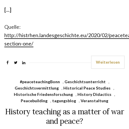
[...]
Quelle:
http://histrhen.landesgeschichte.eu/2020/02/peacet
section-one/
Weiterlesen
#peaceteachingBonn
,
Geschichtsunterricht
,
Geschichtsvermittlung
,
Historical Peace Studies
,
Historische Friedensforschung
,
History Didactics
,
Peacebuilding
,
tagungsblog
,
Veranstaltung
History teaching as a matter of war
and peace?