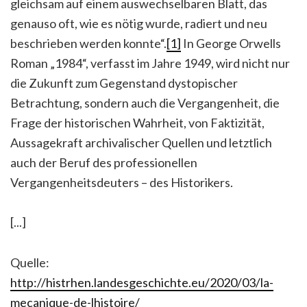
gleichsam auf einem auswechselbaren Blatt, das
genauso oft, wie es nötig wurde, radiert und neu
beschrieben werden konnte“.
[1]
In George Orwells
Roman „1984“, verfasst im Jahre 1949, wird nicht nur
die Zukunft zum Gegenstand dystopischer
Betrachtung, sondern auch die Vergangenheit, die
Frage der historischen Wahrheit, von Faktizität,
Aussagekraft archivalischer Quellen und letztlich
auch der Beruf des professionellen
Vergangenheitsdeuters – des Historikers.
[...]
Quelle:
http://histrhen.landesgeschichte.eu/2020/03/la-
mecanique-de-lhistoire/