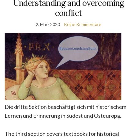
Understanding and overcoming
conflict
2. März 2020
Keine Kommentare
Die dritte Sektion beschäftigt sich mit historischem
Lernen und Erinnerung in Südost und Osteuropa.
The third section covers textbooks for historical