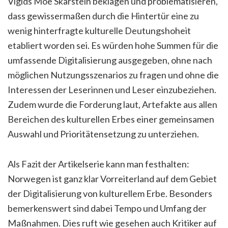
Vigids Moe Skarstein beklagen und problematisieren,
dass gewissermaßen durch die Hintertür eine zu
wenig hinterfragte kulturelle Deutungshoheit
etabliert worden sei. Es würden hohe Summen für die
umfassende Digitalisierung ausgegeben, ohne nach
möglichen Nutzungsszenarios zu fragen und ohne die
Interessen der Leserinnen und Leser einzubeziehen.
Zudem wurde die Forderung laut, Artefakte aus allen
Bereichen des kulturellen Erbes einer gemeinsamen
Auswahl und Prioritätensetzung zu unterziehen.
Als Fazit der Artikelserie kann man festhalten:
Norwegen ist ganz klar Vorreiterland auf dem Gebiet
der Digitalisierung von kulturellem Erbe. Besonders
bemerkenswert sind dabei Tempo und Umfang der
Maßnahmen. Dies ruft wie gesehen auch Kritiker auf