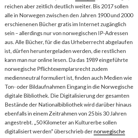
reichen aber zeitlich deutlich weiter. Bis 2017 sollen
alle in Norwegen zwischen den Jahren 1900 und 2000
erschienenen Bücher gratis im Internet zugänglich
sein – allerdings nur von norwegischen IP-Adressen
aus. Alle Bücher, für die das Urheberrecht abgelaufen
ist, dürfen heruntergeladen werden, die restlichen
kann man nur online lesen. Da das 1989 eingeführte
norwegische Pflichtexemplarsrecht zudem
medienneutral formuliert ist, finden auch Medien wie
Ton- oder Bildaufnahmen Eingang in die Norwegische
digitale Bibliothek. Die Digitalisierung der gesamten
Bestände der Nationalbibliothek wird darüber hinaus
ebenfalls in einem Zeitrahmen von 25 bis 30 Jahren
angestrebt. „50 Kilometer an Kulturerbe sollen
digitalisiert werden“ überschrieb der
norwegische