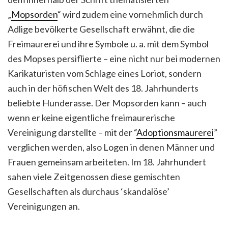
„
Mopsorden
“ wird zudem eine vornehmlich durch
Adlige bevölkerte Gesellschaft erwähnt, die die
Freimaurerei und ihre Symbole u. a. mit dem Symbol
des Mopses persiflierte – eine nicht nur bei modernen
Karikaturisten vom Schlage eines Loriot, sondern
auch in der höfischen Welt des 18. Jahrhunderts
beliebte Hunderasse. Der Mopsorden kann – auch
wenn er keine eigentliche freimaurerische
Vereinigung darstellte – mit der “
Adoptionsmaurerei
”
verglichen werden, also Logen in denen Männer und
Frauen gemeinsam arbeiteten. Im 18. Jahrhundert
sahen viele Zeitgenossen diese gemischten
Gesellschaften als durchaus ‘skandalöse’
Vereinigungen an.