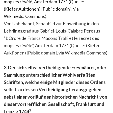
Von Unbekannt, Schaubild zur Einweihung in den
Lehrlingsgrad aus Gabriel-Louis-Calabre Pereaus
“L’Ordre de Francs Macons Trahi et le secret des
mopses révélé”, Amsterdam 1771 (Quelle: (Kiefer
Auktionen) [Public domain], via Wikimedia Commons).
3. Der sich selbst vertheidigende Freymäurer, oder
Sammlung unterschiedlicher Wohlverfaßten
Schriften, welche einige Mitglieder dieses Ordens
selbst zu dessen Vertheidigung herausgegeben
nebst einer vorläufigen historischen Nachricht von
dieser vortrefflichen Gesellschaft, Frankfurt und
3
Leipzig 1744