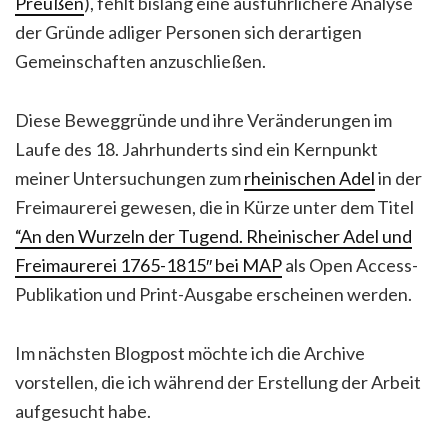
Preußen
), fehlt bislang eine ausführlichere Analyse
der Gründe adliger Personen sich derartigen
Gemeinschaften anzuschließen.
Diese Beweggründe und ihre Veränderungen im
Laufe des 18. Jahrhunderts sind ein Kernpunkt
meiner Untersuchungen zum
rheinischen Adel
in der
Freimaurerei gewesen, die in Kürze unter dem Titel
“An den Wurzeln der Tugend. Rheinischer Adel und
Freimaurerei 1765-1815″ bei MAP
als Open Access-
Publikation und Print-Ausgabe erscheinen werden.
Im nächsten Blogpost möchte ich die Archive
vorstellen, die ich während der Erstellung der Arbeit
aufgesucht habe.