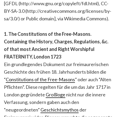
[GFDL (http://www.gnu.org/copyleft/fdl.html), CC-
BY-SA-3.0 (http://creativecommons.org/licenses/by-
sa/3.0/) or Public domain], via Wikimedia Commons).
1. The Constitutions of the Free-Masons.
Containing the History, Charges, Regulations, &c.
of that most Ancient and Right Worshipful
FRATERNITY, London 1723
Ein grundlegendes Dokument zur freimaurerischen
Geschichte des frühen 18. Jahrhunderts bilden die
“
Constitutions of the Free-Masons
” oder auch “Alten
Pflichten”. Diese regelten für die um das Jahr 1717 in
London gegründete
Großloge
nicht nur die innere
Verfassung, sondern gaben auch den
“neugeordneten”
Geschichtsmythos
der