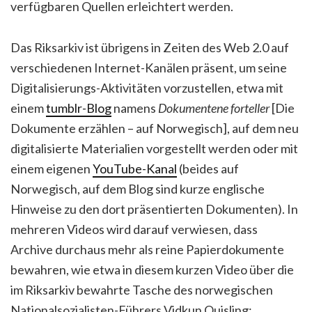
verfügbaren Quellen erleichtert werden.
Das Riksarkiv ist übrigens in Zeiten des Web 2.0 auf
verschiedenen Internet-Kanälen präsent, um seine
Digitalisierungs-Aktivitäten vorzustellen, etwa mit
einem
tumblr-B
log
namens
Dokumentene forteller
[Die
Dokumente erzählen – auf Norwegisch], auf dem neu
digitalisierte Materialien vorgestellt werden oder mit
einem eigenen
YouTube-Kanal
(beides auf
Norwegisch, auf dem Blog sind kurze englische
Hinweise zu den dort präsentierten Dokumenten). In
mehreren Videos wird darauf verwiesen, dass
Archive durchaus mehr als reine Papierdokumente
bewahren, wie etwa in diesem kurzen Video über die
im Riksarkiv bewahrte Tasche des norwegischen
Nationalsozialisten-Führers Vidkun Quisling: