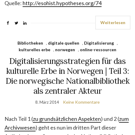
Quelle:
http://esohist.hypotheses.org/74
Weiterlesen
Bibliotheken
,
digitale quellen
,
Digitalisierung
,
kulturelles erbe
,
norwegen
,
online-ressourcen
Digitalisierungsstrategien für das
kulturelle Erbe in Norwegen | Teil 3:
Die norwegische Nationalbibliothek
als zentraler Akteur
8. März 2014
Keine Kommentare
Nach Teil 1 (
zu grundsätzlichen Aspekten
) und 2 (
zum
Archivwesen
) geht es nun im dritten Part dieser