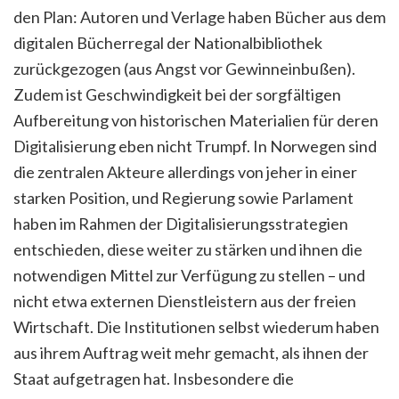
den Plan: Autoren und Verlage haben Bücher aus dem
digitalen Bücherregal der Nationalbibliothek
zurückgezogen (aus Angst vor Gewinneinbußen).
Zudem ist Geschwindigkeit bei der sorgfältigen
Aufbereitung von historischen Materialien für deren
Digitalisierung eben nicht Trumpf. In Norwegen sind
die zentralen Akteure allerdings von jeher in einer
starken Position, und Regierung sowie Parlament
haben im Rahmen der Digitalisierungsstrategien
entschieden, diese weiter zu stärken und ihnen die
notwendigen Mittel zur Verfügung zu stellen – und
nicht etwa externen Dienstleistern aus der freien
Wirtschaft. Die Institutionen selbst wiederum haben
aus ihrem Auftrag weit mehr gemacht, als ihnen der
Staat aufgetragen hat. Insbesondere die