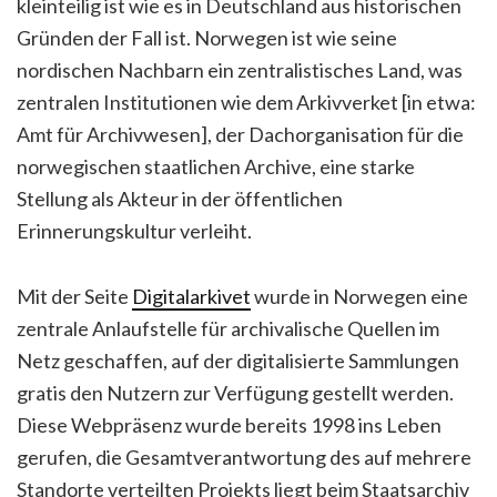
kleinteilig ist wie es in Deutschland aus historischen
Gründen der Fall ist. Norwegen ist wie seine
nordischen Nachbarn ein zentralistisches Land, was
zentralen Institutionen wie dem Arkivverket [in etwa:
Amt für Archivwesen], der Dachorganisation für die
norwegischen staatlichen Archive, eine starke
Stellung als Akteur in der öffentlichen
Erinnerungskultur verleiht.
Mit der Seite
Digitalarkivet
wurde in Norwegen eine
zentrale Anlaufstelle für archivalische Quellen im
Netz geschaffen, auf der digitalisierte Sammlungen
gratis den Nutzern zur Verfügung gestellt werden.
Diese Webpräsenz wurde bereits 1998 ins Leben
gerufen, die Gesamtverantwortung des auf mehrere
Standorte verteilten Projekts liegt beim Staatsarchiv