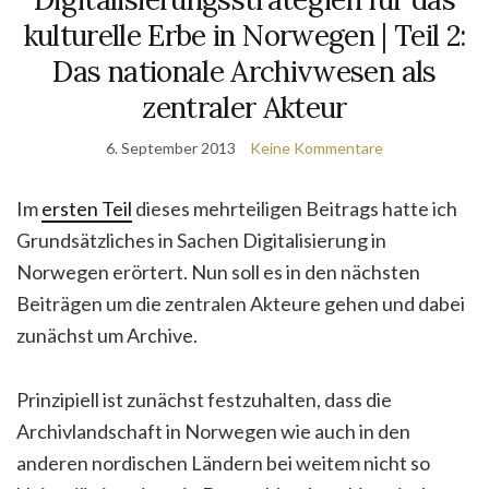
kulturelle Erbe in Norwegen | Teil 2:
Das nationale Archivwesen als
zentraler Akteur
6. September 2013
Keine Kommentare
Im
ersten Teil
dieses mehrteiligen Beitrags hatte ich
Grundsätzliches in Sachen Digitalisierung in
Norwegen erörtert. Nun soll es in den nächsten
Beiträgen um die zentralen Akteure gehen und dabei
zunächst um Archive.
Prinzipiell ist zunächst festzuhalten, dass die
Archivlandschaft in Norwegen wie auch in den
anderen nordischen Ländern bei weitem nicht so