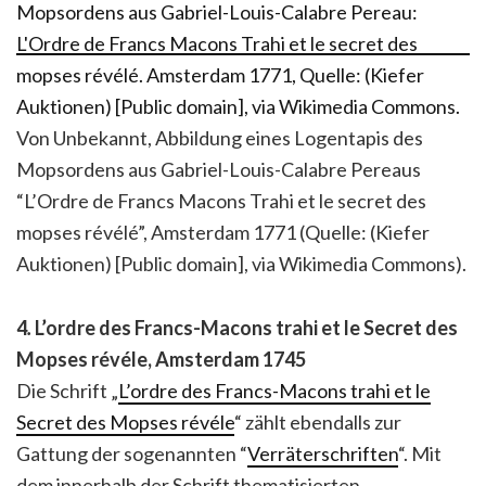
Von Unbekannt, Abbildung eines Logentapis des
Mopsordens aus Gabriel-Louis-Calabre Pereaus
“L’Ordre de Francs Macons Trahi et le secret des
mopses révélé”, Amsterdam 1771 (Quelle: (Kiefer
Auktionen) [Public domain], via Wikimedia Commons).
4
.
L’ordre des Francs-Macons trahi et le Secret des
Mopses révéle, Amsterdam 1745
Die Schrift „
L’ordre des Francs-Macons trahi et le
Secret des Mopses révéle
“ zählt ebendalls zur
Gattung der sogenannten “
Verräterschriften
“. Mit
dem innerhalb der Schrift thematisierten