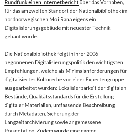
Rundfunk einen Internetbericht
über das Vorhaben,
für das am zweiten Standort der Nationalbibliothek im
nordnorwegischen Mo i Rana eigens ein
Digitalisierungsgebäude mit neuester Technik
gebaut wurde.
Die Nationalbibliothek folgt in ihrer 2006
begonnenen Digitalisierungspolitik den wichtigsten
Empfehlungen, welche als Minimalanforderungen für
digitalisiertes Kulturerbe von einer Expertengruppe
ausgearbeitet wurden: Lokalisierbarkeit der digitalen
Bestände, Qualitätsstandards für die Erstellung
digitaler Materialien, umfassende Beschreibung
durch Metadaten, Sicherung der
Langzeitarchivierung sowie angemessene
Präsentation. Zudem wurde eine eigene