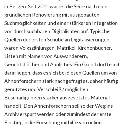
in Bergen. Seit 2011 wartet die Seite nach einer
gründlichen Renovierung mit ausgebauten
Suchmöglichkeiten und einer stärkeren Integration
von durchsuchbaren Digitalisaten auf. Typische
Quellen der ersten Schübe an Digitalisierungen
waren Volkszählungen, Matrikel, Kirchenbücher,
Listen mit Namen von Auswanderern,
Gerichtsbücher und Ähnliches. Ein Grund dürfte mit
darin liegen, dass es sich bei diesen Quellen um von
Ahnenforschern stark nachgefragtes, daher häufig
genutztes und Verschleiß / möglichen
Beschädigungen stärker ausgesetztes Material
handelt. Den Ahnenforschern soll so der Weg ins
Archiv erspart werden oder zumindest der erste
Einstieg in die Forschung mithilfe von online