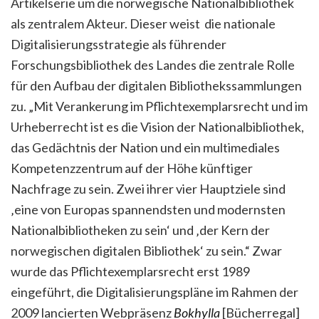
Artikelserie um die norwegische Nationalbibliothek
als zentralem Akteur. Dieser weist die nationale
Digitalisierungsstrategie als führender
Forschungsbibliothek des Landes die zentrale Rolle
für den Aufbau der digitalen Bibliothekssammlungen
zu. „Mit Verankerung im Pflichtexemplarsrecht und im
Urheberrecht ist es die Vision der Nationalbibliothek,
das Gedächtnis der Nation und ein multimediales
Kompetenzzentrum auf der Höhe künftiger
Nachfrage zu sein. Zwei ihrer vier Hauptziele sind
‚eine von Europas spannendsten und modernsten
Nationalbibliotheken zu sein‘ und ‚der Kern der
norwegischen digitalen Bibliothek‘ zu sein.“ Zwar
wurde das Pflichtexemplarsrecht erst 1989
eingeführt, die Digitalisierungspläne im Rahmen der
2009 lancierten Webpräsenz
Bokhylla
[Bücherregal]