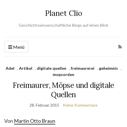
Planet Clio
Geschichtswissenschaftliche Blogs auf einen Blick
Menü
Adel
,
Artikel
,
digitale quellen
,
freimaurerei
,
geheimnis
,
mopsorden
Freimaurer, Möpse und digitale
Quellen
28. Februar 2015
Keine Kommentare
Von
Martin Otto Braun