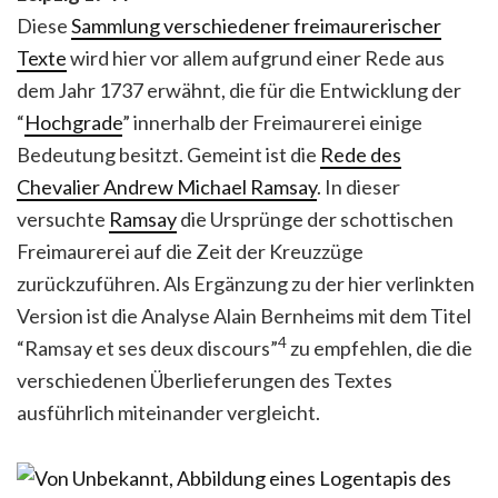
Diese
Sammlung verschiedener freimaurerischer
Texte
wird hier vor allem aufgrund einer Rede aus
dem Jahr 1737 erwähnt, die für die Entwicklung der
“
Hochgrade
” innerhalb der Freimaurerei einige
Bedeutung besitzt. Gemeint ist die
Rede des
Chevalier Andrew Michael Ramsay
. In dieser
versuchte
Ramsay
die Ursprünge der schottischen
Freimaurerei auf die Zeit der Kreuzzüge
zurückzuführen. Als Ergänzung zu der hier verlinkten
Version ist die Analyse Alain Bernheims mit dem Titel
4
“Ramsay et ses deux discours”
zu empfehlen, die die
verschiedenen Überlieferungen des Textes
ausführlich miteinander vergleicht.