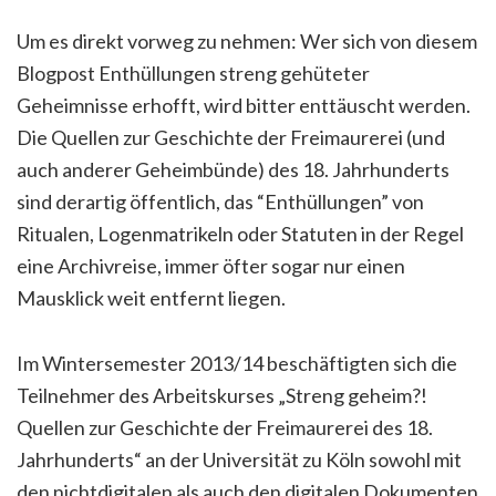
Um es direkt vorweg zu nehmen: Wer sich von diesem
Blogpost Enthüllungen streng gehüteter
Geheimnisse erhofft, wird bitter enttäuscht werden.
Die Quellen zur Geschichte der Freimaurerei (und
auch anderer Geheimbünde) des 18. Jahrhunderts
sind derartig öffentlich, das “Enthüllungen” von
Ritualen, Logenmatrikeln oder Statuten in der Regel
eine Archivreise, immer öfter sogar nur einen
Mausklick weit entfernt liegen.
Im Wintersemester 2013/14 beschäftigten sich die
Teilnehmer des Arbeitskurses „Streng geheim?!
Quellen zur Geschichte der Freimaurerei des 18.
Jahrhunderts“ an der Universität zu Köln sowohl mit
den nichtdigitalen als auch den digitalen Dokumenten