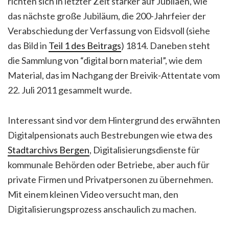
richten sich in letzter Zeit stärker auf Jubiläen, wie
das nächste große Jubiläum, die 200-Jahrfeier der
Verabschiedung der Verfassung von Eidsvoll (siehe
das Bild in
Teil 1 des Beitrags
) 1814. Daneben steht
die Sammlung von “digital born material”, wie dem
Material, das im Nachgang der Breivik-Attentate vom
22. Juli 2011 gesammelt wurde.
Interessant sind vor dem Hintergrund des erwähnten
Digitalpensionats auch Bestrebungen wie etwa des
Stadtarchivs Bergen
, Digitalisierungsdienste für
kommunale Behörden oder Betriebe, aber auch für
private Firmen und Privatpersonen zu übernehmen.
Mit einem kleinen Video versucht man, den
Digitalisierungsprozess anschaulich zu machen.