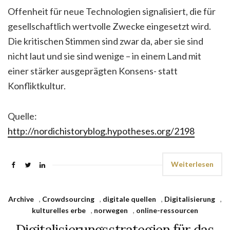
Offenheit für neue Technologien signalisiert, die für
gesellschaftlich wertvolle Zwecke eingesetzt wird.
Die kritischen Stimmen sind zwar da, aber sie sind
nicht laut und sie sind wenige – in einem Land mit
einer stärker ausgeprägten Konsens- statt
Konfliktkultur.
Quelle:
http://nordichistoryblog.hypotheses.org/2198
Weiterlesen
Archive
,
Crowdsourcing
,
digitale quellen
,
Digitalisierung
,
kulturelles erbe
,
norwegen
,
online-ressourcen
Digitalisierungsstrategien für das