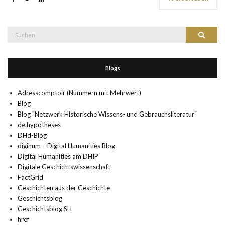
Suche
Suchen
nach:
Blogs
Adresscomptoir (Nummern mit Mehrwert)
Blog
Blog "Netzwerk Historische Wissens- und Gebrauchsliteratur"
de.hypotheses
DHd-Blog
digihum – Digital Humanities Blog
Digital Humanities am DHIP
Digitale Geschichtswissenschaft
FactGrid
Geschichten aus der Geschichte
Geschichtsblog
Geschichtsblog SH
href