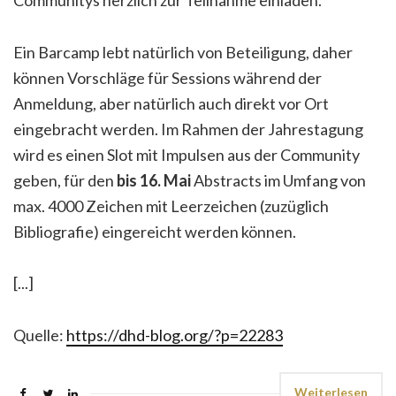
Communitys herzlich zur Teilnahme einladen.
Ein Barcamp lebt natürlich von Beteiligung, daher
können Vorschläge für Sessions während der
Anmeldung, aber natürlich auch direkt vor Ort
eingebracht werden. Im Rahmen der Jahrestagung
wird es einen Slot mit Impulsen aus der Community
geben, für den
bis 16. Mai
Abstracts im Umfang von
max. 4000 Zeichen mit Leerzeichen (zuzüglich
Bibliografie) eingereicht werden können.
[...]
Quelle:
https://dhd-blog.org/?p=22283
Weiterlesen