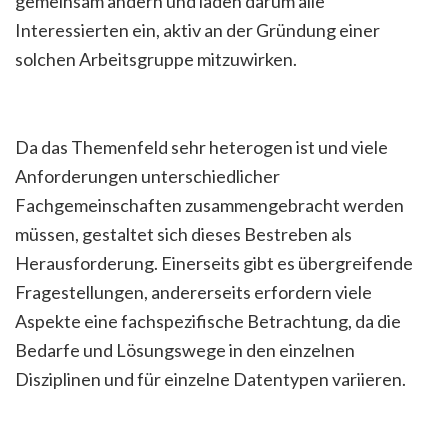
gemeinsam ändern und laden darum alle
Interessierten ein, aktiv an der Gründung einer
solchen Arbeitsgruppe mitzuwirken.
Da das Themenfeld sehr heterogen ist und viele
Anforderungen unterschiedlicher
Fachgemeinschaften zusammengebracht werden
müssen, gestaltet sich dieses Bestreben als
Herausforderung. Einerseits gibt es übergreifende
Fragestellungen, andererseits erfordern viele
Aspekte eine fachspezifische Betrachtung, da die
Bedarfe und Lösungswege in den einzelnen
Disziplinen und für einzelne Datentypen variieren.