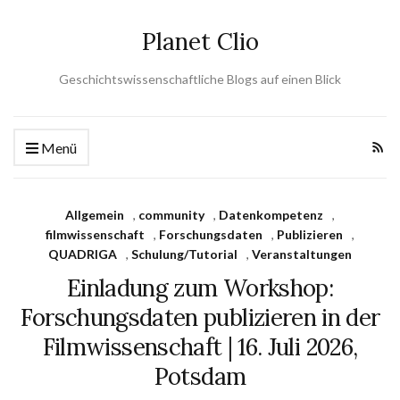
Planet Clio
Geschichtswissenschaftliche Blogs auf einen Blick
Menü
Allgemein
,
community
,
Datenkompetenz
,
filmwissenschaft
,
Forschungsdaten
,
Publizieren
,
QUADRIGA
,
Schulung/Tutorial
,
Veranstaltungen
Einladung zum Workshop:
Forschungsdaten publizieren in der
Filmwissenschaft | 16. Juli 2026,
Potsdam