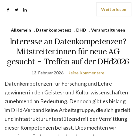
Weiterlesen
Allgemein
,
Datenkompetenz
,
DHD
,
Veranstaltungen
Interesse an Datenkompetenzen?
Mitstreiter:innen für neue AG
gesucht – Treffen auf der DHd2026
13. Februar 2026
Keine Kommentare
Datenkompetenzen für Forschung und Lehre
gewinnen in den Geistes- und Kulturwissenschaften
zunehmend an Bedeutung. Dennoch gibt es bislang
im DHd-Verband keine Arbeitsgruppe, die sich gezielt
und infrastrukturunterstützend mit der Vermittlung
dieser Kompetenzen befasst. Dies möchten wir