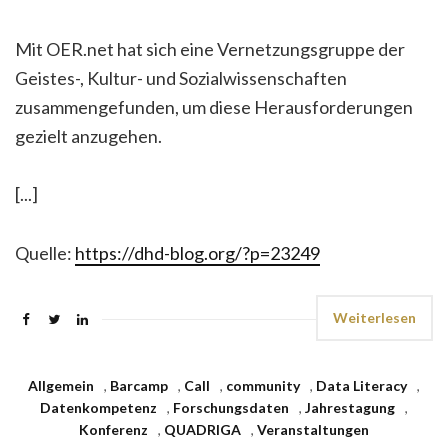
Mit OER.net hat sich eine Vernetzungsgruppe der
Geistes-, Kultur- und Sozialwissenschaften
zusammengefunden, um diese Herausforderungen
gezielt anzugehen.
[...]
Quelle:
https://dhd-blog.org/?p=23249
Weiterlesen
Allgemein
,
Barcamp
,
Call
,
community
,
Data Literacy
,
Datenkompetenz
,
Forschungsdaten
,
Jahrestagung
,
Konferenz
,
QUADRIGA
,
Veranstaltungen