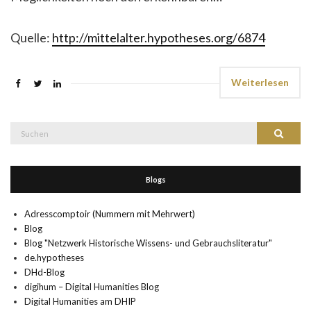
Quelle:
http://mittelalter.hypotheses.org/6874
Weiterlesen
Suche
Suchen
nach:
Blogs
Adresscomptoir (Nummern mit Mehrwert)
Blog
Blog "Netzwerk Historische Wissens- und Gebrauchsliteratur"
de.hypotheses
DHd-Blog
digihum – Digital Humanities Blog
Digital Humanities am DHIP