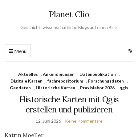
Planet Clio
Geschichtswissenschaftliche Blogs auf einen Blick
Menü
Aktuelles
,
Ankündigungen
,
Datenpublikation
,
Digitale Karten
,
fachrepositorium
,
Forschungsdaten
,
Geodaten
,
Historische Karten
,
Praxislabor 2026
,
qgis
Historische Karten mit Qgis
erstellen und publizieren
12. Juni 2026
Keine Kommentare
Katrin Moeller