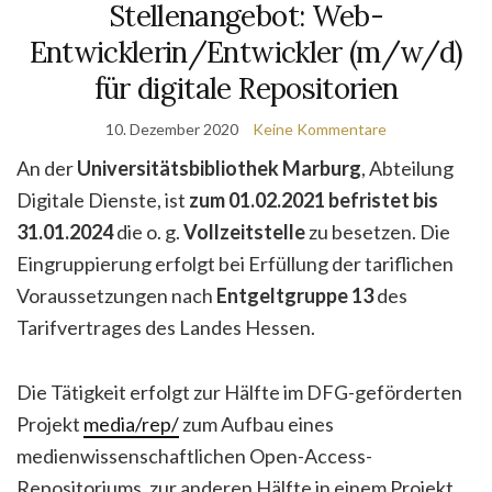
Stellenangebot: Web-
Entwicklerin/Entwickler (m/w/d)
für digitale Repositorien
10. Dezember 2020
Keine Kommentare
An der
Universitätsbibliothek Marburg
, Abteilung
Digitale Dienste, ist
zum 01.02.2021 befristet bis
31.01.2024
die o. g.
Vollzeitstelle
zu besetzen. Die
Eingruppierung erfolgt bei Erfüllung der tariflichen
Voraussetzungen nach
Entgeltgruppe 13
des
Tarifvertrages des Landes Hessen.
Die Tätigkeit erfolgt zur Hälfte im DFG-geförderten
Projekt
media/rep/
zum Aufbau eines
medienwissenschaftlichen Open-Access-
Repositoriums, zur anderen Hälfte in einem Projekt