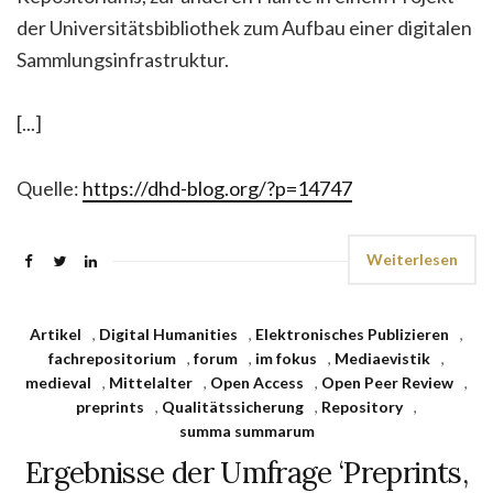
der Universitätsbibliothek zum Aufbau einer digitalen
Sammlungsinfrastruktur.
[...]
Quelle:
https://dhd-blog.org/?p=14747
Weiterlesen
Artikel
,
Digital Humanities
,
Elektronisches Publizieren
,
fachrepositorium
,
forum
,
im fokus
,
Mediaevistik
,
medieval
,
Mittelalter
,
Open Access
,
Open Peer Review
,
preprints
,
Qualitätssicherung
,
Repository
,
summa summarum
Ergebnisse der Umfrage ‘Preprints,