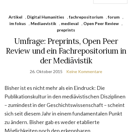
Artikel
,
Digital Humanities
,
fachrepositorium
,
forum
,
im fokus
,
Mediaevistik
,
medieval
,
Open Peer Review
,
preprints
Umfrage: Preprints, Open Peer
Review und ein Fachrepositorium in
der Mediävistik
26. Oktober 2015
Keine Kommentare
Bisher ist es nicht mehr als ein Eindruck: Die
Publikationskultur in den mediävistischen Disziplinen
– zumindest in der Geschichtswissenschaft – scheint
sich seit diesem Jahr in einem fundamentalen Punkt
zu ändern. Bisher gab es weder etablierte
Möglichkeiten noch den erkennbaren…