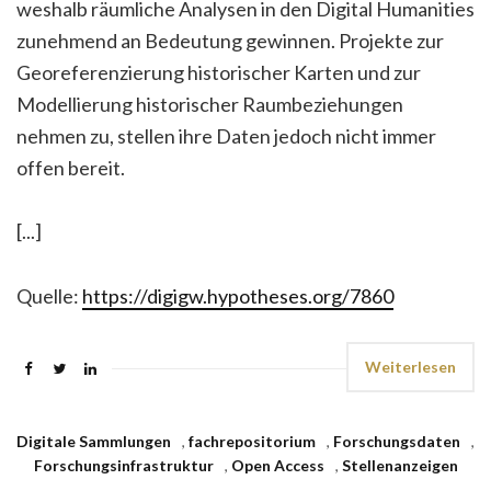
weshalb räumliche Analysen in den Digital Humanities
zunehmend an Bedeutung gewinnen. Projekte zur
Georeferenzierung historischer Karten und zur
Modellierung historischer Raumbeziehungen
nehmen zu, stellen ihre Daten jedoch nicht immer
offen bereit.
[...]
Quelle:
https://digigw.hypotheses.org/7860
Weiterlesen
Digitale Sammlungen
,
fachrepositorium
,
Forschungsdaten
,
Forschungsinfrastruktur
,
Open Access
,
Stellenanzeigen