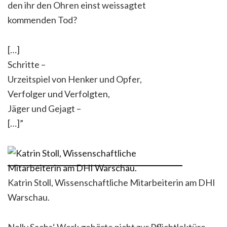
den ihr den Ohren einst weissagtet
kommenden Tod?
[…]
Schritte –
Urzeitspiel von Henker und Opfer,
Verfolger und Verfolgten,
Jäger und Gejagt –
[…]”
Katrin Stoll, Wissenschaftliche Mitarbeiterin am DHI
Warschau.