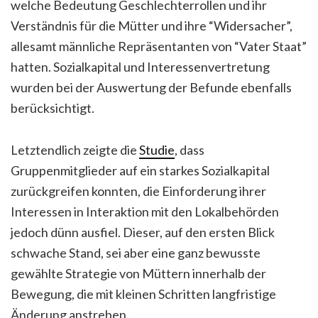
welche Bedeutung Geschlechterrollen und ihr
Verständnis für die Mütter und ihre “Widersacher”,
allesamt männliche Repräsentanten von “Vater Staat”
hatten. Sozialkapital und Interessenvertretung
wurden bei der Auswertung der Befunde ebenfalls
berücksichtigt.
Letztendlich zeigte die
Studie
, dass
Gruppenmitglieder auf ein starkes Sozialkapital
zurückgreifen konnten, die Einforderung ihrer
Interessen in Interaktion mit den Lokalbehörden
jedoch dünn ausfiel. Dieser, auf den ersten Blick
schwache Stand, sei aber eine ganz bewusste
gewählte Strategie von Müttern innerhalb der
Bewegung, die mit kleinen Schritten langfristige
Änderung anstreben.