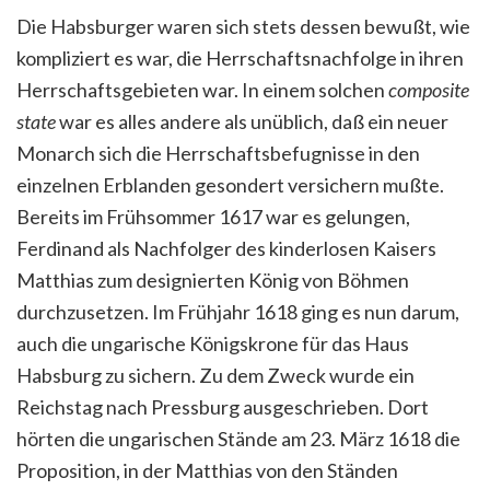
Die Habsburger waren sich stets dessen bewußt, wie
kompliziert es war, die Herrschaftsnachfolge in ihren
Herrschaftsgebieten war. In einem solchen
composite
state
war es alles andere als unüblich, daß ein neuer
Monarch sich die Herrschaftsbefugnisse in den
einzelnen Erblanden gesondert versichern mußte.
Bereits im Frühsommer 1617 war es gelungen,
Ferdinand als Nachfolger des kinderlosen Kaisers
Matthias zum designierten König von Böhmen
durchzusetzen. Im Frühjahr 1618 ging es nun darum,
auch die ungarische Königskrone für das Haus
Habsburg zu sichern. Zu dem Zweck wurde ein
Reichstag nach Pressburg ausgeschrieben. Dort
hörten die ungarischen Stände am 23. März 1618 die
Proposition, in der Matthias von den Ständen