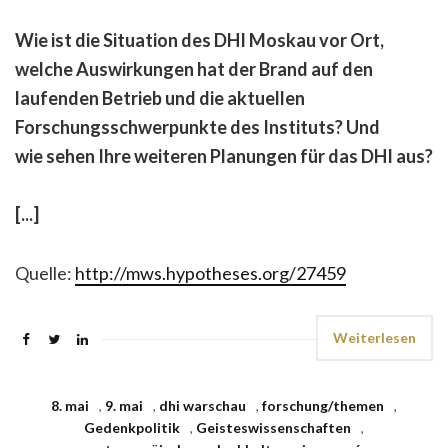
Wie ist die Situation des DHI Moskau vor Ort,
welche Auswirkungen hat der Brand auf den
laufenden Betrieb und die aktuellen
Forschungsschwerpunkte des Instituts? Und
wie sehen Ihre weiteren Planungen für das DHI aus?
[...]
Quelle:
http://mws.hypotheses.org/27459
Weiterlesen
8. mai
,
9. mai
,
dhi warschau
,
forschung/themen
,
Gedenkpolitik
,
Geisteswissenschaften
,