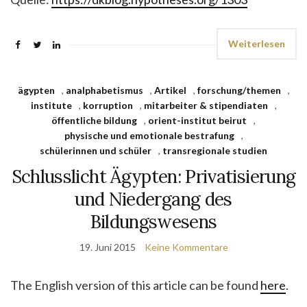
Weiterlesen
ägypten
,
analphabetismus
,
Artikel
,
forschung/themen
,
institute
,
korruption
,
mitarbeiter & stipendiaten
,
öffentliche bildung
,
orient-institut beirut
,
physische und emotionale bestrafung
,
schülerinnen und schüler
,
transregionale studien
Schlusslicht Ägypten: Privatisierung
und Niedergang des
Bildungswesens
19. Juni 2015
Keine Kommentare
The English version of this article can be found
here
.