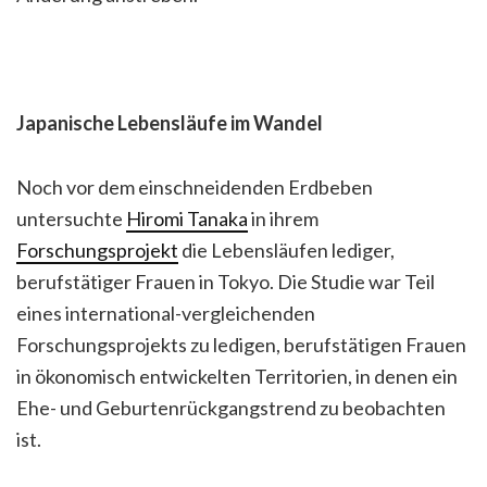
Japanische Lebensläufe im Wandel
Noch vor dem einschneidenden Erdbeben
untersuchte
Hiromi Tanaka
in ihrem
Forschungsprojekt
die Lebensläufen lediger,
berufstätiger Frauen in Tokyo. Die Studie war Teil
eines international-vergleichenden
Forschungsprojekts zu ledigen, berufstätigen Frauen
in ökonomisch entwickelten Territorien, in denen ein
Ehe- und Geburtenrückgangstrend zu beobachten
ist.