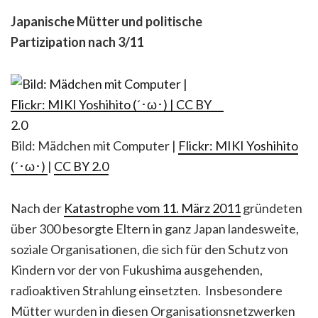
Japanische Mütter und politische
Partizipation nach 3/11
Bild: Mädchen mit Computer |
Flickr: MIKI Yoshihito
(´･ω･)
|
CC BY 2.0
Nach der
Katastrophe vom 11. März 2011
gründeten
über 300 besorgte Eltern in ganz Japan landesweite,
soziale Organisationen, die sich für den Schutz von
Kindern vor der von Fukushima ausgehenden,
radioaktiven Strahlung einsetzten. Insbesondere
Mütter wurden in diesen Organisationsnetzwerken