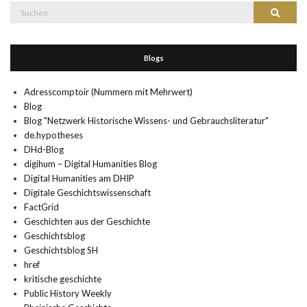
Suche
Suchen
nach:
Blogs
Adresscomptoir (Nummern mit Mehrwert)
Blog
Blog "Netzwerk Historische Wissens- und Gebrauchsliteratur"
de.hypotheses
DHd-Blog
digihum – Digital Humanities Blog
Digital Humanities am DHIP
Digitale Geschichtswissenschaft
FactGrid
Geschichten aus der Geschichte
Geschichtsblog
Geschichtsblog SH
href
kritische geschichte
Public History Weekly