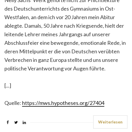
Nelly Sachs‘ Werk gehörte nicht zur Pflichtlektüre
des Deutschunterrichts des Gymnasiums in Ost-
Westfalen, an dem ich vor 20 Jahren mein Abitur
ablegte. Damals, 50 Jahre nach Kriegsende, hielt der
leitende Lehrer meines Jahrgangs auf unserer
Abschlussfeier eine bewegende, emotionale Rede, in
deren Mittelpunkt er die von Deutschen verübten
Verbrechen in ganz Europa stellte und uns unsere
politische Verantwortung vor Augen führte.
[...]
Quelle:
https://mws.hypotheses.org/27404
Weiterlesen