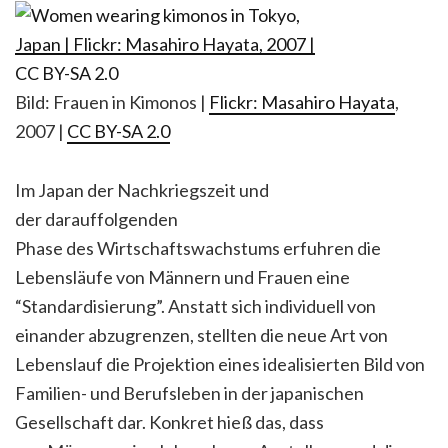
Bild: Frauen in Kimonos |
Flickr: Masahiro Hayata
,
2007 |
CC BY-SA 2.0
Im Japan der Nachkriegszeit und
der darauffolgenden
Phase des Wirtschaftswachstums erfuhren die
Lebensläufe von Männern und Frauen eine
“Standardisierung”. Anstatt sich individuell von
einander abzugrenzen, stellten die neue Art von
Lebenslauf die Projektion eines idealisierten Bild von
Familien- und Berufsleben in der japanischen
Gesellschaft dar. Konkret hieß das, dass