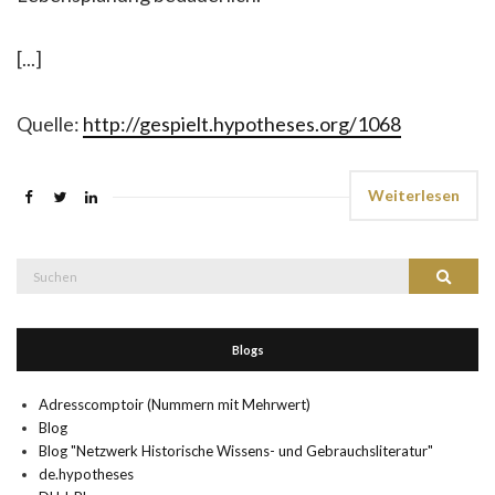
[...]
Quelle:
http://gespielt.hypotheses.org/1068
Weiterlesen
Suche
Suchen
nach:
Blogs
Adresscomptoir (Nummern mit Mehrwert)
Blog
Blog "Netzwerk Historische Wissens- und Gebrauchsliteratur"
de.hypotheses