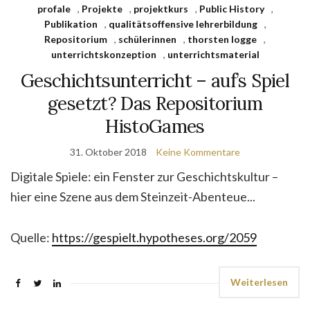
profale
,
Projekte
,
projektkurs
,
Public History
,
Publikation
,
qualitätsoffensive lehrerbildung
,
Repositorium
,
schülerinnen
,
thorsten logge
,
unterrichtskonzeption
,
unterrichtsmaterial
Geschichtsunterricht – auf’s Spiel
gesetzt? Das Repositorium
HistoGames
31. Oktober 2018
Keine Kommentare
Digitale Spiele: ein Fenster zur Geschichtskultur –
hier eine Szene aus dem Steinzeit-Abenteue...
Quelle:
https://gespielt.hypotheses.org/2059
Weiterlesen