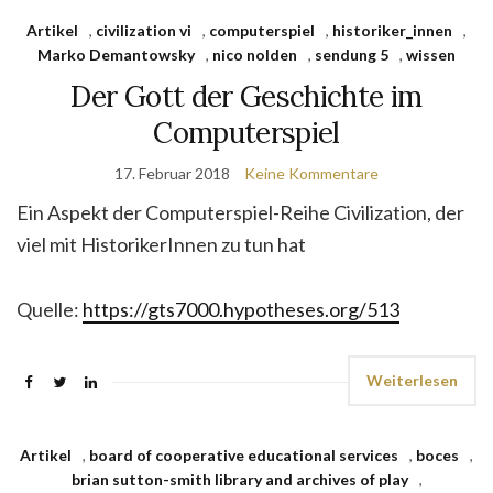
Artikel
,
civilization vi
,
computerspiel
,
historiker_innen
,
Marko Demantowsky
,
nico nolden
,
sendung 5
,
wissen
Der Gott der Geschichte im
Computerspiel
17. Februar 2018
Keine Kommentare
Ein Aspekt der Computerspiel-Reihe Civilization, der
viel mit HistorikerInnen zu tun hat
Quelle:
https://gts7000.hypotheses.org/513
Weiterlesen
Artikel
,
board of cooperative educational services
,
boces
,
brian sutton-smith library and archives of play
,