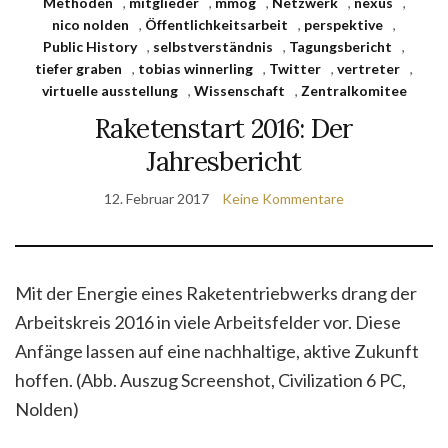
Methoden
,
mitglieder
,
mmog
,
Netzwerk
,
nexus
,
nico nolden
,
Öffentlichkeitsarbeit
,
perspektive
,
Public History
,
selbstverständnis
,
Tagungsbericht
,
tiefer graben
,
tobias winnerling
,
Twitter
,
vertreter
,
virtuelle ausstellung
,
Wissenschaft
,
Zentralkomitee
Raketenstart 2016: Der
Jahresbericht
12. Februar 2017
Keine Kommentare
Mit der Energie eines Raketentriebwerks drang der
Arbeitskreis 2016 in viele Arbeitsfelder vor. Diese
Anfänge lassen auf eine nachhaltige, aktive Zukunft
hoffen. (Abb. Auszug Screenshot, Civilization 6 PC,
Nolden)