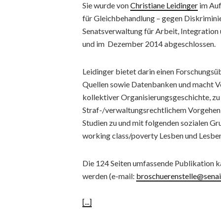
Sie wurde von
Christiane Leidinger
im Auf
für Gleichbehandlung – gegen Diskrimini
Senatsverwaltung für Arbeit, Integration
und im Dezember 2014 abgeschlossen.
Leidinger bietet darin einen Forschungsüb
Quellen sowie Datenbanken und macht Vor
kollektiver Organisierungsgeschichte, zu 
Straf-/verwaltungsrechtlichem Vorgehen,
Studien zu und mit folgenden sozialen Gr
working class/poverty Lesben und Lesbe
Die 124 Seiten umfassende Publikation k
werden (e-mail:
broschuerenstelle@senai
[...]