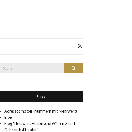
Suche
Suchen
nach:
Blogs
Adresscomptoir (Nummern mit Mehrwert)
Blog
Blog "Netzwerk Historische Wissens- und
Gebrauchsliteratur"