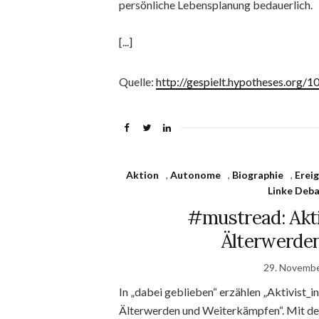
persönliche Lebensplanung bedauerlich.
[...]
Quelle:
http://gespielt.hypotheses.org/1
Aktion
,
Autonome
,
Biographie
,
Ereig
Linke Deb
#mustread: Akt
Älterwerde
29. Novemb
In „dabei geblieben“ erzählen „Aktivist_
Älterwerden und Weiterkämpfen“. Mit de