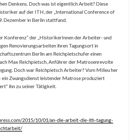
chen Denkens. Doch was ist eigentlich Arbeit? Diese
istoriker auf der ITH, der „International Conference of
9. Dezember in Berlin stattfand.
zer Konferenz“ der „HistorikerInnen der Arbeiter- und
gen Renovierungsarbeiten ihren Tagungsort in
chaftszentrum Berlin am Reichpietschufer einen
 nach Max Reichpietsch, Anführer der Matrosenrevolte
gung. Doch war Reichpietsch Arbeiter? Vom Milieu her
 – ein Zwangsdienst leistender Matrose produziert
t“ ihn zu seiner Tätigkeit.
dpress.com/2015/10/01/an-die-arbeit-die-ith-tagung-
ichtarbeit/