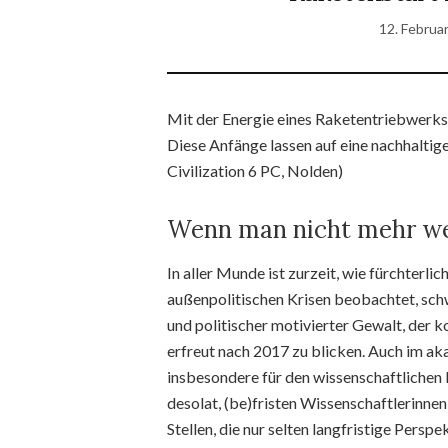
12. Februa
Mit der Energie eines Raketentriebwerks 
Diese Anfänge lassen auf eine nachhaltig
Civilization 6 PC, Nolden)
Wenn man nicht mehr w
In aller Munde ist zurzeit, wie fürchterli
außenpolitischen Krisen beobachtet, schw
und politischer motivierter Gewalt, der 
erfreut nach 2017 zu blicken. Auch im a
insbesondere für den wissenschaftlichen 
desolat, (be)fristen Wissenschaftlerinnen
Stellen, die nur selten langfristige Perspek