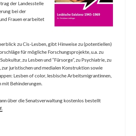
trag der Landesstelle
erung bei der
 und Frauen erarbeitet
erblick zu Cis-Lesben, gibt Hinweise zu (potentiellen)
schläge für mögliche Forschungsprojekte, u.a. zu
Subkultur, zu Lesben und “Fürsorge”, zu Psychiatrie, zu
 zur juristischen und medialen Konstruktion sowie
uppen: Lesben of color, lesbische Arbeitsmigrantinnen,
n mit Behinderungen.
ann über die Senatsverwaltung kostenlos bestellt
f.