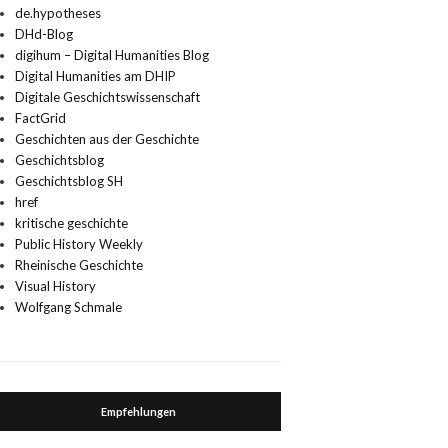
de.hypotheses
DHd-Blog
digihum – Digital Humanities Blog
Digital Humanities am DHIP
Digitale Geschichtswissenschaft
FactGrid
Geschichten aus der Geschichte
Geschichtsblog
Geschichtsblog SH
href
kritische geschichte
Public History Weekly
Rheinische Geschichte
Visual History
Wolfgang Schmale
Empfehlungen