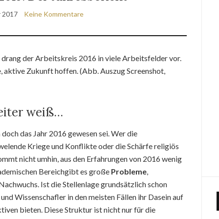
r 2017
Keine Kommentare
drang der Arbeitskreis 2016 in viele Arbeitsfelder vor.
e, aktive Zukunft hoffen. (Abb. Auszug Screenshot,
eiter weiß…
ch doch das Jahr 2016 gewesen sei. Wer die
elende Kriege und Konflikte oder die Schärfe religiös
kommt nicht umhin, aus den Erfahrungen von 2016 wenig
kademischen Bereichgibt es große
Probleme
,
Nachwuchs. Ist die Stellenlage grundsätzlich schon
 und Wissenschafler in den meisten Fällen ihr Dasein auf
tiven bieten. Diese Struktur ist nicht nur für die