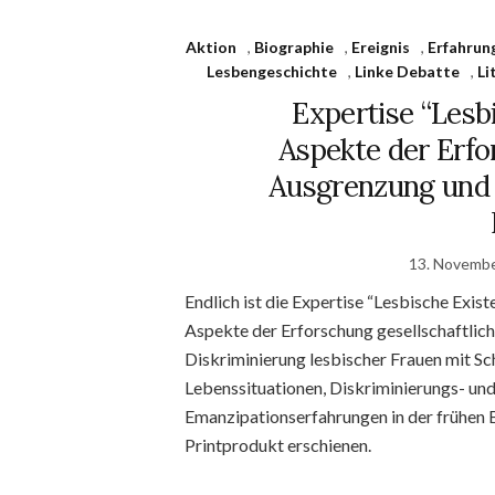
Aktion
,
Biographie
,
Ereignis
,
Erfahrun
Lesbengeschichte
,
Linke Debatte
,
Li
Expertise “Lesb
Aspekte der Erfo
Ausgrenzung und 
13. Novemb
Endlich ist die Expertise “Lesbische Exi
Aspekte der Erforschung gesellschaftlic
Diskriminierung lesbischer Frauen mit S
Lebenssituationen, Diskriminierungs- un
Emanzipationserfahrungen in der frühen 
Printprodukt erschienen.