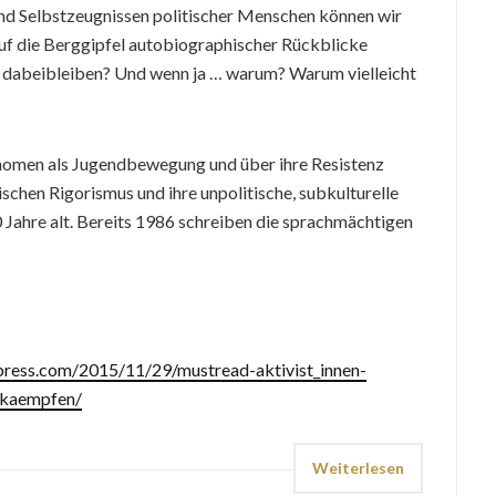
nd Selbstzeugnissen politischer Menschen können wir
uf die Berggipfel autobiographischer Rückblicke
h dabeibleiben? Und wenn ja … warum? Warum vielleicht
nomen als Jugendbewegung und über ihre Resistenz
chen Rigorismus und ihre unpolitische, subkulturelle
 Jahre alt. Bereits 1986 schreiben die sprachmächtigen
dpress.com/2015/11/29/mustread-aktivist_innen-
rkaempfen/
Weiterlesen