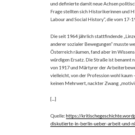
und definierte damit neue Achsen politis
Frage stellten sich Historikerinnen und H
Labour and Social History“, die vom 17-1
Die seit 1964 jährlich stattfindende „Lin
anderer sozialer Bewegungen“ musste we
Österreich räumen, fand aber im Wissens
würdigen Ersatz. Die Straße ist benannt
von 1917 und Märtyrer der Arbeiterbewe
vielleicht, von der Profession wohl kaum
keinen Mehrwert, nackter Zwang „motivier
[...]
Quelle:
https://kritischegeschichte.wor
diskutierte-in-berlin-ueber-arbeit-und-n