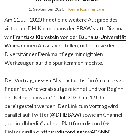
1. September 2020
Keine Kommentare
Am 11. Juli 2020 findet eine weitere Ausgabe des
virtuellen DH-Kolloquiums der BBAW statt. Diesmal
wir
Franziska Klemstein von der Bauhaus-Universität
Weimar
einen Ansatz vorstellen, mit dem sie der
Diversität der Denkmalpflege mit digitalen
Werkzeugen auf die Spur kommen möchte.
Der Vortrag, dessen Abstract unten im Anschluss zu
finden ist, wird vorab aufgezeichnet und vor Beginn
des Kolloquiums am 11. Juli 2020, um 17 Uhr
bereitgestellt werden. Der Link zum Vortrag wird
parallel auf Twitter (
@DHBBAW
) sowie im Channel
„berlin_dhberlin“ auf der Plattform discord (⇒
Einladungslink:
https://discord.gg/sw4D5NN
)