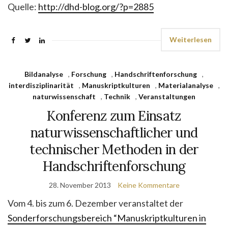
Quelle:
http://dhd-blog.org/?p=2885
Weiterlesen
Bildanalyse
,
Forschung
,
Handschriftenforschung
,
interdisziplinarität
,
Manuskriptkulturen
,
Materialanalyse
,
naturwissenschaft
,
Technik
,
Veranstaltungen
Konferenz zum Einsatz
naturwissenschaftlicher und
technischer Methoden in der
Handschriftenforschung
28. November 2013
Keine Kommentare
Vom 4. bis zum 6. Dezember veranstaltet der
Sonderforschungsbereich “Manuskriptkulturen in