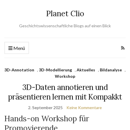
Planet Clio
Geschichtswissenschaftliche Blogs auf einen Blick
Menü
3D-Annotation
,
3D-Modellierung
,
Aktuelles
,
Bildanalyse
,
Workshop
3D-Daten annotieren und
präsentieren lernen mit Kompakkt
2. September 2025
Keine Kommentare
Hands-on Workshop für
Promovierende