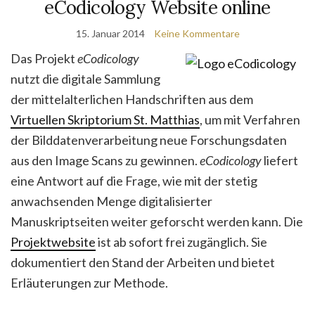
eCodicology Website online
15. Januar 2014
Keine Kommentare
Das Projekt
eCodicology
nutzt die digitale Sammlung
der mittelalterlichen Handschriften aus dem
Virtuellen Skriptorium St. Matthias
, um mit Verfahren
der Bilddatenverarbeitung neue Forschungsdaten
aus den Image Scans zu gewinnen.
eCodicology
liefert
eine Antwort auf die Frage, wie mit der stetig
anwachsenden Menge digitalisierter
Manuskriptseiten weiter geforscht werden kann. Die
Projektwebsite
ist ab sofort frei zugänglich. Sie
dokumentiert den Stand der Arbeiten und bietet
Erläuterungen zur Methode.