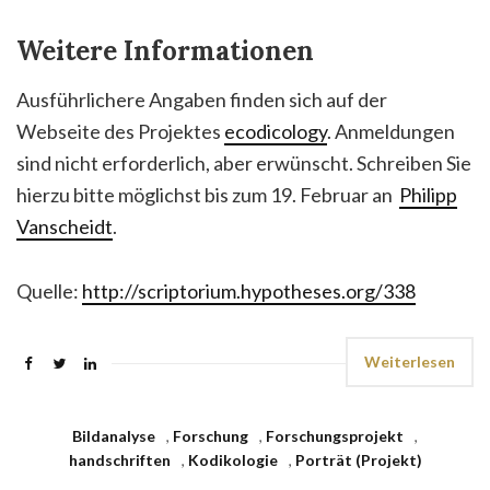
Weitere Informationen
Ausführlichere Angaben finden sich auf der
Webseite des Projektes
ecodicology
. Anmeldungen
sind nicht erforderlich, aber erwünscht. Schreiben Sie
hierzu bitte möglichst bis zum 19. Februar an
Philipp
Vanscheidt
.
Quelle:
http://scriptorium.hypotheses.org/338
Weiterlesen
Bildanalyse
,
Forschung
,
Forschungsprojekt
,
handschriften
,
Kodikologie
,
Porträt (Projekt)