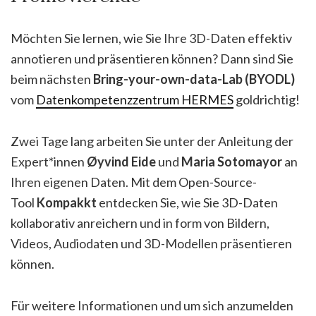
Möchten Sie lernen, wie Sie Ihre 3D-Daten effektiv
annotieren und präsentieren können? Dann sind Sie
beim nächsten
Bring-your-own-data-Lab (BYODL)
vom
Datenkompetenzzentrum HERMES
goldrichtig!
Zwei Tage lang arbeiten Sie unter der Anleitung der
Expert*innen
Øyvind Eide
und
Maria Sotomayor
an
Ihren eigenen Daten. Mit dem Open-Source-
Tool
Kompakkt
entdecken Sie, wie Sie 3D-Daten
kollaborativ anreichern und in form von Bildern,
Videos, Audiodaten und 3D-Modellen präsentieren
können.
Für weitere Informationen und um sich anzumelden