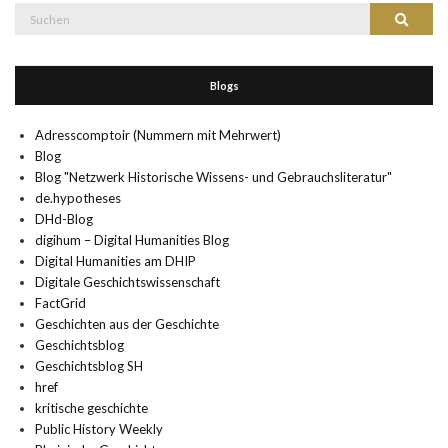
Suche
Suchen
nach:
Blogs
Adresscomptoir (Nummern mit Mehrwert)
Blog
Blog "Netzwerk Historische Wissens- und Gebrauchsliteratur"
de.hypotheses
DHd-Blog
digihum – Digital Humanities Blog
Digital Humanities am DHIP
Digitale Geschichtswissenschaft
FactGrid
Geschichten aus der Geschichte
Geschichtsblog
Geschichtsblog SH
href
kritische geschichte
Public History Weekly