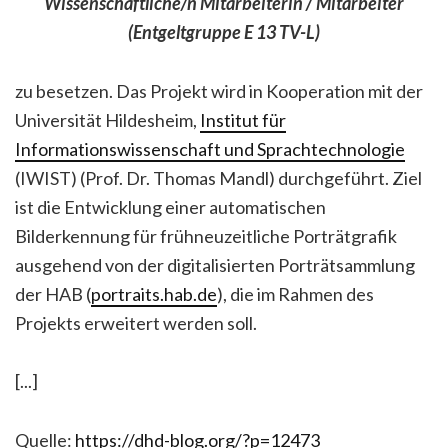
Wissenschaftliche/n Mitarbeiterin / Mitarbeiter
(Entgeltgruppe E 13 TV-L)
zu besetzen. Das Projekt wird in Kooperation mit der
Universität Hildesheim,
Institut für
Informationswissenschaft und Sprachtechnologie
(IWIST) (Prof. Dr. Thomas Mandl) durchgeführt. Ziel
ist die Entwicklung einer automatischen
Bilderkennung für frühneuzeitliche Porträtgrafik
ausgehend von der digitalisierten Porträtsammlung
der HAB (
portraits.hab.de
), die im Rahmen des
Projekts erweitert werden soll.
[...]
Quelle:
https://dhd-blog.org/?p=12473