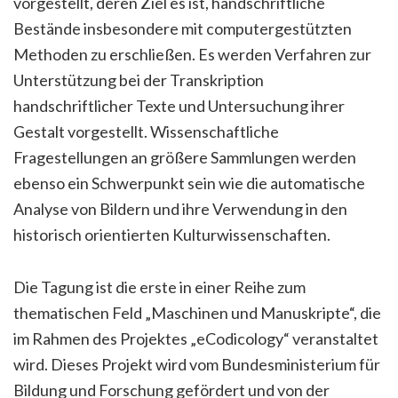
vorgestellt, deren Ziel es ist, handschriftliche
Bestände insbesondere mit computergestützten
Methoden zu erschließen. Es werden Verfahren zur
Unterstützung bei der Transkription
handschriftlicher Texte und Untersuchung ihrer
Gestalt vorgestellt. Wissenschaftliche
Fragestellungen an größere Sammlungen werden
ebenso ein Schwerpunkt sein wie die automatische
Analyse von Bildern und ihre Verwendung in den
historisch orientierten Kulturwissenschaften.
Die Tagung ist die erste in einer Reihe zum
thematischen Feld „Maschinen und Manuskripte“, die
im Rahmen des Projektes „eCodicology“ veranstaltet
wird. Dieses Projekt wird vom Bundesministerium für
Bildung und Forschung gefördert und von der