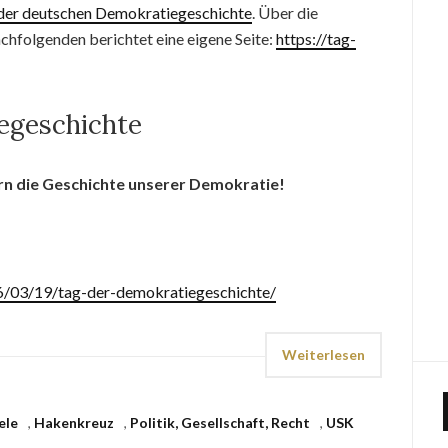
 der deutschen Demokratiegeschichte
. Über die
achfolgenden berichtet eine eigene Seite:
https://tag-
egeschichte
rn die Geschichte unserer Demokratie!
6/03/19/tag-der-demokratiegeschichte/
Weiterlesen
ele
,
Hakenkreuz
,
Politik, Gesellschaft, Recht
,
USK