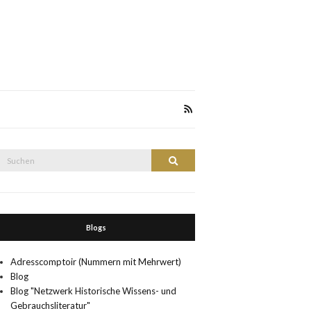
Suche
Suchen
nach:
Blogs
Adresscomptoir (Nummern mit Mehrwert)
Blog
Blog "Netzwerk Historische Wissens- und
Gebrauchsliteratur"