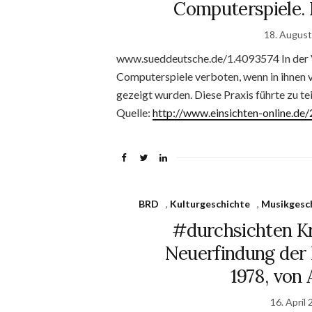
Computerspiele.
18. Augus
www.sueddeutsche.de/1.4093574 In der V
Computerspiele verboten, wenn in ihnen
gezeigt wurden. Diese Praxis führte zu t
Quelle:
http://www.einsichten-online.d
BRD
,
Kulturgeschichte
,
Musikgesc
#durchsichten Kr
Neuerfindung der 
1978, von
16. April