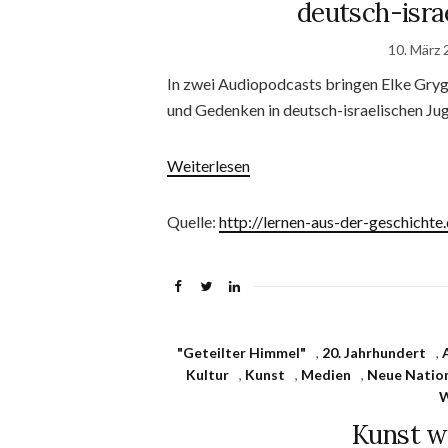
deutsch-isr
10. März 
In zwei Audiopodcasts bringen Elke Gryg
und Gedenken in deutsch-israelischen J
Weiterlesen
Quelle:
http://lernen-aus-der-geschicht
"Geteilter Himmel"
,
20. Jahrhundert
,
Kultur
,
Kunst
,
Medien
,
Neue Nation
W
Kunst w