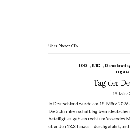
Über Planet Clio
1848
,
BRD
,
Demokratieg
Tag der
Tag der D
19. März 
In Deutschland wurde am 18. März 2026 
Die Schirmherrschaft lag beim deutsche
beteiligt, es gab ein recht umfassendes
über den 18.3. hinaus – durchgeführt, un