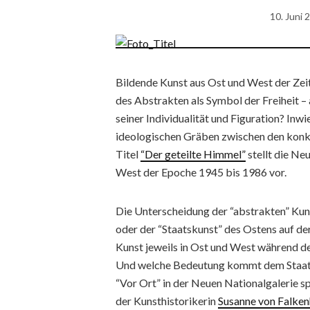
10. Juni 
Bildende Kunst aus Ost und West der Zeit 
des Abstrakten als Symbol der Freiheit – 
seiner Individualität und Figuration? Inwi
ideologischen Gräben zwischen den konk
Titel
“Der geteilte Himmel”
stellt die Ne
West der Epoche 1945 bis 1986 vor.
Die Unterscheidung der “abstrakten” Kuns
oder der “Staatskunst” des Ostens auf der
Kunst jeweils in Ost und West während de
Und welche Bedeutung kommt dem Staa
“Vor Ort” in der Neuen Nationalgalerie
der Kunsthistorikerin
Susanne von Falke