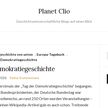
Planet Clio
Geschichtswissenschaftliche Blogs auf einen Blick
eschichte von unten
,
Europa-Tagebuch
,
 Demokratiegeschichte
emokratiegeschichte
2026
Keine Kommentare
erstmals der „Tag der Demokratiegeschichte“ begangen.
n Bundespräsidenten, der Deutsche Bundestag war
 Medienecho, an rund 250 Orten wurden Veranstaltungen –
d einen Wikipedia-Artikel gab es auch schon. Treibende