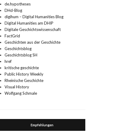
de.hypotheses
DHd-Blog
digihum – Digital Humanities Blog
Digital Humanities am DHIP
Digitale Geschichtswissenschaft
FactGrid
Geschichten aus der Geschichte
Geschichtsblog
Geschichtsblog SH
href
kritische geschichte
Public History Weekly
Rheinische Geschichte
Visual History
Wolfgang Schmale
Empfehlungen