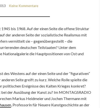
2013
Keine Kommentare
1945 bis 1968. Auf der einen Seite die offene Struktur
auf der anderen Seite der sozialistische Realismus mit
efern vermittelt sie – gegenübergestellt – die
urrierenden deutschen Teilstaaten? Unter dem
ue Nationalgalerie die Hauptpositionen von Ost und
t des Westens auf der einen Seite und der “figurativen”
 anderen Seite greift zu kurz. Welche Rolle spielte die
r politischen Ereignisse des Kalten Krieges konkret?
t bei der Ausübung der Kunst zu? Im MONTAGSRADIO
 sprechen Markus Heidmeier und Jochen Thermann mit
nhausen
, Professorin für Neuere Kunstgeschichte an der