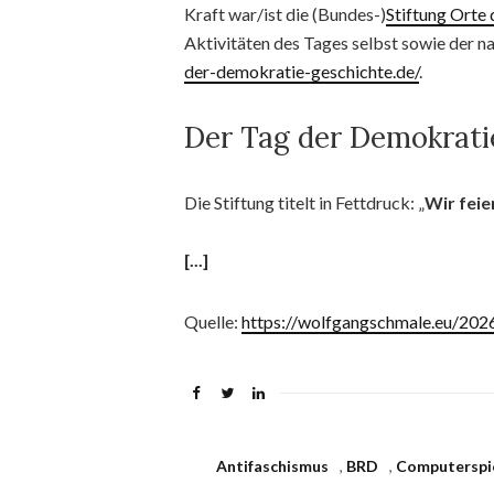
Kraft war/ist die (Bundes-)
Stiftung Orte
Aktivitäten des Tages selbst sowie der n
der-demokratie-geschichte.de/
.
Der Tag der Demokrati
Die Stiftung titelt in Fettdruck: „
Wir feie
[...]
Quelle:
https://wolfgangschmale.eu/202
Antifaschismus
,
BRD
,
Computerspi