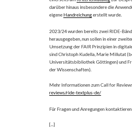
darüber hinaus insbesondere die Anwendu
eigene
Handreichung
erstellt wurde.
2023/24 wurden bereits zwei RIDE-Bänd
herausgegeben, nun sollen in einer zweit
Umsetzung der FAIR Prinzipien in digita
sind Christoph Kudella, Marie Millutat (
Universitätsbibliothek Göttingen) und 
der Wissenschaften).
Mehr Informationen zum Call for Reviews 
reviews/ride-textplus-de/
Für Fragen und Anregungen kontaktieren Si
[...]