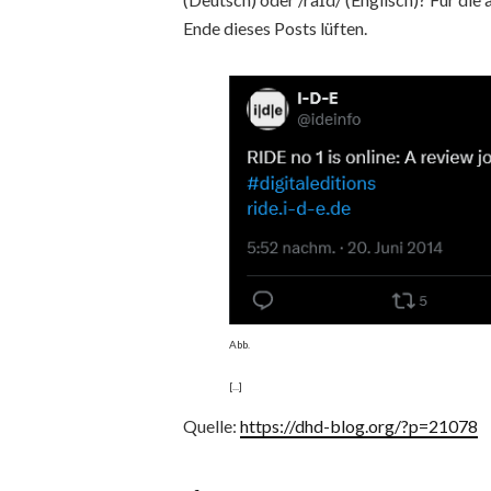
Ende dieses Posts lüften.
Abb.
[...]
Quelle:
https://dhd-blog.org/?p=21078