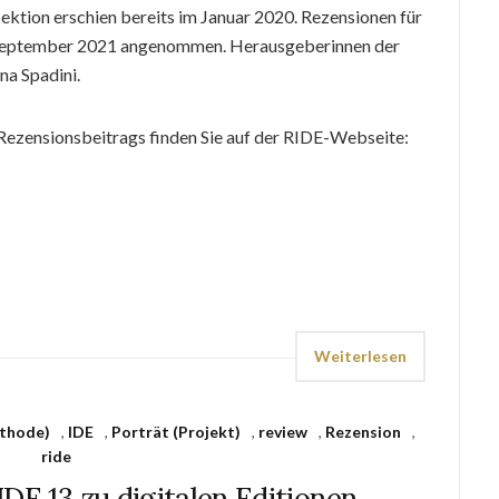
ektion erschien bereits im Januar 2020. Rezensionen für
 September 2021 angenommen. Herausgeberinnen der
na Spadini.
 Rezensionsbeitrags finden Sie auf der RIDE-Webseite:
Weiterlesen
thode)
,
IDE
,
Porträt (Projekt)
,
review
,
Rezension
,
ride
DE 13 zu digitalen Editionen