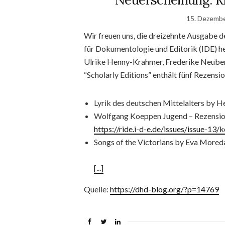
15. Dezemb
Wir freuen uns, die dreizehnte Ausgabe d
für Dokumentologie und Editorik (IDE) h
Ulrike Henny-Krahmer, Frederike Neuber
“Scholarly Editions” enthält fünf Rezensio
Lyrik des deutschen Mittelalters by H
Wolfgang Koeppen Jugend – Rezension 
https://ride.i-d-e.de/issues/issue-13
Songs of the Victorians by Eva Mored
[...]
Quelle:
https://dhd-blog.org/?p=14769