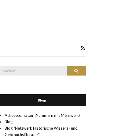
Suche
Suchen
nach:
Blogs
Adresscomptoir (Nummern mit Mehrwert)
Blog
Blog "Netzwerk Historische Wissens- und
Gebrauchsliteratur"