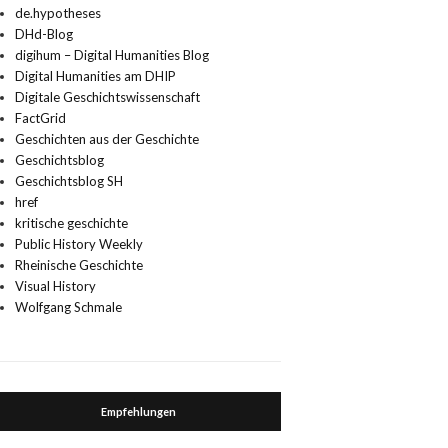
de.hypotheses
DHd-Blog
digihum – Digital Humanities Blog
Digital Humanities am DHIP
Digitale Geschichtswissenschaft
FactGrid
Geschichten aus der Geschichte
Geschichtsblog
Geschichtsblog SH
href
kritische geschichte
Public History Weekly
Rheinische Geschichte
Visual History
Wolfgang Schmale
Empfehlungen