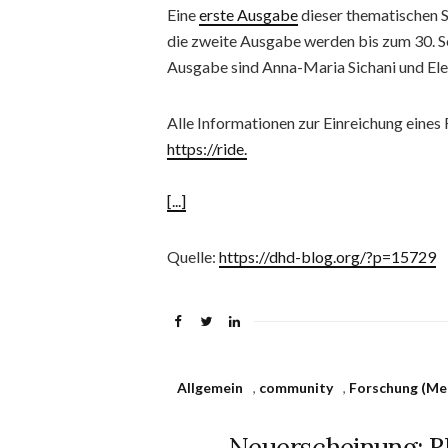
Eine
erste Ausgabe
dieser thematischen S
die zweite Ausgabe werden bis zum 30.
Ausgabe sind Anna-Maria Sichani und Ele
Alle Informationen zur Einreichung eines
https://ride.
[...]
Quelle:
https://dhd-blog.org/?p=15729
Allgemein
,
community
,
Forschung (Me
Neuerscheinung: RI