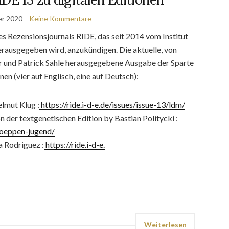
er 2020
Keine Kommentare
es Rezensionsjournals RIDE, das seit 2014 vom Institut
erausgegeben wird, anzukündigen. Die aktuelle, von
 und Patrick Sahle herausgegebene Ausgabe der Sparte
nen (vier auf Englisch, eine auf Deutsch):
elmut Klug :
https://ride.i-d-e.de/issues/issue-13/ldm/
der textgenetischen Edition by Bastian Politycki :
/koeppen-jugend/
a Rodriguez :
https://ride.i-d-e.
Weiterlesen