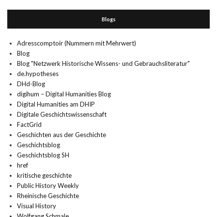
Blogs
Adresscomptoir (Nummern mit Mehrwert)
Blog
Blog "Netzwerk Historische Wissens- und Gebrauchsliteratur"
de.hypotheses
DHd-Blog
digihum – Digital Humanities Blog
Digital Humanities am DHIP
Digitale Geschichtswissenschaft
FactGrid
Geschichten aus der Geschichte
Geschichtsblog
Geschichtsblog SH
href
kritische geschichte
Public History Weekly
Rheinische Geschichte
Visual History
Wolfgang Schmale