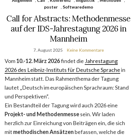
Allgemein
,
Call
,
Konferenz
,
linguistik
,
Methoden
,
poster
,
Softwaredemo
Call for Abstracts: Methodenmesse
auf der IDS-Jahrestagung 2026 in
Mannheim
7. August 2025
Keine Kommentare
Vom
10.-12. März 2026
findet die
Jahrestagung
2026 des Leibniz-Instituts für Deutsche Sprache
in
Mannheim statt. Das Rahmenthema der Tagung
lautet „Deutsch im europäischen Sprachraum: Stand
und Perspektiven“.
Ein Bestandteil der Tagung wird auch 2026 eine
Projekt- und Methodenmesse
sein. Wir laden
herzlich zur Einreichung von Beiträgen ein, die sich
mit
methodischen Ansätzen
befassen, welche die