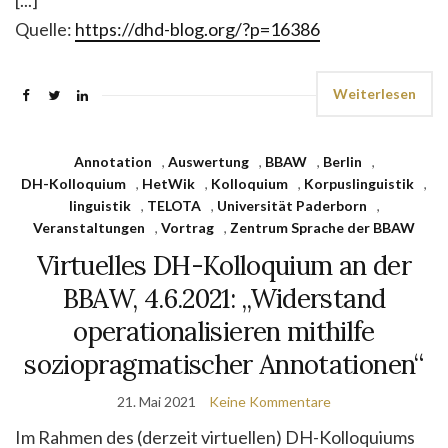
[...]
Quelle:
https://dhd-blog.org/?p=16386
Weiterlesen
Annotation
,
Auswertung
,
BBAW
,
Berlin
,
DH-Kolloquium
,
HetWik
,
Kolloquium
,
Korpuslinguistik
,
linguistik
,
TELOTA
,
Universität Paderborn
,
Veranstaltungen
,
Vortrag
,
Zentrum Sprache der BBAW
Virtuelles DH-Kolloquium an der
BBAW, 4.6.2021: „Widerstand
operationalisieren mithilfe
soziopragmatischer Annotationen“
21. Mai 2021
Keine Kommentare
Im Rahmen des (derzeit virtuellen) DH-Kolloquiums