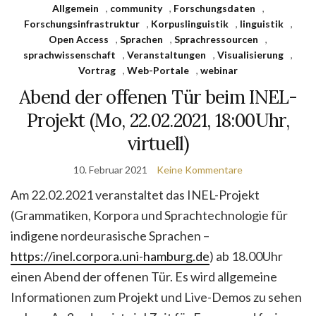
Allgemein
,
community
,
Forschungsdaten
,
Forschungsinfrastruktur
,
Korpuslinguistik
,
linguistik
,
Open Access
,
Sprachen
,
Sprachressourcen
,
sprachwissenschaft
,
Veranstaltungen
,
Visualisierung
,
Vortrag
,
Web-Portale
,
webinar
Abend der offenen Tür beim INEL-
Projekt (Mo, 22.02.2021, 18:00Uhr,
virtuell)
10. Februar 2021
Keine Kommentare
Am 22.02.2021 veranstaltet das INEL-Projekt
(Grammatiken, Korpora und Sprachtechnologie für
indigene nordeurasische Sprachen –
https://inel.corpora.uni-hamburg.de
) ab 18.00Uhr
einen Abend der offenen Tür. Es wird allgemeine
Informationen zum Projekt und Live-Demos zu sehen