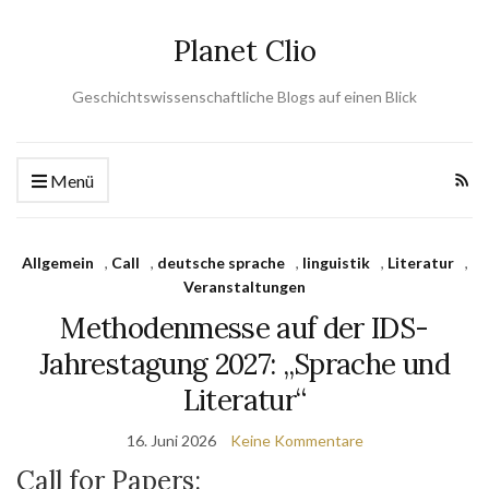
Planet Clio
Geschichtswissenschaftliche Blogs auf einen Blick
Menü
Allgemein
,
Call
,
deutsche sprache
,
linguistik
,
Literatur
,
Veranstaltungen
Methodenmesse auf der IDS-
Jahrestagung 2027: „Sprache und
Literatur“
16. Juni 2026
Keine Kommentare
Call for Papers: