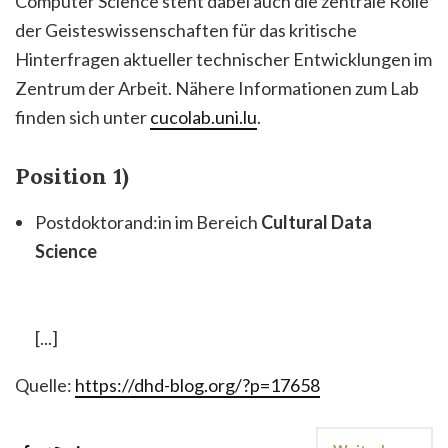
Computer Science steht dabei auch die zentrale Rolle
der Geisteswissenschaften für das kritische
Hinterfragen aktueller technischer Entwicklungen im
Zentrum der Arbeit. Nähere Informationen zum Lab
finden sich unter
cucolab.uni.lu
.
Position 1)
Postdoktorand:in im Bereich
Cultural Data
Science
[...]
Quelle:
https://dhd-blog.org/?p=17658