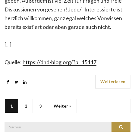
geben. Außerdem ist viel Zeit für Fragen und freie
Diskussionen vorgesehen! Jede/r Interessierte ist
herzlich willkommen, ganz egal welches Vorwissen
bereits existiert oder eben gerade auch nicht.
[...]
Quelle:
https://dhd-blog.org/?p=15117
Weiterlesen
1
2
3
Weiter »
Suche
Suchen
nach: