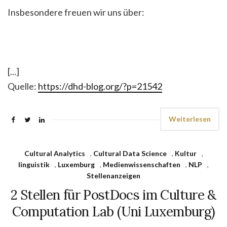
Insbesondere freuen wir uns über:
[...]
Quelle:
https://dhd-blog.org/?p=21542
Weiterlesen
Cultural Analytics
,
Cultural Data Science
,
Kultur
,
linguistik
,
Luxemburg
,
Medienwissenschaften
,
NLP
,
Stellenanzeigen
2 Stellen für PostDocs im Culture &
Computation Lab (Uni Luxemburg)