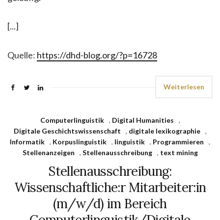
[...]
Quelle:
https://dhd-blog.org/?p=16728
Weiterlesen
Computerlinguistik
,
Digital Humanities
,
Digitale Geschichtswissenschaft
,
digitale lexikographie
,
Informatik
,
Korpuslinguistik
,
linguistik
,
Programmieren
,
Stellenanzeigen
,
Stellenausschreibung
,
text mining
Stellenausschreibung:
Wissenschaftliche:r Mitarbeiter:in
(m/w/d) im Bereich
Computerlinguistik/Digitale