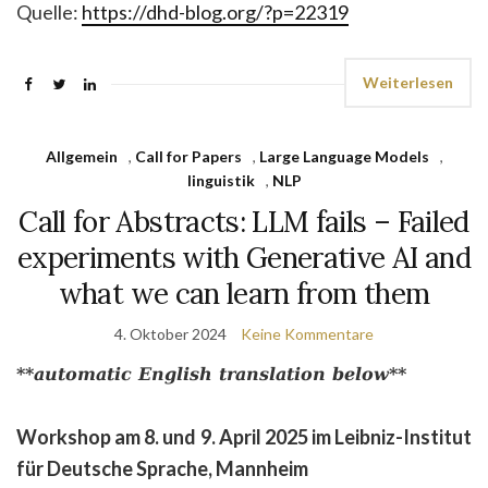
Quelle:
https://dhd-blog.org/?p=22319
Weiterlesen
Allgemein
,
Call for Papers
,
Large Language Models
,
linguistik
,
NLP
Call for Abstracts: LLM fails – Failed
experiments with Generative AI and
what we can learn from them
4. Oktober 2024
Keine Kommentare
**automatic English translation below**
Workshop am 8. und 9. April 2025 im Leibniz-Institut
für Deutsche Sprache, Mannheim