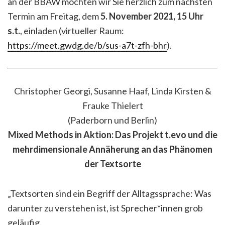
an der BBAW möchten wir Sie herzlich zum nächsten
Termin am Freitag, dem
5. November 2021, 15 Uhr
s.t.
, einladen (virtueller Raum:
https://meet.gwdg.de/b/sus-a7t-zfh-bhr
).
Christopher Georgi, Susanne Haaf, Linda Kirsten &
Frauke Thielert
(Paderborn und Berlin)
Mixed Methods in Aktion: Das Projekt t.evo und die
mehrdimensionale Annäherung an das Phänomen
der Textsorte
„Textsorten sind ein Begriff der Alltagssprache: Was
darunter zu verstehen ist, ist Sprecher*innen grob
geläufig.