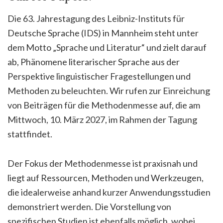
Die 63. Jahrestagung des Leibniz-Instituts für
Deutsche Sprache (IDS) in Mannheim steht unter
dem Motto „Sprache und Literatur“ und zielt darauf
ab, Phänomene literarischer Sprache aus der
Perspektive linguistischer Fragestellungen und
Methoden zu beleuchten. Wir rufen zur Einreichung
von Beiträgen für die Methodenmesse auf, die am
Mittwoch, 10. März 2027, im Rahmen der Tagung
stattfindet.
Der Fokus der Methodenmesse ist praxisnah und
liegt auf Ressourcen, Methoden und Werkzeugen,
die idealerweise anhand kurzer Anwendungsstudien
demonstriert werden. Die Vorstellung von
spezifischen Studien ist ebenfalls möglich, wobei