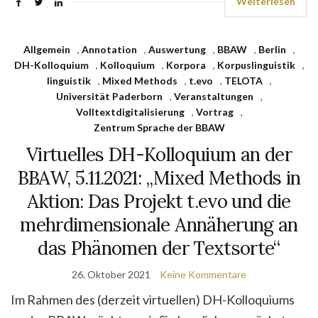
Weiterlesen
Allgemein
,
Annotation
,
Auswertung
,
BBAW
,
Berlin
,
DH-Kolloquium
,
Kolloquium
,
Korpora
,
Korpuslinguistik
,
linguistik
,
Mixed Methods
,
t.evo
,
TELOTA
,
Universität Paderborn
,
Veranstaltungen
,
Volltextdigitalisierung
,
Vortrag
,
Zentrum Sprache der BBAW
Virtuelles DH-Kolloquium an der
BBAW, 5.11.2021: „Mixed Methods in
Aktion: Das Projekt t.evo und die
mehrdimensionale Annäherung an
das Phänomen der Textsorte“
26. Oktober 2021
Keine Kommentare
Im Rahmen des (derzeit virtuellen) DH-Kolloquiums