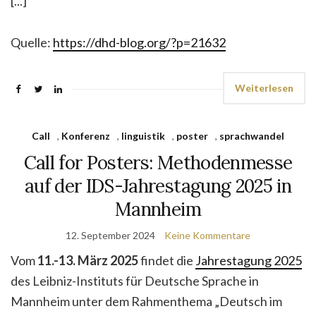
[...]
Quelle:
https://dhd-blog.org/?p=21632
Weiterlesen
Call
,
Konferenz
,
linguistik
,
poster
,
sprachwandel
Call for Posters: Methodenmesse
auf der IDS-Jahrestagung 2025 in
Mannheim
12. September 2024
Keine Kommentare
Vom
11.-13. März 2025
findet die
Jahrestagung 2025
des Leibniz-Instituts für Deutsche Sprache in
Mannheim unter dem Rahmenthema „Deutsch im