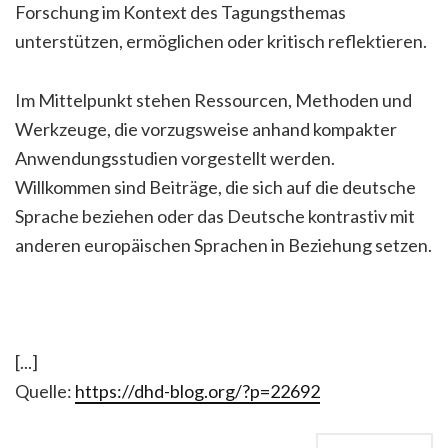
Forschung im Kontext des Tagungsthemas
unterstützen, ermöglichen oder kritisch reflektieren.
Im Mittelpunkt stehen Ressourcen, Methoden und
Werkzeuge, die vorzugsweise anhand kompakter
Anwendungsstudien vorgestellt werden.
Willkommen sind Beiträge, die sich auf die deutsche
Sprache beziehen oder das Deutsche kontrastiv mit
anderen europäischen Sprachen in Beziehung setzen.
[...]
Quelle:
https://dhd-blog.org/?p=22692