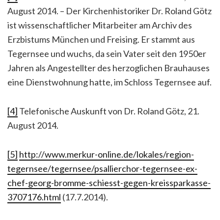
August 2014. – Der Kirchenhistoriker Dr. Roland Götz
ist wissenschaftlicher Mitarbeiter am Archiv des
Erzbistums München und Freising. Er stammt aus
Tegernsee und wuchs, da sein Vater seit den 1950er
Jahren als Angestellter des herzoglichen Brauhauses
eine Dienstwohnung hatte, im Schloss Tegernsee auf.
[4]
Telefonische Auskunft von Dr. Roland Götz, 21.
August 2014.
[5]
http://www.merkur-online.de/lokales/region-
tegernsee/tegernsee/psallierchor-tegernsee-ex-
chef-georg-bromme-schiesst-gegen-kreissparkasse-
3707176.html
(17.7.2014).