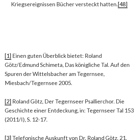
Kriegsereignissen Bücher versteckt hatten.
[48]
[1]
Einen guten Überblick bietet: Roland
Götz/Edmund Schimeta, Das königliche Tal. Auf den
Spuren der Wittelsbacher am Tegernsee,
Miesbach/Tegernsee 2005.
[2]
Roland Götz, Der Tegernseer Psallierchor. Die
Geschichte einer Entdeckung, in: Tegernseer Tal 153
(2011/I), S. 12-17.
[3]
Telefonische Auskunft von Dr. Roland Götz, 21.