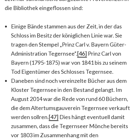
die Bibliothek eingeflossen sind:
Einige Bände stammen aus der Zeit, in der das
Schloss im Besitz der königlichen Linie war. Sie
tragen den Stempel „Prinz Carl v. Bayern Güter-
Administration Tegernsee“.
[46]
Prinz Carl von
Bayern (1795-1875) war von 1841 bis zu seinem
Tod Eigentümer des Schlosses Tegernsee.
Daneben sind noch vereinzelte Bücher aus dem
Kloster Tegernsee in den Bestand gelangt. Im
August 2014 war die Rede von rund 60 Büchern,
die dem Altertumsgauverein Tegernsee verkauft
werden sollren.
[47]
Dies hängt eventuell damit
zusammen, dass die Tegernseer Mönche bereits
vor 1803 im Zusammenhang mit den