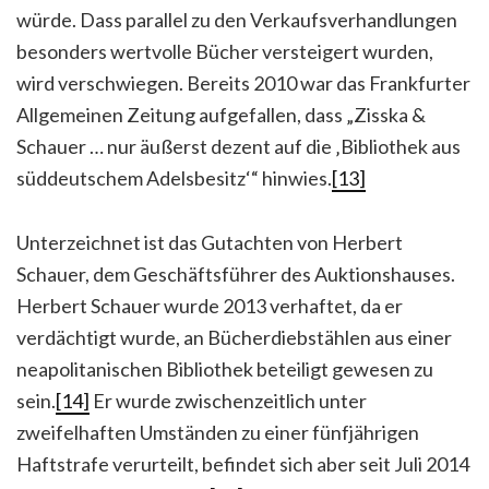
würde. Dass parallel zu den Verkaufsverhandlungen
besonders wertvolle Bücher versteigert wurden,
wird verschwiegen. Bereits 2010 war das Frankfurter
Allgemeinen Zeitung aufgefallen, dass „Zisska &
Schauer … nur äußerst dezent auf die ‚Bibliothek aus
süddeutschem Adelsbesitz‘“ hinwies.
[13]
Unterzeichnet ist das Gutachten von Herbert
Schauer, dem Geschäftsführer des Auktionshauses.
Herbert Schauer wurde 2013 verhaftet, da er
verdächtigt wurde, an Bücherdiebstählen aus einer
neapolitanischen Bibliothek beteiligt gewesen zu
sein.
[14]
Er wurde zwischenzeitlich unter
zweifelhaften Umständen zu einer fünfjährigen
Haftstrafe verurteilt, befindet sich aber seit Juli 2014