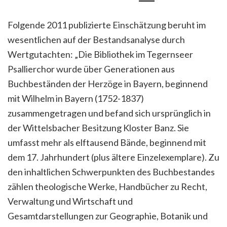
Folgende 2011 publizierte Einschätzung beruht im
wesentlichen auf der Bestandsanalyse durch
Wertgutachten: „Die Bibliothek im Tegernseer
Psallierchor wurde über Generationen aus
Buchbeständen der Herzöge in Bayern, beginnend
mit Wilhelm in Bayern (1752-1837)
zusammengetragen und befand sich ursprünglich in
der Wittelsbacher Besitzung Kloster Banz. Sie
umfasst mehr als elftausend Bände, beginnend mit
dem 17. Jahrhundert (plus ältere Einzelexemplare). Zu
den inhaltlichen Schwerpunkten des Buchbestandes
zählen theologische Werke, Handbücher zu Recht,
Verwaltung und Wirtschaft und
Gesamtdarstellungen zur Geographie, Botanik und