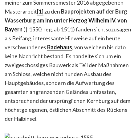
meiner zum Sommersemester 2016 abgegebenen
Masterarbeit
[1]
zu den
Bauprojekten auf der Burg
Wasserburg am Inn
unter
Herzog Wilhelm IV. von
Bayern
(† 1550, reg. ab 1511) fanden sich, sozusagen
als Beifang, interessante Hinweise auf ein heute
verschwundenes
Badehaus
, von welchem bis dato
keine Nachricht bestand. Es handelte sich um ein
zweigeschossiges Bauwerk als Teil der Maßnahmen
am Schloss, welche nicht nur den Ausbau des
Hauptgebäudes, sondern die Aufwertung des
gesamten angrenzenden Geländes umfassten,
entsprechend der ursprünglichen Kernburg auf dem
höchstgelegenen, östlichen Abschnitt des Rückens
der Halbinsel.