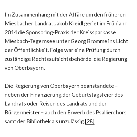
Im Zusammenhang mit der Affäre um den früheren
Miesbacher Landrat Jakob Kreidl geriet im Frühjahr
2014 die Sponsoring-Praxis der Kreissparkasse
Miesbach-Tegernsee unter Georg Bromme ins Licht
der Öffentlichkeit. Folge war eine Prüfung durch
zuständige Rechtsaufsichtsbehörde, die Regierung
von Oberbayern.
Die Regierung von Oberbayern beanstandete –
neben der Finanzierung der Geburtstagsfeier des
Landrats oder Reisen des Landrats und der
Bürgermeister – auch den Erwerb des Psallierchors
samt der Bibliothek als unzulässig.
[28]