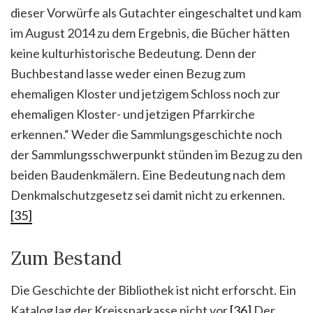
dieser Vorwürfe als Gutachter eingeschaltet und kam
im August 2014 zu dem Ergebnis, die Bücher hätten
keine kulturhistorische Bedeutung. Denn der
Buchbestand lasse weder einen Bezug zum
ehemaligen Kloster und jetzigem Schloss noch zur
ehemaligen Kloster- und jetzigen Pfarrkirche
erkennen.“ Weder die Sammlungsgeschichte noch
der Sammlungsschwerpunkt stünden im Bezug zu den
beiden Baudenkmälern. Eine Bedeutung nach dem
Denkmalschutzgesetz sei damit nicht zu erkennen.
[35]
Zum Bestand
Die Geschichte der Bibliothek ist nicht erforscht. Ein
Katalog lag der Kreissparkasse nicht vor.
[36]
Der