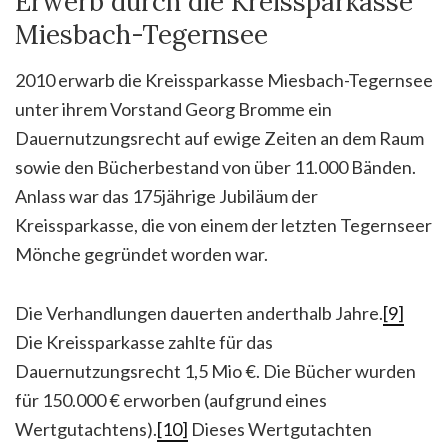
Erwerb durch die Kreissparkasse
Miesbach-Tegernsee
2010 erwarb die Kreissparkasse Miesbach-Tegernsee
unter ihrem Vorstand Georg Bromme ein
Dauernutzungsrecht auf ewige Zeiten an dem Raum
sowie den Bücherbestand von über 11.000 Bänden.
Anlass war das 175jährige Jubiläum der
Kreissparkasse, die von einem der letzten Tegernseer
Mönche gegründet worden war.
Die Verhandlungen dauerten anderthalb Jahre.
[9]
Die Kreissparkasse zahlte für das
Dauernutzungsrecht 1,5 Mio €. Die Bücher wurden
für 150.000 € erworben (aufgrund eines
Wertgutachtens).
[10]
Dieses Wertgutachten