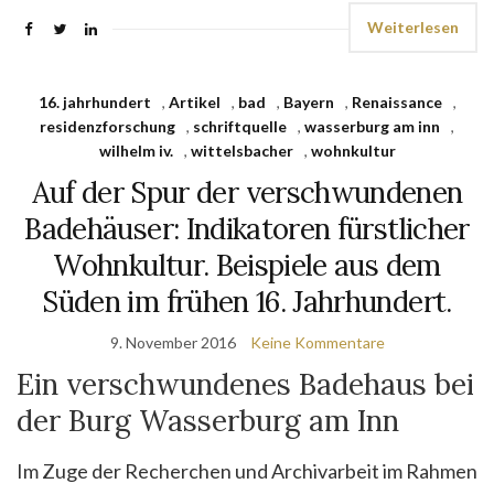
Weiterlesen
16. jahrhundert
,
Artikel
,
bad
,
Bayern
,
Renaissance
,
residenzforschung
,
schriftquelle
,
wasserburg am inn
,
wilhelm iv.
,
wittelsbacher
,
wohnkultur
Auf der Spur der verschwundenen
Badehäuser: Indikatoren fürstlicher
Wohnkultur. Beispiele aus dem
Süden im frühen 16. Jahrhundert.
9. November 2016
Keine Kommentare
Ein verschwundenes Badehaus bei
der Burg Wasserburg am Inn
Im Zuge der Recherchen und Archivarbeit im Rahmen