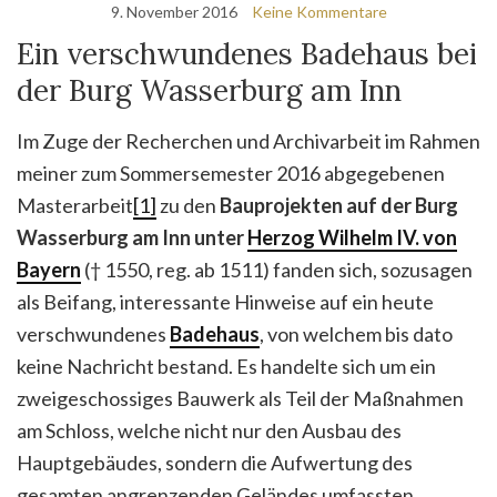
9. November 2016
Keine Kommentare
Ein verschwundenes Badehaus bei
der Burg Wasserburg am Inn
Im Zuge der Recherchen und Archivarbeit im Rahmen
meiner zum Sommersemester 2016 abgegebenen
Masterarbeit
[1]
zu den
Bauprojekten auf der Burg
Wasserburg am Inn
unter
Herzog Wilhelm IV. von
Bayern
(† 1550, reg. ab 1511) fanden sich, sozusagen
als Beifang, interessante Hinweise auf ein heute
verschwundenes
Badehaus
, von welchem bis dato
keine Nachricht bestand. Es handelte sich um ein
zweigeschossiges Bauwerk als Teil der Maßnahmen
am Schloss, welche nicht nur den Ausbau des
Hauptgebäudes, sondern die Aufwertung des
gesamten angrenzenden Geländes umfassten,