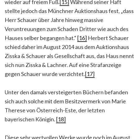
wieder auf freiem Fuß.
[15]
Während seiner Haft
stellte jedoch das Münchner Auktionshaus fest, „dass
Herr Schauer über Jahre hinweg massive
Veruntreuungen zum Schaden Dritter wie auch des
Hauses selber begangen hat.“
[16]
Herbert Schauer
schied daher im August 2014 aus dem Auktionshaus
Zisska & Schauer als Gesellschaft aus, das Haus nennt
sich nun Zisska & Lachner. Auf eine Strafanzeige
gegen Schauer wurde verzichtet.
[17]
Unter den damals versteigerten Büchern befanden
sich auch solche mit dem Besitzvermerk von Marie
Therese von Österreich-Este, der letzten
bayerischen Königin.
[18]
Diese sehr wertvollen Werke wurde noch im August