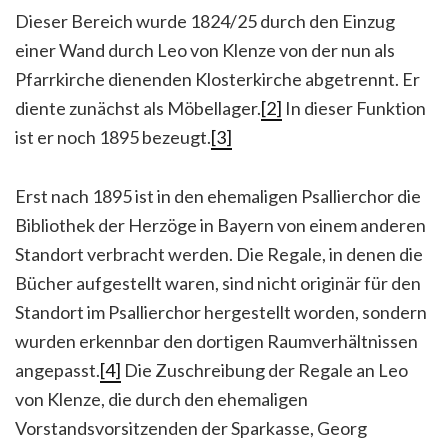
Dieser Bereich wurde 1824/25 durch den Einzug
einer Wand durch Leo von Klenze von der nun als
Pfarrkirche dienenden Klosterkirche abgetrennt. Er
diente zunächst als Möbellager.
[2]
In dieser Funktion
ist er noch 1895 bezeugt.
[3]
Erst nach 1895 ist in den ehemaligen Psallierchor die
Bibliothek der Herzöge in Bayern von einem anderen
Standort verbracht werden. Die Regale, in denen die
Bücher aufgestellt waren, sind nicht originär für den
Standort im Psallierchor hergestellt worden, sondern
wurden erkennbar den dortigen Raumverhältnissen
angepasst.
[4]
Die Zuschreibung der Regale an Leo
von Klenze, die durch den ehemaligen
Vorstandsvorsitzenden der Sparkasse, Georg