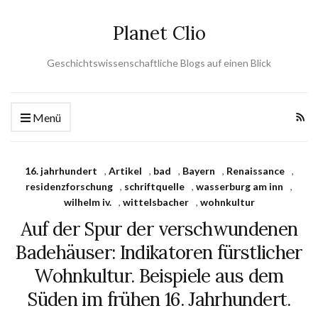
Planet Clio
Geschichtswissenschaftliche Blogs auf einen Blick
Menü
16. jahrhundert
,
Artikel
,
bad
,
Bayern
,
Renaissance
,
residenzforschung
,
schriftquelle
,
wasserburg am inn
,
wilhelm iv.
,
wittelsbacher
,
wohnkultur
Auf der Spur der verschwundenen
Badehäuser: Indikatoren fürstlicher
Wohnkultur. Beispiele aus dem
Süden im frühen 16. Jahrhundert.