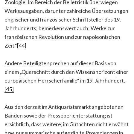
Zoologie. Im Bereich der Belletristik überwiegen
Werksausgaben, darunter zahlreiche Übersetzungen
englischer und französischer Schriftsteller des 19.
Jahrhunderts; bemerkenswert auch: Werke zur
französischen Revolution und zur napoleonischen
Zeit.“
[44]
Andere Beteiligte sprechen auf dieser Basis von
einem „Querschnitt durch den Wissenshorizont einer
europäischen Herrscherfamilie“ im 19. Jahrhundert.
[45]
Aus den derzeit im Antiquariatsmarkt angebotenen
Bänden sowie der Presseberichterstattung ist
ersichtlich, dass weitere, im Gutachten nicht erwähnt
bzw. nur summarische aufgezählte Provenienzen in