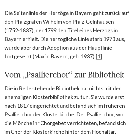
Die Seitenlinie der Herzöge in Bayern geht zurück auf
den Pfalzgrafen Wilhelm von Pfalz-Gelnhausen
(1752-1837), der 1799 den Titel eines Herzogs in
Bayern erhielt. Die herzogliche Linie starb 1973 aus,
wurde aber durch Adoption aus der Hauptlinie
fortgesetzt (Max in Bayern, geb. 1937).
[1]
Vom „Psallierchor“ zur Bibliothek
Die in Rede stehende Bibliothek hat nichts mit der
ehemaligen Klosterbibliothek zu tun. Sie wurde erst
nach 1817 eingerichtet und befand sich im früheren
Psallierchor der Klosterkirche. Der Psallierchor, wo
die Mönche ihr Chorgebet verrichteten, befand sich
im Chor der Klosterkirche hinter dem Hochaltar.