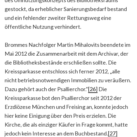
gestockt, da erheblicher Sanierungsbedarf bestand
und ein fehlender zweiter Rettungsweg eine
öffentliche Nutzung verhindert.
Brommes Nachfolger Martin Mihalovits beendete im
Mai 2012 die Zusammenarbeit mit dem Archivar, der
die Bibliotheksbestände erschließen sollte. Die
Kreissparkasse entschloss sich ferner 2012, „alle
nicht betriebsnotwendigen Immobilien zu veräußern.
Dazu gehört auch der Psallierchor.“
[26]
Die
Kreissparkasse bot den Psallierchor seit 2012 der
Erzdiözese München und Freising an, konnte jedoch
hier keine Einigung über den Preis erzielen. Die
Kirche, die als einziger Käufer in Frage kommt, hatte
jedoch kein Interesse an dem Buchbestand.
[27]