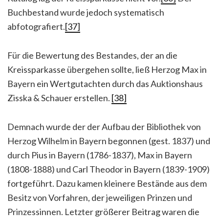
Buchbestand wurde jedoch systematisch
abfotografiert.
[37]
Für die Bewertung des Bestandes, der an die
Kreissparkasse übergehen sollte, ließ Herzog Max in
Bayern ein Wertgutachten durch das Auktionshaus
Zisska & Schauer erstellen.
[38]
Demnach wurde der der Aufbau der Bibliothek von
Herzog Wilhelm in Bayern begonnen (gest. 1837) und
durch Pius in Bayern (1786-1837), Max in Bayern
(1808-1888) und Carl Theodor in Bayern (1839-1909)
fortgeführt. Dazu kamen kleinere Bestände aus dem
Besitz von Vorfahren, der jeweiligen Prinzen und
Prinzessinnen. Letzter größerer Beitrag waren die