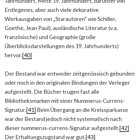
Jahrhundert, Mitte 19. Jahrhundert, darunter viel
Entlegenes, aber auch viele dekorative
Werkausgaben von „Starautoren“ wie Schiller,
Goethe, Jean Paul), ausländische Literatur (v.a.
französische) und Geographie (große
Überblicksdarstellungen des 19. Jahrhunderts)
hervor.
[40]
Der Bestand war entweder zeitgenössisch gebunden
oder noch in den originalen Bindungen der Verleger
aufgestellt. Die Bücher trugen fast alle
Bibliotheksmarken mit einer Nummerus-Currens-
Signatur.
[41]
Beim Übergang an die Kreissparkasse
war der Bestand jedoch nicht systematisch nach
dieser nummerus-currens-Signatur aufgestellt.
[42]
Der Erhaltungszugstand war gut.
[43]