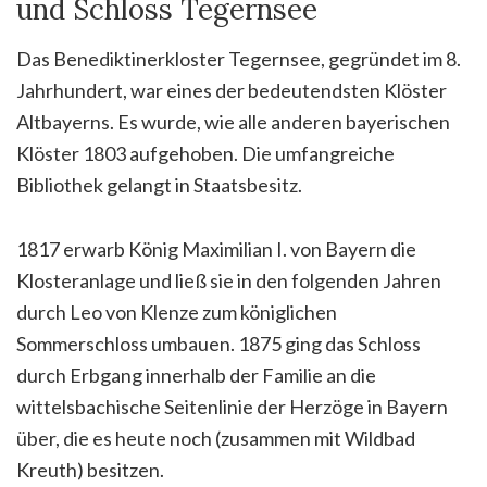
und Schloss Tegernsee
Das Benediktinerkloster Tegernsee, gegründet im 8.
Jahrhundert, war eines der bedeutendsten Klöster
Altbayerns. Es wurde, wie alle anderen bayerischen
Klöster 1803 aufgehoben. Die umfangreiche
Bibliothek gelangt in Staatsbesitz.
1817 erwarb König Maximilian I. von Bayern die
Klosteranlage und ließ sie in den folgenden Jahren
durch Leo von Klenze zum königlichen
Sommerschloss umbauen. 1875 ging das Schloss
durch Erbgang innerhalb der Familie an die
wittelsbachische Seitenlinie der Herzöge
in
Bayern
über, die es heute noch (zusammen mit Wildbad
Kreuth) besitzen.