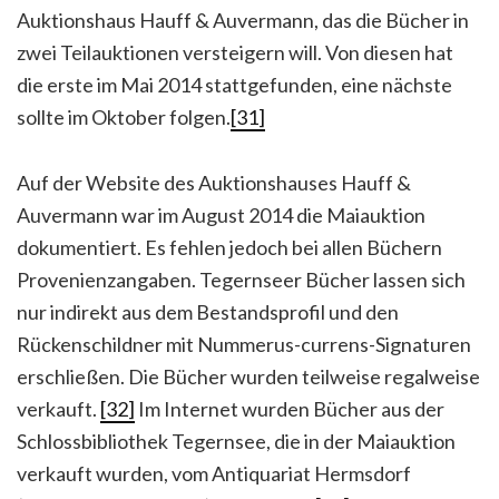
Auktionshaus Hauff & Auvermann, das die Bücher in
zwei Teilauktionen versteigern will. Von diesen hat
die erste im Mai 2014 stattgefunden, eine nächste
sollte im Oktober folgen.
[31]
Auf der Website des Auktionshauses Hauff &
Auvermann war im August 2014 die Maiauktion
dokumentiert. Es fehlen jedoch bei allen Büchern
Provenienzangaben. Tegernseer Bücher lassen sich
nur indirekt aus dem Bestandsprofil und den
Rückenschildner mit Nummerus-currens-Signaturen
erschließen. Die Bücher wurden teilweise regalweise
verkauft.
[32]
Im Internet wurden Bücher aus der
Schlossbibliothek Tegernsee, die in der Maiauktion
verkauft wurden, vom Antiquariat Hermsdorf