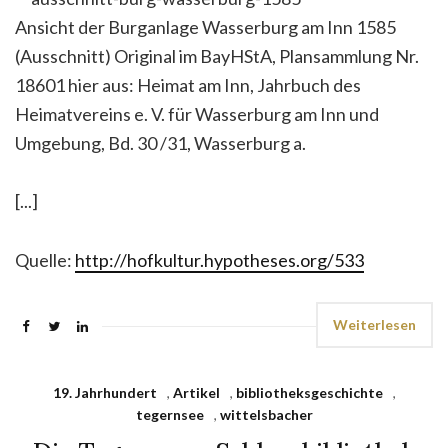
Ansicht der Burganlage Wasserburg am Inn 1585
(Ausschnitt) Original im BayHStA, Plansammlung Nr.
18601 hier aus: Heimat am Inn, Jahrbuch des
Heimatvereins e. V. für Wasserburg am Inn und
Umgebung, Bd. 30 /31, Wasserburg a.
[...]
Quelle:
http://hofkultur.hypotheses.org/533
Weiterlesen
19. Jahrhundert
,
Artikel
,
bibliotheksgeschichte
,
tegernsee
,
wittelsbacher