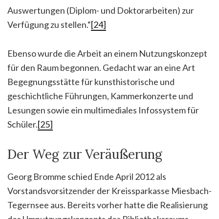
Auswertungen (Diplom- und Doktorarbeiten) zur
Verfügung zu stellen.“
[24]
Ebenso wurde die Arbeit an einem Nutzungskonzept
für den Raum begonnen. Gedacht war an eine Art
Begegnungsstätte für kunsthistorische und
geschichtliche Führungen, Kammerkonzerte und
Lesungen sowie ein multimediales Infossystem für
Schüler.
[25]
Der Weg zur Veräußerung
Georg Bromme schied Ende April 2012 als
Vorstandsvorsitzender der Kreissparkasse Miesbach-
Tegernsee aus. Bereits vorher hatte die Realisierung
des Umnutzungskonzepts des Bibliotheksraums