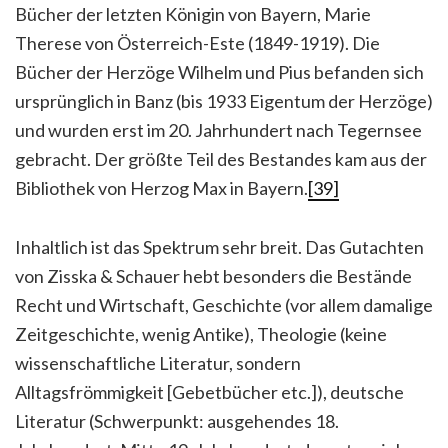
Bücher der letzten Königin von Bayern, Marie
Therese von Österreich-Este (1849-1919). Die
Bücher der Herzöge Wilhelm und Pius befanden sich
ursprünglich in Banz (bis 1933 Eigentum der Herzöge)
und wurden erst im 20. Jahrhundert nach Tegernsee
gebracht. Der größte Teil des Bestandes kam aus der
Bibliothek von Herzog Max in Bayern.
[39]
Inhaltlich ist das Spektrum sehr breit. Das Gutachten
von Zisska & Schauer hebt besonders die Bestände
Recht und Wirtschaft, Geschichte (vor allem damalige
Zeitgeschichte, wenig Antike), Theologie (keine
wissenschaftliche Literatur, sondern
Alltagsfrömmigkeit [Gebetbücher etc.]), deutsche
Literatur (Schwerpunkt: ausgehendes 18.