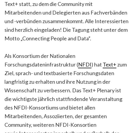
Text+ statt, zu dem die Community mit
Mitarbeitenden und Delegierten aus Fachverbänden
und -verbünden zusammenkommt. Alle Interessierten
sind herzlich eingeladen! Die Tagung steht unter dem
Motto „Connecting People and Data“.
Als Konsortium der Nationalen
Forschungsdateninfrastruktur (
NFDI
) hat
Text+
zum
Ziel, sprach- und textbasierte Forschungsdaten
langfristig zu erhalten und ihre Nutzung in der
Wissenschaft zu verbessern. Das Text+ Plenary ist
die wichtigste jährlich stattfindende Veranstaltung
des NFDI-Konsortiums und bietet allen
Mitarbeitenden, Assoziierten, der gesamten
Community, weiteren NFDI-Konsortien