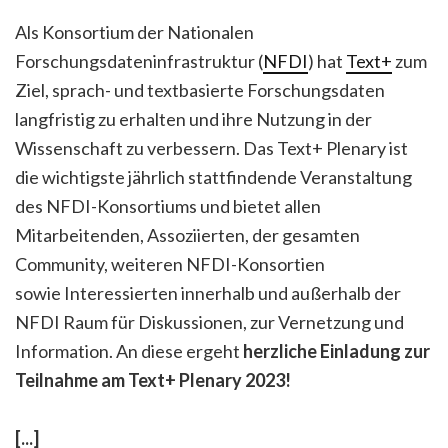
Als Konsortium der Nationalen
Forschungsdateninfrastruktur (
NFDI
) hat
Text+
zum
Ziel, sprach- und textbasierte Forschungsdaten
langfristig zu erhalten und ihre Nutzung in der
Wissenschaft zu verbessern. Das Text+ Plenary ist
die wichtigste jährlich stattfindende Veranstaltung
des NFDI-Konsortiums und bietet allen
Mitarbeitenden, Assoziierten, der gesamten
Community, weiteren NFDI-Konsortien
sowie Interessierten innerhalb und außerhalb der
NFDI Raum für Diskussionen, zur Vernetzung und
Information. An diese ergeht
herzliche Einladung zur
Teilnahme am Text+ Plenary 2023!
[...]