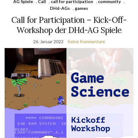
AG Spiele
,
Call
,
call for participation
,
community
,
DHd-AGs
,
games
Call for Participation – Kick-Off-
Workshop der DHd-AG Spiele
26. Januar 2022
Keine Kommentare