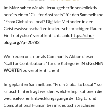
Im März haben wir als Herausgeber*innenkollektiv
bereits einen “Call for Abstracts” für den Sammelband
“From Global to Local? Digitale Methoden in den
Geisteswissenschaften im deutschsprachigen Raum:
Ein Triptychon“ veröffentlicht. Link:
https://dhd-
blog.org/?p=20783
Wir freuen uns, nun als Community Aktion diesen
“Call for Contributions” für die Kategorie
IN EIGENEN
WORTEN
zu veröffentlichen!
Im geplanten Sammelband “From Global to Local?” soll
kritisch hinterfragt werden, welche Implikationen die
wechselvollen Entwicklungsgänge der Digital und
Computational Humanities im deutschsprachigen