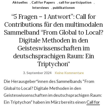
Aktuelles
,
Call for Papers
,
call for participation
,
Interviews
,
publikationen
“5 Fragen – 1 Antwort”: Call for
Contributions für den multimodalen
Sammelband “From Global to Local?
Digitale Methoden in den
Geisteswissenschaften im
deutschsprachigen Raum: Ein
Triptychon“
3. September 2024
Keine Kommentare
Die Herausgeber*innen des Sammelbands “From
Global to Local? Digitale Methoden in den
Geisteswissenschaften im deutschsprachigen Raum:
Ein Triptychon“ haben im März bereits einen
Call for