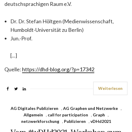
deutschsprachigen Raum e.V.
Dr. Dr. Stefan Höltgen (Medienwissenschaft,
Humboldt-Universität zu Berlin)
Jun.-Prof.
[...]
Quelle:
https://dhd-blog.org/?p=17342
Weiterlesen
AG Digitales Publizieren
,
AG Graphen und Netzwerke
,
Allgemein
,
call for participation
,
Graph
,
netzwerkforschung
,
Publizieren
,
vDHd2021