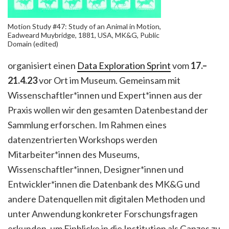
Motion Study #47: Study of an Animal in Motion,
Eadweard Muybridge, 1881, USA, MK&G, Public
Domain (edited)
organisiert einen
Data Exploration Sprint
vom
17.–
21.4.23
vor Ort im Museum. Gemeinsam mit
Wissenschaftler*innen und Expert*innen aus der
Praxis wollen wir den gesamten Datenbestand der
Sammlung erforschen. Im Rahmen eines
datenzentrierten Workshops werden
Mitarbeiter*innen des Museums,
Wissenschaftler*innen, Designer*innen und
Entwickler*innen die Datenbank des MK&G und
andere Datenquellen mit digitalen Methoden und
unter Anwendung konkreter Forschungsfragen
erkunden, um Einblicke in die Institution als Ganzes zu