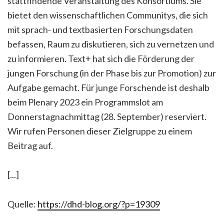
stattfindende Veranstaltung des Konsortiums. Sie
bietet den wissenschaftlichen Communitys, die sich
mit sprach- und textbasierten Forschungsdaten
befassen, Raum zu diskutieren, sich zu vernetzen und
zu informieren. Text+ hat sich die Förderung der
jungen Forschung (in der Phase bis zur Promotion) zur
Aufgabe gemacht. Für junge Forschende ist deshalb
beim Plenary 2023 ein Programmslot am
Donnerstagnachmittag (28. September) reserviert.
Wir rufen Personen dieser Zielgruppe zu einem
Beitrag auf.
[...]
Quelle:
https://dhd-blog.org/?p=19309