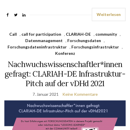
Weiterlesen
Call
,
call for participation
,
CLARIAH-DE
,
community
,
Datenmanagement
,
Forschungsdaten
,
Forschungsdateninfrastruktur
,
Forschungsinfrastruktur
,
Konferenz
Nachwuchswissenschaftler*innen
gefragt: CLARIAH-DE Infrastruktur-
Pitch auf der vDHd 2021
7. Januar 2021
Keine Kommentare