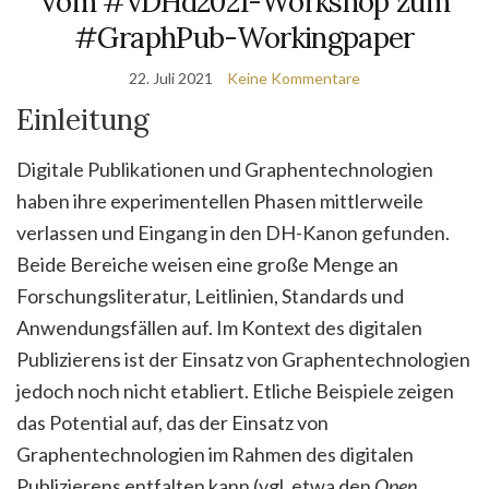
Vom #vDHd2021-Workshop zum
#GraphPub-Workingpaper
22. Juli 2021
Keine Kommentare
Einleitung
Digitale Publikationen und Graphentechnologien
haben ihre experimentellen Phasen mittlerweile
verlassen und Eingang in den DH-Kanon gefunden.
Beide Bereiche weisen eine große Menge an
Forschungsliteratur, Leitlinien, Standards und
Anwendungsfällen auf. Im Kontext des digitalen
Publizierens ist der Einsatz von Graphentechnologien
jedoch noch nicht etabliert. Etliche Beispiele zeigen
das Potential auf, das der Einsatz von
Graphentechnologien im Rahmen des digitalen
Publizierens entfalten kann (vgl. etwa den
Open