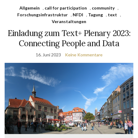
Allgemein
,
call for participation
,
community
,
Forschungsinfrastruktur
,
NFDI
,
Tagung
,
text
,
Veranstaltungen
Einladung zum Text+ Plenary 2023:
Connecting People and Data
16. Juni 2023
Keine Kommentare