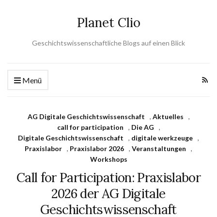
Planet Clio
Geschichtswissenschaftliche Blogs auf einen Blick
Menü
AG Digitale Geschichtswissenschaft
,
Aktuelles
,
call for participation
,
Die AG
,
Digitale Geschichtswissenschaft
,
digitale werkzeuge
,
Praxislabor
,
Praxislabor 2026
,
Veranstaltungen
,
Workshops
Call for Participation: Praxislabor
2026 der AG Digitale
Geschichtswissenschaft