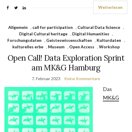
Weiterlesen
Allgemein
,
call for participation
,
Cultural Data Science
,
Digital Cultural heritage
,
Digital Humanities
,
Forschungsdaten
,
Geisteswissenschaften
,
Kulturdaten
,
kulturelles erbe
,
Museum
,
Open Access
,
Workshop
Open Call! Data Exploration Sprint
am MK&G Hamburg
7. Februar 2023
Keine Kommentare
Das
MK&G