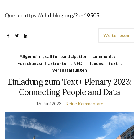
Quelle:
https://dhd-blog.org/?p=19505
Weiterlesen
Allgemein
,
call for participation
,
community
,
Forschungsinfrastruktur
,
NFDI
,
Tagung
,
text
,
Veranstaltungen
Einladung zum Text+ Plenary 2023:
Connecting People and Data
16. Juni 2023
Keine Kommentare