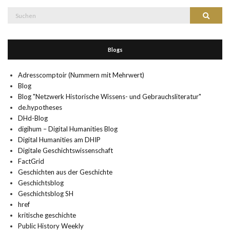
Suche
Suchen
nach:
Blogs
Adresscomptoir (Nummern mit Mehrwert)
Blog
Blog "Netzwerk Historische Wissens- und Gebrauchsliteratur"
de.hypotheses
DHd-Blog
digihum – Digital Humanities Blog
Digital Humanities am DHIP
Digitale Geschichtswissenschaft
FactGrid
Geschichten aus der Geschichte
Geschichtsblog
Geschichtsblog SH
href
kritische geschichte
Public History Weekly