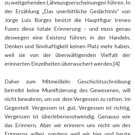
zu weitgehenden Lähmungserscheinungen führen. In
der Erzählung „Das unerbittliche Gedächtnis“ von
Jorge Luis Borges besitzt die Hauptfigur Ireneo
Funes diese totale Erinnerung – und muss genau
deswegen eine Existenz führen, in der Handeln,
Denken und Sinnhaftigkeit keinen Platz mehr haben,
weil sie von der überwältigenden Vielfalt der
erinnerten Einzelheiten überwuchert werden.[4]
Daher zum Mitmeißeln: Geschichtsschreibung
betreibt keine Mumifizierung des Gewesenen, will
nicht bewahren, um vor dem Vergessen zu retten. Im
Gegenteil: Vergessen ist gut, Vergessen ist richtig,
Vergessen ist überlebensnotwendig. Genauso wie
das Erinnern. Aber wir erinnern uns nicht um des
Erinnerns willen, sondern weil wir hier und heute