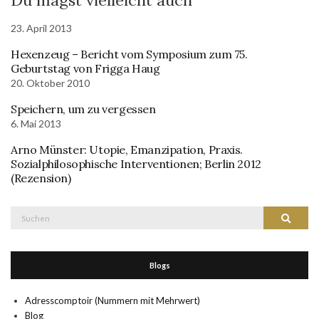
Du magst vielleicht auch
23. April 2013
Hexenzeug – Bericht vom Symposium zum 75.
Geburtstag von Frigga Haug
20. Oktober 2010
Speichern, um zu vergessen
6. Mai 2013
Arno Münster: Utopie, Emanzipation, Praxis.
Sozialphilosophische Interventionen; Berlin 2012
(Rezension)
Suche
Suchen
nach:
Blogs
Adresscomptoir (Nummern mit Mehrwert)
Blog