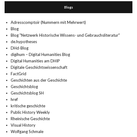
Blogs
Adresscomptoir (Nummern mit Mehrwert)
Blog
Blog "Netzwerk Historische Wissens- und Gebrauchsliteratur"
de.hypotheses
DHd-Blog
digihum – Digital Humanities Blog
Digital Humanities am DHIP
Digitale Geschichtswissenschaft
FactGrid
Geschichten aus der Geschichte
Geschichtsblog
Geschichtsblog SH
href
kritische geschichte
Public History Weekly
Rheinische Geschichte
Visual History
Wolfgang Schmale