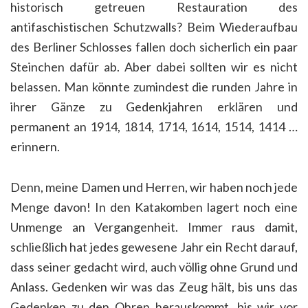
historisch getreuen Restauration des
antifaschistischen Schutzwalls? Beim Wiederaufbau
des Berliner Schlosses fallen doch sicherlich ein paar
Steinchen dafür ab. Aber dabei sollten wir es nicht
belassen. Man könnte zumindest die runden Jahre in
ihrer Gänze zu Gedenkjahren erklären und
permanent an 1914, 1814, 1714, 1614, 1514, 1414 …
erinnern.
Denn, meine Damen und Herren, wir haben noch jede
Menge davon! In den Katakomben lagert noch eine
Unmenge an Vergangenheit. Immer raus damit,
schließlich hat jedes gewesene Jahr ein Recht darauf,
dass seiner gedacht wird, auch völlig ohne Grund und
Anlass. Gedenken wir was das Zeug hält, bis uns das
Gedenken zu den Ohren herauskommt, bis wir vor