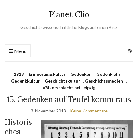
Planet Clio
Geschichtswissenschaftliche Blogs auf einen Blick
Menü
1913
,
Erinnerungskultur
,
Gedenken
,
Gedenkjahr
,
Gedenkkultur
,
Geschichtskultur
,
Geschichtsmedien
,
Völkerschlacht bei Leipzig
15. Gedenken auf Teufel komm raus
3. November 2013
Keine Kommentare
Historis
ches