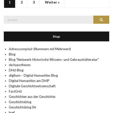
1
2
3
Weiter »
Suche
Suchen
nach:
Blogs
Adresscomptoir (Nummern mit Mehrwert)
Blog
Blog "Netzwerk Historische Wissens- und Gebrauchsliteratur"
de.hypotheses
DHd-Blog
digihum – Digital Humanities Blog
Digital Humanities am DHIP
Digitale Geschichtswissenschaft
FactGrid
Geschichten aus der Geschichte
Geschichtsblog
Geschichtsblog SH
href