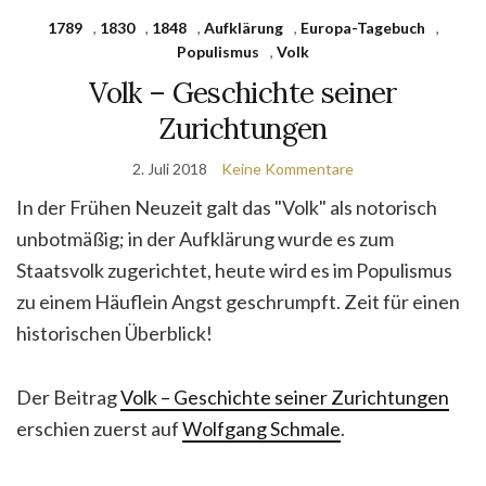
1789
,
1830
,
1848
,
Aufklärung
,
Europa-Tagebuch
,
Populismus
,
Volk
Volk – Geschichte seiner
Zurichtungen
2. Juli 2018
Keine Kommentare
In der Frühen Neuzeit galt das "Volk" als notorisch
unbotmäßig; in der Aufklärung wurde es zum
Staatsvolk zugerichtet, heute wird es im Populismus
zu einem Häuflein Angst geschrumpft. Zeit für einen
historischen Überblick!
Der Beitrag
Volk – Geschichte seiner Zurichtungen
erschien zuerst auf
Wolfgang Schmale
.