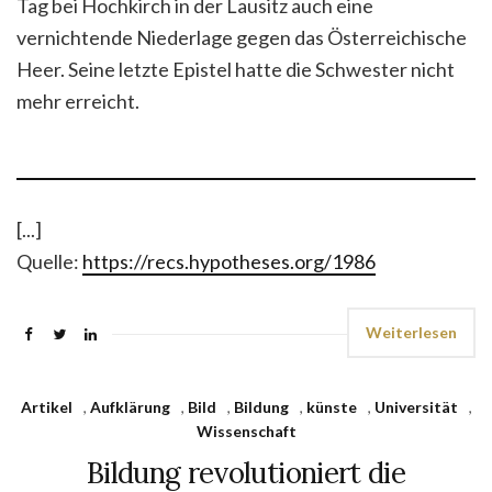
Tag bei Hochkirch in der Lausitz auch eine
vernichtende Niederlage gegen das Österreichische
Heer. Seine letzte Epistel hatte die Schwester nicht
mehr erreicht.
[...]
Quelle:
https://recs.hypotheses.org/1986
Weiterlesen
Artikel
,
Aufklärung
,
Bild
,
Bildung
,
künste
,
Universität
,
Wissenschaft
Bildung revolutioniert die