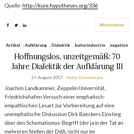
Quelle:
http://kure.hypotheses.org/336
Weiterlesen
Artikel
,
Aufklärung
,
Dialektik
,
kulturindustrie
,
negation
Hoffnungslos, unzeitgemäß: 70
Jahre Dialektik der Aufklärung III
27. August 2017
Keine Kommentare
Joachim Landkammer, Zeppelin Universität,
Friedrichshafen Versuch einer emphatisch-
empathischen Lesart zur Vorbereitung auf eine
unemphatische Diskussion Dirk Baeckers Einstieg
über den Schematismus-Begriff (der ja in der Tat an
mehreren Stellen der DdA, nicht nur im