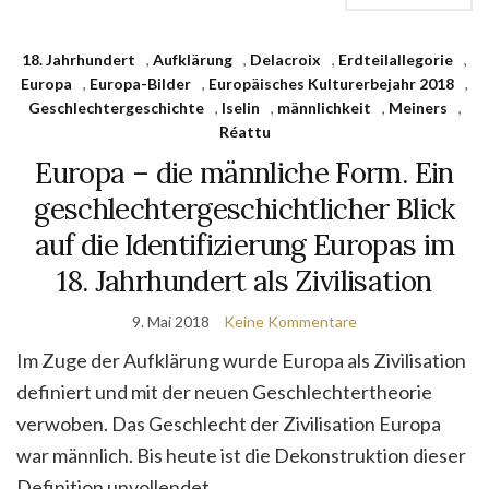
18. Jahrhundert
,
Aufklärung
,
Delacroix
,
Erdteilallegorie
,
Europa
,
Europa-Bilder
,
Europäisches Kulturerbejahr 2018
,
Geschlechtergeschichte
,
Iselin
,
männlichkeit
,
Meiners
,
Réattu
Europa – die männliche Form. Ein
geschlechtergeschichtlicher Blick
auf die Identifizierung Europas im
18. Jahrhundert als Zivilisation
9. Mai 2018
Keine Kommentare
Im Zuge der Aufklärung wurde Europa als Zivilisation
definiert und mit der neuen Geschlechtertheorie
verwoben. Das Geschlecht der Zivilisation Europa
war männlich. Bis heute ist die Dekonstruktion dieser
Definition unvollendet.