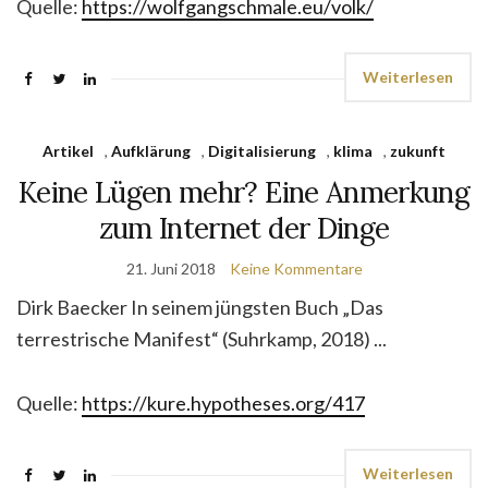
Quelle:
https://wolfgangschmale.eu/volk/
Weiterlesen
Artikel
,
Aufklärung
,
Digitalisierung
,
klima
,
zukunft
Keine Lügen mehr? Eine Anmerkung
zum Internet der Dinge
21. Juni 2018
Keine Kommentare
Dirk Baecker In seinem jüngsten Buch „Das
terrestrische Manifest“ (Suhrkamp, 2018) ...
Quelle:
https://kure.hypotheses.org/417
Weiterlesen