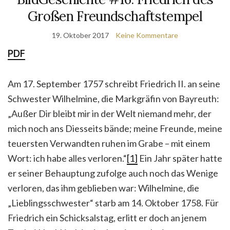
Großen Freundschaftstempel
19. Oktober 2017
Keine Kommentare
PDF
Am 17. September 1757 schreibt Friedrich II. an seine
Schwester Wilhelmine, die Markgräfin von Bayreuth:
„Außer Dir bleibt mir in der Welt niemand mehr, der
mich noch ans Diesseits bände; meine Freunde, meine
teuersten Verwandten ruhen im Grabe – mit einem
Wort: ich habe alles verloren.“
[1]
Ein Jahr später hatte
er seiner Behauptung zufolge auch noch das Wenige
verloren, das ihm geblieben war: Wilhelmine, die
„Lieblingsschwester“ starb am 14. Oktober 1758. Für
Friedrich ein Schicksalstag, erlitt er doch an jenem