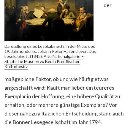
der
Darstellung eines Lesekabinetts in der Mitte des
19. Jahrhunderts. Johann Peter Hasenclever: Das
Lesekabinett (1843),
Alte Nationalgalerie –
Staatliche Museen zu Berlin Preußischer
Kulturbesitz
maßgebliche Faktor, ob und wie häufig etwas
angeschafft wird: Kauft man lieber ein teureres
Exemplar in der Hoffnung, eine höhere Qualität zu
erhalten, oder mehrere günstige Exemplare? Vor
dieser nahezu alltäglichen Entscheidung stand auch
die Bonner Lesegesellschaft im Jahr 1794.