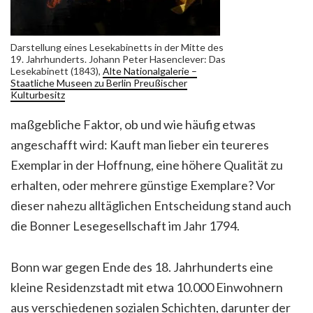
Darstellung eines Lesekabinetts in der Mitte des
19. Jahrhunderts. Johann Peter Hasenclever: Das
Lesekabinett (1843),
Alte Nationalgalerie –
Staatliche Museen zu Berlin Preußischer
Kulturbesitz
maßgebliche Faktor, ob und wie häufig etwas
angeschafft wird: Kauft man lieber ein teureres
Exemplar in der Hoffnung, eine höhere Qualität zu
erhalten, oder mehrere günstige Exemplare? Vor
dieser nahezu alltäglichen Entscheidung stand auch
die Bonner Lesegesellschaft im Jahr 1794.
Bonn war gegen Ende des 18. Jahrhunderts eine
kleine Residenzstadt mit etwa 10.000 Einwohnern
aus verschiedenen sozialen Schichten, darunter der