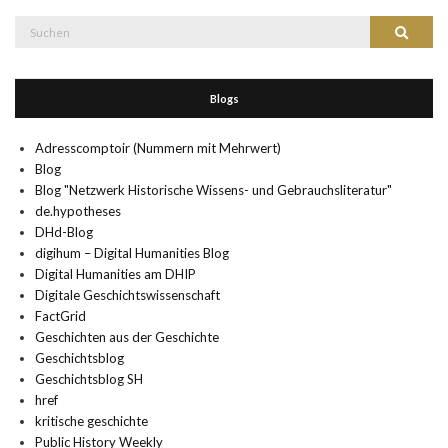
Suche
Suchen
nach:
Blogs
Adresscomptoir (Nummern mit Mehrwert)
Blog
Blog "Netzwerk Historische Wissens- und Gebrauchsliteratur"
de.hypotheses
DHd-Blog
digihum – Digital Humanities Blog
Digital Humanities am DHIP
Digitale Geschichtswissenschaft
FactGrid
Geschichten aus der Geschichte
Geschichtsblog
Geschichtsblog SH
href
kritische geschichte
Public History Weekly