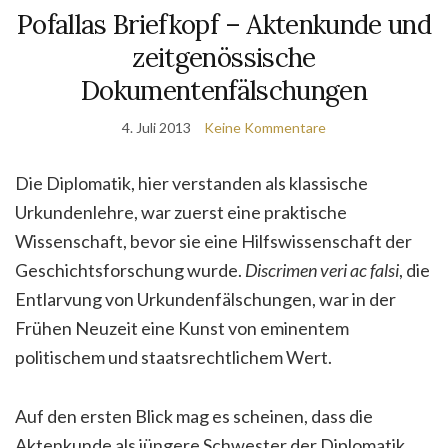
Pofallas Briefkopf – Aktenkunde und
zeitgenössische
Dokumentenfälschungen
4. Juli 2013
Keine Kommentare
Die Diplomatik, hier verstanden als klassische
Urkundenlehre, war zuerst eine praktische
Wissenschaft, bevor sie eine Hilfswissenschaft der
Geschichtsforschung wurde.
Discrimen veri ac falsi
, die
Entlarvung von Urkundenfälschungen, war in der
Frühen Neuzeit eine Kunst von eminentem
politischem und staatsrechtlichem Wert.
Auf den ersten Blick mag es scheinen, dass die
Aktenkunde als jüngere Schwester der Diplomatik