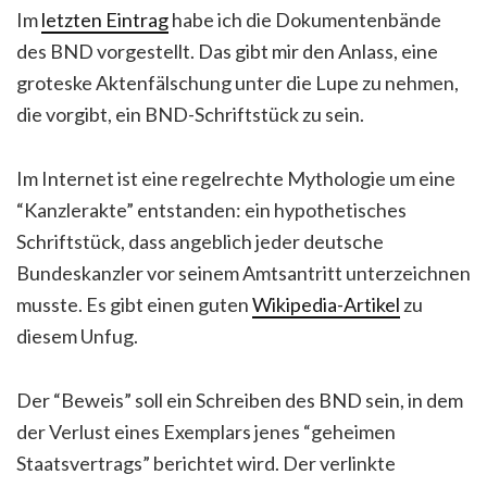
Im
letzten Eintrag
habe ich die Dokumentenbände
des BND vorgestellt. Das gibt mir den Anlass, eine
groteske Aktenfälschung unter die Lupe zu nehmen,
die vorgibt, ein BND-Schriftstück zu sein.
Im Internet ist eine regelrechte Mythologie um eine
“Kanzlerakte” entstanden: ein hypothetisches
Schriftstück, dass angeblich jeder deutsche
Bundeskanzler vor seinem Amtsantritt unterzeichnen
musste. Es gibt einen guten
Wikipedia-Artikel
zu
diesem Unfug.
Der “Beweis” soll ein Schreiben des BND sein, in dem
der Verlust eines Exemplars jenes “geheimen
Staatsvertrags” berichtet wird. Der verlinkte