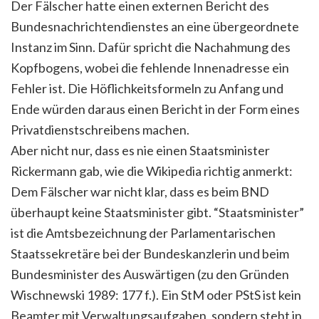
Der Fälscher hatte einen externen Bericht des
Bundesnachrichtendienstes an eine übergeordnete
Instanz im Sinn. Dafür spricht die Nachahmung des
Kopfbogens, wobei die fehlende Innenadresse ein
Fehler ist. Die Höflichkeitsformeln zu Anfang und
Ende würden daraus einen Bericht in der Form eines
Privatdienstschreibens machen.
Aber nicht nur, dass es nie einen Staatsminister
Rickermann gab, wie die Wikipedia richtig anmerkt:
Dem Fälscher war nicht klar, dass es beim BND
überhaupt keine Staatsminister gibt. “Staatsminister”
ist die Amtsbezeichnung der Parlamentarischen
Staatssekretäre bei der Bundeskanzlerin und beim
Bundesminister des Auswärtigen (zu den Gründen
Wischnewski 1989: 177 f.). Ein StM oder PStS ist kein
Beamter mit Verwaltungsaufgaben, sondern steht in