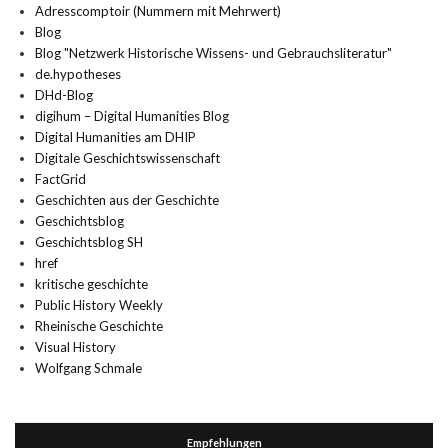
Adresscomptoir (Nummern mit Mehrwert)
Blog
Blog "Netzwerk Historische Wissens- und Gebrauchsliteratur"
de.hypotheses
DHd-Blog
digihum – Digital Humanities Blog
Digital Humanities am DHIP
Digitale Geschichtswissenschaft
FactGrid
Geschichten aus der Geschichte
Geschichtsblog
Geschichtsblog SH
href
kritische geschichte
Public History Weekly
Rheinische Geschichte
Visual History
Wolfgang Schmale
Empfehlungen