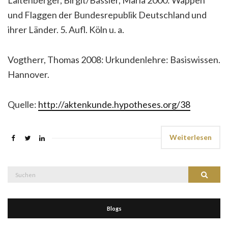
und Flaggen der Bundesrepublik Deutschland und
ihrer Länder. 5. Aufl. Köln u. a.
Vogtherr, Thomas 2008: Urkundenlehre: Basiswissen.
Hannover.
Quelle:
http://aktenkunde.hypotheses.org/38
Weiterlesen
Suche
Suchen
nach:
Blogs