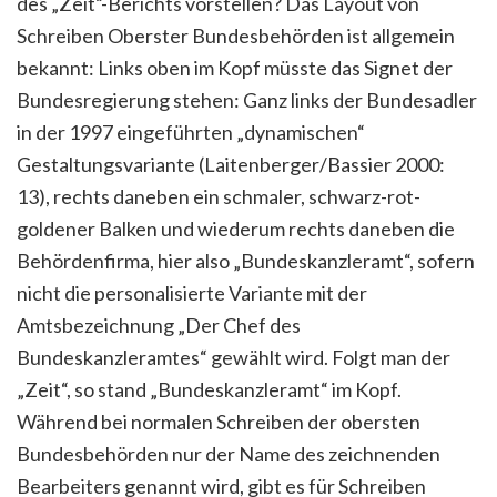
des „Zeit“-Berichts vorstellen? Das Layout von
Schreiben Oberster Bundesbehörden ist allgemein
bekannt: Links oben im Kopf müsste das Signet der
Bundesregierung stehen: Ganz links der Bundesadler
in der 1997 eingeführten „dynamischen“
Gestaltungsvariante (Laitenberger/Bassier 2000:
13), rechts daneben ein schmaler, schwarz-rot-
goldener Balken und wiederum rechts daneben die
Behördenfirma, hier also „Bundeskanzleramt“, sofern
nicht die personalisierte Variante mit der
Amtsbezeichnung „Der Chef des
Bundeskanzleramtes“ gewählt wird. Folgt man der
„Zeit“, so stand „Bundeskanzleramt“ im Kopf.
Während bei normalen Schreiben der obersten
Bundesbehörden nur der Name des zeichnenden
Bearbeiters genannt wird, gibt es für Schreiben