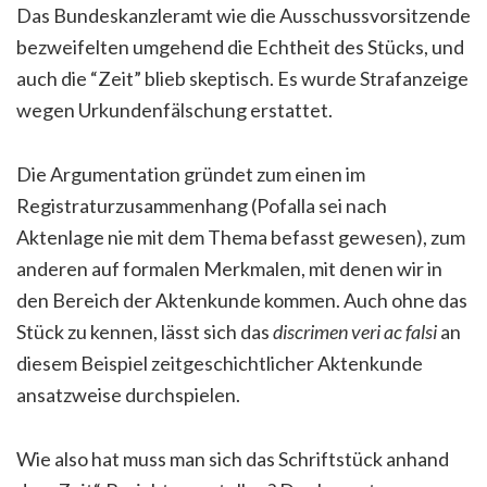
Das Bundeskanzleramt wie die Ausschussvorsitzende
bezweifelten umgehend die Echtheit des Stücks, und
auch die “Zeit” blieb skeptisch. Es wurde Strafanzeige
wegen Urkundenfälschung erstattet.
Die Argumentation gründet zum einen im
Registraturzusammenhang (Pofalla sei nach
Aktenlage nie mit dem Thema befasst gewesen), zum
anderen auf formalen Merkmalen, mit denen wir in
den Bereich der Aktenkunde kommen. Auch ohne das
Stück zu kennen, lässt sich das
discrimen veri ac falsi
an
diesem Beispiel zeitgeschichtlicher Aktenkunde
ansatzweise durchspielen.
Wie also hat muss man sich das Schriftstück anhand