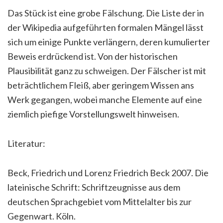
Das Stück ist eine grobe Fälschung. Die Liste der in
der Wikipedia aufgeführten formalen Mängel lässt
sich um einige Punkte verlängern, deren kumulierter
Beweis erdrückend ist. Von der historischen
Plausibilität ganz zu schweigen. Der Fälscher ist mit
beträchtlichem Fleiß, aber geringem Wissen ans
Werk gegangen, wobei manche Elemente auf eine
ziemlich piefige Vorstellungswelt hinweisen.
Literatur:
Beck, Friedrich und Lorenz Friedrich Beck 2007. Die
lateinische Schrift: Schriftzeugnisse aus dem
deutschen Sprachgebiet vom Mittelalter bis zur
Gegenwart. Köln.