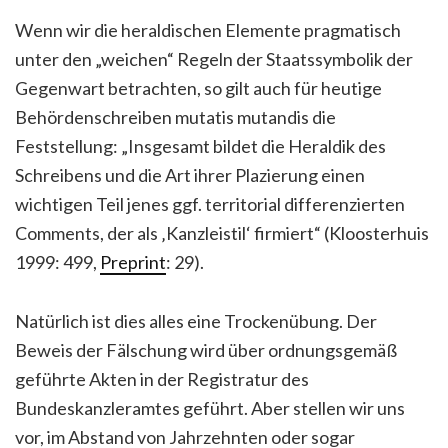
Wenn wir die heraldischen Elemente pragmatisch
unter den „weichen“ Regeln der Staatssymbolik der
Gegenwart betrachten, so gilt auch für heutige
Behördenschreiben mutatis mutandis die
Feststellung: „Insgesamt bildet die Heraldik des
Schreibens und die Art ihrer Plazierung einen
wichtigen Teil jenes ggf. territorial differenzierten
Comments, der als ‚Kanzleistil‘ firmiert“ (Kloosterhuis
1999: 499,
Preprint
: 29).
Natürlich ist dies alles eine Trockenübung. Der
Beweis der Fälschung wird über ordnungsgemäß
geführte Akten in der Registratur des
Bundeskanzleramtes geführt. Aber stellen wir uns
vor, im Abstand von Jahrzehnten oder sogar