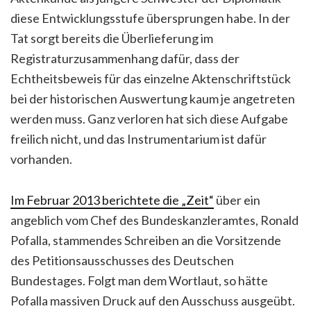
diese Entwicklungsstufe übersprungen habe. In der
Tat sorgt bereits die Überlieferung im
Registraturzusammenhang dafür, dass der
Echtheitsbeweis für das einzelne Aktenschriftstück
bei der historischen Auswertung kaum je angetreten
werden muss. Ganz verloren hat sich diese Aufgabe
freilich nicht, und das Instrumentarium ist dafür
vorhanden.
Im Februar 2013 berichtete die „Zeit“
über ein
angeblich vom Chef des Bundeskanzleramtes, Ronald
Pofalla, stammendes Schreiben an die Vorsitzende
des Petitionsausschusses des Deutschen
Bundestages. Folgt man dem Wortlaut, so hätte
Pofalla massiven Druck auf den Ausschuss ausgeübt.