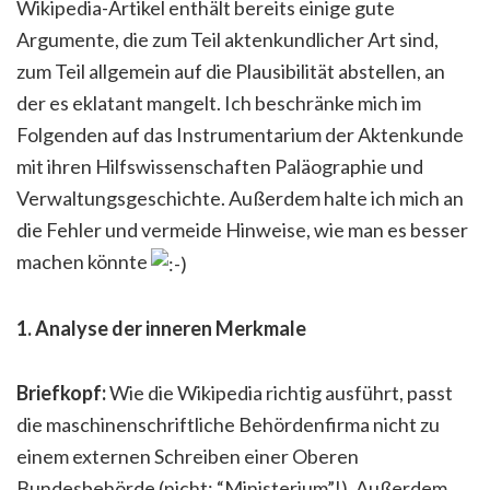
Wikipedia-Artikel enthält bereits einige gute
Argumente, die zum Teil aktenkundlicher Art sind,
zum Teil allgemein auf die Plausibilität abstellen, an
der es eklatant mangelt. Ich beschränke mich im
Folgenden auf das Instrumentarium der Aktenkunde
mit ihren Hilfswissenschaften Paläographie und
Verwaltungsgeschichte. Außerdem halte ich mich an
die Fehler und vermeide Hinweise, wie man es besser
machen könnte
1. Analyse der inneren Merkmale
Briefkopf:
Wie die Wikipedia richtig ausführt, passt
die maschinenschriftliche Behördenfirma nicht zu
einem externen Schreiben einer Oberen
Bundesbehörde (nicht: “Ministerium”!). Außerdem