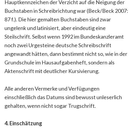
Hauptkennzeichen der Verzicht auf die Neigung der
Buchstaben in Schreibrichtung war (Beck/Beck 2007:
87 f.). Die hier gemalten Buchstaben sind zwar
ungelenk und latinisiert, aber eindeutig eine
Steilschrift. Selbst wenn 1992 im Bundeskanzleramt
noch zwei Urgesteine deutsche Schreibschrift
angewandt hätten, dann bestimmt nicht so, wie in der
Grundschule im Hausaufgabenheft, sondern als
Aktenschrift mit deutlicher Kursivierung.
Alle anderen Vermerke und Verfügungen
einschließlich das Datums sind bewusst unleserlich
gehalten, wenn nicht sogar Trugschrift.
4. Einschätzung