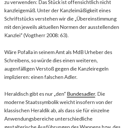
zu verwenden: Das Stück ist offensichtlich nicht
kanzleigemäß. Unter der Kanzleimäßigkeit eines
Schriftstücks verstehen wir die „Übereinstimmung
mit den jeweils aktuellen Normen der ausstellenden
Kanzlei“ (Vogtherr 2008: 63).
Wäre Pofalla in seinem Amt als MdB Urheber des
Schreibens, so würde dies einen weiteren,
augenfälligen Verstoß gegen die Kanzleiregeln
implizieren: einen falschen Adler.
Heraldisch gibt es nur „den“
Bundesadler
. Die
moderne Staatssymbolik weicht insofern von der
klassischen Heraldik ab, als dass sie für einzelne
Anwendungsbereiche unterschiedliche
gestalterische Ausführungen des Wappens bzw. des