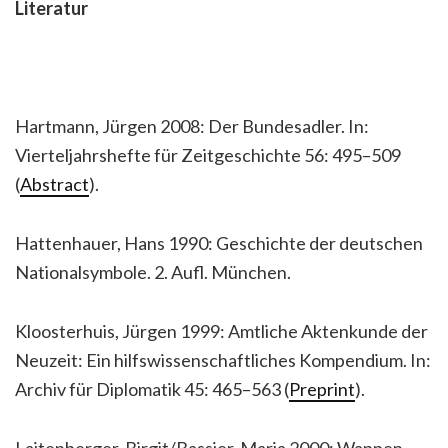
Literatur
Hartmann, Jürgen 2008: Der Bundesadler. In:
Vierteljahrshefte für Zeitgeschichte 56: 495–509
(
Abstract
).
Hattenhauer, Hans 1990: Geschichte der deutschen
Nationalsymbole. 2. Aufl. München.
Kloosterhuis, Jürgen 1999: Amtliche Aktenkunde der
Neuzeit: Ein hilfswissenschaftliches Kompendium. In:
Archiv für Diplomatik 45: 465–563 (
Preprint
).
Laitenberger, Birgit/Bassier, Maria 2000: Wappen