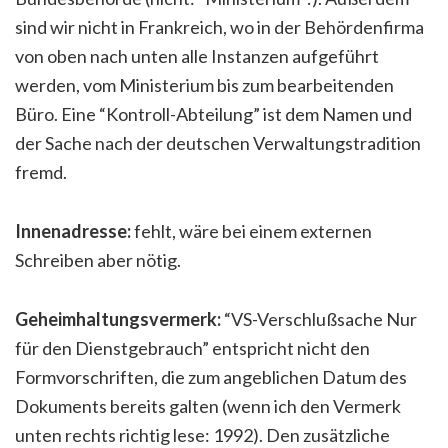
sind wir nicht in Frankreich, wo in der Behördenfirma
von oben nach unten alle Instanzen aufgeführt
werden, vom Ministerium bis zum bearbeitenden
Büro. Eine “Kontroll-Abteilung” ist dem Namen und
der Sache nach der deutschen Verwaltungstradition
fremd.
Innenadresse:
fehlt, wäre bei einem externen
Schreiben aber nötig.
Geheimhaltungsvermerk:
“VS-Verschlußsache Nur
für den Dienstgebrauch” entspricht nicht den
Formvorschriften, die zum angeblichen Datum des
Dokuments bereits galten (wenn ich den Vermerk
unten rechts richtig lese: 1992). Den zusätzliche