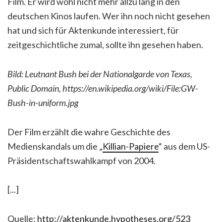
Film. Er wird wohl nicht mehr allzu lang in den
deutschen Kinos laufen. Wer ihn noch nicht gesehen
hat und sich für Aktenkunde interessiert, für
zeitgeschichtliche zumal, sollte ihn gesehen haben.
Bild: Leutnant Bush bei der Nationalgarde von Texas,
Public Domain, https://en.wikipedia.org/wiki/File:GW-
Bush-in-uniform.jpg
Der Film erzählt die wahre Geschichte des
Medienskandals um die „
Killian-Papiere
“ aus dem US-
Präsidentschaftswahlkampf von 2004.
[...]
Quelle:
http://aktenkunde.hypotheses.org/523