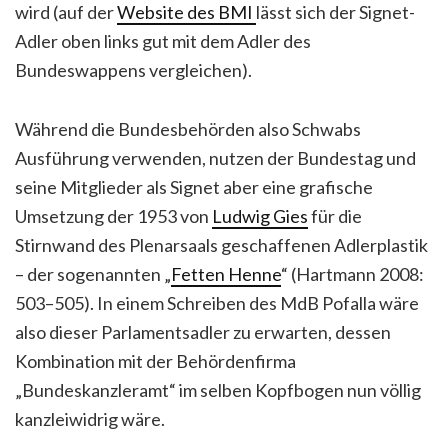
wird (auf der
Website des BMI
lässt sich der Signet-
Adler oben links gut mit dem Adler des
Bundeswappens vergleichen).
Während die Bundesbehörden also Schwabs
Ausführung verwenden, nutzen der Bundestag und
seine Mitglieder als Signet aber eine grafische
Umsetzung der 1953 von
Ludwig Gies
für die
Stirnwand des Plenarsaals geschaffenen Adlerplastik
– der sogenannten „
Fetten Henne
“ (Hartmann 2008:
503–505). In einem Schreiben des MdB Pofalla wäre
also dieser Parlamentsadler zu erwarten, dessen
Kombination mit der Behördenfirma
„Bundeskanzleramt“ im selben Kopfbogen nun völlig
kanzleiwidrig wäre.