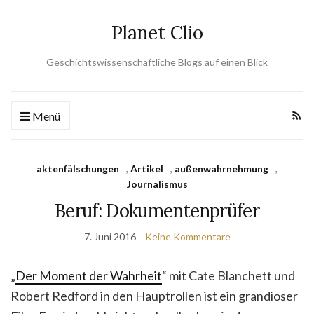
Planet Clio
Geschichtswissenschaftliche Blogs auf einen Blick
Menü
aktenfälschungen
,
Artikel
,
außenwahrnehmung
,
Journalismus
Beruf: Dokumentenprüfer
7. Juni 2016
Keine Kommentare
„
Der Moment der Wahrheit
“ mit Cate Blanchett und
Robert Redford in den Hauptrollen ist ein grandioser