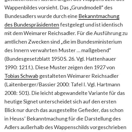
Wappenbildes vorsieht. Das „Grundmodell“ des
Bundesadlers wurde durch eine
Bekanntmachung
des Bundespräsidenten
festgelegt und ist identisch
mit dem Weimarer Reichsadler. Für die Ausführung zu
amtlichen Zwecken sind „die im Bundesministerium
des Innern verwahrten Muster … maßgebend“
(Bundesgesetzblatt 1950 S. 26. Vgl. Hattenhauer
1990: 121 f.). Diese Muster zeigen den 1927 von
Tobias Schwab
gestalteten Weimarer Reichsadler
(Laitenberger/Bassier 2000: Tafel I. Vgl. Hartmann
2008: 501). Die leicht abgewandelte Variante für das
heutige Signet unterscheidet sich auf den ersten
Blick nur durch das ausgestellte Gefieder, das schon
in Heuss’ Bekanntmachung für die Darstellung des
Adlers außerhalb des Wappenschilds vorgeschrieben