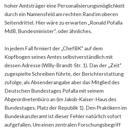
hoher Amtsträger eine Personalisierungsmöglichkeit
durch ein Namensfeld am rechten Rand im oberen
Seitendrittel. Hier wäre zu erwarten „Ronald Pofalla
MdB, Bundesminister“, oder ähnliches.
In jedem Fall firmiert der „ChefBK“ auf dem
Kopfbogen seines Amtes selbstverständlich mit
dessen Adresse (Willy-Brandt-Str. 1). Das der „Zeit“
zugespielte Schreiben führte, der Berichterstattung
zufolge, als Absenderangabe aber das Mitglied des
Deutschen Bundestages Pofalla mit seinem
Abgeordnetenbüro an (im Jakob-Kaiser-Haus des
Bundestages, Platz der Republik 1). Den Praktikern im
Bundeskanzleramt ist dieser Fehler natürlich sofort
aufgefallen. Um einen zentralen Forschungsbegriff