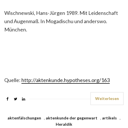
Wischnewski, Hans-Jürgen 1989. Mit Leidenschaft
und Augenmaß. In Mogadischu und anderswo.
München.
Quelle:
http://aktenkunde.hypotheses.org/163
Weiterlesen
aktenfälschungen
,
aktenkunde der gegenwart
,
artikels
,
Heraldik