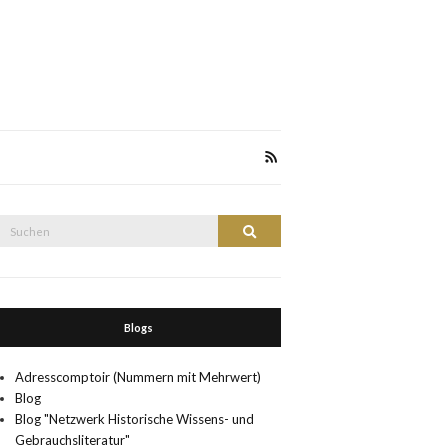
Suche
Suchen
nach:
Blogs
Adresscomptoir (Nummern mit Mehrwert)
Blog
Blog "Netzwerk Historische Wissens- und
Gebrauchsliteratur"