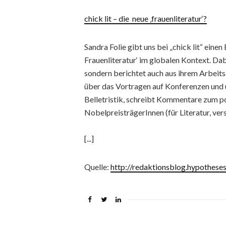
chick lit – die neue ‚frauenliteratur‘?
Sandra Folie gibt uns bei „chick lit“ eine
Frauenliteratur‘ im globalen Kontext. Dab
sondern berichtet auch aus ihrem Arbeitsa
über das Vortragen auf Konferenzen und 
Belletristik, schreibt Kommentare zum p
NobelpreisträgerInnen (für Literatur, vers
[...]
Quelle:
http://redaktionsblog.hypothese