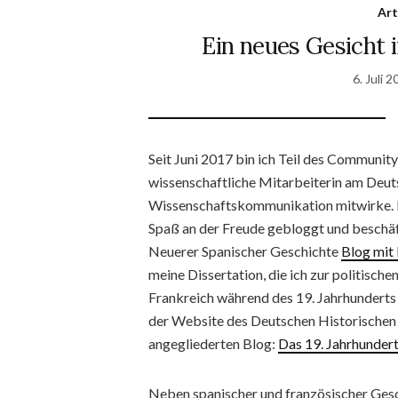
Art
Ein neues Gesich
6. Juli 
Seit Juni 2017 bin ich Teil des Communi
wissenschaftliche Mitarbeiterin am Deutsc
Wissenschaftskommunikation mitwirke. B
Spaß an der Freude gebloggt und beschäf
Neuerer Spanischer Geschichte
Blog mit
meine Dissertation, die ich zur politisc
Frankreich während des 19. Jahrhunderts 
der Website des Deutschen Historischen I
angegliederten Blog:
Das 19. Jahrhundert
Neben spanischer und französischer Gesc