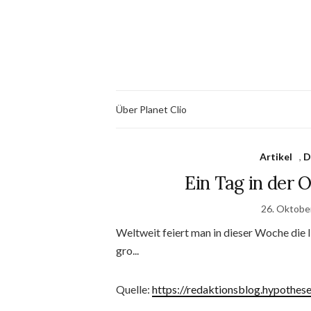
Über Planet Clio
Artikel
,
D
Ein Tag in der
26. Oktobe
Weltweit feiert man in dieser Woche die 
gro...
Quelle:
https://redaktionsblog.hypothes