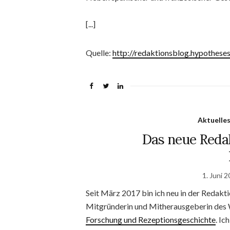
[...]
Quelle:
http://redaktionsblog.hypothese
Aktuelle
Das neue Redak
1. Juni 
Seit März 2017 bin ich neu in der Redakt
Mitgründerin und Mitherausgeberin des
Forschung und Rezeptionsgeschichte
. Ic