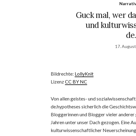
Narrati
Guck mal, wer da 
und kulturwiss
de
17. Augus
Bildrechte:
LollyKnit
Lizenz
CC BY NC
Von allen geistes- und sozialwissenschaft
de.hypotheses sicherlich die Geschichtsw
Bloggerinnen und Blogger vieler anderer g
Jahren unter unser Dach gezogen. Eine Au
kulturwissenschaftlicher Neuerscheinungen