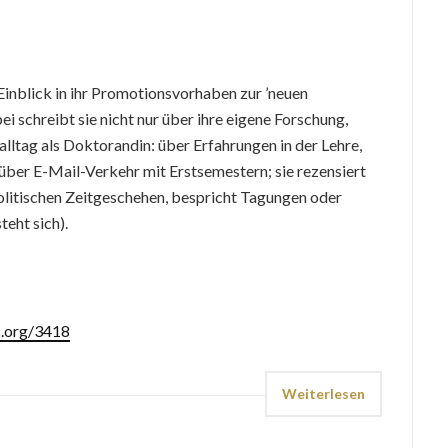
n Einblick in ihr Promotionsvorhaben zur ’neuen
ei schreibt sie nicht nur über ihre eigene Forschung,
lltag als Doktorandin: über Erfahrungen in der Lehre,
über E-Mail-Verkehr mit Erstsemestern; sie rezensiert
olitischen Zeitgeschehen, bespricht Tagungen oder
teht sich).
s.org/3418
Weiterlesen