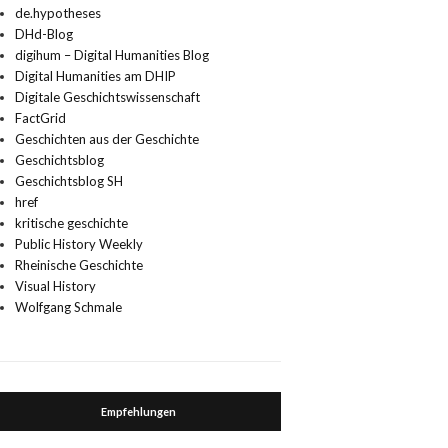
de.hypotheses
DHd-Blog
digihum – Digital Humanities Blog
Digital Humanities am DHIP
Digitale Geschichtswissenschaft
FactGrid
Geschichten aus der Geschichte
Geschichtsblog
Geschichtsblog SH
href
kritische geschichte
Public History Weekly
Rheinische Geschichte
Visual History
Wolfgang Schmale
Empfehlungen