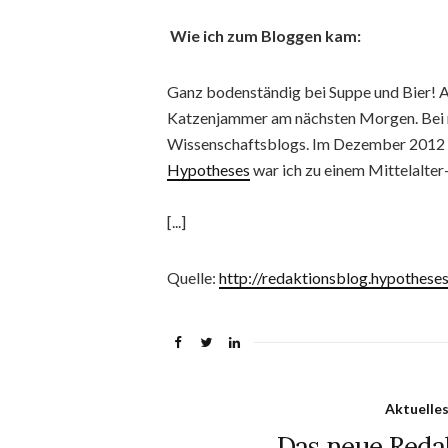
Wie ich zum Bloggen kam:
Ganz bodenständig bei Suppe und Bier! 
Katzenjammer am nächsten Morgen. Bei m
Wissenschaftsblogs. Im Dezember 2012 k
Hypotheses
war ich zu einem Mittelalte
[...]
Quelle:
http://redaktionsblog.hypothese
Aktuelle
Das neue Redak