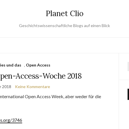
Planet Clio
Geschichtswissenschaftliche Blogs auf einen Blick
ies und das
,
Open Access
 Open-Access-Woche 2018
r 2018
Keine Kommentare
International Open Access Week, aber weder für die
es.org/3746