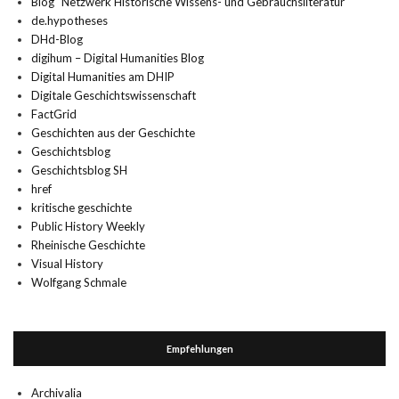
Blog "Netzwerk Historische Wissens- und Gebrauchsliteratur"
de.hypotheses
DHd-Blog
digihum – Digital Humanities Blog
Digital Humanities am DHIP
Digitale Geschichtswissenschaft
FactGrid
Geschichten aus der Geschichte
Geschichtsblog
Geschichtsblog SH
href
kritische geschichte
Public History Weekly
Rheinische Geschichte
Visual History
Wolfgang Schmale
Empfehlungen
Archivalia