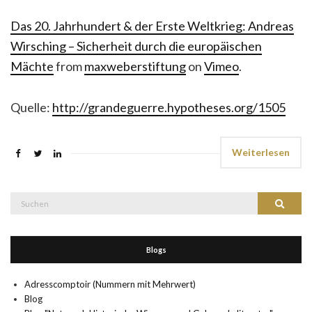
Das 20. Jahrhundert & der Erste Weltkrieg: Andreas
Wirsching – Sicherheit durch die europäischen
Mächte
from
maxweberstiftung
on
Vimeo
.
Quelle:
http://grandeguerre.hypotheses.org/1505
Weiterlesen
Suche
Suchen
nach:
Blogs
Adresscomptoir (Nummern mit Mehrwert)
Blog