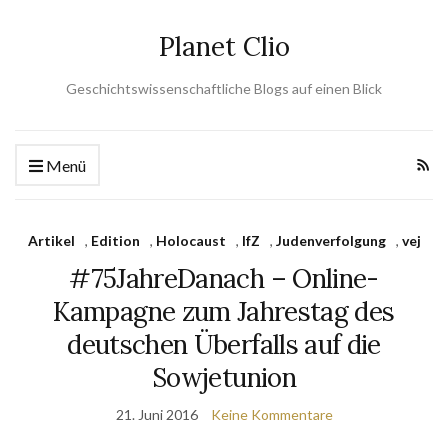
Planet Clio
Geschichtswissenschaftliche Blogs auf einen Blick
Menü
Artikel
,
Edition
,
Holocaust
,
IfZ
,
Judenverfolgung
,
vej
#75JahreDanach – Online-
Kampagne zum Jahrestag des
deutschen Überfalls auf die
Sowjetunion
21. Juni 2016
Keine Kommentare