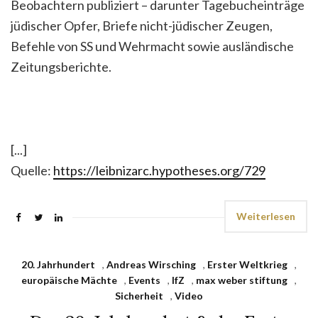
Beobachtern publiziert – darunter Tagebucheinträge
jüdischer Opfer, Briefe nicht-jüdischer Zeugen,
Befehle von SS und Wehrmacht sowie ausländische
Zeitungsberichte.
[...]
Quelle:
https://leibnizarc.hypotheses.org/729
Weiterlesen
20. Jahrhundert
,
Andreas Wirsching
,
Erster Weltkrieg
,
europäische Mächte
,
Events
,
IfZ
,
max weber stiftung
,
Sicherheit
,
Video