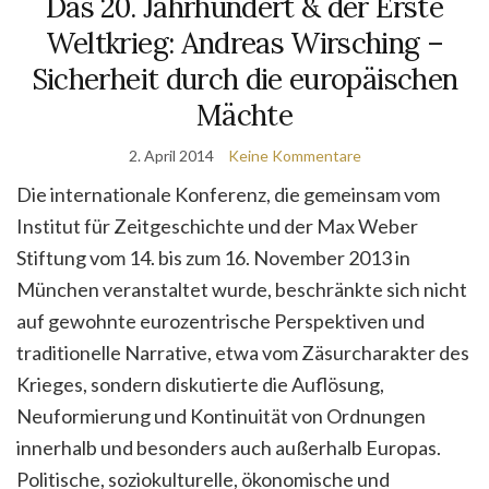
Das 20. Jahrhundert & der Erste
Weltkrieg: Andreas Wirsching –
Sicherheit durch die europäischen
Mächte
2. April 2014
Keine Kommentare
Die internationale Konferenz, die gemeinsam vom
Institut für Zeitgeschichte und der Max Weber
Stiftung vom 14. bis zum 16. November 2013 in
München veranstaltet wurde, beschränkte sich nicht
auf gewohnte eurozentrische Perspektiven und
traditionelle Narrative, etwa vom Zäsurcharakter des
Krieges, sondern diskutierte die Auflösung,
Neuformierung und Kontinuität von Ordnungen
innerhalb und besonders auch außerhalb Europas.
Politische, soziokulturelle, ökonomische und