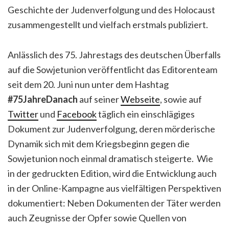
Geschichte der Judenverfolgung und des Holocaust
zusammengestellt und vielfach erstmals publiziert.
Anlässlich des 75. Jahrestags des deutschen Überfalls
auf die Sowjetunion veröffentlicht das Editorenteam
seit dem 20. Juni nun unter dem Hashtag
#75JahreDanach
auf seiner
Webseite
, sowie auf
Twitter
und
Facebook
täglich ein einschlägiges
Dokument zur Judenverfolgung, deren mörderische
Dynamik sich mit dem Kriegsbeginn gegen die
Sowjetunion noch einmal dramatisch steigerte. Wie
in der gedruckten Edition, wird die Entwicklung auch
in der Online-Kampagne aus vielfältigen Perspektiven
dokumentiert: Neben Dokumenten der Täter werden
auch Zeugnisse der Opfer sowie Quellen von