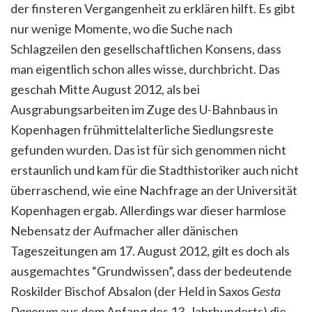
der finsteren Vergangenheit zu erklären hilft.
Es gibt
nur wenige Momente, wo die Suche nach
Schlagzeilen den gesellschaftlichen Konsens, dass
man eigentlich schon alles wisse, durchbricht. Das
geschah Mitte August 2012, als bei
Ausgrabungsarbeiten im Zuge des U-Bahnbaus in
Kopenhagen frühmittelalterliche Siedlungsreste
gefunden wurden. Das ist für sich genommen nicht
erstaunlich und kam für die Stadthistoriker auch nicht
überraschend, wie eine Nachfrage an der Universität
Kopenhagen ergab. Allerdings war dieser harmlose
Nebensatz der Aufmacher aller dänischen
Tageszeitungen am 17. August 2012, gilt es doch als
ausgemachtes “Grundwissen”, dass der bedeutende
Roskilder Bischof Absalon (der Held in Saxos
Gesta
Danorum
aus dem Anfang des 13. Jahrhunderts) die