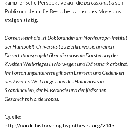
kämpferische Perspektive auf die
beredskapstid
sein
Publikum, denn die Besucherzahlen des Museums
steigen stetig.
Doreen Reinhold ist Doktorandin am Nordeuropa-Institut
der Humboldt-Universität zu Berlin, wo sie an einem
Dissertationsprojekt über die museale Darstellung des
Zweiten Weltkrieges in Norwegen und Dänemark arbeitet.
Ihr Forschungsinteresse gilt dem Erinnern und Gedenken
des Zweiten Weltkrieges und des Holocausts in
Skandinavien, der Museologie und der jüdischen
Geschichte Nordeuropas.
Quelle:
http://nordichistoryblog.hypotheses.org/2145