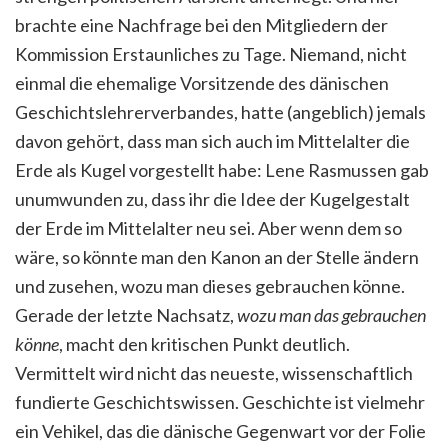
brachte eine Nachfrage bei den Mitgliedern der
Kommission Erstaunliches zu Tage. Niemand, nicht
einmal die ehemalige Vorsitzende des dänischen
Geschichtslehrerverbandes, hatte (angeblich) jemals
davon gehört, dass man sich auch im Mittelalter die
Erde als Kugel vorgestellt habe: Lene Rasmussen gab
unumwunden zu, dass ihr die Idee der Kugelgestalt
der Erde im Mittelalter neu sei. Aber wenn dem so
wäre, so könnte man den Kanon an der Stelle ändern
und zusehen, wozu man dieses gebrauchen könne.
Gerade der letzte Nachsatz,
wozu man das gebrauchen
könne
, macht den kritischen Punkt deutlich.
Vermittelt wird nicht das neueste, wissenschaftlich
fundierte Geschichtswissen. Geschichte ist vielmehr
ein Vehikel, das die dänische Gegenwart vor der Folie