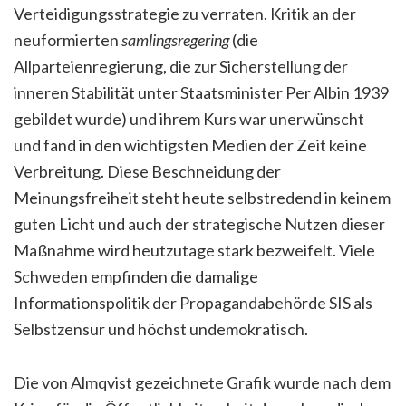
Verteidigungsstrategie zu verraten. Kritik an der
neuformierten
samlingsregering
(die
Allparteienregierung, die zur Sicherstellung der
inneren Stabilität unter Staatsminister Per Albin 1939
gebildet wurde) und ihrem Kurs war unerwünscht
und fand in den wichtigsten Medien der Zeit keine
Verbreitung. Diese Beschneidung der
Meinungsfreiheit steht heute selbstredend in keinem
guten Licht und auch der strategische Nutzen dieser
Maßnahme wird heutzutage stark bezweifelt. Viele
Schweden empfinden die damalige
Informationspolitik der Propagandabehörde SIS als
Selbstzensur und höchst undemokratisch.
Die von Almqvist gezeichnete Grafik wurde nach dem