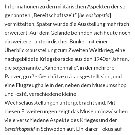
Informationen zu den militärischen Aspekten der so
genannten „Bereitschaftszeit“ [
beredskapstid
]
vermittelten. Später wurde die Ausstellung mehrfach
erweitert. Auf dem Gelände befinden sich heute noch
ein weiterer unterirdischer Bunker mit einer
Überblicksausstellung zum Zweiten Weltkrieg, eine
nachgebildete Kriegsbaracke aus den 1940er Jahren,
die sogenannte „Kanonenhalle“, in der mehrere
Panzer, große Geschütze u.ä. ausgestellt sind, und
eine Flugzeughalle in der, neben dem Museumsshop
und -café, verschiedene kleine
Wechselausstellungen untergebracht sind. Mit
diesen Erweiterungen zeigt das Museum inzwischen
viele verschiedene Aspekte des Krieges und der
beredskapstid
in Schweden auf. Ein klarer Fokus auf