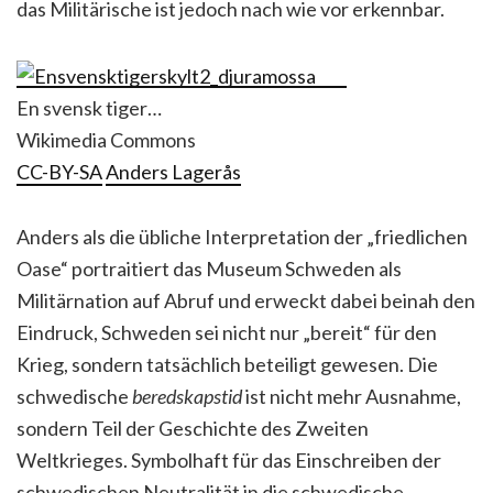
das Militärische ist jedoch nach wie vor erkennbar.
En svensk tiger…
Wikimedia Commons
CC-BY-SA
Anders Lagerås
Anders als die übliche Interpretation der „friedlichen
Oase“ portraitiert das Museum Schweden als
Militärnation auf Abruf und erweckt dabei beinah den
Eindruck, Schweden sei nicht nur
„bereit“ für den
Krieg, sondern tatsächlich beteiligt gewesen. Die
schwedische
beredskapstid
ist nicht mehr Ausnahme,
sondern Teil der Geschichte des Zweiten
Weltkrieges. Symbolhaft für das Einschreiben der
schwedischen Neutralität in die schwedische