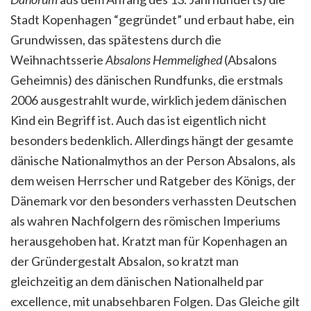
Stadt Kopenhagen “gegründet” und erbaut habe, ein
Grundwissen, das spätestens durch die
Weihnachtsserie
Absalons Hemmelighed
(Absalons
Geheimnis) des dänischen Rundfunks, die erstmals
2006 ausgestrahlt wurde, wirklich jedem dänischen
Kind ein Begriff ist. Auch das ist eigentlich nicht
besonders bedenklich. Allerdings hängt der gesamte
dänische Nationalmythos an der Person Absalons, als
dem weisen Herrscher und Ratgeber des Königs, der
Dänemark vor den besonders verhassten Deutschen
als wahren Nachfolgern des römischen Imperiums
herausgehoben hat. Kratzt man für Kopenhagen an
der Gründergestalt Absalon, so kratzt man
gleichzeitig an dem dänischen Nationalheld par
excellence, mit unabsehbaren Folgen.
Das Gleiche gilt