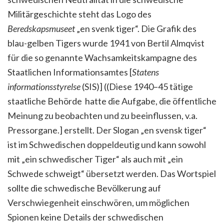
Militärgeschichte steht das Logo des
Beredskapsmuseet
„en svenk tiger“. Die Grafik des
blau-gelben Tigers wurde 1941 von Bertil Almqvist
für die so genannte Wachsamkeitskampagne des
Staatlichen Informationsamtes [
Statens
informationsstyrelse
(SIS)] ((Diese 1940–45 tätige
staatliche Behörde hatte die Aufgabe, die öffentliche
Meinung zu beobachten und zu beeinflussen, v.a.
Pressorgane.] erstellt. Der Slogan „en svensk tiger“
ist im Schwedischen doppeldeutig und kann sowohl
mit „ein schwedischer Tiger“ als auch mit „ein
Schwede schweigt“ übersetzt werden. Das Wortspiel
sollte die schwedische Bevölkerung auf
Verschwiegenheit einschwören, um möglichen
Spionen keine Details der schwedischen