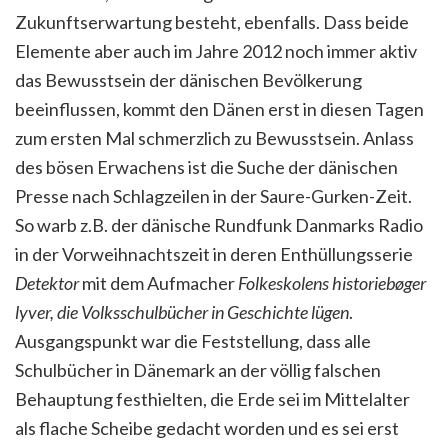
Zukunftserwartung besteht, ebenfalls. Dass beide
Elemente aber auch im Jahre 2012 noch immer aktiv
das Bewusstsein der dänischen Bevölkerung
beeinflussen, kommt den Dänen erst in diesen Tagen
zum ersten Mal schmerzlich zu Bewusstsein. Anlass
des bösen Erwachens ist die Suche der dänischen
Presse nach Schlagzeilen in der Saure-Gurken-Zeit.
So warb z.B. der dänische Rundfunk Danmarks Radio
in der Vorweihnachtszeit in deren Enthüllungsserie
Detektor
mit dem Aufmacher
Folkeskolens historiebøger
lyver, die Volksschulbücher in Geschichte lügen
.
Ausgangspunkt war die Feststellung, dass alle
Schulbücher in Dänemark an der völlig falschen
Behauptung festhielten, die Erde sei im Mittelalter
als flache Scheibe gedacht worden und es sei erst