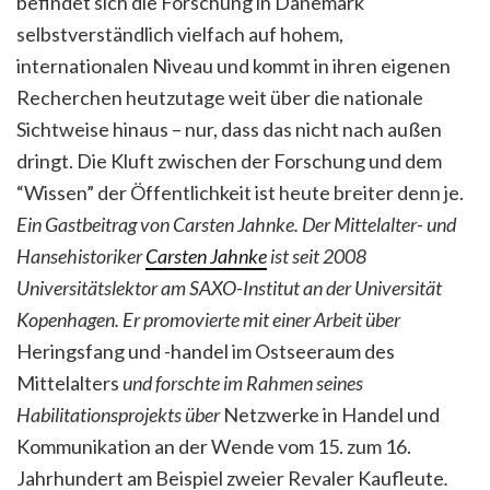
befindet sich die Forschung in Dänemark
selbstverständlich vielfach auf hohem,
internationalen Niveau und kommt in ihren eigenen
Recherchen heutzutage weit über die nationale
Sichtweise hinaus – nur, dass das nicht nach außen
dringt. Die Kluft zwischen der Forschung und dem
“Wissen” der Öffentlichkeit ist heute breiter denn je.
Ein Gastbeitrag von Carsten Jahnke. Der Mittelalter- und
Hansehistoriker
Carsten Jahnke
ist seit 2008
Universitätslektor am SAXO-Institut an der Universität
Kopenhagen. Er promovierte mit einer Arbeit über
Heringsfang und -handel im Ostseeraum des
Mittelalters
und forschte im Rahmen seines
Habilitationsprojekts über
Netzwerke in Handel und
Kommunikation an der Wende vom 15. zum 16.
Jahrhundert am Beispiel zweier Re­valer Kaufleute
.