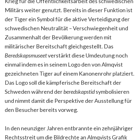
Krieg für die Öffentlichkeitsarbeit des schwedischen
Militärs weiter genutzt. Bereits in dieser Funktion ist
der Tiger ein Symbol für die aktive Verteidigung der
schwedischen Neutralität – Verschwiegenheit und
Zusammenhalt der Bevölkerung werden mit
militärischer Bereitschaft gleichgestellt. Das
Beredskapsmuseet
verstärkt diese Umdeutung noch
einmal indem es in seinem Logo den von Almqvist
gezeichneten Tiger auf einem Kanonenrohr platziert.
Das Logo soll die kämpferische Bereitschaft der
Schweden während der
beredskapstid
symbolisieren
und nimmt damit die Perspektive der Ausstellung für
den Besucher bereits vorweg.
In den neunziger Jahren entbrannte ein zehnjähriger
Rechtsstreit um die Bildrechte an Almqvists Grafik