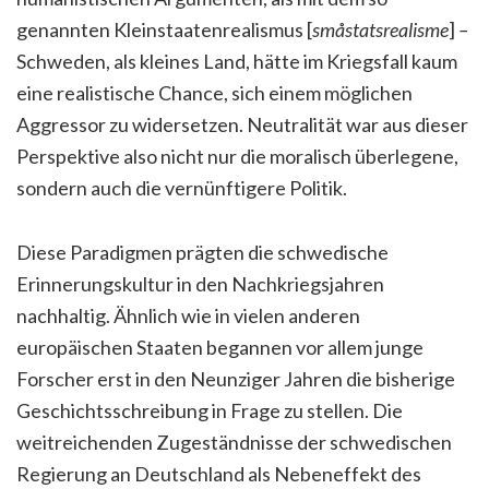
genannten Kleinstaatenrealismus [
småstatsrealisme
]
–
Schweden, als kleines Land, hätte im Kriegsfall kaum
eine realistische Chance, sich einem möglichen
Aggressor zu widersetzen. Neutralität war aus dieser
Perspektive also nicht nur die moralisch überlegene,
sondern auch die vernünftigere Politik.
Diese Paradigmen prägten die schwedische
Erinnerungskultur in den Nachkriegsjahren
nachhaltig. Ähnlich wie in vielen anderen
europäischen Staaten begannen vor allem junge
Forscher erst in den Neunziger Jahren die bisherige
Geschichtsschreibung in Frage zu stellen. Die
weitreichenden Zugeständnisse der schwedischen
Regierung an Deutschland als Nebeneffekt des