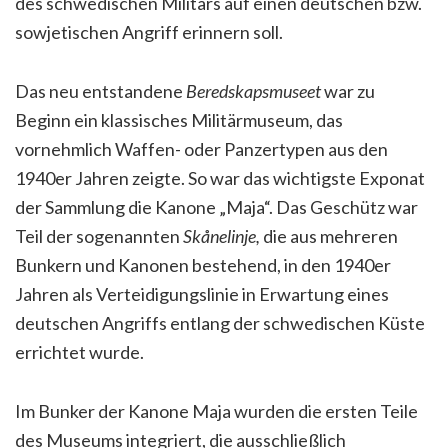
des schwedischen Militärs auf einen deutschen bzw.
sowjetischen Angriff erinnern soll.
Das neu entstandene
Beredskapsmuseet
war zu
Beginn ein klassisches Militärmuseum, das
vornehmlich Waffen- oder Panzertypen aus den
1940er Jahren zeigte. So war das wichtigste Exponat
der Sammlung die Kanone „Maja“. Das Geschütz war
Teil der sogenannten
Skånelinje,
die aus mehreren
Bunkern und Kanonen bestehend, in den 1940er
Jahren als Verteidigungslinie in
Erwartung eines
deutschen Angriffs entlang der schwedischen Küste
errichtet wurde.
Im Bunker der Kanone Maja wurden die ersten Teile
des Museums integriert, die ausschließlich