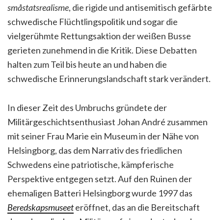
småstatsrealisme
, die rigide und antisemitisch gefärbte
schwedische Flüchtlingspolitik und sogar die
vielgerühmte Rettungsaktion der weißen Busse
gerieten zunehmend in die Kritik. Diese Debatten
halten zum Teil bis heute an und haben die
schwedische Erinnerungslandschaft stark verändert.
In dieser Zeit des Umbruchs gründete der
Militärgeschichtsenthusiast Johan André zusammen
mit seiner Frau Marie ein Museum in der Nähe von
Helsingborg, das dem Narrativ des friedlichen
Schwedens eine patriotische, kämpferische
Perspektive entgegen setzt. Auf den Ruinen der
ehemaligen Batteri Helsingborg wurde 1997 das
Beredskapsmuseet
eröffnet, das an die Bereitschaft