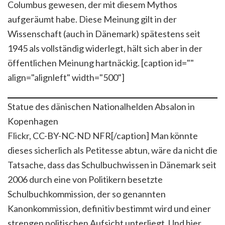
Columbus gewesen, der mit diesem Mythos
aufgeräumt habe. Diese Meinung gilt in der
Wissenschaft (auch in Dänemark) spätestens seit
1945 als vollständig widerlegt, hält sich aber in der
öffentlichen Meinung hartnäckig. [caption id=""
align="alignleft" width="500"]
Statue des dänischen Nationalhelden Absalon in
Kopenhagen
Flickr, CC-BY-NC-ND NFR[/caption]
Man könnte
dieses sicherlich als Petitesse abtun, wäre da nicht die
Tatsache, dass das Schulbuchwissen in Dänemark seit
2006 durch eine von Politikern besetzte
Schulbuchkommission, der so genannten
Kanonkommission, definitiv bestimmt wird und einer
strengen politischen Aufsicht unterliegt. Und hier