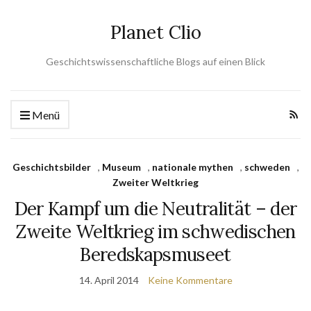
Planet Clio
Geschichtswissenschaftliche Blogs auf einen Blick
Menü
Geschichtsbilder
,
Museum
,
nationale mythen
,
schweden
,
Zweiter Weltkrieg
Der Kampf um die Neutralität – der
Zweite Weltkrieg im schwedischen
Beredskapsmuseet
14. April 2014
Keine Kommentare