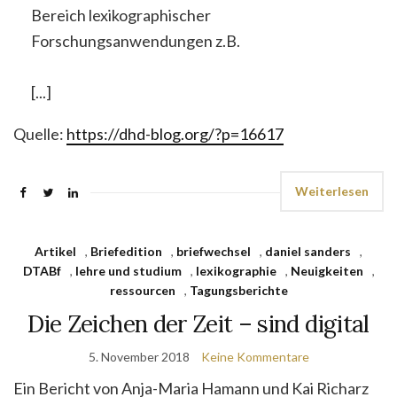
Bereich lexikographischer
Forschungsanwendungen z.B.
[...]
Quelle:
https://dhd-blog.org/?p=16617
Weiterlesen
Artikel
,
Briefedition
,
briefwechsel
,
daniel sanders
,
DTABf
,
lehre und studium
,
lexikographie
,
Neuigkeiten
,
ressourcen
,
Tagungsberichte
Die Zeichen der Zeit – sind digital
5. November 2018
Keine Kommentare
Ein Bericht von Anja-Maria Hamann und Kai Richarz