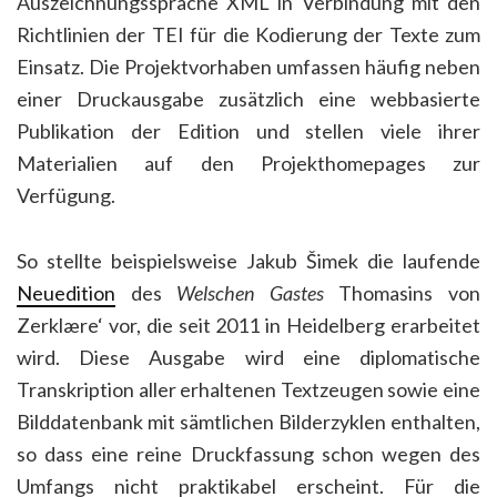
Auszeichnungssprache XML in Verbindung mit den
Richtlinien der TEI für die Kodierung der Texte zum
Einsatz. Die Projektvorhaben umfassen häufig neben
einer Druckausgabe zusätzlich eine webbasierte
Publikation der Edition und stellen viele ihrer
Materialien auf den Projekthomepages zur
Verfügung.
So stellte beispielsweise Jakub Šimek die laufende
Neuedition
des
Welschen Gastes
Thomasins von
Zerklære‘ vor, die seit 2011 in Heidelberg erarbeitet
wird. Diese Ausgabe wird eine diplomatische
Transkription aller erhaltenen Textzeugen sowie eine
Bilddatenbank mit sämtlichen Bilderzyklen enthalten,
so dass eine reine Druckfassung schon wegen des
Umfangs nicht praktikabel erscheint. Für die