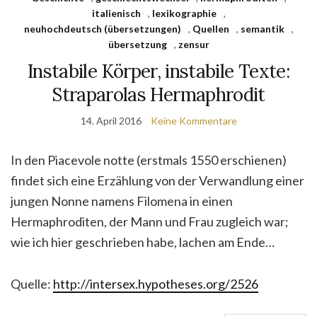
italienisch
,
lexikographie
,
neuhochdeutsch (übersetzungen)
,
Quellen
,
semantik
,
übersetzung
,
zensur
Instabile Körper, instabile Texte:
Straparolas Hermaphrodit
14. April 2016
Keine Kommentare
In den Piacevole notte (erstmals 1550 erschienen)
findet sich eine Erzählung von der Verwandlung einer
jungen Nonne namens Filomena in einen
Hermaphroditen, der Mann und Frau zugleich war;
wie ich hier geschrieben habe, lachen am Ende…
Quelle:
http://intersex.hypotheses.org/2526