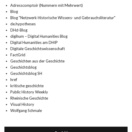
Adresscomptoir (Nummern mit Mehrwert)
Blog
Blog "Netzwerk Historische Wissens- und Gebrauchsliteratur"
de.hypotheses
DHd-Blog
digihum – Digital Humanities Blog
Digital Humanities am DHIP
Digitale Geschichtswissenschaft
FactGrid
Geschichten aus der Geschichte
Geschichtsblog
Geschichtsblog SH
href
kritische geschichte
Public History Weekly
Rheinische Geschichte
Visual History
Wolfgang Schmale