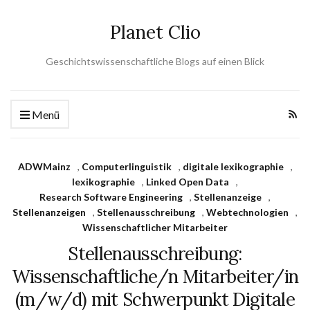
Planet Clio
Geschichtswissenschaftliche Blogs auf einen Blick
Menü
ADWMainz
,
Computerlinguistik
,
digitale lexikographie
,
lexikographie
,
Linked Open Data
,
Research Software Engineering
,
Stellenanzeige
,
Stellenanzeigen
,
Stellenausschreibung
,
Webtechnologien
,
Wissenschaftlicher Mitarbeiter
Stellenausschreibung:
Wissenschaftliche/n Mitarbeiter/in
(m/w/d) mit Schwerpunkt Digitale