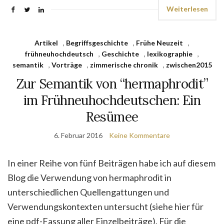
Weiterlesen
Artikel
,
Begriffsgeschichte
,
Frühe Neuzeit
,
frühneuhochdeutsch
,
Geschichte
,
lexikographie
,
semantik
,
Vorträge
,
zimmerische chronik
,
zwischen2015
Zur Semantik von “hermaphrodit”
im Frühneuhochdeutschen: Ein
Resümee
6. Februar 2016
Keine Kommentare
In einer Reihe von fünf Beiträgen habe ich auf diesem
Blog die Verwendung von hermaphrodit in
unterschiedlichen Quellengattungen und
Verwendungskontexten untersucht (siehe hier für
eine pdf-Fassung aller Einzelbeiträge). Für die