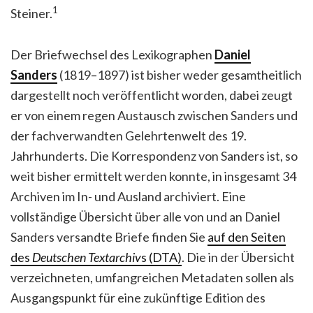
1
Steiner.
Der Briefwechsel des Lexikographen
Daniel
Sanders
(1819–1897) ist bisher weder gesamtheitlich
dargestellt noch veröffentlicht worden, dabei zeugt
er von einem regen Austausch zwischen Sanders und
der fachverwandten Gelehrtenwelt des 19.
Jahrhunderts. Die Korrespondenz von Sanders ist, so
weit bisher ermittelt werden konnte, in insgesamt 34
Archiven im In- und Ausland archiviert. Eine
vollständige Übersicht über alle von und an Daniel
Sanders versandte Briefe finden Sie
auf den Seiten
des
Deutschen Textarchiv
s (DTA)
. Die in der Übersicht
verzeichneten, umfangreichen Metadaten sollen als
Ausgangspunkt für eine zukünftige Edition des