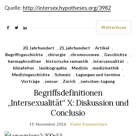
Quelle:
http://intersex.hypotheses.org/3982
Weiterlesen
20. Jahrhundert
,
21. jahrhundert
,
Artikel
,
Begriffsgeschichte
,
chirurgie
,
chromosomen
,
Geschichte
,
hermaphroditen
,
historische semantik
,
intersexualität
,
klinefelter
,
lexikographie
,
Medizin
,
medizinethik
,
Medizingeschichte
,
Schweiz
,
tagungen und termine
,
Vorträge
,
zensur
,
Zürich
,
zwischen-tagung
Begriffsdefinitionen
„Intersexualität“ X: Diskussion und
Conclusio
19. November 2016
Keine Kommentare