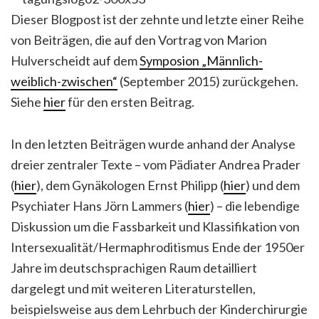
Dieser Blogpost ist der zehnte und letzte einer Reihe
von Beiträgen, die auf den Vortrag von Marion
Hulverscheidt auf dem
Symposion „Männlich-
weiblich-zwischen“
(September 2015) zurückgehen.
Siehe
hier
für den ersten Beitrag.
In den letzten Beiträgen wurde anhand der Analyse
dreier zentraler Texte – vom Pädiater Andrea Prader
(
hier
), dem Gynäkologen Ernst Philipp (
hier
) und dem
Psychiater Hans Jörn Lammers (
hier
) – die lebendige
Diskussion um die Fassbarkeit und Klassifikation von
Intersexualität/Hermaphroditismus Ende der 1950er
Jahre im deutschsprachigen Raum detailliert
dargelegt und mit weiteren Literaturstellen,
beispielsweise aus dem Lehrbuch der Kinderchirurgie