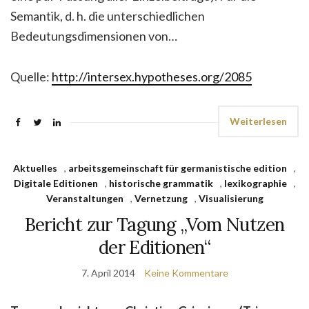
Semantik, d. h. die unterschiedlichen
Bedeutungsdimensionen von…
Quelle:
http://intersex.hypotheses.org/2085
Weiterlesen
Aktuelles
,
arbeitsgemeinschaft für germanistische edition
,
Digitale Editionen
,
historische grammatik
,
lexikographie
,
Veranstaltungen
,
Vernetzung
,
Visualisierung
Bericht zur Tagung „Vom Nutzen
der Editionen“
7. April 2014
Keine Kommentare