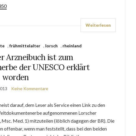
/350
Weiterlesen
ate
,
frühmittelalter
,
lorsch
,
rheinland
r Arzneibuch ist zum
erbe der UNESCO erklärt
worden
2013
Keine Kommentare
eist darauf, dem Leser als Service einen Link zu den
-Weltdokumentenerbe aufgenommenen Lorscher
Msc. Med. 1) mitzuteilen (löblich dagegen der BR). Die
n offenbar, wenn man feststellt, dass bei den beiden