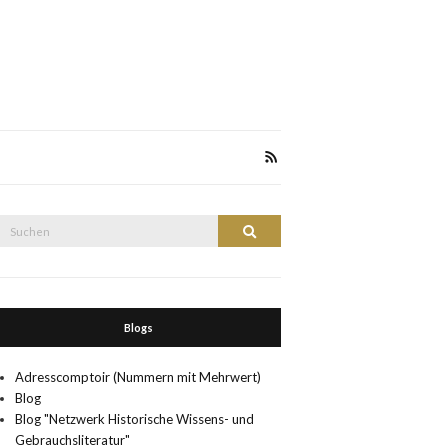
Suche
Suchen
nach:
Blogs
Adresscomptoir (Nummern mit Mehrwert)
Blog
Blog "Netzwerk Historische Wissens- und
Gebrauchsliteratur"