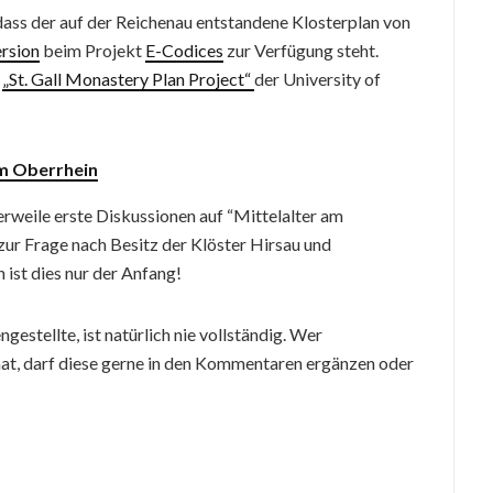
dass der auf der Reichenau entstandene Klosterplan von
rsion
beim Projekt
E-Codices
zur Verfügung steht.
m
„St. Gall Monastery Plan Project“
der University of
am Oberrhein
erweile erste Diskussionen auf “Mittelalter am
zur Frage nach Besitz der Klöster Hirsau und
 ist dies nur der Anfang!
estellte, ist natürlich nie vollständig. Wer
at, darf diese gerne in den Kommentaren ergänzen oder