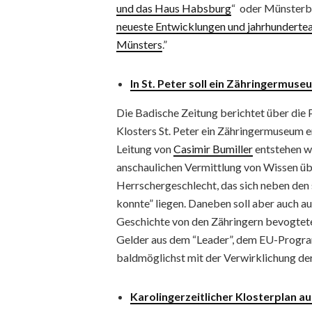
und das Haus Habsburg
“ oder Münsterba
neueste Entwicklungen und jahrhundertea
Münsters
.”
In St. Peter soll ein Zähringermus
Die Badische Zeitung berichtet über die P
Klosters St. Peter ein Zähringermuseum en
Leitung von
Casimir Bumiller
entstehen wi
anschaulichen Vermittlung von Wissen üb
Herrschergeschlecht, das sich neben den
konnte” liegen. Daneben soll aber auch a
Geschichte von den Zähringern bevogtet
Gelder aus dem “Leader”, dem EU-Progra
baldmöglichst mit der Verwirklichung der
Karolingerzeitlicher Klosterplan au