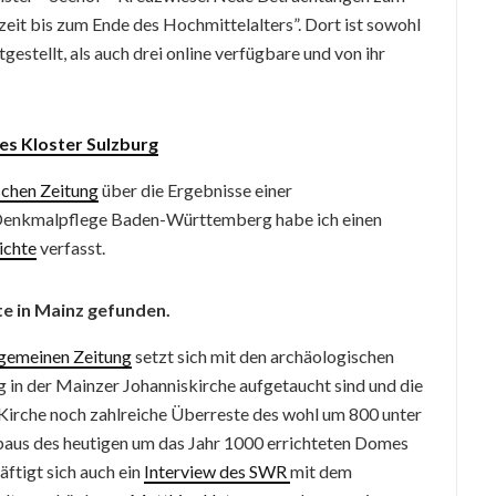
eit bis zum Ende des Hochmittelalters”. Dort ist sowohl
stellt, als auch drei online verfügbare und von ihr
es Kloster Sulzburg
ischen Zeitung
über die Ergebnisse einer
Denkmalpflege Baden-Württemberg habe ich einen
ichte
verfasst.
e in Mainz gefunden.
llgemeinen Zeitung
setzt sich mit den archäologischen
g in der Mainzer Johanniskirche aufgetaucht sind und die
Kirche noch zahlreiche Überreste des wohl um 800 unter
baus des heutigen um das Jahr 1000 errichteten Domes
ftigt sich auch ein
Interview des SWR
mit dem