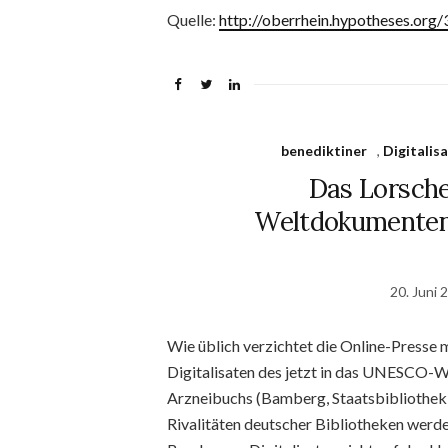
Quelle:
http://oberrhein.hypotheses.org
benediktiner
,
Digitalis
Das Lorsche
Weltdokumenten
20. Juni 
Wie üblich verzichtet die Online-Presse m
Digitalisaten des jetzt in das UNESCO
Arzneibuchs (Bamberg, Staatsbibliothek, 
Rivalitäten deutscher Bibliotheken werde