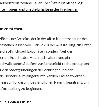
umeisterin Yvonne Faller über “
Stein ist nicht ewig:
lte Fragen rund um die Erhaltung des Freiburger
eum entstehen.
läne eines Vereins, der in der alten Klosterscheune des
tstehen lassen will. Der Fokus der Ausstellung, die unter
rd, soll nicht auf Exponaten, sondern “auf der
er die Epoche des Hochmittelalters und ein
 schwäbischen Staufern zunächst nicht recht behaupten
uf den Stadtgründungen der Zähringer und der
er Klöster Raum eingeräumt werden. Derzeit werden
mm zur Förderung des ländlichen Raums beantragt, um
 Ausstellung zu beginnen.
s St. Gallen Online