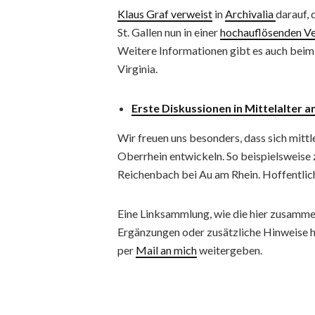
Klaus Graf verweist
in
Archivalia
darauf, 
St. Gallen nun in einer
hochauflösenden Ve
Weitere Informationen gibt es auch bei
Virginia.
Erste Diskussionen in Mittelalter 
Wir freuen uns besonders, dass sich mittl
Oberrhein entwickeln. So beispielsweise 
Reichenbach bei Au am Rhein. Hoffentlich
Eine Linksammlung, wie die hier zusammeng
Ergänzungen oder zusätzliche Hinweise h
per
Mail an mich
weitergeben.