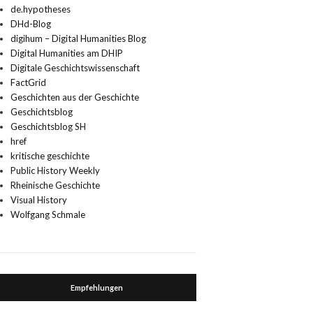
de.hypotheses
DHd-Blog
digihum – Digital Humanities Blog
Digital Humanities am DHIP
Digitale Geschichtswissenschaft
FactGrid
Geschichten aus der Geschichte
Geschichtsblog
Geschichtsblog SH
href
kritische geschichte
Public History Weekly
Rheinische Geschichte
Visual History
Wolfgang Schmale
Empfehlungen