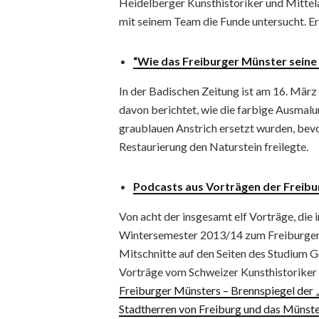
Heidelberger Kunsthistoriker und Mitte
mit seinem Team die Funde untersucht. E
“Wie das Freiburger Münster seine
In der Badischen Zeitung ist am 16. März 
davon berichtet, wie die farbige Ausmalu
graublauen Anstrich ersetzt wurden, bevo
Restaurierung den Naturstein freilegte.
Podcasts aus Vorträgen der Freib
Von acht der insgesamt elf Vorträge, die
Wintersemester 2013/14 zum Freiburger 
Mitschnitte auf den Seiten des Studium Ge
Vorträge vom Schweizer Kunsthistorike
Freiburger Münsters – Brennspiegel der
Stadtherren von Freiburg und das Münster