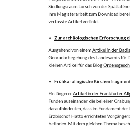
Siedlungsraum Lorsch von der Spätlatènez
ihre Magisterarbeit zum Download bereitge
verfasste Artikel verlinkt.
Zur archäologischen Erforschung d
Ausgehend von einem
Artikel in der Bad
Georadarbegehung des Landesamts für 
kleinen Artikel für das Blog
Ordensgesch
Frühkarolingische Kirchenfragment
Ein längerer
Artikel in der Frankfurter A
Funden auseinander, die bei einer Grabun
daraufhindeuten, dass im Fundament der 
Erzbischof Hatto errichteten Vorgänger
befinden. Mit dem gleichen Thema beschä