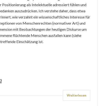
 Positionierung als Intelektuelle adressiert fühlen und
 Gedanken auszudrücken. Ich verstehe daher, dass etwa
nnert, wie verzahnt ein wissenschaftliches Interesse für
zeptionen von Menschenrechten (normativer Art) und
Dimension mit Beobachtungen der heutigen Diskurse um
ommene flüchtende Menschen ausfallen kann (siehe
utreffende Einschätzung ist.
83
Weiterlesen