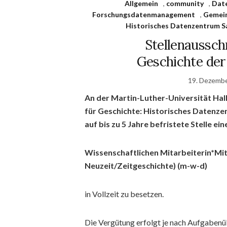
Allgemein
,
community
,
Dat
Forschungsdatenmanagement
,
Gemei
Historisches Datenzentrum S
Stellenausschr
Geschichte der
19. Dezemb
An der Martin-Luther-Universität Hall
für Geschichte: Historisches Datenzen
auf bis zu 5 Jahre befristete Stelle ein
Wissenschaftlichen Mitarbeiterin*Mita
Neuzeit/Zeitgeschichte) (m-w-d)
in Vollzeit zu besetzen.
Die Vergütung erfolgt je nach Aufgabenü