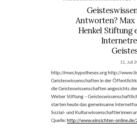
Geisteswissen
Antworten? Max 
Henkel Stiftung
Internetre
Geiste
11. Juli 
http://mws.hypotheses.org http://www.lis
Geisteswissenschaften in der Öffentlich
die Geisteswissenschaften angesichts de
Weber Stiftung – Geisteswissenschaftlich
starten heute das gemeinsame Internetfo
Sozial- und Kulturwissenschaftlerinnen und
Quelle:
http://www.einsichten-online.d