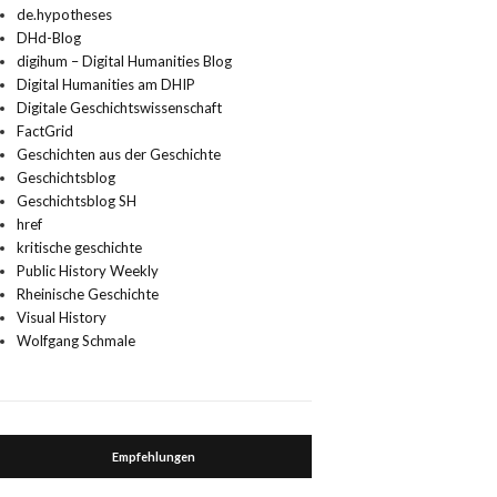
de.hypotheses
DHd-Blog
digihum – Digital Humanities Blog
Digital Humanities am DHIP
Digitale Geschichtswissenschaft
FactGrid
Geschichten aus der Geschichte
Geschichtsblog
Geschichtsblog SH
href
kritische geschichte
Public History Weekly
Rheinische Geschichte
Visual History
Wolfgang Schmale
Empfehlungen