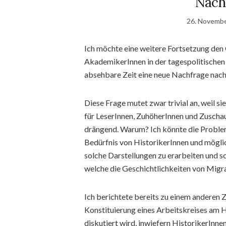
Nach
26. Novemb
Ich möchte eine weitere Fortsetzung den
AkademikerInnen in der tagespolitischen
absehbare Zeit eine neue Nachfrage nach
Diese Frage mutet zwar trivial an, weil si
für LeserInnen, ZuhöherInnen und Zuscha
drängend. Warum? Ich könnte die Proble
Bedürfnis von HistorikerInnen und mögli
solche Darstellungen zu erarbeiten und sc
welche die Geschichtlichkeiten von Migra
Ich berichtete bereits zu einem anderen 
Konstituierung eines Arbeitskreises am 
diskutiert wird, inwiefern HistorikerInne