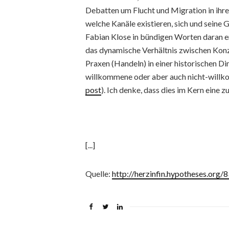
Debatten um Flucht und Migration in ihrer
welche Kanäle existieren, sich und seine
Fabian Klose in bündigen Worten daran eri
das dynamische Verhältnis zwischen Kon
Praxen (Handeln) in einer historischen 
willkommene oder aber auch nicht-willk
post
). Ich denke, dass dies im Kern eine z
[...]
Quelle:
http://herzinfin.hypotheses.org/