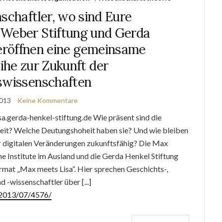
schaftler, wo sind Eure
Weber Stiftung und Gerda
 eröffnen eine gemeinsame
ihe zur Zukunft der
swissenschaften
2013
Keine Kommentare
a.gerda-henkel-stiftung.de Wie präsent sind die
keit? Welche Deutungshoheit haben sie? Und wie bleiben
r digitalen Veränderungen zukunftsfähig? Die Max
e Institute im Ausland und die Gerda Henkel Stiftung
rmat „Max meets Lisa“. Hier sprechen Geschichts-,
 -wissenschaftler über [...]
e/2013/07/4576/