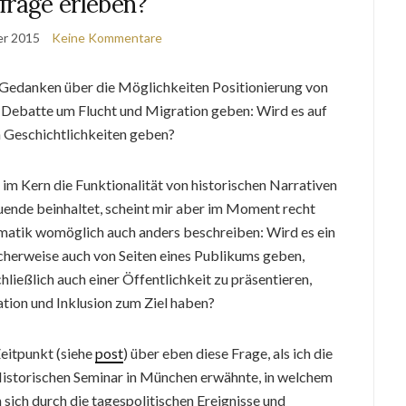
frage erleben?
er 2015
Keine Kommentare
 Gedanken über die Möglichkeiten Positionierung von
 Debatte um Flucht und Migration geben: Wird es auf
 Geschichtlichkeiten geben?
e im Kern die Funktionalität von historischen Narrativen
uende beinhaltet, scheint mir aber im Moment recht
matik womöglich auch anders beschreiben: Wird es ein
cherweise auch von Seiten eines Publikums geben,
hließlich auch einer Öffentlichkeit zu präsentieren,
tion und Inklusion zum Ziel haben?
Zeitpunkt (siehe
post
) über eben diese Frage, als ich die
Historischen Seminar in München erwähnte, in welchem
n sich durch die tagespolitischen Ereignisse und