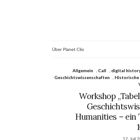
Über Planet Clio
Allgemein
,
Call
,
digital histor
Geschichtswissenschaften
,
Historische
Workshop „Tabel
Geschichtswis
Humanities – ein T
12. Juli 