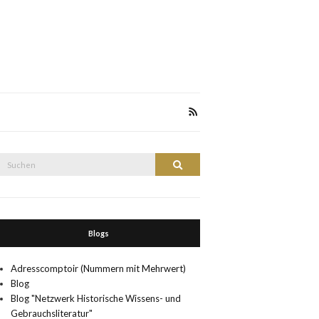
Suche
Suchen
nach:
Blogs
Adresscomptoir (Nummern mit Mehrwert)
Blog
Blog "Netzwerk Historische Wissens- und
Gebrauchsliteratur"