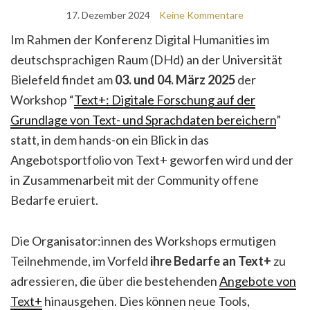
17. Dezember 2024
Keine Kommentare
Im Rahmen der Konferenz Digital Humanities im
deutschsprachigen Raum (DHd) an der Universität
Bielefeld findet am
03. und 04. März 2025
der
Workshop “
Text+: Digitale Forschung auf der
Grundlage von Text- und Sprachdaten bereichern
”
statt, in dem hands-on ein Blick in das
Angebotsportfolio von Text+ geworfen wird und der
in Zusammenarbeit mit der Community offene
Bedarfe eruiert.
Die Organisator:innen des Workshops ermutigen
Teilnehmende, im Vorfeld
ihre Bedarfe an Text+
zu
adressieren, die über die bestehenden
Angebote von
Text+
hinausgehen. Dies können neue Tools,