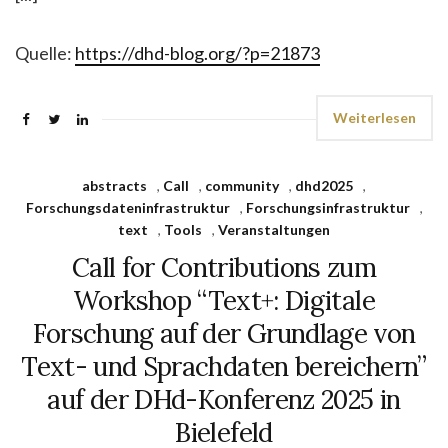
Quelle:
https://dhd-blog.org/?p=21873
Weiterlesen
abstracts
,
Call
,
community
,
dhd2025
,
Forschungsdateninfrastruktur
,
Forschungsinfrastruktur
,
text
,
Tools
,
Veranstaltungen
Call for Contributions zum
Workshop “Text+: Digitale
Forschung auf der Grundlage von
Text- und Sprachdaten bereichern”
auf der DHd-Konferenz 2025 in
Bielefeld