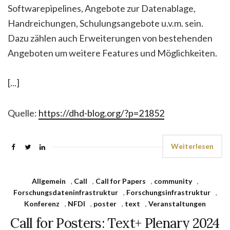
Softwarepipelines, Angebote zur Datenablage,
Handreichungen, Schulungsangebote u.v.m. sein.
Dazu zählen auch Erweiterungen von bestehenden
Angeboten um weitere Features und Möglichkeiten.
[...]
Quelle:
https://dhd-blog.org/?p=21852
Weiterlesen
Allgemein
,
Call
,
Call for Papers
,
community
,
Forschungsdateninfrastruktur
,
Forschungsinfrastruktur
,
Konferenz
,
NFDI
,
poster
,
text
,
Veranstaltungen
Call for Posters: Text+ Plenary 2024