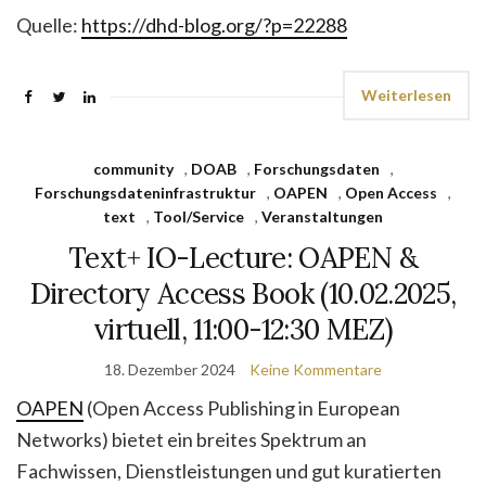
Quelle:
https://dhd-blog.org/?p=22288
Weiterlesen
community
,
DOAB
,
Forschungsdaten
,
Forschungsdateninfrastruktur
,
OAPEN
,
Open Access
,
text
,
Tool/Service
,
Veranstaltungen
Text+ IO-Lecture: OAPEN &
Directory Access Book (10.02.2025,
virtuell, 11:00-12:30 MEZ)
18. Dezember 2024
Keine Kommentare
OAPEN
(Open Access Publishing in European
Networks) bietet ein breites Spektrum an
Fachwissen, Dienstleistungen und gut kuratierten