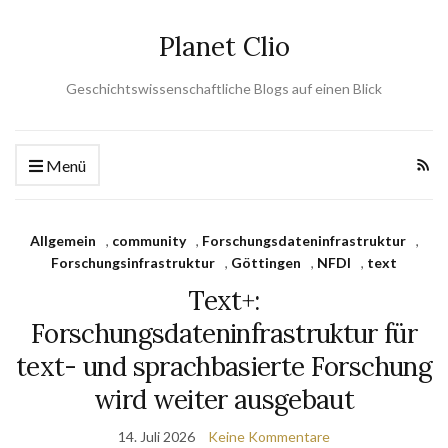
Planet Clio
Geschichtswissenschaftliche Blogs auf einen Blick
Menü
Allgemein
,
community
,
Forschungsdateninfrastruktur
,
Forschungsinfrastruktur
,
Göttingen
,
NFDI
,
text
Text+:
Forschungsdateninfrastruktur für
text- und sprachbasierte Forschung
wird weiter ausgebaut
14. Juli 2026
Keine Kommentare