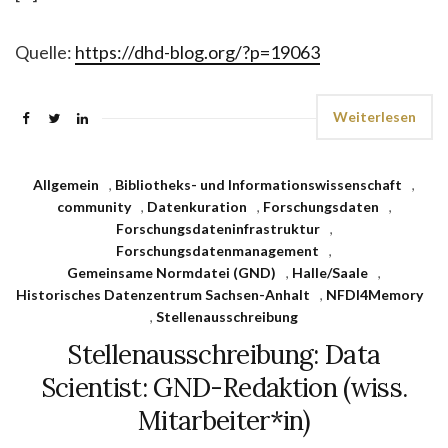
Quelle:
https://dhd-blog.org/?p=19063
Weiterlesen
Allgemein
,
Bibliotheks- und Informationswissenschaft
,
community
,
Datenkuration
,
Forschungsdaten
,
Forschungsdateninfrastruktur
,
Forschungsdatenmanagement
,
Gemeinsame Normdatei (GND)
,
Halle/Saale
,
Historisches Datenzentrum Sachsen-Anhalt
,
NFDI4Memory
,
Stellenausschreibung
Stellenausschreibung: Data
Scientist: GND-Redaktion (wiss.
Mitarbeiter*in)