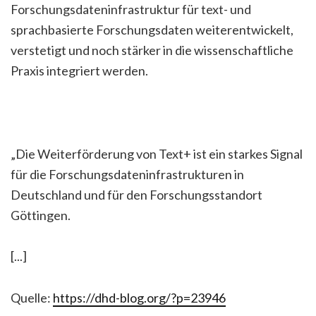
Forschungsdateninfrastruktur für text- und
sprachbasierte Forschungsdaten weiterentwickelt,
verstetigt und noch stärker in die wissenschaftliche
Praxis integriert werden.
„Die Weiterförderung von Text+ ist ein starkes Signal
für die Forschungsdateninfrastrukturen in
Deutschland und für den Forschungsstandort
Göttingen.
[...]
Quelle:
https://dhd-blog.org/?p=23946