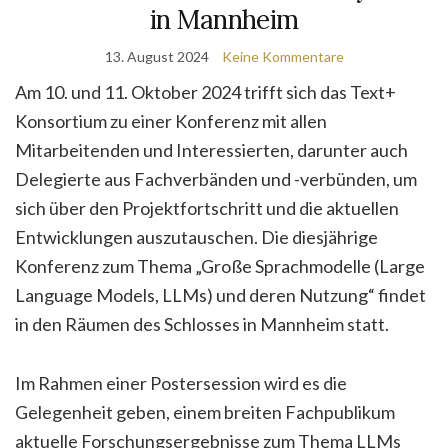
in Mannheim
13. August 2024
Keine Kommentare
Am 10. und 11. Oktober 2024 trifft sich das Text+
Konsortium zu einer Konferenz mit allen
Mitarbeitenden und Interessierten, darunter auch
Delegierte aus Fachverbänden und -verbünden, um
sich über den Projektfortschritt und die aktuellen
Entwicklungen auszutauschen. Die diesjährige
Konferenz zum Thema „Große Sprachmodelle (Large
Language Models, LLMs) und deren Nutzung“ findet
in den Räumen des Schlosses in Mannheim statt.
Im Rahmen einer Postersession wird es die
Gelegenheit geben, einem breiten Fachpublikum
aktuelle Forschungsergebnisse zum Thema LLMs