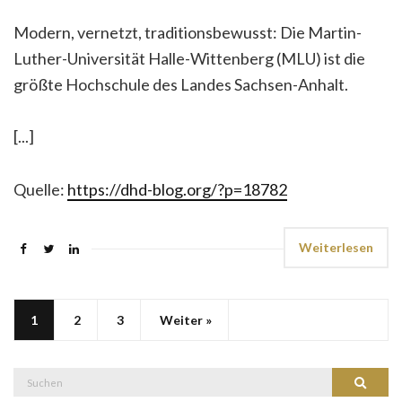
Modern, vernetzt, traditionsbewusst: Die Martin-
Luther-Universität Halle-Wittenberg (MLU) ist die
größte Hochschule des Landes Sachsen-Anhalt.
[...]
Quelle:
https://dhd-blog.org/?p=18782
Weiterlesen
1
2
3
Weiter »
Suche
Suchen
nach: