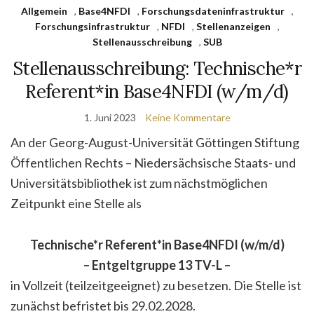
Allgemein
,
Base4NFDI
,
Forschungsdateninfrastruktur
,
Forschungsinfrastruktur
,
NFDI
,
Stellenanzeigen
,
Stellenausschreibung
,
SUB
Stellenausschreibung: Technische*r
Referent*in Base4NFDI (w/m/d)
1. Juni 2023
Keine Kommentare
An der Georg-August-Universität Göttingen Stiftung
Öffentlichen Rechts – Niedersächsische Staats- und
Universitätsbibliothek ist zum nächstmöglichen
Zeitpunkt eine Stelle als
Technische*r Referent*in Base4NFDI (w/m/d)
– Entgeltgruppe 13 TV-L –
in Vollzeit (teilzeitgeeignet) zu besetzen. Die Stelle ist
zunächst befristet bis 29.02.2028.