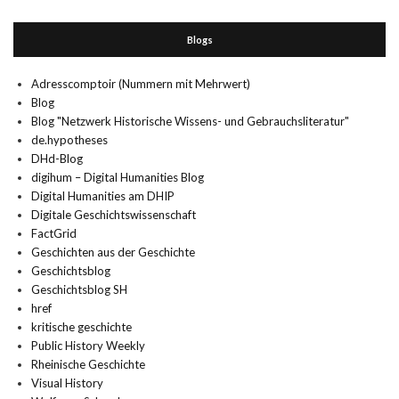
Blogs
Adresscomptoir (Nummern mit Mehrwert)
Blog
Blog "Netzwerk Historische Wissens- und Gebrauchsliteratur"
de.hypotheses
DHd-Blog
digihum – Digital Humanities Blog
Digital Humanities am DHIP
Digitale Geschichtswissenschaft
FactGrid
Geschichten aus der Geschichte
Geschichtsblog
Geschichtsblog SH
href
kritische geschichte
Public History Weekly
Rheinische Geschichte
Visual History