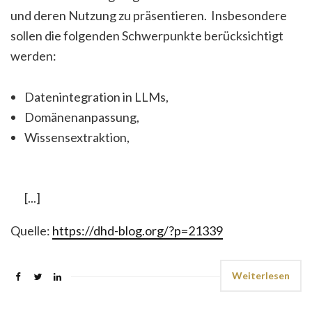
und deren Nutzung zu präsentieren. Insbesondere
sollen die folgenden Schwerpunkte berücksichtigt
werden:
Datenintegration in LLMs,
Domänenanpassung,
Wissensextraktion,
[...]
Quelle:
https://dhd-blog.org/?p=21339
Weiterlesen