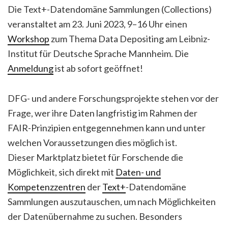
Die Text+-Datendomäne Sammlungen (Collections)
veranstaltet am 23. Juni 2023, 9–16 Uhr einen
Workshop
zum Thema Data Depositing am Leibniz-
Institut für Deutsche Sprache Mannheim. Die
Anmeldung
ist ab sofort geöffnet!
DFG- und andere Forschungsprojekte stehen vor der
Frage, wer ihre Daten langfristig im Rahmen der
FAIR-Prinzipien entgegennehmen kann und unter
welchen Voraussetzungen dies möglich ist.
Dieser Marktplatz bietet für Forschende die
Möglichkeit, sich direkt mit
Daten- und
Kompetenzzentren
der
Text+
-Datendomäne
Sammlungen auszutauschen, um nach Möglichkeiten
der Datenübernahme zu suchen. Besonders