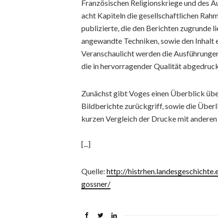
Französischen Religionskriege und des Au
acht Kapiteln die gesellschaftlichen R
publizierte, die den Berichten zugrunde
angewandte Techniken, sowie den Inhalt e
Veranschaulicht werden die Ausführungen
die in hervorragender Qualität abgedruck
Zunächst gibt Voges einen Überblick über
Bildberichte zurückgriff, sowie die Überl
kurzen Vergleich der Drucke mit anderen 
[...]
Quelle:
http://histrhen.landesgeschicht
gossner/