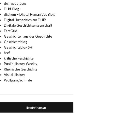
de.hypotheses
DHd-Blog
digihum – Digital Humanities Blog
Digital Humanities am DHIP
Digitale Geschichtswissenschaft
FactGrid
Geschichten aus der Geschichte
Geschichtsblog
Geschichtsblog SH
href
kritische geschichte
Public History Weekly
Rheinische Geschichte
Visual History
Wolfgang Schmale
Empfehlungen