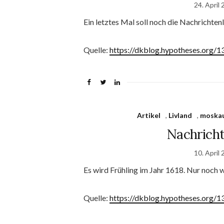
24. April
Ein letztes Mal soll noch die Nachrichtenl
Quelle:
https://dkblog.hypotheses.org/1
Artikel
,
Livland
,
moska
Nachrichte
10. April
Es wird Frühling im Jahr 1618. Nur noch we
Quelle:
https://dkblog.hypotheses.org/1