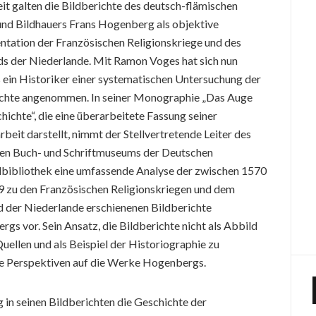
it galten die Bildberichte des deutsch-flämischen
nd Bildhauers Frans Hogenberg als objektive
tation der Französischen Religionskriege und des
s der Niederlande. Mit Ramon Voges hat sich nun
 ein Historiker einer systematischen Untersuchung der
ichte angenommen. In seiner Monographie „Das Auge
hichte“, die eine überarbeitete Fassung seiner
beit darstellt, nimmt der Stellvertretende Leiter des
en Buch- und Schriftmuseums der Deutschen
lbibliothek eine umfassende Analyse der zwischen 1570
 zu den Französischen Religionskriegen und dem
 der Niederlande erschienenen Bildberichte
gs vor. Sein Ansatz, die Bildberichte nicht als Abbild
uellen und als Beispiel der Historiographie zu
lle Perspektiven auf die Werke Hogenbergs.
in seinen Bildberichten die Geschichte der