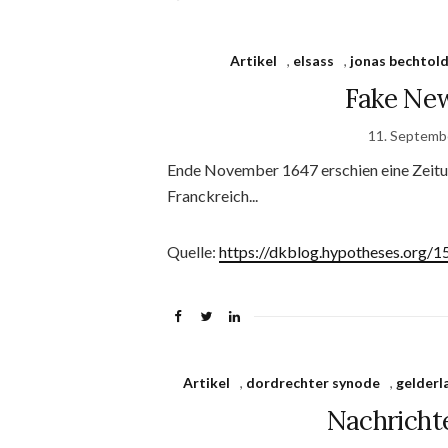
Artikel
,
elsass
,
jonas bechtol
Fake New
11. Septemb
Ende November 1647 erschien eine Zeitu
Franckreich...
Quelle:
https://dkblog.hypotheses.org/1
Artikel
,
dordrechter synode
,
gelderl
Nachrichte