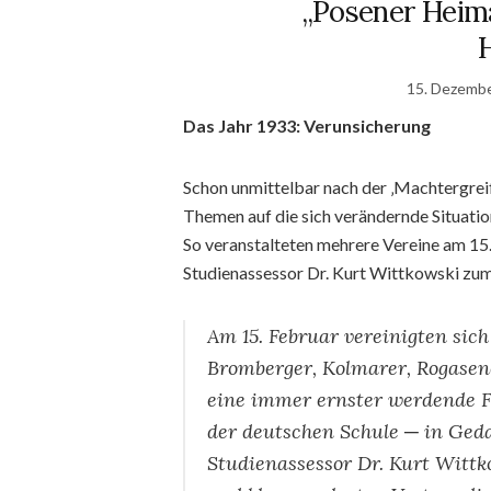
„Posener Heima
15. Dezemb
Das Jahr 1933: Verunsicherung
Schon unmittelbar nach der ‚Machtergreif
Themen auf die sich verändernde Situatio
So veranstalteten mehrere Vereine am 1
Studienassessor Dr. Kurt Wittkowski z
Am 15. Februar vereinigten sic
Bromberger, Kolmarer, Rogase
eine immer ernster werdende Fr
der deutschen Schule ─ in Ged
Studienassessor Dr. Kurt Wittk