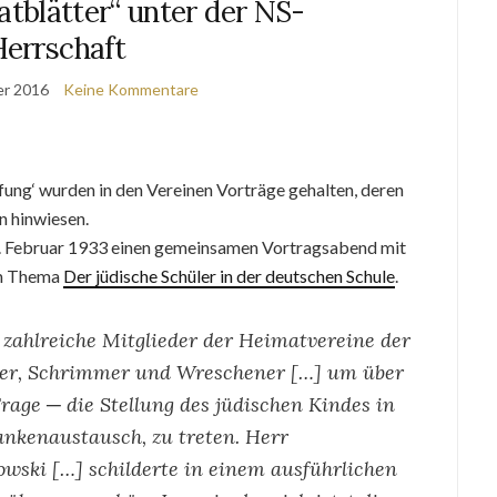
tblätter“ unter der NS-
Herrschaft
er 2016
Keine Kommentare
ung‘ wurden in den Vereinen Vorträge gehalten, deren
n hinwiesen.
5. Februar 1933 einen gemeinsamen Vortragsabend mit
um Thema
Der jüdische Schüler in der deutschen Schule
.
h zahlreiche Mitglieder der Heimatvereine der
ner, Schrimmer und Wreschener […] um über
age ─ die Stellung des jüdischen Kindes in
ankenaustausch, zu treten. Herr
owski […] schilderte in einem ausführlichen