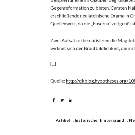
Gegenreformation zu bieten. Carsten Nahr
erschließende neulateinische Drama in Gr
Quellenwert, da die „Eusebia“ zeitgenöss
Zwei Aufsätze thematisieren die Magdebu
widmet sich der Brautbildlichkeit, die im 
[...]
Quelle:
http://dkblog.hypotheses.org/10
Artikel
,
historischer hintergrund
,
NS