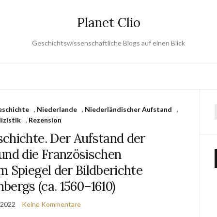
Planet Clio
Geschichtswissenschaftliche Blogs auf einen Blick
schichte
,
Niederlande
,
Niederländischer Aufstand
,
izistik
,
Rezension
chichte. Der Aufstand der
und die Französischen
m Spiegel der Bildberichte
bergs (ca. 1560–1610)
 2022
Keine Kommentare