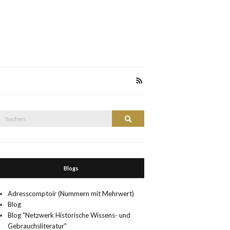
Suche
Suchen
nach:
Blogs
Adresscomptoir (Nummern mit Mehrwert)
Blog
Blog "Netzwerk Historische Wissens- und
Gebrauchsliteratur"