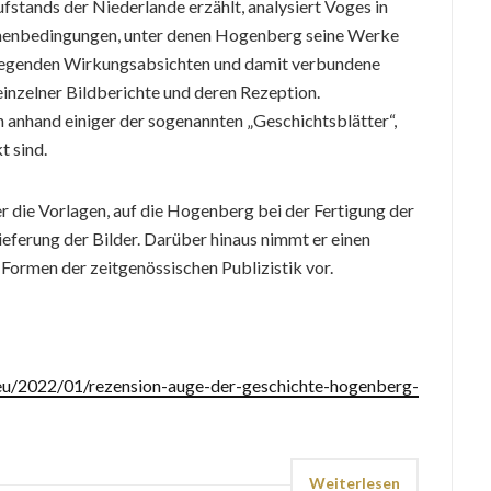
fstands der Niederlande erzählt, analysiert Voges in
ahmenbedingungen, unter denen Hogenberg seine Werke
 liegenden Wirkungsabsichten und damit verbundene
inzelner Bildberichte und deren Rezeption.
 anhand einiger der sogenannten „Geschichtsblätter“,
t sind.
 die Vorlagen, auf die Hogenberg bei der Fertigung der
ieferung der Bilder. Darüber hinaus nimmt er einen
Formen der zeitgenössischen Publizistik vor.
e.eu/2022/01/rezension-auge-der-geschichte-hogenberg-
Weiterlesen