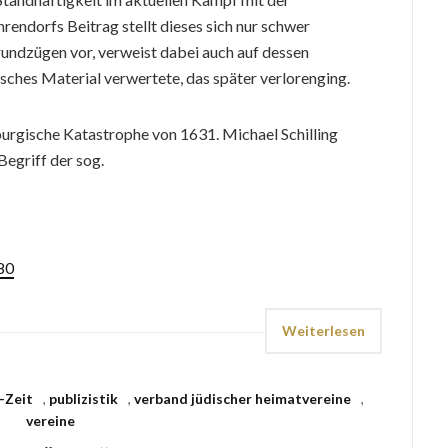
endorfs Beitrag stellt dieses sich nur schwer
undzügen vor, verweist dabei auch auf dessen
isches Material verwertete, das später verlorenging.
rgische Katastrophe von 1631. Michael Schilling
Begriff der sog.
80
Weiterlesen
-Zeit
,
publizistik
,
verband jüdischer heimatvereine
,
vereine