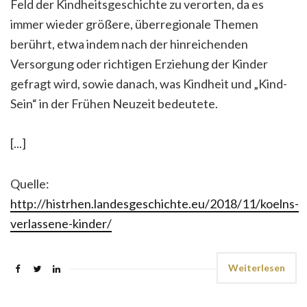
Feld der Kindheitsgeschichte zu verorten, da es
immer wieder größere, überregionale Themen
berührt, etwa indem nach der hinreichenden
Versorgung oder richtigen Erziehung der Kinder
gefragt wird, sowie danach, was Kindheit und „Kind-
Sein“ in der Frühen Neuzeit bedeutete.
[...]
Quelle:
http://histrhen.landesgeschichte.eu/2018/11/koelns-
verlassene-kinder/
Weiterlesen