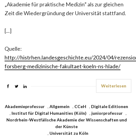
„Akademie für praktische Medizin” als zur gleichen
Zeit die Wiedergründung der Universität stattfand.
[...]
Quelle:
http://histrhen.landesgeschichte.eu/2024/04/rezensio
forsberg-medizinische-fakultaet-koeln-ns-hlade/
Weiterlesen
Akademieprofessur
,
Allgemein
,
CCeH
,
Digitale Editionen
,
Institut für Digital Humanities (Köln)
,
juniorprofessur
,
Nordrhein-Westfälische Akademie der Wissenschaften und
der Künste
,
Universität zu Köln