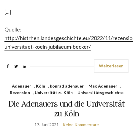
[...]
Quelle:
http://histrhen.landesgeschichte.eu/2022/11/rezensio
universitaet-koeln-jubilaeum-becker/
Weiterlesen
Adenauer
,
Köln
,
konrad adenauer
,
Max Adenauer
,
Rezension
,
Universität zu Köln
,
Universitätsgeschichte
Die Adenauers und die Universität
zu Köln
17. Juni 2021
Keine Kommentare