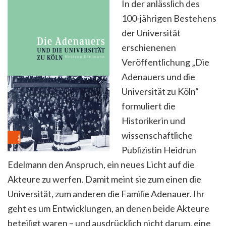
In der anlässlich des
100-jährigen Bestehens
der Universität
erschienenen
Veröffentlichung
„Die
Adenauers und die
Universität zu Köln“
formuliert die
Historikerin und
wissenschaftliche
Publizistin Heidrun
Edelmann
den Anspruch, ein neues Licht auf die
Akteure zu werfen. Damit meint sie zum einen die
Universität, zum anderen die Familie Adenauer. Ihr
geht es um Entwicklunge
n,
an denen beide Akteure
beteiligt waren
– und ausdrücklich nicht darum
,
eine