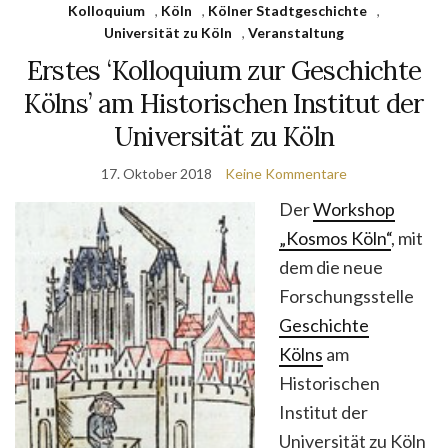
Kolloquium
,
Köln
,
Kölner Stadtgeschichte
,
Universität zu Köln
,
Veranstaltung
Erstes ‘Kolloquium zur Geschichte
Kölns’ am Historischen Institut der
Universität zu Köln
17. Oktober 2018
Keine Kommentare
Der
Workshop
„Kosmos Köln“
, mit
dem die neue
Forschungsstelle
Geschichte
Kölns
am
Historischen
Institut der
Universität zu Köln