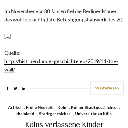
Im November vor 30 Jahren fiel die Berliner Mauer,
das wohl berüchtigtste Befestigungsbauwerk des 20.
[...]
Quelle:
http://histrhen.landesgeschichte.eu/2019/11/the-
wall/
Weiterlesen
Artikel
,
Frühe Neuzeit
,
Köln
,
Kölner Stadtgeschichte
,
rheinland
,
Stadtgeschichte
,
Universität zu Köln
Kölns verlassene Kinder