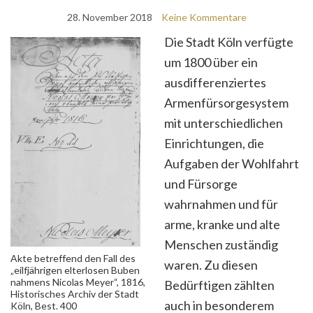
28. November 2018
Keine Kommentare
Die Stadt Köln verfügte
um 1800 über ein
ausdifferenziertes
Armenfürsorgesystem
mit unterschiedlichen
Einrichtungen, die
Aufgaben der Wohlfahrt
und Fürsorge
wahrnahmen und für
arme, kranke und alte
Menschen zuständig
Akte betreffend den Fall des
waren. Zu diesen
„eilfjährigen elterlosen Buben
nahmens Nicolas Meyer“, 1816,
Bedürftigen zählten
Historisches Archiv der Stadt
auch in besonderem
Köln, Best. 400