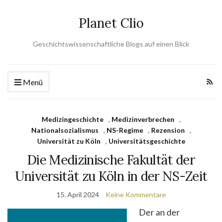
Planet Clio
Geschichtswissenschaftliche Blogs auf einen Blick
Menü
Medizingeschichte
,
Medizinverbrechen
,
Nationalsozialismus
,
NS-Regime
,
Rezension
,
Universität zu Köln
,
Universitätsgeschichte
Die Medizinische Fakultät der
Universität zu Köln in der NS-Zeit
15. April 2024
Keine Kommentare
Der an der