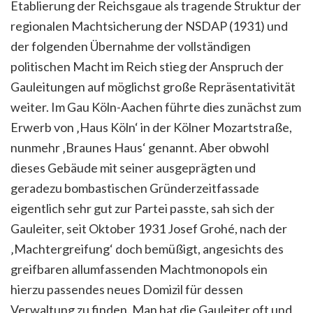
Etablierung der Reichsgaue als tragende Struktur der
regionalen Machtsicherung der NSDAP (1931) und
der folgenden Übernahme der vollständigen
politischen Macht im Reich stieg der Anspruch der
Gauleitungen auf möglichst große Repräsentativität
weiter. Im Gau Köln-Aachen führte dies zunächst zum
Erwerb von ‚Haus Köln‘ in der Kölner Mozartstraße,
nunmehr ‚Braunes Haus‘ genannt.
Aber obwohl
dieses Gebäude mit seiner ausgeprägten und
geradezu bombastischen Gründerzeitfassade
eigentlich sehr gut zur Partei passte, sah sich der
Gauleiter, seit Oktober 1931 Josef Grohé, nach der
‚Machtergreifung‘ doch bemüßigt, angesichts des
greifbaren allumfassenden Machtmonopols ein
hierzu passendes neues Domizil für dessen
Verwaltung zu finden. Man hat die Gauleiter oft und