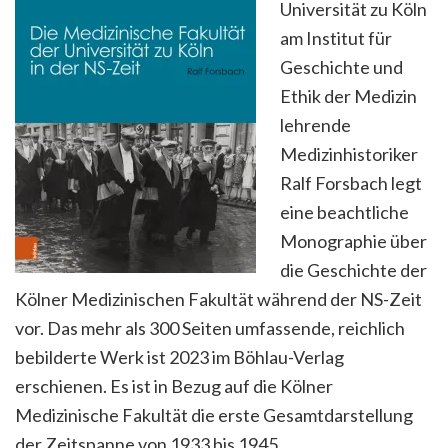
Universität zu Köln
am Institut für
Geschichte und
Ethik der Medizin
lehrende
Medizinhistoriker
Ralf Forsbach legt
eine beachtliche
Monographie über
die Geschichte der
Kölner Medizinischen Fakultät während der NS-Zeit
vor. Das mehr als 300 Seiten umfassende, reichlich
bebilderte Werk ist 2023 im Böhlau-Verlag
erschienen. Es ist in Bezug auf die Kölner
Medizinische Fakultät die erste Gesamtdarstellung
der Zeitspanne von 1933 bis 1945.