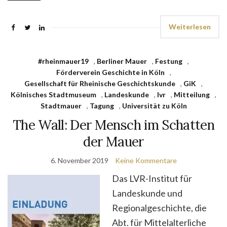
Weiterlesen
#rheinmauer19
,
Berliner Mauer
,
Festung
,
Förderverein Geschichte in Köln
,
Gesellschaft für Rheinische Geschichtskunde
,
GiK
,
Kölnisches Stadtmuseum
,
Landeskunde
,
lvr
,
Mitteilung
,
Stadtmauer
,
Tagung
,
Universität zu Köln
The Wall: Der Mensch im Schatten
der Mauer
6. November 2019
Keine Kommentare
Das LVR-Institut für
Landeskunde und
Regionalgeschichte, die
Abt. für Mittelalterliche