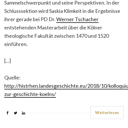
Sammelschwerpunkt und seine Perspektiven. In der
Schlusssektion wird Saskia Klimkeit in die Ergebnisse
ihrer gerade bei PD Dr.
Werner Tschacher
entstehenden Masterarbeit über die Kölner
theologische Fakultät zwischen 1470 und 1520
einführen.
[...]
Quelle:
http://histrhen.landesgeschichte.eu/2018/10/kolloqui
zur-geschichte-koelns/
Weiterlesen