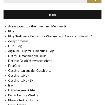
nach:
Blogs
Adresscomptoir (Nummern mit Mehrwert)
Blog
Blog "Netzwerk Historische Wissens- und Gebrauchsliteratur"
de.hypotheses
DHd-Blog
digihum – Digital Humanities Blog
Digital Humanities am DHIP
Digitale Geschichtswissenschaft
FactGrid
Geschichten aus der Geschichte
Geschichtsblog
Geschichtsblog SH
href
kritische geschichte
Public History Weekly
Rheinische Geschichte
Visual History