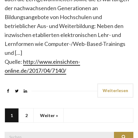
der nachwachsenden Generationen an
Bildungsangebote von Hochschulen und
betrieblicher Aus- und Weiterbildung: Neben den
inzwischen etablierten elektronischen Lehr- und
Lernformen wie Computer-/Web-Based-Trainings
und […]
Quelle:
http://www.einsichten-
online.de/2017/04/7140/
Weiterlesen
1
2
Weiter »
Suche
Suchen