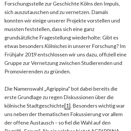
Forschungsstelle zur Geschichte Kölns den Impuls,
sich auszutauschen und zu vernetzen.
Damals
konnten wir einige unserer Projekte vorstellen und
mussten feststellen, dass sich eine ganz
grundsätzliche Fragestellung wiederholte: Gibt es
etwas besonders
Kölnisches
in unserer Forschung? Im
Frühjahr 2019 entschlossen wir uns dazu, offiziell eine
Gruppe zur Vernetzung zwischen Studierenden und
Promovierenden zu gründen.
Die Namenswahl „Agrippina“ bot dabei bereits die
erste Grundlage zu regen Diskussionen über die
kölnische Stadtgeschichte
[1]
. Besonders wichtig war
uns neben der thematischen Fokussierung vor allem
der offene Austausch – so fiel die Wahl auf den
Begriff „Forum“. Als ein solches bietet AGRIPPINA