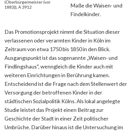
(Oberbürgermeister (vor
Maße die Waisen- und
1883)), A 3912
Findelkinder.
Das Promotionsprojekt nimmt die Situation dieser
verlassenen oder verarmten Kinder in Köln im
Zeitraum von etwa 1750 bis 1850 in den Blick.
Ausgangspunkt ist das sogenannte „Waisen- und
Findlingshaus“, wenngleich die Kinder auch mit
weiteren Einrichtungen in Berührung kamen.
Entscheidend ist die Frage nach dem Stellenwert der
Versorgung der betroffenen Kinder in der
städtischen Sozialpolitik Kölns. Als lokal angelegte
Studie leistet das Projekt einen Beitrag zur
Geschichte der Stadt in einer Zeit politischer
Umbrüche. Darüber hinaus ist die Untersuchung im