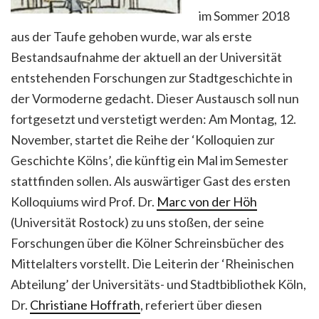
im Sommer 2018
aus der Taufe gehoben wurde, war als erste
Bestandsaufnahme der aktuell an der Universität
entstehenden Forschungen zur Stadtgeschichte in
der Vormoderne gedacht. Dieser Austausch soll nun
fortgesetzt und verstetigt werden: Am Montag, 12.
November, startet die Reihe der ‘Kolloquien zur
Geschichte Kölns’, die künftig ein Mal im Semester
stattfinden sollen.
Als auswärtiger Gast des ersten
Kolloquiums wird Prof. Dr.
Marc von der Höh
(Universität Rostock) zu uns stoßen, der seine
Forschungen über die Kölner Schreinsbücher des
Mittelalters vorstellt. Die Leiterin der ‘Rheinischen
Abteilung’ der Universitäts- und Stadtbibliothek Köln,
Dr.
Christiane Hoffrath
, referiert über diesen